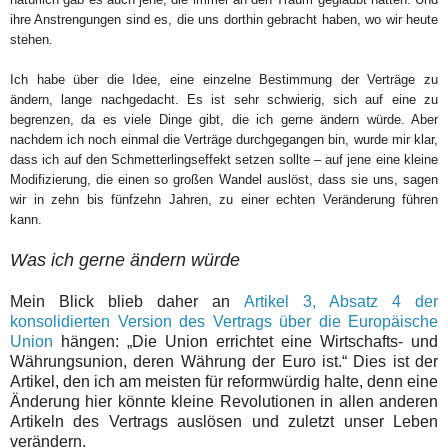
ihre Anstrengungen sind es, die uns dorthin gebracht haben, wo wir heute
stehen.
Ich habe über die Idee, eine einzelne Bestimmung der Verträge zu
ändern, lange nachgedacht. Es ist sehr schwierig, sich auf eine zu
begrenzen, da es viele Dinge gibt, die ich gerne ändern würde. Aber
nachdem ich noch einmal die Verträge durchgegangen bin, wurde mir klar,
dass ich auf den Schmetterlingseffekt setzen sollte – auf jene eine kleine
Modifizierung, die einen so großen Wandel auslöst, dass sie uns, sagen
wir in zehn bis fünfzehn Jahren, zu einer echten Veränderung führen
kann.
Was ich gerne ändern würde
Mein Blick blieb daher an
Artikel 3, Absatz 4 der
konsolidierten Version des Vertrags über die Europäische
Union
hängen: „Die Union errichtet eine Wirtschafts- und
Währungsunion, deren Währung der Euro ist.“ Dies ist der
Artikel, den ich am meisten für reformwürdig halte, denn eine
Änderung hier könnte kleine Revolutionen in allen anderen
Artikeln des Vertrags auslösen und zuletzt unser Leben
verändern.