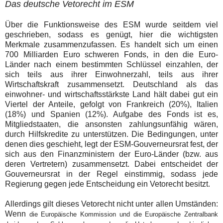
Das deutsche Vetorecht im ESM
Über die Funktionsweise des ESM wurde seitdem viel
geschrieben, sodass es genügt, hier die wichtigsten
Merkmale zusammenzufassen. Es handelt sich um einen
700 Milliarden Euro schweren Fonds, in den die Euro-
Länder nach einem bestimmten Schlüssel einzahlen, der
sich teils aus ihrer Einwohnerzahl, teils aus ihrer
Wirtschaftskraft zusammensetzt. Deutschland als das
einwohner- und wirtschaftsstärkste Land hält dabei gut ein
Viertel der Anteile, gefolgt von Frankreich (20%), Italien
(18%) und Spanien (12%). Aufgabe des Fonds ist es,
Mitgliedstaaten, die ansonsten zahlungsunfähig wären,
durch Hilfskredite zu unterstützen. Die Bedingungen, unter
denen dies geschieht, legt der ESM-Gouverneursrat fest, der
sich aus den Finanzministern der Euro-Länder (bzw. aus
deren Vertretern) zusammensetzt. Dabei entscheidet der
Gouverneursrat in der Regel einstimmig, sodass jede
Regierung gegen jede Entscheidung ein Vetorecht besitzt.
Allerdings gilt dieses Vetorecht nicht unter allen Umständen:
Wenn
die Europäische Kommission und die Europäische Zentralbank