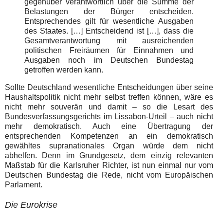
gegenüber verantwortlich über die Summe der
Belastungen der Bürger entscheiden.
Entsprechendes gilt für wesentliche Ausgaben
des Staates. […] Entscheidend ist […], dass die
Gesamtverantwortung mit ausreichenden
politischen Freiräumen für Einnahmen und
Ausgaben noch im Deutschen Bundestag
getroffen werden kann.
Sollte Deutschland wesentliche Entscheidungen über seine
Haushaltspolitik nicht mehr selbst treffen können, wäre es
nicht mehr souverän und damit – so die Lesart des
Bundesverfassungsgerichts im Lissabon-Urteil – auch nicht
mehr demokratisch. Auch eine Übertragung der
entsprechenden Kompetenzen an ein demokratisch
gewähltes supranationales Organ würde dem nicht
abhelfen. Denn im Grundgesetz, dem einzig relevanten
Maßstab für die Karlsruher Richter, ist nun einmal nur vom
Deutschen Bundestag die Rede, nicht vom Europäischen
Parlament.
Die Eurokrise