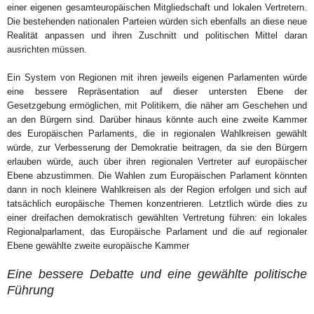
einer eigenen gesamteuropäischen Mitgliedschaft und lokalen Vertretern.
Die bestehenden nationalen Parteien würden sich ebenfalls an diese neue
Realität anpassen und ihren Zuschnitt und politischen Mittel daran
ausrichten müssen.
Ein System von Regionen mit ihren jeweils eigenen Parlamenten würde
eine bessere Repräsentation auf dieser untersten Ebene der
Gesetzgebung ermöglichen, mit Politikern, die näher am Geschehen und
an den Bürgern sind. Darüber hinaus könnte auch eine zweite Kammer
des Europäischen Parlaments, die in regionalen Wahlkreisen gewählt
würde, zur Verbesserung der Demokratie beitragen, da sie den Bürgern
erlauben würde, auch über ihren regionalen Vertreter auf europäischer
Ebene abzustimmen. Die Wahlen zum Europäischen Parlament könnten
dann in noch kleinere Wahlkreisen als der Region erfolgen und sich auf
tatsächlich europäische Themen konzentrieren. Letztlich würde dies zu
einer dreifachen demokratisch gewählten Vertretung führen: ein lokales
Regionalparlament, das Europäische Parlament und die auf regionaler
Ebene gewählte zweite europäische Kammer
Eine bessere Debatte und eine gewählte politische
Führung