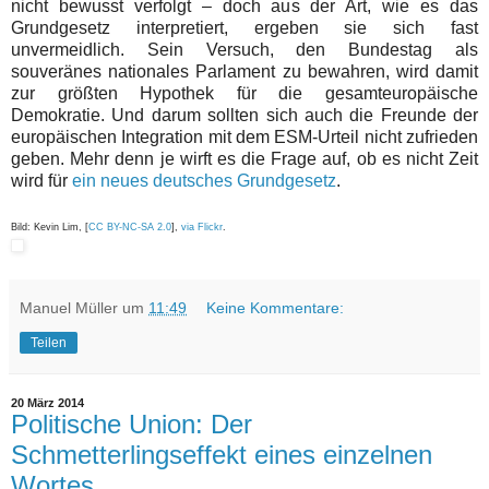
nicht bewusst verfolgt – doch aus der Art, wie es das
Grundgesetz interpretiert, ergeben sie sich fast
unvermeidlich. Sein Versuch, den Bundestag als
souveränes nationales Parlament zu bewahren, wird damit
zur größten Hypothek für die gesamteuropäische
Demokratie. Und darum sollten sich auch die Freunde der
europäischen Integration mit dem ESM-Urteil nicht zufrieden
geben. Mehr denn je wirft es die Frage auf, ob es nicht Zeit
wird für
ein neues deutsches Grundgesetz
.
Bild: Kevin Lim, [
CC BY-NC-SA 2.0
],
via Flickr
.
Manuel Müller
um
11:49
Keine Kommentare:
Teilen
20 März 2014
Politische Union: Der
Schmetterlingseffekt eines einzelnen
Wortes