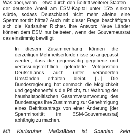
Was aber, wenn – etwa durch den Beitritt weiterer Staaten –
der deutsche Anteil am ESM-Kapital unter 15% sinken
würde, sodass Deutschland nicht mehr alleine eine
Sperrminorität hätte? Auch mit dieser Frage beschäftigten
sich die Karlsruher Richter. Ihre Antwort: Neue Länder
können dem ESM nur beitreten, wenn der Gouverneursrat
das einstimmig bewilligt.
In diesem Zusammenhang können die
derzeitigen Mehrheitserfordernisse so angepasst
werden, dass die gegenwärtig gegebene und
verfassungsrechtlich geforderte Vetoposition
Deutschlands auch unter veränderten
Umständen erhalten bleibt. […] Die
Bundesregierung hat demnach die Möglichkeit
und gegebenenfalls die Pflicht, zur Wahrung der
haushaltspolitischen Gesamtverantwortung des
Bundestages ihre Zustimmung zur Genehmigung
eines Beitrittsantrags von einer Änderung [der
Sperrminorität im ESM-Gouverneursrat]
abhängig zu machen.
Mit Karlsruher Maßstäben ist Spanien kein