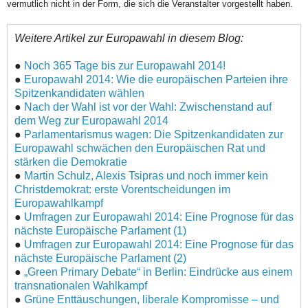
vermutlich nicht in der Form, die sich die Veranstalter vorgestellt haben.
Weitere Artikel zur Europawahl in diesem Blog:
●
Noch 365 Tage bis zur Europawahl 2014!
●
Europawahl 2014: Wie die europäischen Parteien ihre
Spitzenkandidaten wählen
●
Nach der Wahl ist vor der Wahl: Zwischenstand auf
dem Weg zur Europawahl 2014
●
Parlamentarismus wagen: Die Spitzenkandidaten zur
Europawahl schwächen den Europäischen Rat und
stärken die Demokratie
●
Martin Schulz, Alexis Tsipras und noch immer kein
Christdemokrat: erste Vorentscheidungen im
Europawahlkampf
●
Umfragen zur Europawahl 2014: Eine Prognose für das
nächste Europäische Parlament (1)
●
Umfragen zur Europawahl 2014: Eine Prognose für das
nächste Europäische Parlament (2)
●
„Green Primary Debate“ in Berlin: Eindrücke aus einem
transnationalen Wahlkampf
●
Grüne Enttäuschungen, liberale Kompromisse – und