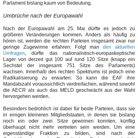
Parlament bislang kaum von Bedeutung.
Umbrüche nach der Europawahl
Nach der Europawahl am 25. Mai dürfte es jedoch zu
größeren Veränderungen kommen. Anders als häufig zu
hören ist, werden die rechten Parteien insgesamt zwar nur
geringe Zugewinne erfahren: Folgt man
den aktuellen
Umfragen
, dürfte das nationalistisch-europaskeptische
Lager von derzeit gut 100 auf rund 120 Sitze (knapp ein
Sechstel der insgesamt 751 Sitze des Parlaments)
wachsen.
Innerhalb
des rechten Spektrums ist jedoch eine
Radikalisierung zu erwarten: So kann die EAF ihre
Mandatszahl voraussichtlich verdreifachen, während sowohl
die AECR als auch das MELD geschwächt aus der Wahl
hervorgehen werden.
Besonders bedrohlich ist dabei für beide Parteien, dass sie
in einigen kleineren Mitgliedstaaten, in denen sie bislang
noch ein oder zwei Sitze gewinnen konnten, künftig
überhaupt nicht mehr vertreten sein werden. Um eine
eigenständige Fraktion zu bilden, sind nach der