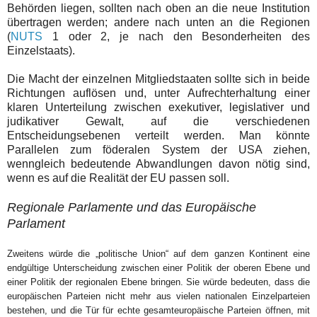
Behörden liegen, sollten nach oben an die neue Institution
übertragen werden; andere nach unten an die Regionen
(
NUTS
1 oder 2, je nach den Besonderheiten des
Einzelstaats).
Die Macht der einzelnen Mitgliedstaaten sollte sich in beide
Richtungen auflösen und, unter Aufrechterhaltung einer
klaren Unterteilung zwischen exekutiver, legislativer und
judikativer Gewalt, auf die verschiedenen
Entscheidungsebenen verteilt werden. Man könnte
Parallelen zum föderalen System der USA ziehen,
wenngleich bedeutende Abwandlungen davon nötig sind,
wenn es auf die Realität der EU passen soll.
Regionale Parlamente und das Europäische
Parlament
Zweitens würde die „politische Union“ auf dem ganzen Kontinent eine
endgültige Unterscheidung zwischen einer Politik der oberen Ebene und
einer Politik der regionalen Ebene bringen. Sie würde bedeuten, dass die
europäischen Parteien nicht mehr aus vielen nationalen Einzelparteien
bestehen, und die Tür für echte gesamteuropäische Parteien öffnen, mit