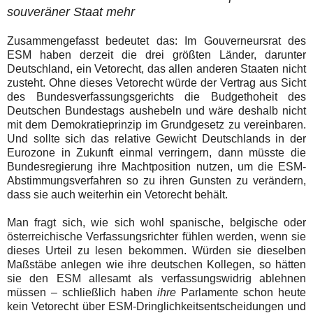
souveräner Staat
mehr
Zusammengefasst bedeutet das: Im Gouverneursrat des
ESM haben derzeit die drei größten Länder, darunter
Deutschland, ein Vetorecht, das allen anderen Staaten nicht
zusteht. Ohne dieses Vetorecht würde der Vertrag aus Sicht
des Bundesverfassungsgerichts die Budgethoheit des
Deutschen Bundestags aushebeln und wäre deshalb nicht
mit dem Demokratieprinzip im Grundgesetz zu vereinbaren.
Und sollte sich das relative Gewicht Deutschlands in der
Eurozone in Zukunft einmal verringern, dann müsste die
Bundesregierung ihre Machtposition nutzen, um die ESM-
Abstimmungsverfahren so zu ihren Gunsten zu verändern,
dass sie auch weiterhin ein Vetorecht behält.
Man fragt sich, wie sich wohl spanische, belgische oder
österreichische Verfassungsrichter fühlen werden, wenn sie
dieses Urteil zu lesen bekommen. Würden sie dieselben
Maßstäbe anlegen wie ihre deutschen Kollegen, so hätten
sie den ESM allesamt als verfassungswidrig ablehnen
müssen – schließlich haben
ihre
Parlamente schon heute
kein Vetorecht über ESM-Dringlichkeitsentscheidungen und