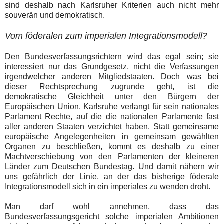
sind deshalb nach Karlsruher Kriterien auch nicht mehr
souverän und demokratisch.
Vom föderalen zum imperialen Integrationsmodell?
Den Bundesverfassungsrichtern wird das egal sein; sie
interessiert nur das Grundgesetz, nicht die Verfassungen
irgendwelcher anderen Mitgliedstaaten.
Doch was bei
dieser Rechtsprechung zugrunde geht, ist die
demokratische Gleichheit unter den Bürgern der
Europäischen Union. Karlsruhe verlangt für sein nationales
Parlament Rechte, auf die die nationalen Parlamente fast
aller anderen Staaten verzichtet haben. Statt gemeinsame
europäische Angelegenheiten in gemeinsam gewählten
Organen zu beschließen, kommt es deshalb zu einer
Machtverschiebung von den Parlamenten der kleineren
Länder zum Deutschen Bundestag. Und damit nähern wir
uns gefährlich der Linie, an der das bisherige föderale
Integrationsmodell sich in ein imperiales zu wenden droht.
Man darf wohl annehmen, dass das
Bundesverfassungsgericht solche imperialen Ambitionen