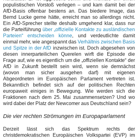
populistischen Vorstoß verlegen – und kam damit bei der
AfD-Basis offenbar bestens an. Das biedere Image, das
Bernd Lucke gerne hätte, erreicht man so allerdings nicht.
Ein AfD-Sprecher stellte deshalb umgehend klar, dass nur
die Parteiführung
über „offizielle Kontakte zu ausländischen
Parteien“ entscheiden könne
, und verdeutlichte damit
einmal mehr, wie angespannt das
Verhältnis zwischen Basis
und Spitze in der AfD
inzwischen ist. Doch abgesehen von
diesen innerparteilichen Querelen wirft die Episode die
Frage auf, wie es eigentlich um die „offiziellen Kontakte“ der
AfD in Zukunft bestellt sein wird, wenn sie demnächst
(wovon man sicher ausgehen darf) mit eigenen
Abgeordneten im Europäischen Parlament vertreten ist.
Bekanntlich befindet sich auf der politischen Rechten
europaweit einiges in Bewegung. Wie werden sich die
Fraktionen nach dem 25. Mai zusammensetzen? Und wo
wird dabei der Platz der Newcomer aus Deutschland sein?
Die vier rechten Strömungen im Europaparlament
Derzeit lässt sich das Spektrum rechts der
christdemokratischen Europäischen Volkspartei (EVP) im