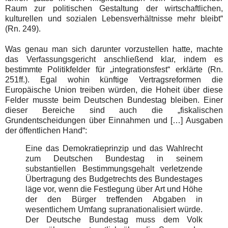
Raum zur politischen Gestaltung der wirtschaftlichen,
kulturellen und sozialen Lebensverhältnisse mehr bleibt“
(Rn. 249).
Was genau man sich darunter vorzustellen hatte, machte
das Verfassungsgericht anschließend klar, indem es
bestimmte Politikfelder für „integrationsfest“ erklärte (Rn.
251ff.). Egal wohin künftige Vertragsreformen die
Europäische Union treiben würden, die Hoheit über diese
Felder musste beim Deutschen Bundestag bleiben. Einer
dieser Bereiche sind auch die „fiskalischen
Grundentscheidungen über Einnahmen und […] Ausgaben
der öffentlichen Hand“:
Eine das Demokratieprinzip und das Wahlrecht
zum Deutschen Bundestag in seinem
substantiellen Bestimmungsgehalt verletzende
Übertragung des Budgetrechts des Bundestages
läge vor, wenn die Festlegung über Art und Höhe
der den Bürger treffenden Abgaben in
wesentlichem Umfang supranationalisiert würde.
Der Deutsche Bundestag muss dem Volk