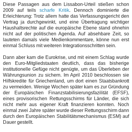
Diese Passagen aus dem Lissabon-Urteil stießen schon
2009 auf teils
scharfe Kritik
. Dennoch dominierte die
Erleichterung: Trotz allem hatte das Verfassungsgericht den
Vertrag ja durchgewinkt, und eine Übertragung wichtiger
Haushaltsrechte auf die europäische Ebene stand ohnehin
nicht auf der politischen Agenda. Auf absehbare Zeit, so
lauteten damals viele Medienkommentare, könne nun erst
einmal Schluss mit weiteren Integrationsschritten sein.
Dann aber kam die Eurokrise, und mit einem Schlag wurde
den Euro-Mitgliedstaaten deutlich, dass das bisherige
institutionelle Gefüge nicht genügte, um das Überleben der
Währungsunion zu sichern. Im April 2010 beschlossen sie
Hilfskredite für Griechenland, um dort einen Staatsbankrott
zu vermeiden. Wenige Wochen später kam es zur Gründung
der Europäischen Finanzstabilisierungsfazilität (EFSF),
eines provisorischen Rettungsschirms für Länder, die sich
nicht mehr aus eigener Kraft finanzieren konnten. Noch
einmal zwei Jahre später wurde dieser Rettungsschirm dann
durch den Europäischen Stabilitätsmechanismus (ESM) auf
Dauer gestellt.