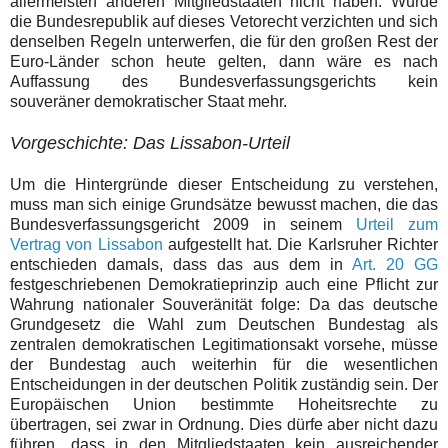
allermeisten anderen Mitgliedstaaten nicht haben. Würde
die Bundesrepublik auf dieses Vetorecht verzichten und sich
denselben Regeln unterwerfen, die für den großen Rest der
Euro-Länder schon heute gelten, dann wäre es nach
Auffassung des Bundesverfassungsgerichts kein
souveräner demokratischer Staat mehr.
Vorgeschichte: Das Lissabon-Urteil
Um die Hintergründe dieser Entscheidung zu verstehen,
muss man sich einige Grundsätze bewusst machen, die das
Bundesverfassungsgericht 2009 in seinem
Urteil zum
Vertrag von Lissabon
aufgestellt hat. Die Karlsruher Richter
entschieden damals, dass das aus dem in
Art. 20 GG
festgeschriebenen Demokratieprinzip auch eine Pflicht zur
Wahrung nationaler Souveränität folge: Da das deutsche
Grundgesetz die Wahl zum Deutschen Bundestag als
zentralen demokratischen Legitimationsakt vorsehe, müsse
der Bundestag auch weiterhin für die wesentlichen
Entscheidungen in der deutschen Politik zuständig sein. Der
Europäischen Union bestimmte Hoheitsrechte zu
übertragen, sei zwar in Ordnung. Dies dürfe aber nicht dazu
führen „dass in den Mitgliedstaaten kein ausreichender