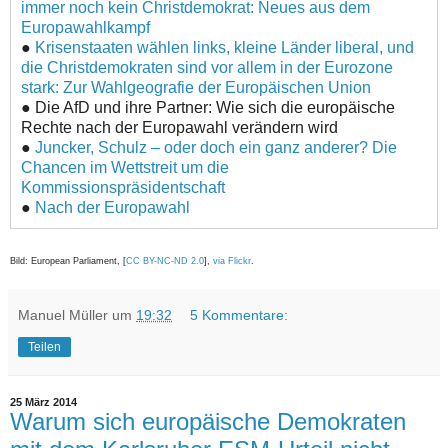
immer noch kein Christdemokrat: Neues aus dem
Europawahlkampf
●
Krisenstaaten wählen links, kleine Länder liberal, und
die Christdemokraten sind vor allem in der Eurozone
stark: Zur Wahlgeografie der Europäischen Union
● Die AfD und ihre Partner: Wie sich die europäische
Rechte nach der Europawahl verändern wird
●
Juncker, Schulz – oder doch ein ganz anderer? Die
Chancen im Wettstreit um die
Kommissionspräsidentschaft
●
Nach der Europawahl
Bild: European Parliament, [
CC BY-NC-ND 2.0
],
via Flickr
.
Manuel Müller
um
19:32
5 Kommentare:
Teilen
25 März 2014
Warum sich europäische Demokraten