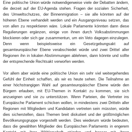
Eine politische Union würde notwendigerweise viele der Debatten ändern,
die derzeit auf der EU-Agenda stehen. Fragen der sozialen Sicherheit,
des Umweltschutzes, der Binnenmigration – sie alle könnten auf der
höheren Ebene verhandelt werden und ein Ausgangsniveau setzen, das
von allen zu respektieren wäre. Lokale Parlamente könnten dann diese
Regulierungen ergänzen, einige von ihnen durch Volksabstimmungen
blockieren oder sich gar zusammentun, um ein Veto dagegen einzulegen.
Denn wenn beispielsweise ein Gesetzgebungsakt auf
gesamteuropäischer Ebene verabschiedet würde und zwei Drittel aller
Regionen ihn in lokalen Abstimmungen ablehnen, dann könnte und sollte
der entsprechende Rechtsakt verworfen werden.
Vor allem aber würde eine politische Union ein sehr viel weitergehendes
Gefühl der Einheit schaffen, als wir es heute sehen. Die Teilnahme an
einer höchstrangigen Wahl auf gesamteuropäischer Ebene würde den
Bürgern erlauben, mit EU-Themen in Kontakt zu kommen, sie sich
anzueignen und sie zu unterstützen. Wenn Parteien, die Vertreter ins
Europäische Parlament schicken wollen, in mindestens zwei Dritteln aller
Regionen mit Mitgliedern und Kandidaten vertreten sein müssten, würde
dies sicherstellen, dass Themen breit diskutiert und der größtmöglichen
Bevölkerungsgruppe vorgestellt werden. Dies wiederum würde bedeuten,
dass die gewählten Mitglieder des Europäischen Parlaments in engerem