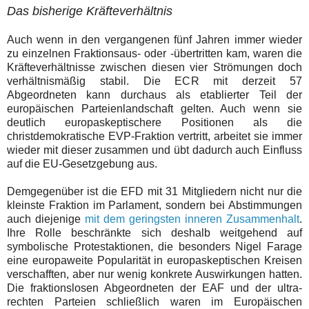
Das bisherige Kräfteverhältnis
Auch wenn in den vergangenen fünf Jahren immer wieder
zu einzelnen Fraktionsaus- oder -übertritten kam, waren die
Kräfteverhältnisse zwischen diesen vier Strömungen doch
verhältnismäßig stabil. Die ECR mit derzeit 57
Abgeordneten kann durchaus als etablierter Teil der
europäischen Parteienlandschaft gelten. Auch wenn sie
deutlich europaskeptischere Positionen als die
christdemokratische EVP-Fraktion vertritt, arbeitet sie immer
wieder mit dieser zusammen und übt dadurch auch Einfluss
auf die EU-Gesetzgebung aus.
Demgegenüber ist die EFD mit 31 Mitgliedern nicht nur die
kleinste Fraktion im Parlament, sondern bei Abstimmungen
auch diejenige
mit dem geringsten inneren Zusammenhalt
.
Ihre Rolle beschränkte sich deshalb weitgehend auf
symbolische Protestaktionen, die besonders Nigel Farage
eine europaweite Popularität in europaskeptischen Kreisen
verschafften, aber nur wenig konkrete Auswirkungen hatten.
Die fraktionslosen Abgeordneten der EAF und der ultra-
rechten Parteien schließlich waren im Europäischen