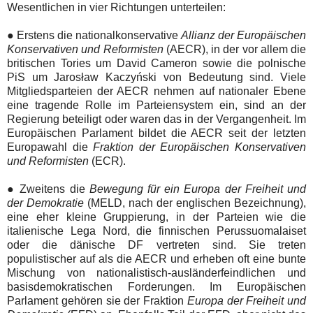
Wesentlichen in vier Richtungen unterteilen:
● Erstens die
nationalkonservative
Allianz der Europäischen
Konservativen und Reformisten
(AECR),
in der
vor allem die
britischen Tories um David Cameron sowie die polnische
PiS um
Jarosław Kaczyński von Bedeutung sind. Viele
Mitgliedsparteien der AECR nehmen auf nationaler Ebene
eine tragende Rolle im Parteiensystem ein, sind an der
Regierung beteiligt oder waren das in der Vergangenheit.
Im
Europäischen Parlament bildet die AECR seit der letzten
Europawahl die
Fraktion der Europäischen Konservativen
und Reformisten
(ECR).
●
Zweitens die
Bewegung für ein Europa der Freiheit und
der Demokratie
(MELD, nach der englischen Bezeichnung),
eine eher kleine Gruppierung, in der Parteien wie die
italienische Lega Nord, die finnischen Perussuomalaiset
oder die dänische DF vertreten sind. Sie treten
populistischer auf als die AECR und erheben oft eine bunte
Mischung von nationalistisch-ausländerfeindlichen und
basisdemokratischen Forderungen. Im Europäischen
Parlament gehören sie der Fraktion
Europa der Freiheit und