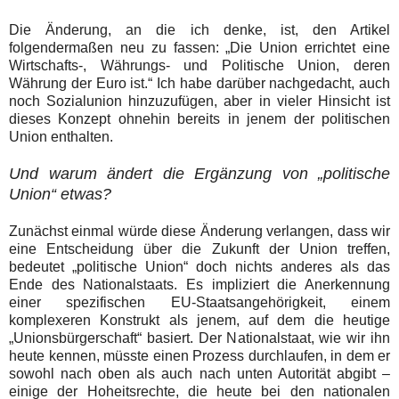
Die Änderung, an die ich denke, ist, den Artikel
folgendermaßen neu zu fassen: „Die Union errichtet eine
Wirtschafts-, Währungs- und Politische Union, deren
Währung der Euro ist.“ Ich habe darüber nachgedacht, auch
noch Sozialunion hinzuzufügen, aber in vieler Hinsicht ist
dieses Konzept ohnehin bereits in jenem der politischen
Union enthalten.
Und warum ändert die Ergänzung von „politische
Union“ etwas?
Zunächst einmal würde diese Änderung verlangen, dass wir
eine Entscheidung über die Zukunft der Union treffen,
bedeutet „politische Union“ doch nichts anderes als das
Ende des Nationalstaats. Es impliziert die Anerkennung
einer spezifischen EU-Staatsangehörigkeit, einem
komplexeren Konstrukt als jenem, auf dem die heutige
„Unionsbürgerschaft“ basiert. Der Nationalstaat, wie wir ihn
heute kennen, müsste einen Prozess durchlaufen, in dem er
sowohl nach oben als auch nach unten Autorität abgibt –
einige der Hoheitsrechte, die heute bei den nationalen