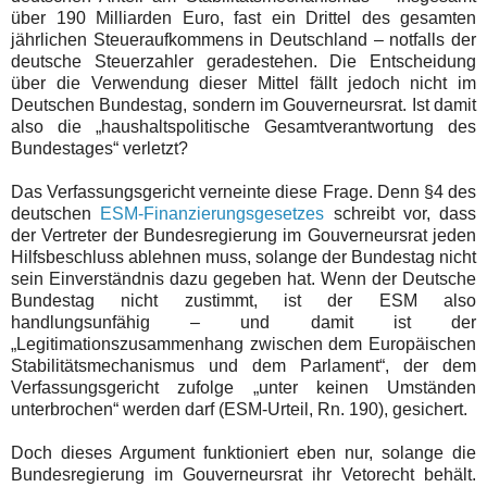
über 190 Milliarden Euro, fast ein Drittel des gesamten
jährlichen Steueraufkommens in Deutschland – notfalls der
deutsche Steuerzahler geradestehen. Die Entscheidung
über die Verwendung dieser Mittel fällt jedoch nicht im
Deutschen Bundestag, sondern im Gouverneursrat. Ist damit
also die „haushaltspolitische Gesamtverantwortung des
Bundestages“ verletzt?
Das Verfassungsgericht verneinte diese Frage. Denn §4 des
deutschen
ESM-Finanzierungsgesetzes
schreibt vor, dass
der Vertreter der Bundesregierung im Gouverneursrat jeden
Hilfsbeschluss ablehnen muss, solange der Bundestag nicht
sein Einverständnis dazu gegeben hat. Wenn der Deutsche
Bundestag nicht zustimmt, ist der ESM also
handlungsunfähig – und damit ist der
„Legitimationszusammenhang zwischen dem Europäischen
Stabilitätsmechanismus und dem Parlament“, der dem
Verfassungsgericht zufolge „unter keinen Umständen
unterbrochen“ werden darf (ESM-Urteil, Rn. 190), gesichert.
Doch dieses Argument funktioniert eben nur, solange die
Bundesregierung im Gouverneursrat ihr Vetorecht behält.