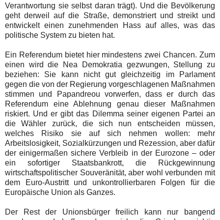
Verantwortung sie selbst daran trägt). Und die Bevölkerung
geht derweil auf die Straße, demonstriert und streikt und
entwickelt einen zunehmenden Hass auf alles, was das
politische System zu bieten hat.
Ein Referendum bietet hier mindestens zwei Chancen. Zum
einen wird die Nea Demokratia gezwungen, Stellung zu
beziehen: Sie kann nicht gut gleichzeitig im Parlament
gegen die von der Regierung vorgeschlagenen Maßnahmen
stimmen und Papandreou vorwerfen, dass er durch das
Referendum eine Ablehnung genau dieser Maßnahmen
riskiert. Und er gibt das Dilemma seiner eigenen Partei an
die Wähler zurück, die sich nun entscheiden müssen,
welches Risiko sie auf sich nehmen wollen: mehr
Arbeitslosigkeit, Sozialkürzungen und Rezession, aber dafür
der einigermaßen sichere Verbleib in der Eurozone – oder
ein sofortiger Staatsbankrott, die Rückgewinnung
wirtschaftspolitischer Souveränität, aber wohl verbunden mit
dem Euro-Austritt und unkontrollierbaren Folgen für die
Europäische Union als Ganzes.
Der Rest der Unionsbürger freilich kann nur bangend