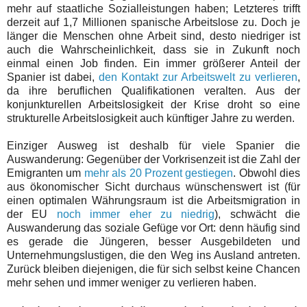
mehr auf staatliche Sozialleistungen haben; Letzteres trifft
derzeit auf 1,7 Millionen spanische Arbeitslose zu. Doch je
länger die Menschen ohne Arbeit sind, desto niedriger ist
auch die Wahrscheinlichkeit, dass sie in Zukunft noch
einmal einen Job finden. Ein immer größerer Anteil der
Spanier ist dabei,
den Kontakt zur Arbeitswelt zu verlieren
,
da ihre beruflichen Qualifikationen veralten. Aus der
konjunkturellen Arbeitslosigkeit der Krise droht so eine
strukturelle Arbeitslosigkeit auch künftiger Jahre zu werden.
Einziger Ausweg ist deshalb für viele Spanier die
Auswanderung: Gegenüber der Vorkrisenzeit ist die Zahl der
Emigranten um
mehr als 20 Prozent gestiegen
. Obwohl dies
aus ökonomischer Sicht durchaus wünschenswert ist (für
einen optimalen Währungsraum ist die Arbeitsmigration in
der EU
noch immer eher zu niedrig
), schwächt die
Auswanderung das soziale Gefüge vor Ort: denn häufig sind
es gerade die Jüngeren, besser Ausgebildeten und
Unternehmungslustigen, die den Weg ins Ausland antreten.
Zurück bleiben diejenigen, die für sich selbst keine Chancen
mehr sehen und immer weniger zu verlieren haben.