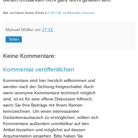
Bild: von Patrick Denker (Flickr) [
CC-BY-2.0
],
via Wikimedia Commons
.
Manuel Müller
um
17:31
Teilen
Keine Kommentare:
Kommentar veröffentlichen
Kommentare sind hier herzlich willkommen und
werden nach der Sichtung freigeschaltet. Auch
wenn anonyme Kommentare technisch möglich
sind, ist es für eine offene Diskussion hilfreich,
wenn Sie Ihre Beiträge mit Ihrem Namen
kennzeichnen. Um einen interessanten
Gedankenaustausch zu ermöglichen, sollten sich
Kommentare außerdem unmittelbar auf den
Artikel beziehen und möglichst auf dessen
Argumentation eingehen. Bitte haben Sie