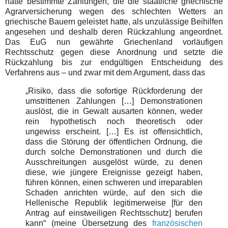
hatte bestimmte Zahlungen, die die staatliche griechische
Agrarversicherung wegen des schlechten Wetters an
griechische Bauern geleistet hatte, als unzulässige Beihilfen
angesehen und deshalb deren Rückzahlung angeordnet.
Das EuG nun gewährte Griechenland vorläufigen
Rechtsschutz gegen diese Anordnung und setzte die
Rückzahlung bis zur endgültigen Entscheidung des
Verfahrens aus – und zwar mit dem Argument, dass das
„
Risiko, dass die sofortige Rückforderung der
umstrittenen Zahlungen […] Demonstrationen
auslöst, die in Gewalt ausarten können, weder
rein hypothetisch noch theoretisch oder
ungewiss erscheint. […] Es ist offensichtlich,
dass die Störung der öffentlichen Ordnung, die
durch solche Demonstrationen und durch die
Ausschreitungen ausgelöst würde, zu denen
diese, wie jüngere Ereignisse gezeigt haben,
führen können, einen schweren und irreparablen
Schaden anrichten würde, auf den sich die
Hellenische Republik legitimerweise [für den
Antrag auf einstweiligen Rechtsschutz] berufen
kann“ (meine Übersetzung des
französischen