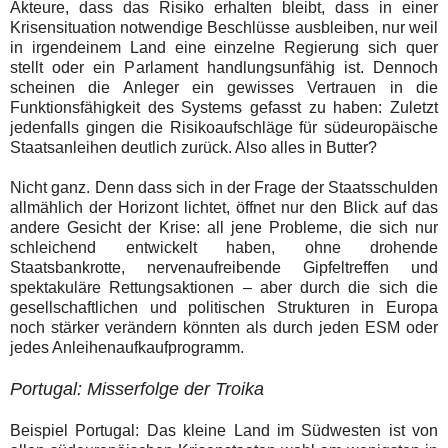
Akteure, dass das Risiko erhalten bleibt, dass in einer
Krisensituation notwendige Beschlüsse ausbleiben, nur weil
in irgendeinem Land eine einzelne Regierung sich quer
stellt oder ein Parlament handlungsunfähig ist. Dennoch
scheinen die Anleger ein gewisses Vertrauen in die
Funktionsfähigkeit des Systems gefasst zu haben: Zuletzt
jedenfalls gingen die Risikoaufschläge für südeuropäische
Staatsanleihen deutlich zurück. Also alles in Butter?
Nicht ganz. Denn dass sich in der Frage der Staatsschulden
allmählich der Horizont lichtet, öffnet nur den Blick auf das
andere Gesicht der Krise: all jene Probleme, die sich nur
schleichend entwickelt haben, ohne drohende
Staatsbankrotte, nervenaufreibende Gipfeltreffen und
spektakuläre Rettungsaktionen – aber durch die sich die
gesellschaftlichen und politischen Strukturen in Europa
noch stärker verändern könnten als durch jeden ESM oder
jedes Anleihenaufkaufprogramm.
Portugal: Misserfolge der Troika
Beispiel Portugal: Das kleine Land im Südwesten ist von