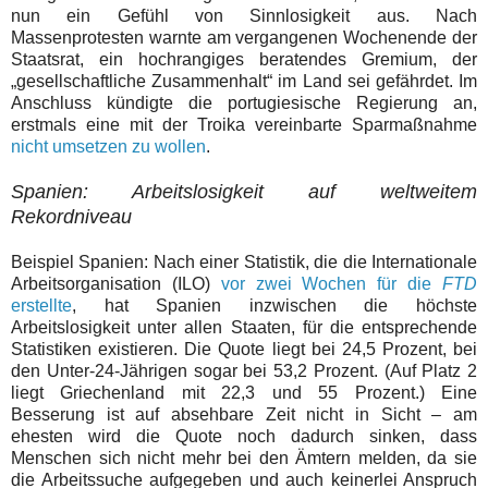
nun ein Gefühl von Sinnlosigkeit aus. Nach
Massenprotesten warnte am vergangenen Wochenende der
Staatsrat, ein hochrangiges beratendes Gremium, der
„gesellschaftliche Zusammenhalt“ im Land sei gefährdet. Im
Anschluss kündigte die portugiesische Regierung an,
erstmals eine mit der Troika vereinbarte Sparmaßnahme
nicht umsetzen zu wollen
.
Spanien: Arbeitslosigkeit auf weltweitem
Rekordniveau
Beispiel Spanien: Nach einer Statistik, die die Internationale
Arbeitsorganisation (ILO)
vor zwei Wochen für die
FTD
erstellte
, hat Spanien inzwischen die höchste
Arbeitslosigkeit unter allen Staaten, für die entsprechende
Statistiken existieren. Die Quote liegt bei 24,5 Prozent, bei
den Unter-24-Jährigen sogar bei 53,2 Prozent. (Auf Platz 2
liegt Griechenland mit 22,3 und 55 Prozent.) Eine
Besserung ist auf absehbare Zeit nicht in Sicht – am
ehesten wird die Quote noch dadurch sinken, dass
Menschen sich nicht mehr bei den Ämtern melden, da sie
die Arbeitssuche aufgegeben und auch keinerlei Anspruch