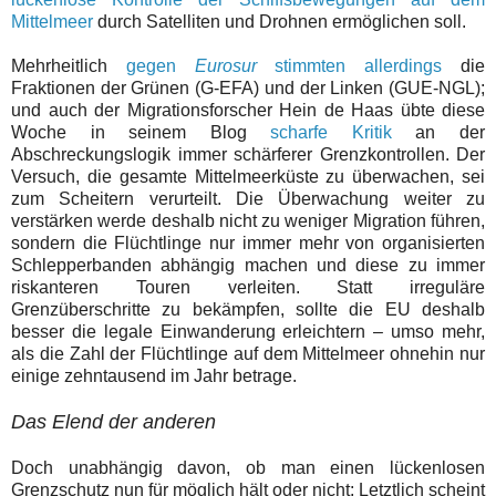
Mittelmeer
durch Satelliten und Drohnen ermöglichen soll.
Mehrheitlich
gegen
Eurosur
stimmten allerdings
die
Fraktionen der Grünen (G-EFA) und der Linken (GUE-NGL);
und auch der Migrationsforscher Hein de Haas übte diese
Woche in seinem Blog
scharfe Kritik
an der
Abschreckungslogik immer schärferer Grenzkontrollen. Der
Versuch, die gesamte Mittelmeerküste zu überwachen, sei
zum Scheitern verurteilt. Die Überwachung weiter zu
verstärken werde deshalb nicht zu weniger Migration führen,
sondern die Flüchtlinge nur immer mehr von organisierten
Schlepperbanden abhängig machen und diese zu immer
riskanteren Touren verleiten. Statt irreguläre
Grenzüberschritte zu bekämpfen, sollte die EU deshalb
besser die legale Einwanderung erleichtern – umso mehr,
als die Zahl der Flüchtlinge auf dem Mittelmeer ohnehin nur
einige zehntausend im Jahr betrage.
Das Elend der anderen
Doch unabhängig davon, ob man einen lückenlosen
Grenzschutz nun für möglich hält oder nicht: Letztlich scheint