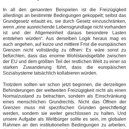
In all den genannten Beispielen ist die Freizügigkeit
allerdings an bestimmte Bedingungen gekoppelt; selbst das
Grundgesetz erlaubt es, sie durch Gesetz einzuschränken,
wenn „eine ausreichende Lebensgrundlage nicht vorhanden
ist und der Allgemeinheit daraus besondere Lasten
entstehen würden“. Aus derselben Logik heraus mag es
auch angehen, auf kurze und mittlere Frist die europäischen
Grenzen nicht vollständig zu öffnen: Es wäre sonst zu
befürchten, dass das enorme Wohlstandsgefälle zwischen
der EU und dem größten Teil der restlichen Welt zu einer so
starken Zuwanderung führt, dass die europäischen
Sozialsysteme tatsächlich kollabieren würden.
Trotzdem sollten wir schon jetzt beginnen, die derzeitigen
Behinderungen der weltweiten Freizügigkeit nicht als einen
Normalzustand zu betrachten, sondern als Einschränkung
eines menschlichen Grundrechts. Nicht das Öffnen der
Grenzen muss mit spezifischen Gründen gerechtfertigt
werden, sondern sie weiter geschlossen zu halten. Und
unsere Aufgabe als Weltbürger sollte es sein, im globalen
Rahmen an den institutionellen Bedingungen zu arbeiten,