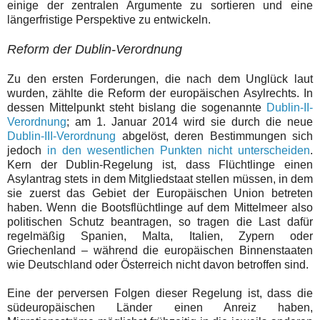
einige der zentralen Argumente zu sortieren und eine
längerfristige Perspektive zu entwickeln.
Reform der Dublin-Verordnung
Zu den ersten Forderungen, die nach dem Unglück laut
wurden, zählte die Reform der europäischen Asylrechts. In
dessen Mittelpunkt steht bislang die sogenannte
Dublin-II-
Verordnung
; am 1. Januar 2014 wird sie durch die neue
Dublin-III-Verordnung
abgelöst, deren Bestimmungen sich
jedoch
in den wesentlichen Punkten nicht unterscheiden
.
Kern der Dublin-Regelung ist, dass Flüchtlinge einen
Asylantrag stets in dem Mitgliedstaat stellen müssen, in dem
sie zuerst das Gebiet der Europäischen Union betreten
haben. Wenn die Bootsflüchtlinge auf dem Mittelmeer also
politischen Schutz beantragen, so tragen die Last dafür
regelmäßig Spanien, Malta, Italien, Zypern oder
Griechenland – während die europäischen Binnenstaaten
wie Deutschland oder Österreich nicht davon betroffen sind.
Eine der perversen Folgen dieser Regelung ist, dass die
südeuropäischen Länder einen Anreiz haben,