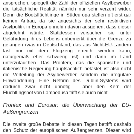
ansprechen, spiegelt die Zahl der offiziellen Asylbewerber
die tatsächliche Realität nämlich nur sehr verzerrt wider.
Denn die Bootsflüchtlinge in Südeuropa stellen oft erst gar
keinen Antrag, da sie angesichts der sehr restriktiven
Asylpolitik in Europa ohnehin davon ausgehen, dass dieser
abgelehnt würde. Stattdessen versuchen sie unter
Gefährdung ihres Lebens unbemerkt über die Grenze zu
gelangen (was in Deutschland, das aus Nicht-EU-Ländern
fast nur mit dem Flugzeug erreicht werden kann,
naturgemäß eher schwierig ist) und dann im Land
unterzutauchen. Das Problem, das die spanische und
italienische Regierung hauptsächlich belastet, ist also nicht
die Verteilung der Asylbewerber, sondern die irreguläre
Einwanderung. Eine Reform des Dublin-Systems wird
dadurch zwar nicht unnötig – aber den Kern der
Flüchtlingsnot von Lampedusa trifft sie auch nicht.
Frontex und Eurosur: die Überwachung der EU-
Außengrenzen
Die zweite große Debatte in diesen Tagen betrifft deshalb
den Schutz der europäischen Außengrenzen. Dieser wird