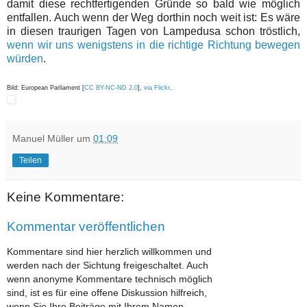
damit diese rechtfertigenden Gründe so bald wie möglich
entfallen. Auch wenn der Weg dorthin noch weit ist: Es wäre
in diesen traurigen Tagen von Lampedusa schon tröstlich,
wenn wir uns wenigstens in die richtige Richtung bewegen
würden
.
Bild: European Parliament [
CC BY-NC-ND 2.0
],
via Flickr
.
Manuel Müller
um
01:09
Teilen
Keine Kommentare:
Kommentar veröffentlichen
Kommentare sind hier herzlich willkommen und
werden nach der Sichtung freigeschaltet. Auch
wenn anonyme Kommentare technisch möglich
sind, ist es für eine offene Diskussion hilfreich,
wenn Sie Ihre Beiträge mit Ihrem Namen