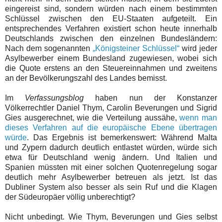
eingereist sind, sondern würden nach einem bestimmten
Schlüssel zwischen den EU-Staaten aufgeteilt. Ein
entsprechendes Verfahren existiert schon heute innerhalb
Deutschlands zwischen den einzelnen Bundesländern:
Nach dem sogenannten
„Königsteiner Schlüssel“
wird jeder
Asylbewerber einem Bundesland zugewiesen, wobei sich
die Quote erstens an den Steuereinnahmen und zweitens
an der Bevölkerungszahl des Landes bemisst.
Im
Verfassungsblog
haben nun der Konstanzer
Völkerrechtler Daniel Thym, Carolin Beverungen und Sigrid
Gies ausgerechnet, wie die Verteilung aussähe,
wenn man
dieses Verfahren auf die europäische Ebene übertragen
würde
. Das Ergebnis ist bemerkenswert: Während Malta
und Zypern dadurch deutlich entlastet würden, würde sich
etwa für Deutschland wenig ändern. Und Italien und
Spanien müssten mit einer solchen Quotenregelung sogar
deutlich mehr Asylbewerber betreuen als jetzt. Ist das
Dubliner System also besser als sein Ruf und die Klagen
der Südeuropäer völlig unberechtigt?
Nicht unbedingt. Wie Thym, Beverungen und Gies selbst