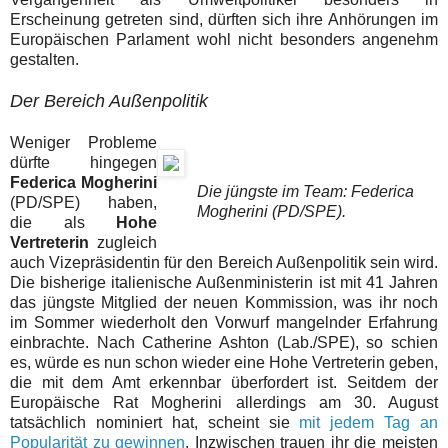
Erscheinung getreten sind, dürften sich ihre Anhörungen im
Europäischen Parlament wohl nicht besonders angenehm
gestalten.
Der Bereich Außenpolitik
Weniger Probleme
dürfte hingegen
Federica Mogherini
Die jüngste im Team: Federica
(PD/SPE) haben,
Mogherini (PD/SPE).
die als
Hohe
Vertreterin
zugleich
auch Vizepräsidentin für den Bereich Außenpolitik sein wird.
Die bisherige italienische Außenministerin ist mit 41 Jahren
das jüngste Mitglied der neuen Kommission, was ihr noch
im Sommer wiederholt den Vorwurf mangelnder Erfahrung
einbrachte. Nach Catherine Ashton (Lab./SPE), so schien
es, würde es nun schon wieder eine Hohe Vertreterin geben,
die mit dem Amt erkennbar überfordert ist. Seitdem der
Europäische Rat Mogherini allerdings am 30. August
tatsächlich nominiert hat, scheint sie
mit jedem Tag an
Popularität zu gewinnen
. Inzwischen trauen ihr die meisten