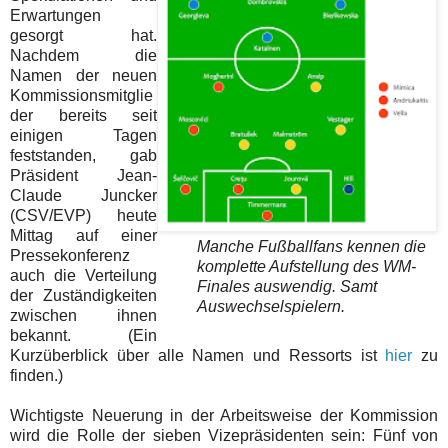
Erwartungen
gesorgt hat.
Nachdem die
Namen der neuen
Kommissionsmitglie
der bereits seit
einigen Tagen
feststanden, gab
Präsident Jean-
Claude Juncker
(CSV/EVP) heute
Mittag auf einer
Manche Fußballfans kennen die
Pressekonferenz
komplette Aufstellung des WM-
auch die Verteilung
Finales auswendig. Samt
der Zuständigkeiten
Auswechselspielern.
zwischen ihnen
bekannt. (Ein
Kurzüberblick über alle Namen und Ressorts ist
hier
zu
finden.)
Wichtigste Neuerung in der Arbeitsweise der Kommission
wird die Rolle der sieben Vizepräsidenten sein: Fünf von