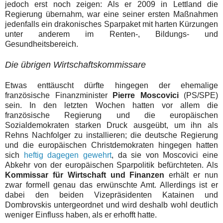
jedoch erst noch zeigen: Als er 2009 in Lettland die
Regierung übernahm, war eine seiner ersten Maßnahmen
jedenfalls ein drakonisches Sparpaket mit harten Kürzungen
unter anderem im Renten-, Bildungs- und
Gesundheitsbereich.
Die übrigen Wirtschaftskommissare
Etwas enttäuscht dürfte hingegen der ehemalige
französische Finanzminister
Pierre Moscovici
(PS/SPE)
sein. In den letzten Wochen hatten vor allem die
französische Regierung und die europäischen
Sozialdemokraten starken Druck ausgeübt, um ihn als
Rehns Nachfolger zu installieren; die deutsche Regierung
und die europäischen Christdemokraten hingegen hatten
sich
heftig dagegen gewehrt
, da sie von Moscovici eine
Abkehr von der europäischen Sparpolitik befürchteten. Als
Kommissar für Wirtschaft und Finanzen
erhält er nun
zwar formell genau das erwünschte Amt. Allerdings ist er
dabei den beiden Vizepräsidenten Katainen und
Dombrovskis untergeordnet und wird deshalb wohl deutlich
weniger Einfluss haben, als er erhofft hatte.