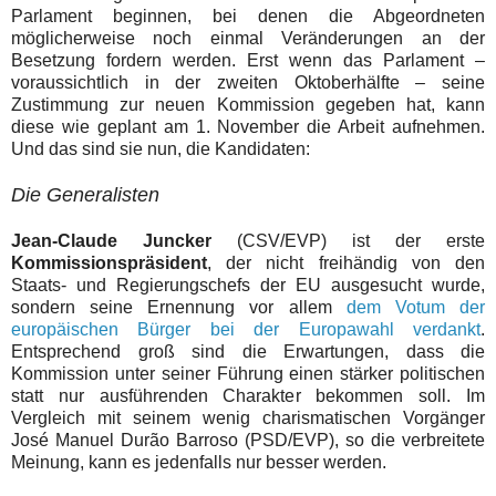
Parlament beginnen, bei denen die Abgeordneten
möglicherweise noch einmal Veränderungen an der
Besetzung fordern werden. Erst wenn das Parlament –
voraussichtlich in der zweiten Oktoberhälfte – seine
Zustimmung zur neuen Kommission gegeben hat, kann
diese wie geplant am 1. November die Arbeit aufnehmen.
Und das sind sie nun, die Kandidaten:
Die Generalisten
Jean-Claude Juncker
(CSV/EVP) ist der erste
Kommissionspräsident
, der nicht freihändig von den
Staats- und Regierungschefs der EU ausgesucht wurde,
sondern seine Ernennung vor allem
dem Votum der
europäischen Bürger bei der Europawahl verdankt
.
Entsprechend groß sind die Erwartungen, dass die
Kommission unter seiner Führung einen stärker politischen
statt nur ausführenden Charakter bekommen soll. Im
Vergleich mit seinem wenig charismatischen Vorgänger
José Manuel Durão Barroso (PSD/EVP), so die verbreitete
Meinung, kann es jedenfalls nur besser werden.