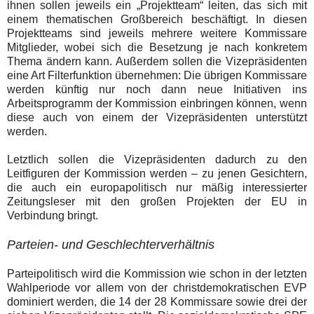
ihnen sollen jeweils ein „Projektteam“ leiten, das sich mit
einem thematischen Großbereich beschäftigt. In diesen
Projektteams sind jeweils mehrere weitere Kommissare
Mitglieder, wobei sich die Besetzung je nach konkretem
Thema ändern kann. Außerdem sollen die Vizepräsidenten
eine Art Filterfunktion übernehmen: Die übrigen Kommissare
werden künftig nur noch dann neue Initiativen ins
Arbeitsprogramm der Kommission einbringen können, wenn
diese auch von einem der Vizepräsidenten unterstützt
werden.
Letztlich sollen die Vizepräsidenten dadurch zu den
Leitfiguren der Kommission werden – zu jenen Gesichtern,
die auch ein europapolitisch nur mäßig interessierter
Zeitungsleser mit den großen Projekten der EU in
Verbindung bringt.
Parteien- und Geschlechterverhältnis
Parteipolitisch wird die Kommission wie schon in der letzten
Wahlperiode vor allem von der christdemokratischen EVP
dominiert werden, die 14 der 28 Kommissare sowie drei der