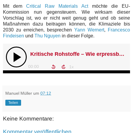
Mit dem
Critical Raw Materials Act
möchte die EU-
Kommission nun gegensteuern. Wie wirksam dieser
Vorschlag ist, wo er nicht weit genug geht und ob seine
Maßnahmen dazu beitragen können, die Klimaziele bis
2030 zu erreichen, besprechen
Yann Wernert
,
Francesco
Findeisen
und
Thu Nguyen
in dieser Folge.
Manuel Müller
um
07:12
Teilen
Keine Kommentare:
Kommentar veröffentlichen