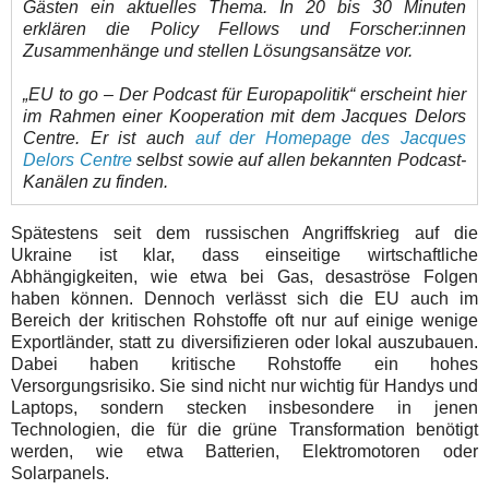
Gästen ein aktuelles Thema. In 20 bis 30 Minuten
erklären die Policy Fellows und Forscher:innen
Zusammenhänge und stellen Lösungsansätze vor.
„EU to go – Der Podcast für Europapolitik“ erscheint hier
im Rahmen einer Kooperation mit dem Jacques Delors
Centre. Er ist auch
auf der Homepage des Jacques
Delors Centre
selbst sowie auf allen bekannten Podcast-
Kanälen zu finden.
Spätestens seit dem russischen Angriffskrieg auf die
Ukraine ist klar, dass einseitige wirtschaftliche
Abhängigkeiten, wie etwa bei Gas, desaströse Folgen
haben können. Dennoch verlässt sich die EU auch im
Bereich der kritischen Rohstoffe oft nur auf einige wenige
Exportländer, statt zu diversifizieren oder lokal auszubauen.
Dabei haben kritische Rohstoffe ein hohes
Versorgungsrisiko. Sie sind nicht nur wichtig für Handys und
Laptops, sondern stecken insbesondere in jenen
Technologien, die für die grüne Transformation benötigt
werden, wie etwa Batterien, Elektromotoren oder
Solarpanels.