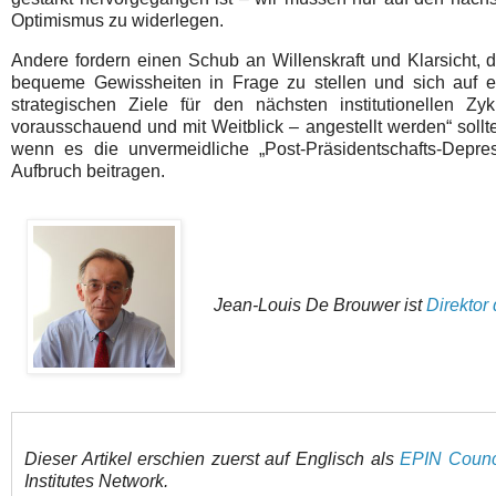
Optimismus zu widerlegen.
Andere fordern einen Schub an Willenskraft und Klarsicht, 
bequeme Gewissheiten in Frage zu stellen und sich auf ei
strategischen Ziele für den nächsten institutionellen 
vorausschauend und mit Weitblick – angestellt werden“ sollt
wenn es die unvermeidliche „Post-Präsidentschafts-Dep
Aufbruch beitragen.
Jean-Louis De Brouwer ist
Direkto
Dieser Artikel erschien zuerst auf Englisch
als
EPIN Counc
Institutes Network
.