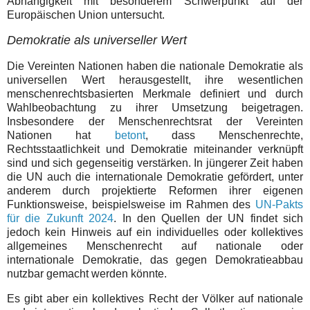
Abhängigkeit mit besonderem Schwerpunkt auf der
Europäischen Union untersucht.
Demokratie als universeller Wert
Die Vereinten Nationen haben die nationale Demokratie als
universellen Wert herausgestellt, ihre wesentlichen
menschenrechtsbasierten Merkmale definiert und durch
Wahlbeobachtung zu ihrer Umsetzung beigetragen.
Insbesondere der Menschenrechtsrat der Vereinten
Nationen hat
betont
, dass Menschenrechte,
Rechtsstaatlichkeit und Demokratie miteinander verknüpft
sind und sich gegenseitig verstärken. In jüngerer Zeit haben
die UN auch die internationale Demokratie gefördert, unter
anderem durch projektierte Reformen ihrer eigenen
Funktionsweise, beispielsweise im Rahmen des
UN-Pakts
für die Zukunft 2024
. In den Quellen der UN findet sich
jedoch kein Hinweis auf ein individuelles oder kollektives
allgemeines Menschenrecht auf nationale oder
internationale Demokratie, das gegen Demokratieabbau
nutzbar gemacht werden könnte.
Es gibt aber ein kollektives Recht der Völker auf nationale