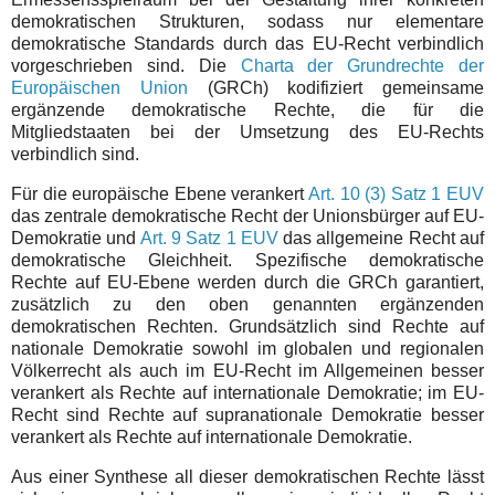
demokratischen Strukturen, sodass nur elementare
demokratische Standards durch das EU-Recht verbindlich
vorgeschrieben sind. Die
Charta der Grundrechte der
Europäischen Union
(GRCh) kodifiziert gemeinsame
ergänzende demokratische Rechte, die für die
Mitgliedstaaten bei der Umsetzung des EU-Rechts
verbindlich sind.
Für die europäische Ebene verankert
Art. 10 (3) Satz 1 EUV
das zentrale demokratische Recht der Unionsbürger auf EU-
Demokratie und
Art. 9 Satz 1 EUV
das allgemeine Recht auf
demokratische Gleichheit. Spezifische demokratische
Rechte auf EU-Ebene werden durch die GRCh garantiert,
zusätzlich zu den oben genannten ergänzenden
demokratischen Rechten. Grundsätzlich sind Rechte auf
nationale Demokratie sowohl im globalen und regionalen
Völkerrecht als auch im EU-Recht im Allgemeinen besser
verankert als Rechte auf internationale Demokratie; im EU-
Recht sind Rechte auf supranationale Demokratie besser
verankert als Rechte auf internationale Demokratie.
Aus einer Synthese all dieser demokratischen Rechte lässt