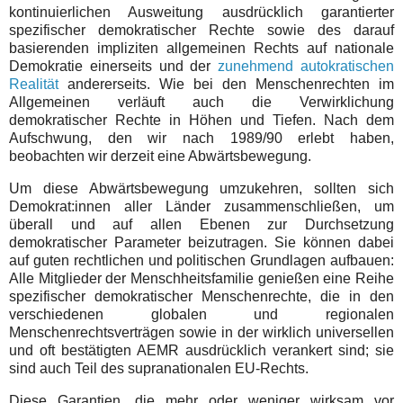
kontinuierlichen Ausweitung ausdrücklich garantierter
spezifischer demokratischer Rechte sowie des darauf
basierenden impliziten allgemeinen Rechts auf nationale
Demokratie einerseits und der
zunehmend autokratischen
Realität
andererseits. Wie bei den Menschenrechten im
Allgemeinen verläuft auch die Verwirklichung
demokratischer Rechte in Höhen und Tiefen. Nach dem
Aufschwung, den wir nach 1989/90 erlebt haben,
beobachten wir derzeit eine Abwärtsbewegung.
Um diese Abwärtsbewegung umzukehren, sollten sich
Demokrat:innen aller Länder zusammenschließen, um
überall und auf allen Ebenen zur Durchsetzung
demokratischer Parameter beizutragen. Sie können dabei
auf guten rechtlichen und politischen Grundlagen aufbauen:
Alle Mitglieder der Menschheitsfamilie genießen eine Reihe
spezifischer demokratischer Menschenrechte, die in den
verschiedenen globalen und regionalen
Menschenrechtsverträgen sowie in der wirklich universellen
und oft bestätigten AEMR ausdrücklich verankert sind; sie
sind auch Teil des supranationalen EU-Rechts.
Diese Garantien, die mehr oder weniger wirksam vor