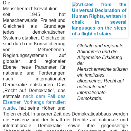
Die
Menschenrechtsrevolution
seit 1945 hat
Menschenwürde, Freiheit und
Gleichheit als Grundlage
jedes demokratischen
Systems etabliert. Gleichzeitig
sind durch die Konsolidierung
Globale und regionale
von Mehrebenen-
Abkommen und die
Regierungssystemen auf
Allgemeine Erklärung
globaler und regionaler
der
Ebene neue Parameter für
Menschenrechte
stützen
nationale und Forderungen
ein implizites
nach internationaler
allgemeines Recht auf
Demokratie entstanden. Das
nationale und
„Recht auf Demokratie”, das
internationale
erstmals
nach dem Fall des
Demokratie
.
Eisernen Vorhangs formuliert
wurde
, hat seine Höhen und
Tiefen erlebt. In unserer Zeit des Demokratieabbaus werden
die Existenz und der Inhalt der Rechte auf nationale und
internationale Demokratie sowie ihre gegenseitige