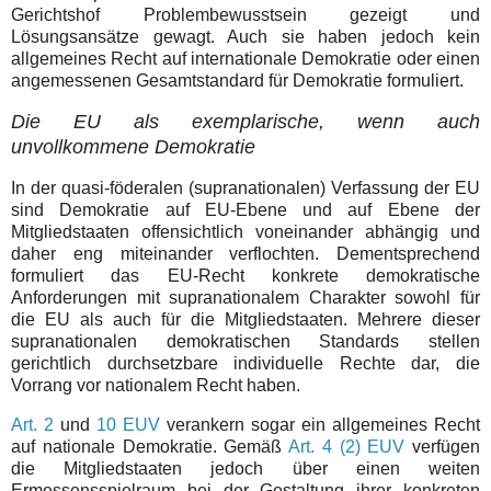
Gerichtshof Problembewusstsein gezeigt und
Lösungsansätze gewagt. Auch sie haben jedoch kein
allgemeines Recht auf internationale Demokratie oder einen
angemessenen Gesamtstandard für Demokratie formuliert.
Die EU als exemplarische, wenn auch
unvollkommene Demokratie
In der quasi-föderalen (supranationalen) Verfassung der EU
sind Demokratie auf EU-Ebene und auf Ebene der
Mitgliedstaaten offensichtlich voneinander abhängig und
daher eng miteinander verflochten. Dementsprechend
formuliert das EU-Recht konkrete demokratische
Anforderungen mit supranationalem Charakter sowohl für
die EU als auch für die Mitgliedstaaten. Mehrere dieser
supranationalen demokratischen Standards stellen
gerichtlich durchsetzbare individuelle Rechte dar, die
Vorrang vor nationalem Recht haben.
Art. 2
und
10 EUV
verankern sogar ein allgemeines Recht
auf nationale Demokratie. Gemäß
Art. 4 (2) EUV
verfügen
die Mitgliedstaaten jedoch über einen weiten
Ermessensspielraum bei der Gestaltung ihrer konkreten