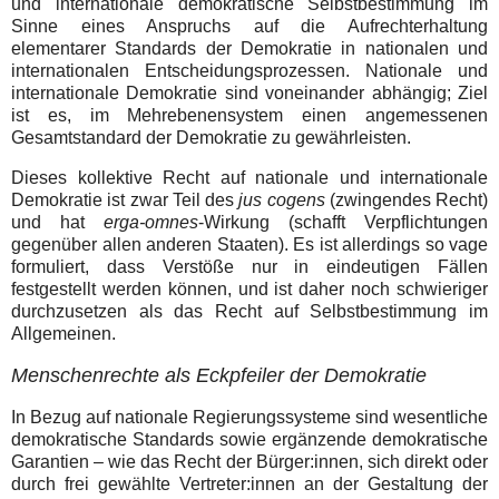
und internationale demokratische Selbstbestimmung im
Sinne eines Anspruchs auf die Aufrechterhaltung
elementarer Standards der Demokratie in nationalen und
internationalen Entscheidungsprozessen. Nationale und
internationale Demokratie sind voneinander abhängig; Ziel
ist es, im Mehrebenensystem einen angemessenen
Gesamtstandard der Demokratie zu gewährleisten.
Dieses kollektive Recht auf nationale und internationale
Demokratie ist zwar Teil des
jus cogens
(zwingendes Recht)
und hat
erga-omnes
-Wirkung (schafft Verpflichtungen
gegenüber allen anderen Staaten). Es ist allerdings so vage
formuliert, dass Verstöße nur in eindeutigen Fällen
festgestellt werden können, und ist daher noch schwieriger
durchzusetzen als das Recht auf Selbstbestimmung im
Allgemeinen.
Menschenrechte als Eckpfeiler der Demokratie
In Bezug auf nationale Regierungssysteme sind wesentliche
demokratische Standards sowie ergänzende demokratische
Garantien – wie das Recht der Bürger:innen, sich direkt oder
durch frei gewählte Vertreter:innen an der Gestaltung der