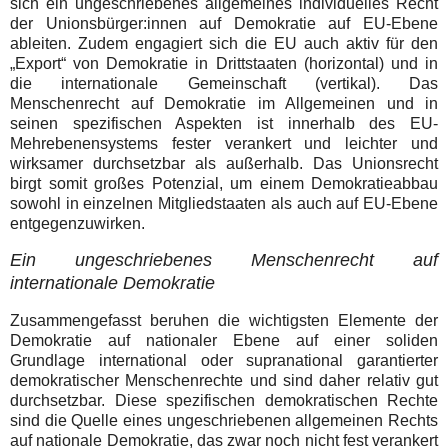
sich ein ungeschriebenes allgemeines individuelles Recht
der Unionsbürger:innen auf Demokratie auf EU-Ebene
ableiten. Zudem engagiert sich die EU auch aktiv für den
„Export“ von Demokratie in Drittstaaten (horizontal) und in
die internationale Gemeinschaft (vertikal). Das
Menschenrecht auf Demokratie im Allgemeinen und in
seinen spezifischen Aspekten ist innerhalb des EU-
Mehrebenensystems fester verankert und leichter und
wirksamer durchsetzbar als außerhalb. Das Unionsrecht
birgt somit großes Potenzial, um einem Demokratieabbau
sowohl in einzelnen Mitgliedstaaten als auch auf EU-Ebene
entgegenzuwirken.
Ein ungeschriebenes Menschenrecht auf
internationale Demokratie
Zusammengefasst beruhen die wichtigsten Elemente der
Demokratie auf nationaler Ebene auf einer soliden
Grundlage international oder supranational garantierter
demokratischer Menschenrechte und sind daher relativ gut
durchsetzbar. Diese spezifischen demokratischen Rechte
sind die Quelle eines ungeschriebenen allgemeinen Rechts
auf nationale Demokratie, das zwar noch nicht fest verankert