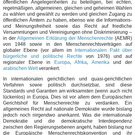
öffentlichen Angelegenheiten zu beteiligen, bei echten,
regelmäßigen, allgemeinen, gleichen und geheimen Wahlen
zu wählen und gewählt zu werden und gleichen Zugang zu
öffentlichen Ämtern zu haben, ebenso wie die Informations-
und Meinungsfreiheit sowie das Recht auf friedliche
Versammlungen und Vereinigungen ohne Diskriminierung –
in der
Allgemeinen Erklärung der Menschenrechte
(AEMR)
von 1948 sowie in den Menschenrechtsverträgen auf
globaler Ebene (vor allem im
Internationalen Pakt über
bürgerliche und politische Rechte
von 1976) und auf
regionaler Ebene in
Europa
,
Afrika
,
Amerika
und der
arabischen Welt
verankert.
In internationalen gerichtlichen und quasi-gerichtlichen
Verfahren sowie politisch durchsetzbar, sind diese
Standards und Garantien am wirksamsten (wenn auch nicht
lückenlos) in Europa. Dies ist vor allem dem Europäischen
Gerichtshof für Menschenrechte zu verdanken. Ein
allgemeines Recht auf nationale Demokratie wurde bislang
jedoch noch nirgendwo anerkannt. Was die internationale
Demokratie und die demokratische Interdependenz
zwischen den Regierungsebenen angeht, haben bislang nur
die Europäische Menschenrechtskonvention und ihr