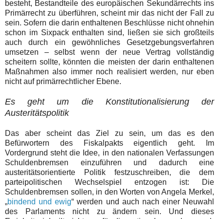
besteht, Bestandteile des europäischen Sekundärrechts ins
Primärrecht zu überführen, scheint mir das nicht der Fall zu
sein. Sofern die darin enthaltenen Beschlüsse nicht ohnehin
schon im Sixpack enthalten sind, ließen sie sich großteils
auch durch ein gewöhnliches Gesetzgebungsverfahren
umsetzen – selbst wenn der neue Vertrag vollständig
scheitern sollte, könnten die meisten der darin enthaltenen
Maßnahmen also immer noch realisiert werden, nur eben
nicht auf primärrechtlicher Ebene.
Es geht um die Konstitutionalisierung der
Austeritätspolitik
Das aber scheint das Ziel zu sein, um das es den
Befürwortern des Fiskalpakts eigentlich geht. Im
Vordergrund steht die Idee, in den nationalen Verfassungen
Schuldenbremsen einzuführen und dadurch eine
austeritätsorientierte Politik festzuschreiben, die dem
parteipolitischen Wechselspiel entzogen ist: Die
Schuldenbremsen sollen, in den Worten von Angela Merkel,
„
bindend und ewig
“ werden und auch nach einer Neuwahl
des Parlaments nicht zu ändern sein. Und dieses