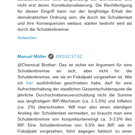
nicht erst deren Konstitutionalisierung. Die Rechtfertigung
für diesen Eingriff kann nur der langfristige Erhalt der
demokratischen Ordnung sein, die durch die Schuldenlast
und ihre Konsequenzen weitaus stärker bedroht wird als
durch die Schuldenbremse.
Antworten
Manuel Müller
10/2/12 17:52
@Chemical Brother: Das ist sicher ein Argument für eine
Schuldenbremse an sich, aber nicht für die
Schuldenbremse, wie sie im Fiskalpakt vorgesehen ist. Wie
ich
hier
ausführlicher geschrieben habe, darf für eine
Aufrechterhaltung der staatlichen Gesamtschuldenquote die
jährliche Durchschnittsneuverschuldung nicht die Summe
aus langfristigem BIP-Wachstum (ca. 1-1,5%) und Inflation
(ca. 2%) überschreiten. Will man also einen ständigen
Anstieg der Schuldenlast vermeiden, so braucht man eine
Schuldenbremse von konjunkturbereinigt ca. 3-3,5% des
BIP. Eine Schuldenbremse von 0,5% des BIP, wie im
Fiskalpakt vorgesehen, führt dagegen faktisch zu einer