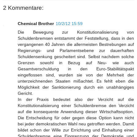
2 Kommentare:
Chemical Brother
10/2/12 15:59
Die Bewegung zur Konstitutionalisierung von
Schuldenbremsen entstammt der Feststellung, dass in den
vergangenen 40 Jahren die allermeisten Bestrebungen auf
Regierungs- und Parlamentsebene zur dauerhaften
Schuldensenkung gescheitert sind. Selbst nachdem solche
Grenzen sowohl in Bezug auf Neu- wie auch
Gesamtverschuldung in den Euro-Stabilitätspakt
eingeflossen sind, wurden sie von der Mehrheit der
unterzeichnenden Staaten mißachtet. Es fehlt eben die
Möglichkeit der Sanktionierung durch ein unabhängiges
Gericht.
In der Praxis bedeutet also der Verzicht auf die
Konstitutionalisierung einer Schuldenbremse den Verzicht
auf die konsequente Anwendung dieser Wirtschaftsoption.
Die Entscheidung für oder gegen diese Option kann nicht
bei jeder demokratischen Wahl neu getroffen werden. Damit
bildet schon der Wille zur Errichtung und Einhaltung einer
Schuldenbremse eine Eingrenzung der Demokratie und