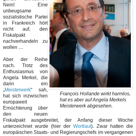
Nein! Eine
unbeugsame
sozialistische Partei
in Frankreich hört
nicht auf, den
Fiskalpakt
nachverhandeln zu
wollen …
Aber der Reihe
nach. Trotz des
Enthusiasmus von
Angela Merkel, die
darin ein
„
Meisterwerk
“ sah,
François Hollande wirkt harmlos,
hat sich inzwischen
hat es aber auf Angela Merkels
europaweit
Meisterwerk abgesehen.
Ernüchterung über
den neuen
Fiskalpakt ausgebreitet, der Anfang dieser Woche
unterzeichnet wurde (hier der
Wortlaut
). Zwar hatten die
europäischen Staats- und Regierungschefs im vergangenen