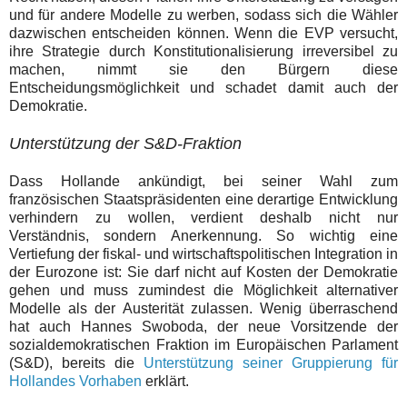
und für andere Modelle zu werben, sodass sich die Wähler
dazwischen entscheiden können. Wenn die EVP versucht,
ihre
Strategie
durch Konstitutionalisierung irreversibel zu
machen, nimmt sie den Bürgern diese
Entscheidungsmöglichkeit und schadet damit auch der
Demokratie.
Unterstützung der S&D-Fraktion
Dass Hollande ankündigt, bei seiner Wahl zum
französischen Staatspräsidenten eine derartige Entwicklung
verhindern zu wollen, verdient deshalb nicht nur
Verständnis, sondern Anerkennung. So wichtig eine
Vertiefung der fiskal- und wirtschaftspolitischen Integration in
der Eurozone ist: Sie darf nicht auf Kosten der Demokratie
gehen und muss zumindest die Möglichkeit alternativer
Modelle als der Austerität zulassen. Wenig überraschend
hat auch
Hannes Swoboda,
der neue Vorsitzende der
sozialdemokratischen Fraktion im Europäischen Parlament
(S&D), bereits die
Unterstützung seiner Gruppierung für
Hollandes Vorhaben
erklärt.