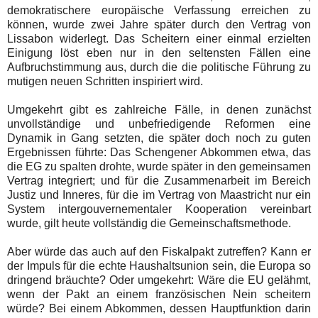
demokratischere europäische Verfassung erreichen zu
können, wurde zwei Jahre später durch den Vertrag von
Lissabon widerlegt. Das Scheitern einer einmal erzielten
Einigung löst eben nur in den seltensten Fällen eine
Aufbruchstimmung aus, durch die die politische Führung zu
mutigen neuen Schritten inspiriert wird.
Umgekehrt gibt es zahlreiche Fälle, in denen zunächst
unvollständige und unbefriedigende Reformen eine
Dynamik in Gang setzten, die später doch noch zu guten
Ergebnissen führte: Das Schengener Abkommen etwa, das
die EG zu spalten drohte, wurde später in den gemeinsamen
Vertrag integriert; und für die Zusammenarbeit im Bereich
Justiz und Inneres, für die im Vertrag von Maastricht nur ein
System intergouvernementaler Kooperation vereinbart
wurde, gilt heute vollständig die Gemeinschaftsmethode.
Aber würde das auch auf den Fiskalpakt zutreffen? Kann er
der Impuls für die echte Haushaltsunion sein, die Europa so
dringend bräuchte? Oder umgekehrt: Wäre die EU gelähmt,
wenn der Pakt an einem französischen Nein scheitern
würde? Bei einem Abkommen, dessen Hauptfunktion darin