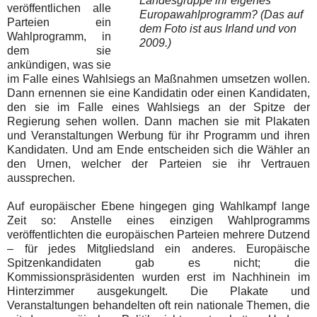
Landesgruppe ihr eigenes
veröffentlichen alle
Europawahlprogramm? (Das auf
Parteien ein
dem Foto ist aus Irland und von
Wahlprogramm, in
2009.)
dem sie
ankündigen, was sie
im Falle eines Wahlsiegs an Maßnahmen umsetzen wollen.
Dann ernennen sie eine Kandidatin oder einen Kandidaten,
den sie im Falle eines Wahlsiegs an der Spitze der
Regierung sehen wollen. Dann machen sie mit Plakaten
und Veranstaltungen Werbung für ihr Programm und ihren
Kandidaten. Und am Ende entscheiden sich die Wähler an
den Urnen, welcher der Parteien sie ihr Vertrauen
aussprechen.
Auf europäischer Ebene hingegen ging Wahlkampf lange
Zeit so: Anstelle eines einzigen Wahlprogramms
veröffentlichten die europäischen Parteien mehrere Dutzend
– für jedes Mitgliedsland ein anderes. Europäische
Spitzenkandidaten gab es nicht; die
Kommissionspräsidenten wurden erst im Nachhinein im
Hinterzimmer ausgekungelt. Die Plakate und
Veranstaltungen behandelten oft rein nationale Themen, die