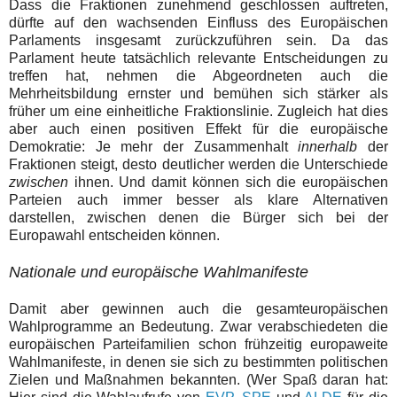
Dass die Fraktionen zunehmend geschlossen auftreten,
dürfte auf den wachsenden Einfluss des Europäischen
Parlaments insgesamt zurückzuführen sein. Da das
Parlament heute tatsächlich relevante Entscheidungen zu
treffen hat, nehmen die Abgeordneten auch die
Mehrheitsbildung ernster und bemühen sich stärker als
früher um eine einheitliche Fraktionslinie. Zugleich hat dies
aber auch einen positiven Effekt für die europäische
Demokratie: Je mehr der Zusammenhalt
innerhalb
der
Fraktionen steigt, desto deutlicher werden die Unterschiede
zwischen
ihnen.
Und damit können sich die europäischen
Parteien auch immer besser als klare Alternativen
darstellen, zwischen denen die Bürger sich bei der
Europawahl entscheiden können.
Nationale und europäische Wahlmanifeste
Damit aber gewinnen auch die gesamteuropäischen
Wahlprogramme an Bedeutung. Zwar verabschiedeten die
europäischen Parteifamilien schon frühzeitig europaweite
Wahlmanifeste, in denen sie sich zu bestimmten politischen
Zielen und Maßnahmen bekannten. (Wer Spaß daran hat: