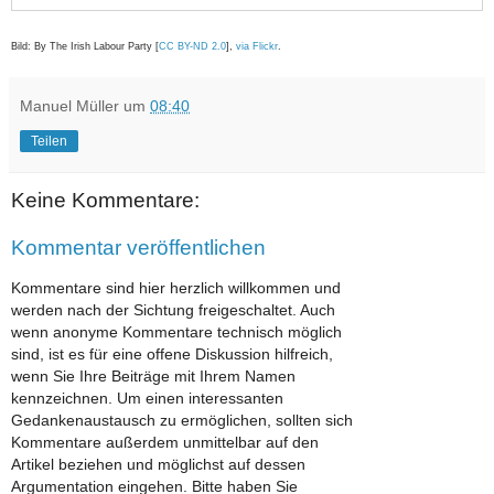
Bild: By The Irish Labour Party [
CC BY-ND 2.0
],
via Flickr
.
Manuel Müller
um
08:40
Teilen
Keine Kommentare:
Kommentar veröffentlichen
Kommentare sind hier herzlich willkommen und
werden nach der Sichtung freigeschaltet. Auch
wenn anonyme Kommentare technisch möglich
sind, ist es für eine offene Diskussion hilfreich,
wenn Sie Ihre Beiträge mit Ihrem Namen
kennzeichnen. Um einen interessanten
Gedankenaustausch zu ermöglichen, sollten sich
Kommentare außerdem unmittelbar auf den
Artikel beziehen und möglichst auf dessen
Argumentation eingehen. Bitte haben Sie