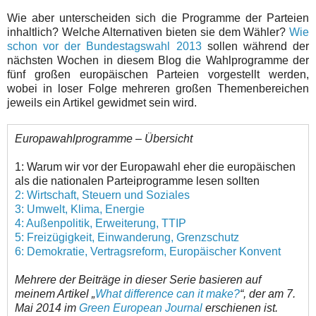
Wie aber unterscheiden sich die Programme der Parteien
inhaltlich? Welche Alternativen bieten sie dem Wähler?
Wie
schon vor der Bundestagswahl 2013
sollen während der
nächsten Wochen in diesem Blog die Wahlprogramme der
fünf großen europäischen Parteien vorgestellt werden,
wobei in loser Folge mehreren großen Themenbereichen
jeweils ein Artikel gewidmet sein wird.
Europawahlprogramme – Übersicht
1: Warum wir vor der Europawahl eher die europäischen
als die nationalen Parteiprogramme lesen sollten
2: Wirtschaft, Steuern und Soziales
3: Umwelt, Klima, Energie
4: Außenpolitik, Erweiterung, TTIP
5: Freizügigkeit, Einwanderung, Grenzschutz
6: Demokratie, Vertragsreform, Europäischer Konvent
Mehrere der Beiträge in dieser Serie basieren auf
meinem Artikel „
What difference can it make?
“, der am 7.
Mai 2014 im
Green European Journal
erschienen ist.