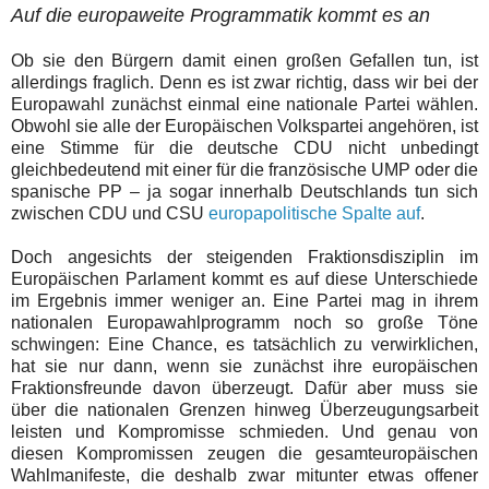
Auf die europaweite Programmatik kommt es an
Ob sie den Bürgern damit einen großen Gefallen tun, ist
allerdings fraglich. Denn es ist zwar richtig, dass wir bei der
Europawahl zunächst einmal eine nationale Partei wählen.
Obwohl sie alle der Europäischen Volkspartei angehören, ist
eine Stimme für die deutsche CDU nicht unbedingt
gleichbedeutend mit einer für die französische UMP oder die
spanische PP – ja sogar innerhalb Deutschlands tun sich
zwischen CDU und CSU
europapolitische Spalte auf
.
Doch angesichts der steigenden Fraktionsdisziplin im
Europäischen Parlament kommt es auf diese Unterschiede
im Ergebnis immer weniger an. Eine Partei mag in ihrem
nationalen Europawahlprogramm noch so große Töne
schwingen: Eine Chance, es tatsächlich zu verwirklichen,
hat sie nur dann, wenn sie zunächst ihre europäischen
Fraktionsfreunde davon überzeugt. Dafür aber muss sie
über die nationalen Grenzen hinweg Überzeugungsarbeit
leisten und Kompromisse schmieden. Und genau von
diesen Kompromissen zeugen die gesamteuropäischen
Wahlmanifeste, die deshalb zwar mitunter etwas offener