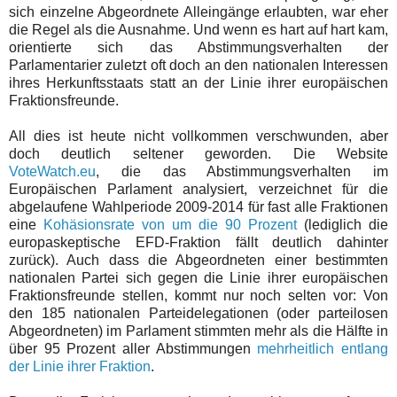
sich einzelne Abgeordnete Alleingänge erlaubten, war eher
die Regel als die Ausnahme. Und wenn es hart auf hart kam,
orientierte sich das Abstimmungsverhalten der
Parlamentarier zuletzt oft doch an den nationalen Interessen
ihres Herkunftsstaats statt an der Linie ihrer europäischen
Fraktionsfreunde.
All dies ist heute nicht vollkommen verschwunden, aber
doch deutlich seltener geworden. Die Website
VoteWatch.eu
, die das Abstimmungsverhalten im
Europäischen Parlament analysiert, verzeichnet für die
abgelaufene Wahlperiode 2009-2014 für fast alle Fraktionen
eine
Kohäsionsrate
von um die 90 Prozent
(lediglich die
europaskeptische EFD-Fraktion fällt deutlich dahinter
zurück). Auch dass die Abgeordneten einer bestimmten
nationalen Partei sich gegen die Linie ihrer europäischen
Fraktionsfreunde stellen, kommt nur noch selten vor: Von
den 185 nationalen Parteidelegationen (oder parteilosen
Abgeordneten) im Parlament stimmten mehr als die Hälfte in
über 95 Prozent aller Abstimmungen
mehrheitlich entlang
der Linie ihrer Fraktion
.