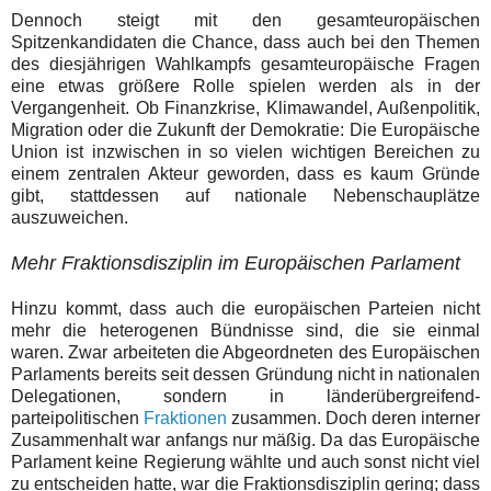
Dennoch steigt mit den gesamteuropäischen
Spitzenkandidaten die Chance, dass auch bei den Themen
des diesjährigen Wahlkampfs gesamteuropäische Fragen
eine etwas größere Rolle spielen werden als in der
Vergangenheit. Ob Finanzkrise, Klimawandel, Außenpolitik,
Migration oder die Zukunft der Demokratie: Die Europäische
Union ist inzwischen in so vielen wichtigen Bereichen zu
einem zentralen Akteur geworden, dass es kaum Gründe
gibt, stattdessen auf nationale Nebenschauplätze
auszuweichen.
Mehr Fraktionsdisziplin im Europäischen Parlament
Hinzu kommt, dass auch die europäischen Parteien nicht
mehr die heterogenen Bündnisse sind, die sie einmal
waren. Zwar arbeiteten die Abgeordneten des Europäischen
Parlaments bereits seit dessen Gründung nicht in nationalen
Delegationen, sondern in länderübergreifend-
parteipolitischen
Fraktionen
zusammen. Doch deren interner
Zusammenhalt war anfangs nur mäßig. Da das Europäische
Parlament keine Regierung wählte und auch sonst nicht viel
zu entscheiden hatte, war die Fraktionsdisziplin gering; dass