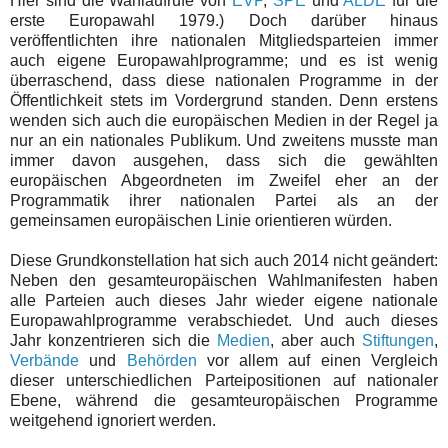
Hier sind die Wahlaufrufe von
EVP
,
SPE
und
ALDE
für die
erste Europawahl 1979.) Doch darüber hinaus
veröffentlichten ihre nationalen Mitgliedsparteien immer
auch eigene Europawahlprogramme; und es ist wenig
überraschend, dass diese nationalen Programme in der
Öffentlichkeit stets im Vordergrund standen. Denn erstens
wenden sich auch die europäischen Medien in der Regel ja
nur an ein nationales Publikum. Und zweitens musste man
immer davon ausgehen, dass sich die gewählten
europäischen Abgeordneten im Zweifel eher an der
Programmatik ihrer nationalen Partei als an der
gemeinsamen europäischen Linie orientieren würden.
Diese Grundkonstellation hat sich auch 2014 nicht geändert:
Neben den gesamteuropäischen Wahlmanifesten haben
alle Parteien auch dieses Jahr wieder eigene nationale
Europawahlprogramme verabschiedet. Und auch dieses
Jahr konzentrieren sich die
Medien
, aber auch
Stiftungen
,
Verbände
und
Behörden
vor allem auf einen Vergleich
dieser unterschiedlichen Parteipositionen auf nationaler
Ebene, während die gesamteuropäischen Programme
weitgehend ignoriert werden.