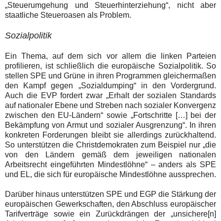
„Steuerumgehung und Steuerhinterziehung“, nicht aber
staatliche Steueroasen als Problem.
Sozialpolitik
Ein Thema, auf dem sich vor allem die linken Parteien
profilieren, ist schließlich die europäische Sozialpolitik. So
stellen SPE und Grüne in ihren Programmen gleichermaßen
den Kampf gegen „Sozialdumping“ in den Vordergrund.
Auch die EVP fordert
zwar „Erhalt der sozialen Standards
auf nationaler Ebene und Streben nach sozialer Konvergenz
zwischen den EU-Ländern“ sowie
„Fortschritte […] bei der
Bekämpfung von Armut und sozialer Ausgrenzung“. In ihren
konkreten Forderungen bleibt sie allerdings zurückhaltend.
So unterstützen die Christdemokraten zum Beispiel nur
„die
von den Ländern gemäß dem jeweiligen nationalen
Arbeitsrecht eingeführten Mindestlöhne“ –
anders als SPE
und EL, die sich für europäische Mindestlöhne aussprechen
.
Darüber hinaus unterstützen SPE und EGP die Stärkung der
europäischen Gewerkschaften, den Abschluss europäischer
Tarifverträge sowie ein Zurückdrängen der
„unsichere[n]