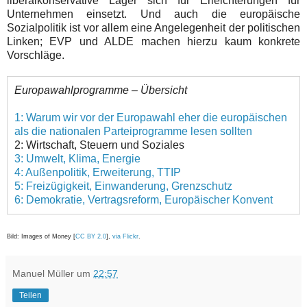
liberalkonservative Lager sich für Erleichterungen für
Unternehmen einsetzt. Und auch die europäische
Sozialpolitik ist vor allem eine Angelegenheit der politischen
Linken; EVP und ALDE machen hierzu kaum konkrete
Vorschläge.
Europawahlprogramme – Übersicht
1: Warum wir vor der Europawahl eher die europäischen
als die nationalen Parteiprogramme lesen sollten
2: Wirtschaft, Steuern und Soziales
3: Umwelt, Klima, Energie
4: Außenpolitik, Erweiterung, TTIP
5: Freizügigkeit, Einwanderung, Grenzschutz
6: Demokratie, Vertragsreform, Europäischer Konvent
Bild: Images of Money [
CC BY 2.0
],
via Flickr
.
Manuel Müller
um
22:57
Teilen