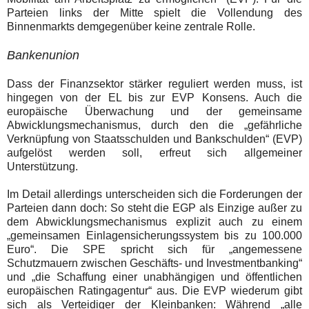
Parteien links der Mitte spielt die Vollendung des
Binnenmarkts demgegenüber keine zentrale Rolle.
Bankenunion
Dass der Finanzsektor stärker reguliert werden muss, ist
hingegen von der EL bis zur EVP Konsens. Auch die
europäische Überwachung und der gemeinsame
Abwicklungsmechanismus, durch den die „gefährliche
Verknüpfung von Staatsschulden und Bankschulden“ (EVP)
aufgelöst werden soll, erfreut sich allgemeiner
Unterstützung.
Im Detail allerdings unterscheiden sich die Forderungen der
Parteien dann doch: So steht die EGP als Einzige außer zu
dem Abwicklungsmechanismus explizit auch zu einem
„gemeinsamen Einlagensicherungssystem bis zu 100.000
Euro
“. Die SPE spricht sich für „angemessene
Schutzmauern zwischen Geschäfts- und Investmentbanking“
und „die Schaffung einer unabhängigen und öffentlichen
europäischen Ratingagentur“ aus. Die EVP wiederum gibt
sich als Verteidiger der Kleinbanken: Während „alle