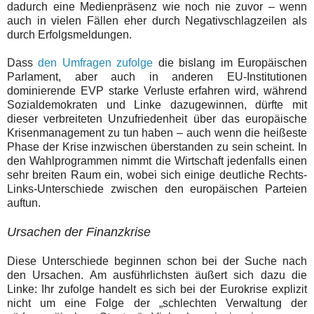
dadurch eine Medienpräsenz wie noch nie zuvor – wenn
auch in vielen Fällen eher durch Negativschlagzeilen als
durch Erfolgsmeldungen.
Dass
den Umfragen zufolge
die bislang im Europäischen
Parlament, aber auch in anderen EU-Institutionen
dominierende EVP starke Verluste erfahren wird, während
Sozialdemokraten und Linke dazugewinnen, dürfte mit
dieser verbreiteten Unzufriedenheit über das europäische
Krisenmanagement zu tun haben – auch wenn die heißeste
Phase der Krise inzwischen überstanden zu sein scheint. In
den Wahlprogrammen nimmt die Wirtschaft jedenfalls einen
sehr breiten Raum ein, wobei sich einige deutliche Rechts-
Links-Unterschiede zwischen den europäischen Parteien
auftun.
Ursachen der Finanzkrise
Diese Unterschiede beginnen schon bei der Suche nach
den Ursachen. Am ausführlichsten äußert sich dazu die
Linke: Ihr zufolge handelt es sich bei der Eurokrise explizit
nicht um eine Folge der
„schlechten Verwaltung der