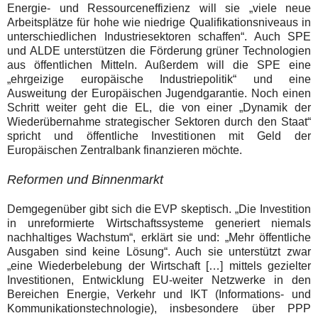
Energie- und Ressourceneffizienz will sie „viele neue
Arbeitsplätze für hohe wie niedrige Qualifikationsniveaus in
unterschiedlichen Industriesektoren schaffen“. Auch SPE
und ALDE unterstützen die Förderung grüner Technologien
aus öffentlichen Mitteln. Außerdem will die SPE eine
„ehrgeizige europäische Industriepolitik“ und eine
Ausweitung der Europäischen Jugendgarantie.
Noch einen
Schritt weiter geht die EL, die von einer
„Dynamik der
Wiederübernahme strategischer Sektoren durch den Staat
“
spricht und öffentliche Investitionen
mit Geld der
Europäischen Zentralbank finanzieren möchte.
Reformen und Binnenmarkt
Demgegenüber gibt sich die EVP skeptisch.
„Die Investition
in unreformierte Wirtschaftssysteme generiert niemals
nachhaltiges Wachstum“, erklärt sie und: „Mehr öffentliche
Ausgaben sind keine Lösung“. Auch sie unterstützt zwar
„eine Wiederbelebung der Wirtschaft […] mittels gezielter
Investitionen, Entwicklung EU-weiter Netzwerke in den
Bereichen Energie, Verkehr und IKT (Informations- und
Kommunikationstechnologie
), insbesondere über PPP