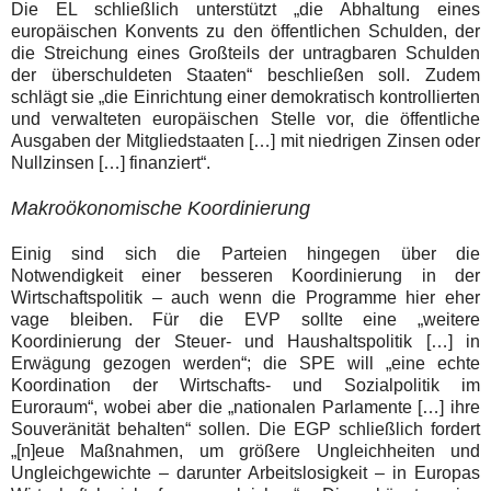
Die EL schließlich unterstützt „die Abhaltung eines
europäischen Konvents zu den öffentlichen Schulden, der
die Streichung eines Großteils der untragbaren Schulden
der überschuldeten Staaten
“ beschließen soll. Zudem
schlägt sie „die Einrichtung einer demokratisch kontrollierten
und verwalteten europäischen Stelle vor, die öffentliche
Ausgaben der Mitgliedstaaten […] mit niedrigen Zinsen oder
Nullzinsen […] finanziert“.
Makroökonomische Koordinierung
Einig sind sich die Parteien hingegen über die
Notwendigkeit einer besseren Koordinierung in der
Wirtschaftspolitik – auch wenn die Programme hier eher
vage bleiben. Für die EVP sollte eine „weitere
Koordinierung der Steuer- und Haushaltspolitik […] in
Erwägung gezogen werden“; die SPE will
„eine echte
Koordination der Wirtschafts- und Sozialpolitik im
Euroraum“, wobei aber die „nationalen Parlamente […] ihre
Souveränität behalten
“ sollen. Die EGP schließlich fordert
„[n]eue Maßnahmen, um größere Ungleichheiten und
Ungleichgewichte – darunter Arbeitslosigkeit – in Europas