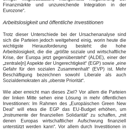
Finanzmärkte und unzureichende Integration in der
Eurozone“.
Arbeitslosigkeit und öffentliche Investitionen
Trotz dieser Unterschiede bei der Ursachenanalyse sind
sich die Parteien jedoch weitgehend einig, worin heute die
wichtigste Herausforderung besteht: die hohe
Arbeitslosigkeit, die
die „größte soziale und wirtschaftliche
Krise, der Europa jetzt gegenübersteht“ (ALDE),
einer der
„zentrale[n] Aspekte der Ungerechtigkeit“ (EGP) sowie „eine
Gefahr für den sozialen Zusammenhalt
“ (EVP) ist. Mehr
Beschäftigung bezeichnen sowohl Liberale als auch
Sozialdemokraten als „oberste Priorität“.
Wie aber erreicht man dieses Ziel? Vor allem die Parteien
der linken Mitte sehen eine Lösung in mehr öffentlichen
Investitionen: Im Rahmen des „
Europäischen Green New
Deal“ will etwa die EGP das EU-Budget erhöhen, um
„Instrumente der finanziellen Solidarität“ zu schaffen, „mit
denen Europas wirtschaftlicher Aufschwung finanziell
unterstützt werden kann
“. Vor allem durch Investitionen in