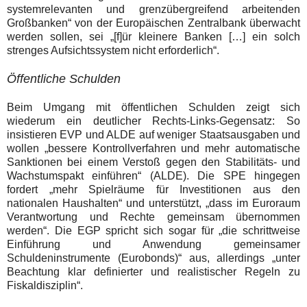
systemrelevanten und grenzübergreifend arbeitenden
Großbanken
“ von der Europäischen Zentralbank überwacht
werden sollen, sei „[f]ür kleinere Banken […] ein solch
strenges Aufsichtssystem nicht erforderlich“.
Öffentliche Schulden
Beim Umgang mit öffentlichen Schulden zeigt sich
wiederum ein deutlicher Rechts-Links-Gegensatz: So
insistieren EVP und ALDE auf weniger Staatsausgaben und
wollen „bessere Kontrollverfahren und mehr automatische
Sanktionen bei einem Verstoß gegen den Stabilitäts- und
Wachstumspakt einführen
“ (ALDE). Die SPE hingegen
fordert „mehr Spielräume für Investitionen aus den
nationalen Haushalten“ und unterstützt, „dass im Euroraum
Verantwortung und Rechte gemeinsam übernommen
werden“. Die EGP spricht sich sogar für „die schrittweise
Einführung und Anwendung gemeinsamer
Schuldeninstrumente (Eurobonds)“ aus, allerdings „unter
Beachtung klar definierter und realistischer Regeln zu
Fiskaldisziplin“
.