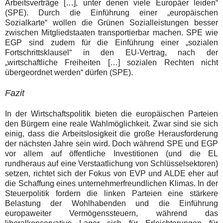
Arbeitsverträge […], unter denen viele Europäer leiden“
(SPE). Durch die Einführung einer „europäischen
Sozialkarte“ wollen die Grünen Sozialleistungen besser
zwischen Mitgliedstaaten transportierbar machen. SPE wie
EGP sind zudem für die Einführung einer „sozialen
Fortschrittsklausel“ in den EU-Vertrag, nach der
„wirtschaftliche Freiheiten […] sozialen Rechten nicht
übergeordnet werden“ dürfen (SPE).
Fazit
In der Wirtschaftspolitik bieten die europäischen Parteien
den Bürgern eine reale Wahlmöglichkeit. Zwar sind sie sich
einig, dass die Arbeitslosigkeit die große Herausforderung
der nächsten Jahre sein wird. Doch während SPE und EGP
vor allem auf öffentliche Investitionen (und die EL
rundheraus auf eine Verstaatlichung von Schlüsselsektoren)
setzen, richtet sich der Fokus von EVP und ALDE eher auf
die Schaffung eines unternehmerfreundlichen Klimas. In der
Steuerpolitik fordern die linken Parteien eine stärkere
Belastung der Wohlhabenden und die Einführung
europaweiter Vermögenssteuern, während das