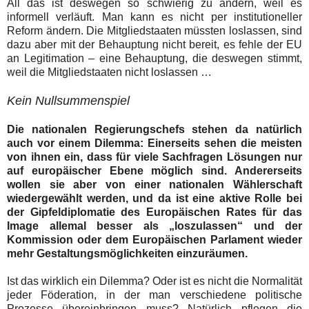
All das ist deswegen so schwierig zu ändern, weil es
informell verläuft. Man kann es nicht per institutioneller
Reform ändern. Die Mitgliedstaaten müssten loslassen, sind
dazu aber mit der Behauptung nicht bereit, es fehle der EU
an Legitimation – eine Behauptung, die deswegen stimmt,
weil die Mitgliedstaaten nicht loslassen …
Kein Nullsummenspiel
Die nationalen Regierungschefs stehen da natürlich
auch vor einem Dilemma: Einerseits sehen die meisten
von ihnen ein, dass für viele Sachfragen Lösungen nur
auf europäischer Ebene möglich sind. Andererseits
wollen sie aber von einer nationalen Wählerschaft
wiedergewählt werden, und da ist eine aktive Rolle bei
der Gipfeldiplomatie des Europäischen Rates für das
Image allemal besser als „loszulassen“ und der
Kommission oder dem Europäischen Parlament wieder
mehr Gestaltungsmöglichkeiten einzuräumen.
Ist das wirklich ein Dilemma? Oder ist es nicht die Normalität
jeder Föderation, in der man verschiedene politische
Prozesse übereinbringen muss? Natürlich pflegen die