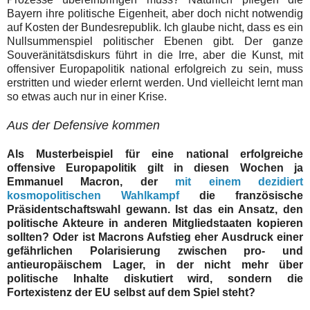
Bayern ihre politische Eigenheit, aber doch nicht notwendig
auf Kosten der Bundesrepublik. Ich glaube nicht, dass es ein
Nullsummenspiel politischer Ebenen gibt. Der ganze
Souveränitätsdiskurs führt in die Irre, aber die Kunst, mit
offensiver Europapolitik national erfolgreich zu sein, muss
erstritten und wieder erlernt werden. Und vielleicht lernt man
so etwas auch nur in einer Krise.
Aus der Defensive kommen
Als Musterbeispiel für eine national erfolgreiche
offensive Europapolitik gilt in diesen Wochen ja
Emmanuel Macron, der
mit einem dezidiert
kosmopolitischen Wahlkampf
die französische
Präsidentschaftswahl gewann. Ist das ein Ansatz, den
politische Akteure in anderen Mitgliedstaaten kopieren
sollten? Oder ist Macrons Aufstieg eher Ausdruck einer
gefährlichen Polarisierung zwischen pro- und
antieuropäischem Lager, in der nicht mehr über
politische Inhalte diskutiert wird, sondern die
Fortexistenz der EU selbst auf dem Spiel steht?