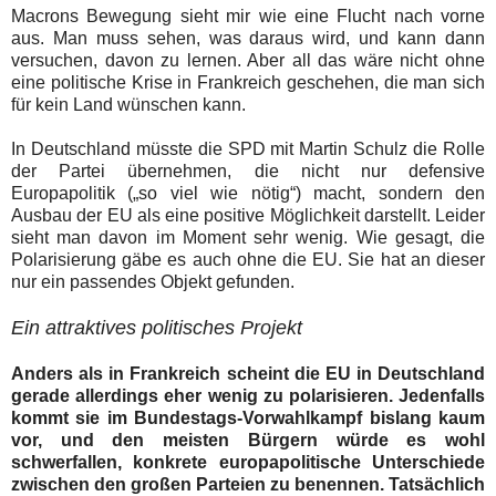
Macrons Bewegung sieht mir wie eine Flucht nach vorne
aus. Man muss sehen, was daraus wird, und kann dann
versuchen, davon zu lernen. Aber all das wäre nicht ohne
eine politische Krise in Frankreich geschehen, die man sich
für kein Land wünschen kann.
In Deutschland müsste die SPD mit Martin Schulz die Rolle
der Partei übernehmen, die nicht nur defensive
Europapolitik („so viel wie nötig“) macht, sondern den
Ausbau der EU als eine positive Möglichkeit darstellt. Leider
sieht man davon im Moment sehr wenig. Wie gesagt, die
Polarisierung gäbe es auch ohne die EU. Sie hat an dieser
nur ein passendes Objekt gefunden.
Ein attraktives politisches Projekt
Anders als in Frankreich scheint die EU in Deutschland
gerade allerdings eher wenig zu polarisieren. Jedenfalls
kommt sie im Bundestags-Vorwahlkampf bislang kaum
vor, und den meisten Bürgern würde es wohl
schwerfallen, konkrete europapolitische Unterschiede
zwischen den großen Parteien zu benennen. Tatsächlich