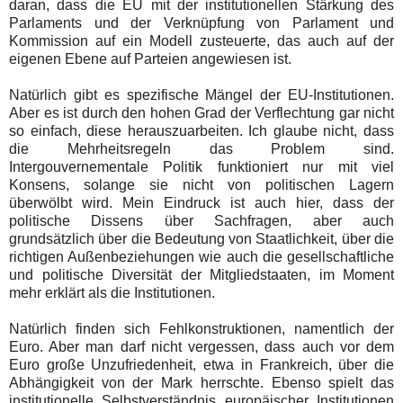
daran, dass die EU mit der institutionellen Stärkung des
Parlaments und der Verknüpfung von Parlament und
Kommission auf ein Modell zusteuerte, das auch auf der
eigenen Ebene auf Parteien angewiesen ist.
Natürlich gibt es spezifische Mängel der EU-Institutionen.
Aber es ist durch den hohen Grad der Verflechtung gar nicht
so einfach, diese herauszuarbeiten. Ich glaube nicht, dass
die Mehrheitsregeln das Problem sind.
Intergouvernementale Politik funktioniert nur mit viel
Konsens, solange sie nicht von politischen Lagern
überwölbt wird. Mein Eindruck ist auch hier, dass der
politische Dissens über Sachfragen, aber auch
grundsätzlich über die Bedeutung von Staatlichkeit, über die
richtigen Außenbeziehungen wie auch die gesellschaftliche
und politische Diversität der Mitgliedstaaten, im Moment
mehr erklärt als die Institutionen.
Natürlich finden sich Fehlkonstruktionen, namentlich der
Euro. Aber man darf nicht vergessen, dass auch vor dem
Euro große Unzufriedenheit, etwa in Frankreich, über die
Abhängigkeit von der Mark herrschte. Ebenso spielt das
institutionelle Selbstverständnis europäischer Institutionen