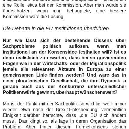
eine Rolle, etwa bei der Kommission. Aber man würde sie
überschätzen, wenn man behauptete, eine bessere
Kommission wäre die Lösung.
Die Debatte in die EU-Institutionen überführen
Nur wie lässt sich der bestehende Dissens über
Sachprobleme politisch auflösen, wenn man
institutionell an der Konsensidee festhalten will? Ist es
denn realistisch zu erwarten, dass bei so gravierenden
Fragen wie in der Wirtschafts- oder der Migrationspolitik
jemals alle relevanten Akteure in Europa zu einer
gemeinsamen Linie finden werden? Und wäre das in
einer pluralistischen Gesellschaft, die ihre Dynamik ja
gerade auch aus der Konkurrenz unterschiedlicher
Politikentwürfe gewinnt, überhaupt wünschenswert?
Mir ist der Punkt mit der Sachpolitik so wichtig, weil immer
wieder, etwa nach der Brexit-Entscheidung, vermeintlich
Einigkeit darüber herrschte, dass „die EU sich ändern
muss“. Das klingt so, als läge in deren Organisation das
Problem. Aber hinter diesem Formelkonsens stehen