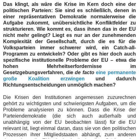
Das klingt, als wäre die Krise im Kern doch eine der
politischen Parteien: Sie sind es schließlich, denen in
einer repräsentativen Demokratie normalerweise die
Aufgabe zukommt, unübersichtliche Konfliktfelder zu
strukturieren. Wie kommt es, dass ihnen das in der EU
nicht mehr gelingt? Liegt es nur an der zunehmenden
Komplexität der Gesellschaft, durch die es für die
Volksparteien immer schwerer wird, ein Catch-all-
Programm zu entwickeln? Oder gibt es hier doch auch
spezifische institutionelle Probleme der EU – etwa die
hohen Mehrheitserfordernisse im
Gesetzgebungsverfahren, die
de facto
eine permanente
große Koalition erzwingen
und dadurch
Richtungsentscheidungen unmöglich machen?
Die Krisen den Institutionen angemessen zuzurechnen
gehört zu wichtigsten und schwierigsten Aufgaben, um die
Probleme analysieren zu können. Dass die Krise der
Parteiendemokratie (die sich auch außerhalb und
unabhängig von der EU beobachten lässt) für die EU
relevant ist, liegt einmal daran, dass sie von den politischen
Prozessen ihrer Mitgliedstaaten abhängt, zum anderen