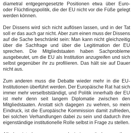
diametral entgegengesetzte Positionen etwa über Euro-
oder Flüchtlingspolitik, die der EU nicht vor die Füße gelegt
werden können.
Der Dissens wird sich nicht auflösen lassen, und in der Tat
soll er das auch gar nicht. Aber zum einen muss der Dissens
auf die Sache beschränkt sein: Man kann nicht gleichzeitig
über die Sachfrage und über die Legitimation der EU
sprechen. Die Mitgliedstaaten haben Sachprobleme
ausgebeutet, um die EU als Institution anzugreifen und sich
selbst gegenüber ihr zu profilieren. Das hält sie auf Dauer
nicht aus.
Zum anderen muss die Debatte wieder mehr in die EU-
Institutionen überführt werden. Der Europäische Rat hat sich
immer mehr verselbstständigt, und Politik innerhalb der EU
ist mehr denn seit langem Diplomatie zwischen den
Mitgliedstaaten. Anstatt sich dagegen zu wehren, so mein
Eindruck, ist die Europäische Kommission damit zufrieden,
bei solchen Verhandlungen dabei zu sein und dadurch ihre
eigenständige institutionelle Rolle selbst in Frage zu stellen.