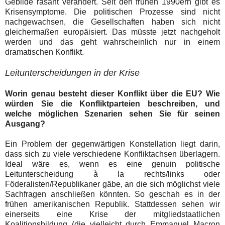
Gebilde rasant verändert. Seit den frühen 1990ern gibt es
Krisensymptome. Die politischen Prozesse sind nicht
nachgewachsen, die Gesellschaften haben sich nicht
gleichermaßen europäisiert. Das müsste jetzt nachgeholt
werden und das geht wahrscheinlich nur in einem
dramatischen Konflikt.
Leitunterscheidungen in der Krise
Worin genau besteht dieser Konflikt über die EU? Wie
würden Sie die Konfliktparteien beschreiben, und
welche möglichen Szenarien sehen Sie für seinen
Ausgang?
Ein Problem der gegenwärtigen Konstellation liegt darin,
dass sich zu viele verschiedene Konfliktachsen überlagern.
Ideal wäre es, wenn es eine genuin politische
Leitunterscheidung à la rechts/links oder
Föderalisten/Republikaner gäbe, an die sich möglichst viele
Sachfragen anschließen könnten. So geschah es in der
frühen amerikanischen Republik. Stattdessen sehen wir
einerseits eine Krise der mitgliedstaatlichen
Koalitionsbildung (die vielleicht durch Emmanuel Macron