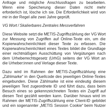
Anfrage und mögliche Anschlussfragen zu bearbeiten.
Wenn eine Speicherung dieser Daten nicht mehr
erforderlich ist, lösche ich sie. Die Erforderlichkeit wird von
mir in der Regel alle zwei Jahre geprüft.
VG Wort / Skalierbares Zentrales Messverfahren
Diese Website setzt die METIS-Zugriffszählung der VG Wort
zur Messung von Zugriffen auf Online-Texte ein, um die
Kopierwahrscheinlichkeit dieser Texte zu erfassen. Die
Kopierwahrscheinlichkeit eines Textes bildet die Grundlage
einer rechtmäßigen Ausschüttung von Vergütungen nach
dem Urheberrechtsgesetz (UrhG) seitens der VG Wort an
die Urheber:innen und Verlage dieser Texte.
Dazu wird im Rahmen der METIS-Zugriffszählung eine
„Zählmarke“ in den Quellcode des jeweiligen Online-Textes
eingebunden. Diese Zählmarke ist eine eindeutig diesem
jeweiligen Text zugeordnete ID und führt dazu, dass beim
Besuch eines so gekennzeichneten Textes ein Zugriff auf
diesen Text gezählt werden kann. Darüber hinaus wird im
Rahmen der METIS-Zugriffszählung eine Client-ID gebildet
und ein sogenannter „METIS Session Cookie“ beim Nutzer