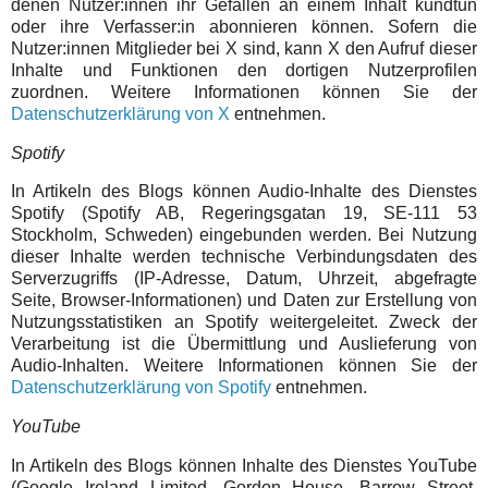
denen Nutzer:innen ihr Gefallen an einem Inhalt kundtun
oder ihre Verfasser:in abonnieren können. Sofern die
Nutzer:innen Mitglieder bei X sind, kann X den Aufruf dieser
Inhalte und Funktionen den dortigen Nutzerprofilen
zuordnen. Weitere Informationen können Sie der
Datenschutzerklärung von X
entnehmen.
Spotify
In Artikeln des Blogs können Audio-Inhalte des Dienstes
Spotify (Spotify AB, Regeringsgatan 19, SE-111 53
Stockholm, Schweden) eingebunden werden. Bei Nutzung
dieser Inhalte werden technische Verbindungsdaten des
Serverzugriffs (IP-Adresse, Datum, Uhrzeit, abgefragte
Seite, Browser-Informationen) und Daten zur Erstellung von
Nutzungsstatistiken an Spotify weitergeleitet. Zweck der
Verarbeitung ist die Übermittlung und Auslieferung von
Audio-Inhalten. Weitere Informationen können Sie der
Datenschutzerklärung von Spotify
entnehmen.
YouTube
In Artikeln des Blogs können Inhalte des Dienstes YouTube
(Google Ireland Limited, Gordon House, Barrow Street,