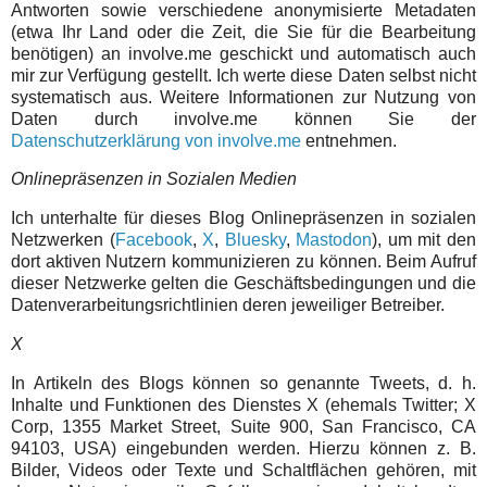
Antworten sowie verschiedene anonymisierte Metadaten
(etwa Ihr Land oder die Zeit, die Sie für die Bearbeitung
benötigen) an involve.me geschickt und automatisch auch
mir zur Verfügung gestellt. Ich werte diese Daten selbst nicht
systematisch aus. Weitere Informationen zur Nutzung von
Daten durch involve.me können Sie der
Datenschutzerklärung von involve.me
entnehmen.
Onlinepräsenzen in Sozialen Medien
Ich unterhalte für dieses Blog Onlinepräsenzen in sozialen
Netzwerken (
Facebook
,
X
,
Bluesky
,
Mastodon
), um mit den
dort aktiven Nutzern kommunizieren zu können. Beim Aufruf
dieser Netzwerke gelten die Geschäftsbedingungen und die
Datenverarbeitungsrichtlinien deren jeweiliger Betreiber.
X
In Artikeln des Blogs können so genannte Tweets, d. h.
Inhalte und Funktionen des Dienstes X (ehemals Twitter; X
Corp, 1355 Market Street, Suite 900, San Francisco, CA
94103, USA) eingebunden werden. Hierzu können z. B.
Bilder, Videos oder Texte und Schaltflächen gehören, mit