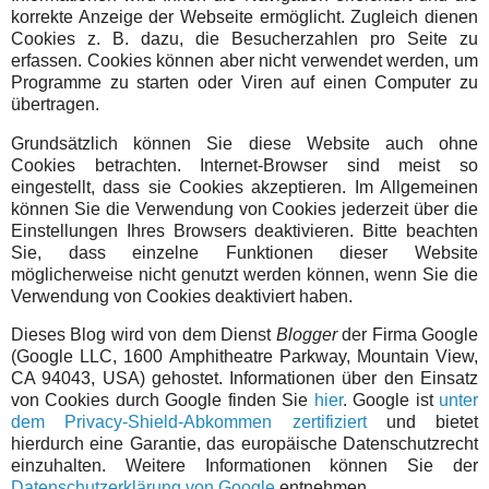
korrekte Anzeige der Webseite ermöglicht. Zugleich dienen
Cookies z. B. dazu, die Besucherzahlen pro Seite zu
erfassen. Cookies können aber nicht verwendet werden, um
Programme zu starten oder Viren auf einen Computer zu
übertragen.
Grundsätzlich können Sie diese Website auch ohne
Cookies betrachten. Internet-Browser sind meist so
eingestellt, dass sie Cookies akzeptieren. Im Allgemeinen
können Sie die Verwendung von Cookies jederzeit über die
Einstellungen Ihres Browsers deaktivieren. Bitte beachten
Sie, dass einzelne Funktionen dieser Website
möglicherweise nicht genutzt werden können, wenn Sie die
Verwendung von Cookies deaktiviert haben.
Dieses Blog wird von dem Dienst
Blogger
der Firma Google
(Google LLC, 1600 Amphitheatre Parkway, Mountain View,
CA 94043, USA) gehostet. Informationen über den Einsatz
von Cookies durch Google finden Sie
hier
. Google ist
unter
dem Privacy-Shield-Abkommen zertifiziert
und bietet
hierdurch eine Garantie, das europäische Datenschutzrecht
einzuhalten. Weitere Informationen können Sie der
Datenschutzerklärung von Google
entnehmen.