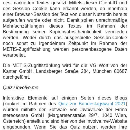
des markierten Textes gesetzt. Mittels dieser Client-ID und
des Session Cookie kann erkannt werden, ob innerhalb
einer Browser-Session der Text von dieser Nutzer:in bereits
aufgerufen wurde oder nicht. Damit sollen unrechtmäßige
Mehrfachzählungen dieses Textes im Rahmen der
Bestimmung seiner Kopierwahrscheinlichkeit vermieden
werden. Weder durch das ausgespielte Session-Cookie
noch sonst zu irgendeinem Zeitpunkt im Rahmen der
METIS-Zugriffszählung werden personenbezogene Daten
verarbeitet.
Die METIS-Zugriffszählung wird für die VG Wort von der
Kantar GmbH, Landsberger Straße 284, München 80687
durchgeführt.
Quiz / involve.me
Interaktive Elemente auf einigen Seiten dieses Blogs
(konkret im Rahmen des
Quiz zur Bundestagswahl 2021
)
wurden mithilfe der Software von
involve.me
der Firma
stereosense GmbH (Margaretenstraße 29/7, 1040 Wien,
Österreich) erstellt und sind hier von der involve.me-Website
eingebunden. Wenn Sie das Quiz nutzen, werden Ihre