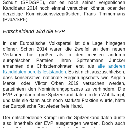
Schulz (SPD/SPE), der es nach seiner vergeblichen
Kandidatur 2014 noch einmal versuchen könnte, oder der
derzeitige Kommissionsvizepräsident Frans Timmermans
(PvdA/SPE).
Entscheidend wird die EVP
In der Europäische Volkspartei ist die Lage hingegen
offener. Schon 2014 waren die Zweifel an dem neuen
Verfahren hier größer als in den meisten anderen
europäischen Parteien; ihren Spitzenmann Juncker
ernannten die Christdemokraten erst, als
alle anderen
Kandidaten bereits feststanden
. Es ist nicht auszuschließen,
dass konservative nationale Regierungschefs wie Angela
Merkel oder Viktor Orbán 2019 versuchen werden,
parteiintern den Nominierungsprozess zu verhindern. Die
EVP zöge dann ohne Spitzenkandidaten in den Wahlkampf,
und falls sie dann auch noch stärkste Fraktion würde, hätte
der Europäische Rat wieder freie Hand.
Der entscheidende Kampf um die Spitzenkandidaten dürfte
also innerhalb der EVP ausgetragen werden. Doch auch