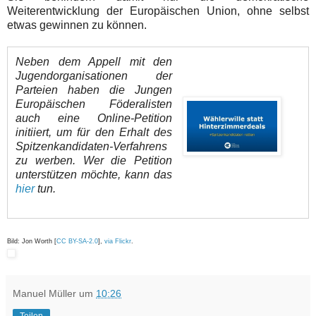
Weiterentwicklung der Europäischen Union, ohne selbst
etwas gewinnen zu können.
Neben dem Appell mit den
Jugendorganisationen der
Parteien haben die Jungen
Europäischen Föderalisten
auch eine Online-Petition
initiiert, um für den Erhalt des
Spitzenkandidaten-Verfahrens
zu werben. Wer die Petition
unterstützen möchte, kann das
hier
tun.
Bild: Jon Worth [
CC BY-SA-2.0
],
via Flickr
.
Manuel Müller
um
10:26