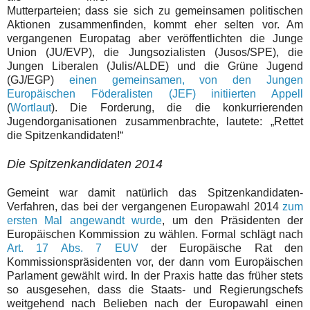
Mutterparteien; dass sie sich zu gemeinsamen politischen
Aktionen zusammenfinden, kommt eher selten vor. Am
vergangenen Europatag aber veröffentlichten die Junge
Union (JU/EVP), die Jungsozialisten (Jusos/SPE), die
Jungen Liberalen (Julis/ALDE) und die Grüne Jugend
(GJ/EGP)
einen gemeinsamen, von den Jungen
Europäischen Föderalisten (JEF) initiierten Appell
(
Wortlaut
). Die Forderung, die die konkurrierenden
Jugendorganisationen zusammenbrachte, lautete: „Rettet
die Spitzenkandidaten!“
Die Spitzenkandidaten 2014
Gemeint war damit natürlich das Spitzenkandidaten-
Verfahren, das bei der vergangenen Europawahl 2014
zum
ersten Mal angewandt wurde
, um den Präsidenten der
Europäischen Kommission zu wählen. Formal schlägt nach
Art. 17 Abs. 7 EUV
der Europäische Rat den
Kommissionspräsidenten vor, der dann vom Europäischen
Parlament gewählt wird. In der Praxis hatte das früher stets
so ausgesehen, dass die Staats- und Regierungschefs
weitgehend nach Belieben nach der Europawahl einen