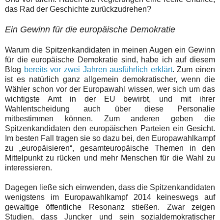
das Rad der Geschichte zurückzudrehen
?
Ein Gewinn für die europäische Demokratie
Warum die Spitzenkandidaten in meinen Augen ein Gewinn
für die europäische Demokratie sind, habe ich auf diesem
Blog
bereits vor zwei Jahren ausführlich erklärt
. Zum einen
ist es natürlich ganz allgemein demokratischer, wenn die
Wähler schon vor der Europawahl wissen, wer sich um das
wichtigste Amt in der EU bewirbt, und mit ihrer
Wahlentscheidung auch über diese Personalie
mitbestimmen können. Zum anderen geben die
Spitzenkandidaten den europäischen Parteien ein Gesicht.
Im besten Fall tragen sie so dazu bei, den Europawahlkampf
zu „europäisieren“, gesamteuropäische Themen in den
Mittelpunkt zu rücken und mehr Menschen für die Wahl zu
interessieren.
Dagegen ließe sich einwenden, dass die Spitzenkandidaten
wenigstens im Europawahlkampf 2014 keineswegs auf
gewaltige öffentliche Resonanz stießen. Zwar zeigen
Studien, dass Juncker und sein sozialdemokratischer