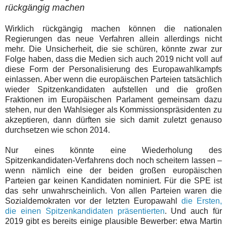
rückgängig machen
Wirklich rückgängig machen können die nationalen
Regierungen das neue Verfahren allein allerdings nicht
mehr. Die Unsicherheit, die sie schüren, könnte zwar zur
Folge haben, dass die Medien sich auch 2019 nicht voll auf
diese Form der Personalisierung des Europawahlkampfs
einlassen. Aber wenn die europäischen Parteien tatsächlich
wieder Spitzenkandidaten aufstellen und die großen
Fraktionen im Europäischen Parlament gemeinsam dazu
stehen, nur den Wahlsieger als Kommissionspräsidenten zu
akzeptieren, dann dürften sie sich damit zuletzt genauso
durchsetzen wie schon 2014.
Nur eines könnte eine Wiederholung des
Spitzenkandidaten-Verfahrens doch noch scheitern lassen –
wenn nämlich eine der beiden großen europäischen
Parteien gar keinen Kandidaten nominiert. Für die SPE ist
das sehr unwahrscheinlich. Von allen Parteien waren die
Sozialdemokraten vor der letzten Europawahl
die Ersten,
die einen Spitzenkandidaten präsentierten
. Und auch für
2019 gibt es bereits einige plausible Bewerber: etwa Martin