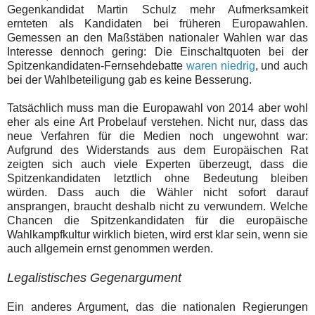
Gegenkandidat Martin Schulz mehr Aufmerksamkeit
ernteten als Kandidaten bei früheren Europawahlen.
Gemessen an den Maßstäben nationaler Wahlen war das
Interesse dennoch gering: Die Einschaltquoten bei der
Spitzenkandidaten-Fernsehdebatte
waren niedrig
, und auch
bei der Wahlbeteiligung gab es keine Besserung.
Tatsächlich muss man die Europawahl von 2014 aber wohl
eher als eine Art Probelauf verstehen. Nicht nur, dass das
neue Verfahren für die Medien noch ungewohnt war:
Aufgrund des Widerstands aus dem Europäischen Rat
zeigten sich auch viele Experten überzeugt, dass die
Spitzenkandidaten letztlich ohne Bedeutung bleiben
würden. Dass auch die Wähler nicht sofort darauf
ansprangen, braucht deshalb nicht zu verwundern. Welche
Chancen die Spitzenkandidaten für die europäische
Wahlkampfkultur wirklich bieten, wird erst klar sein, wenn sie
auch allgemein ernst genommen werden.
L
egalistisches Gegenargument
Ein anderes Argument, das die nationalen Regierungen