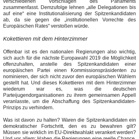
verschiedenen Vorschlägen des Parlaments
zusammenfasst. Demzufolge lehnen „alle Delegationen bis
auf eine“ eine Institutionalisierung der Spitzenkandidaten
ab, da sie gegen die „institutionellen Vorrechte des
Europäischen Rates“ verstoßen würde.
Kokettieren mit dem Hinterzimmer
Offenbar ist es den nationalen Regierungen also wichtig,
sich auch für die nächste Europawahl 2019 die Möglichkeit
offenzuhalten, anstelle des Spitzenkandidaten einer
europäischen Partei einen Kommissionspräsidenten zu
nominieren, der sich nicht zuvor den europäischen Wählern
gestellt hat. Und dieses Kokettieren mit dem Hinterzimmer
wiederum war es, was die deutschen
Parteijugendorganisationen zu ihrem gemeinsamen Appell
veranlasste, um die Abschaffung des Spitzenkandidaten-
Prinzips zu verhindern.
Was ist davon zu halten? Waren die Spitzenkandidaten ein
demokratischer Fortschritt, den es zu bewahren gilt?
Müssen sie wirklich im EU-Direktwahlakt verankert werden?
Und vor allem: Haben die Regierungen eine reelle Chance,