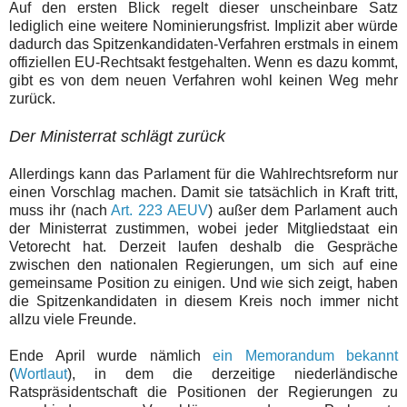
Auf den ersten Blick regelt dieser unscheinbare Satz
lediglich eine weitere Nominierungsfrist. Implizit aber würde
dadurch das Spitzenkandidaten-Verfahren erstmals in einem
offiziellen EU-Rechtsakt festgehalten. Wenn es dazu kommt,
gibt es von dem neuen Verfahren wohl keinen Weg mehr
zurück.
Der Ministerrat schlägt zurück
Allerdings kann das Parlament für die Wahlrechtsreform nur
einen Vorschlag machen. Damit sie tatsächlich in Kraft tritt,
muss ihr (nach
Art. 223 AEUV
) außer dem Parlament auch
der Ministerrat zustimmen, wobei jeder Mitgliedstaat ein
Vetorecht hat. Derzeit laufen deshalb die Gespräche
zwischen den nationalen Regierungen, um sich auf eine
gemeinsame Position zu einigen. Und wie sich zeigt, haben
die Spitzenkandidaten in diesem Kreis noch immer nicht
allzu viele Freunde.
Ende April wurde nämlich
ein Memorandum bekannt
(
Wortlaut
), in dem die derzeitige niederländische
Ratspräsidentschaft die Positionen der Regierungen zu