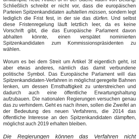
Schließlich schreibt er nicht vor, dass die europäischen
Parteien Spitzenkandidaten aufstellen
müssen,
sondern legt
lediglich die Frist fest, in der sie das
dürfen.
Und selbst
diese Fristenregelung läuft letztlich leer, da es keine
Vorschrift gibt, die das Europäische Parlament davon
abhalten könnte, einen verspätet nominierten
Spitzenkandidaten zum Kommissionspräsidenten zu
wählen.
Worum es bei dem Streit um Artikel 3f eigentlich geht, ist
aber etwas anderes, nämlich das damit verbundene
politische Symbol. Das Europäische Parlament will das
Spitzenkandidaten-Verfahren in möglichst geregelte Bahnen
lenken, um dessen Ernsthaftigkeit zu unterstreichen und
dadurch auch eine öffentliche Erwartungshaltung
aufzubauen. Die nationalen Regierungen versuchen genau
das zu verhindern. Geht es nach ihnen, sollen die Zweifel an
der Bedeutung des neuen Verfahrens, die 2014 das
öffentliche Interesse an den Spitzenkandidaten dämpften,
möglichst auch 2019 erhalten bleiben.
Die Regierungen können das Verfahren nicht