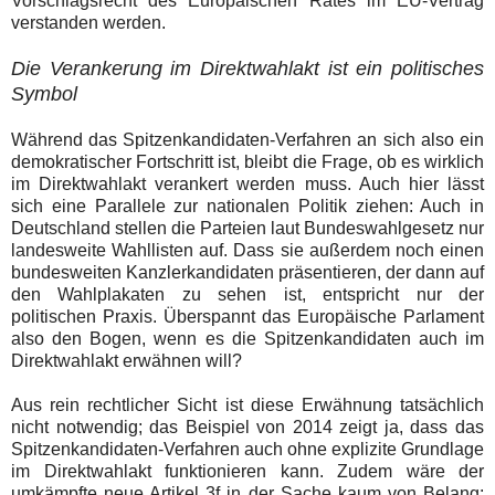
Vorschlagsrecht des Europäischen Rates im EU-Vertrag
verstanden werden.
Die Verankerung im Direktwahlakt ist ein politisches
Symbol
Während das Spitzenkandidaten-Verfahren an sich also ein
demokratischer Fortschritt ist, bleibt die Frage, ob es wirklich
im Direktwahlakt verankert werden muss. Auch hier lässt
sich eine Parallele zur nationalen Politik ziehen: Auch in
Deutschland stellen die Parteien laut Bundeswahlgesetz nur
landesweite Wahllisten auf. Dass sie außerdem noch einen
bundesweiten Kanzlerkandidaten präsentieren, der dann auf
den Wahlplakaten zu sehen ist, entspricht nur der
politischen Praxis. Überspannt das Europäische Parlament
also den Bogen, wenn es die Spitzenkandidaten auch im
Direktwahlakt erwähnen will?
Aus rein rechtlicher Sicht ist diese Erwähnung tatsächlich
nicht notwendig; das Beispiel von 2014 zeigt ja, dass das
Spitzenkandidaten-Verfahren auch ohne explizite Grundlage
im Direktwahlakt funktionieren kann. Zudem wäre der
umkämpfte neue Artikel 3f in der Sache kaum von Belang: