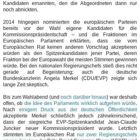
Kandidaten ernannten, den die Abgeordneten dann nur
noch abnickten.
2014 hingegen nominierten die europäischen Parteien
bereits vor der Wahl eigene Kandidaten für die
Kommissionspräsidentschaft – und die Fraktionen im
Europäischen Parlament erklärten, dass sie vom
Europäischen Rat keinen anderen Vorschlag akzeptieren
würden als den Spitzenkandidaten jener Partei, deren
Fraktion bei der Europawahl die meisten Stimmen gewinnen
würde. Bei den nationalen Regierungschefs stieß dies nicht
gerade auf Begeisterung; auch die deutsche
Bundeskanzlerin Angela Merkel (CDU/EVP) zeigte sich
lange Zeit skeptisch.
Bis zum Wahlabend (und
noch darüber hinaus
) war deshalb
offen, ob
die Idee des Parlaments wirklich aufgehen würde
.
Nach
einigem Druck aus der deutschen Öffentlichkeit
akzeptierte Merkel schließlich jedoch zähneknirschend,
dass der siegreiche EVP-Spitzenkandidat Jean-Claude
Juncker neuer Kommissionspräsident wurde. Letztlich
stimmten im Europäischen Rat
nur zwei Regierungschefs