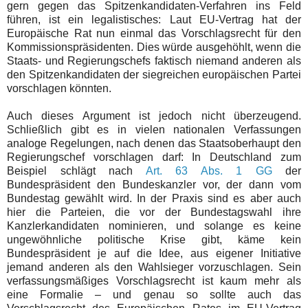
gern gegen das Spitzenkandidaten-Verfahren ins Feld
führen, ist ein legalistisches: Laut EU-Vertrag hat der
Europäische Rat nun einmal das Vorschlagsrecht für den
Kommissionspräsidenten. Dies würde ausgehöhlt, wenn die
Staats- und Regierungschefs faktisch niemand anderen als
den Spitzenkandidaten der siegreichen europäischen Partei
vorschlagen könnten.
Auch dieses Argument ist jedoch nicht überzeugend.
Schließlich gibt es in vielen nationalen Verfassungen
analoge Regelungen, nach denen das Staatsoberhaupt den
Regierungschef vorschlagen darf: In Deutschland zum
Beispiel schlägt nach
Art. 63 Abs. 1 GG
der
Bundespräsident den Bundeskanzler vor, der dann vom
Bundestag gewählt wird. In der Praxis sind es aber auch
hier die Parteien, die vor der Bundestagswahl ihre
Kanzlerkandidaten nominieren, und solange es keine
ungewöhnliche politische Krise gibt, käme kein
Bundespräsident je auf die Idee, aus eigener Initiative
jemand anderen als den Wahlsieger vorzuschlagen. Sein
verfassungsmäßiges Vorschlagsrecht ist kaum mehr als
eine Formalie – und genau so sollte auch das