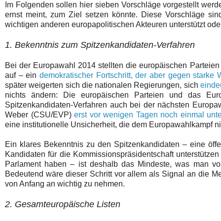
Im Folgenden sollen hier sieben Vorschläge vorgestellt werde
ernst meint, zum Ziel setzen könnte. Diese Vorschläge sind
wichtigen anderen europapolitischen Akteuren unterstützt ode
1. Bekenntnis zum Spitzenkandidaten-Verfahren
Bei der Europawahl 2014 stellten die europäischen Parteie
auf – ein
demokratischer Fortschritt, der aber gegen stark
später weigerten sich die nationalen Regierungen, sich
einde
nichts ändern: Die europäischen Parteien und das Eur
Spitzenkandidaten-Verfahren auch bei der nächsten Europaw
Weber (CSU/EVP)
erst vor wenigen Tagen noch einmal unte
eine institutionelle Unsicherheit, die dem Europawahlkampf ni
Ein klares Bekenntnis zu den Spitzenkandidaten – eine öff
Kandidaten für die Kommissionspräsidentschaft unterstützen 
Parlament haben – ist deshalb das Mindeste, was man von 
Bedeutend wäre dieser Schritt vor allem als Signal an die 
von Anfang an wichtig zu nehmen.
2. Gesamteuropäische Listen