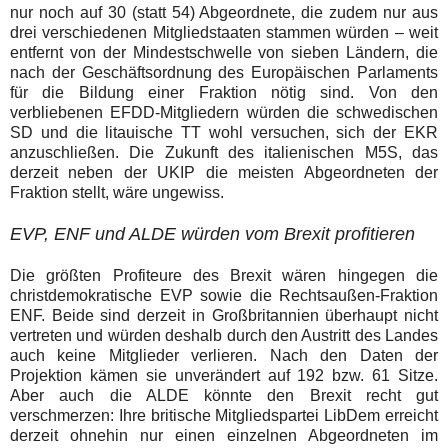
nur noch auf 30 (statt 54) Abgeordnete, die zudem nur aus
drei verschiedenen Mitgliedstaaten stammen würden – weit
entfernt von der Mindestschwelle von sieben Ländern, die
nach der Geschäftsordnung des Europäischen Parlaments
für die Bildung einer Fraktion nötig sind. Von den
verbliebenen EFDD-Mitgliedern würden die schwedischen
SD und die litauische TT wohl versuchen, sich der EKR
anzuschließen. Die Zukunft des italienischen M5S, das
derzeit neben der UKIP die meisten Abgeordneten der
Fraktion stellt, wäre ungewiss.
EVP, ENF und ALDE würden vom Brexit profitieren
Die größten Profiteure des Brexit wären hingegen die
christdemokratische EVP sowie die Rechtsaußen-Fraktion
ENF. Beide sind derzeit in Großbritannien überhaupt nicht
vertreten und würden deshalb durch den Austritt des Landes
auch keine Mitglieder verlieren. Nach den Daten der
Projektion kämen sie unverändert auf 192 bzw. 61 Sitze.
Aber auch die ALDE könnte den Brexit recht gut
verschmerzen: Ihre britische Mitgliedspartei LibDem erreicht
derzeit ohnehin nur einen einzelnen Abgeordneten im