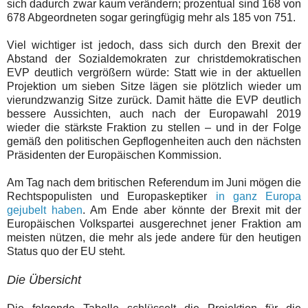
sich dadurch zwar kaum verändern; prozentual sind 168 von
678 Abgeordneten sogar geringfügig mehr als 185 von 751.
Viel wichtiger ist jedoch, dass sich durch den Brexit der
Abstand der Sozialdemokraten zur christdemokratischen
EVP deutlich vergrößern würde: Statt wie in der aktuellen
Projektion um sieben Sitze lägen sie plötzlich wieder um
vierundzwanzig Sitze zurück. Damit hätte die EVP deutlich
bessere Aussichten, auch nach der Europawahl 2019
wieder die stärkste Fraktion zu stellen – und in der Folge
gemäß den politischen Gepflogenheiten auch den nächsten
Präsidenten der Europäischen Kommission.
Am Tag nach dem britischen Referendum im Juni mögen die
Rechtspopulisten und Europaskeptiker
in ganz Europa
gejubelt haben
. Am Ende aber könnte der Brexit mit der
Europäischen Volkspartei
ausgerechnet jener Fraktion am
meisten nützen
, die mehr als jede andere für den heutigen
Status quo der EU steht.
Die Übersicht