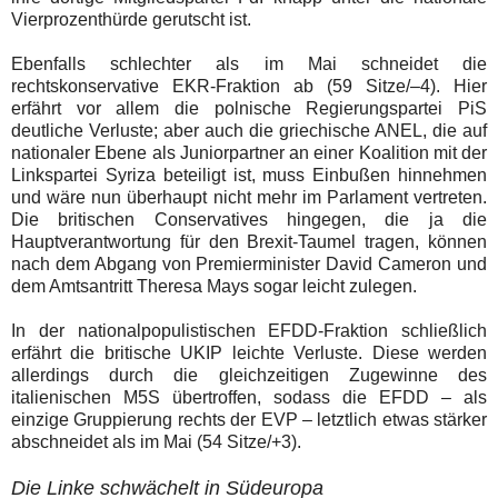
Vierprozenthürde gerutscht ist.
Ebenfalls schlechter als im Mai schneidet die
rechtskonservative EKR-Fraktion ab (59 Sitze/–4). Hier
erfährt vor allem die polnische Regierungspartei PiS
deutliche Verluste; aber auch die griechische ANEL, die auf
nationaler Ebene als Juniorpartner an einer Koalition mit der
Linkspartei Syriza beteiligt ist, muss Einbußen hinnehmen
und wäre nun überhaupt nicht mehr im Parlament vertreten.
Die britischen Conservatives hingegen, die ja die
Hauptverantwortung für den Brexit-Taumel tragen, können
nach dem Abgang von Premierminister David Cameron und
dem Amtsantritt Theresa Mays sogar leicht zulegen.
In der nationalpopulistischen EFDD-Fraktion schließlich
erfährt die britische UKIP leichte Verluste. Diese werden
allerdings durch die gleichzeitigen Zugewinne des
italienischen M5S übertroffen, sodass die EFDD – als
einzige Gruppierung rechts der EVP – letztlich etwas stärker
abschneidet als im Mai (54 Sitze/+3).
Die Linke schwächelt in Südeuropa