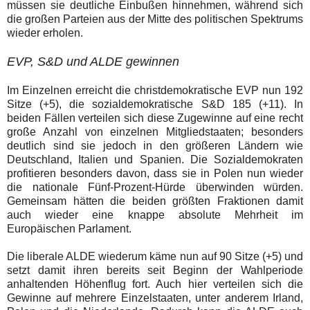
müssen sie deutliche Einbußen hinnehmen, während sich
die großen Parteien aus der Mitte des politischen Spektrums
wieder erholen.
EVP, S&D und ALDE gewinnen
Im Einzelnen erreicht die christdemokratische EVP nun 192
Sitze (+5), die sozialdemokratische S&D 185 (+11). In
beiden Fällen verteilen sich diese Zugewinne auf eine recht
große Anzahl von einzelnen Mitgliedstaaten; besonders
deutlich sind sie jedoch in den größeren Ländern wie
Deutschland, Italien und Spanien. Die Sozialdemokraten
profitieren besonders davon, dass sie in Polen nun wieder
die nationale Fünf-Prozent-Hürde überwinden würden.
Gemeinsam hätten die beiden größten Fraktionen damit
auch wieder eine knappe absolute Mehrheit im
Europäischen Parlament.
Die liberale ALDE wiederum käme nun auf 90 Sitze (+5) und
setzt damit ihren bereits seit Beginn der Wahlperiode
anhaltenden Höhenflug fort. Auch hier verteilen sich die
Gewinne auf mehrere Einzelstaaten, unter anderem Irland,