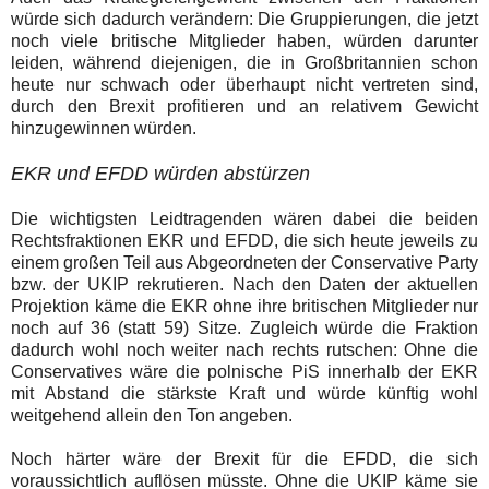
würde sich dadurch verändern: Die Gruppierungen, die jetzt
noch viele britische Mitglieder haben, würden darunter
leiden, während diejenigen, die in Großbritannien schon
heute nur schwach oder überhaupt nicht vertreten sind,
durch den Brexit profitieren und an relativem Gewicht
hinzugewinnen würden.
EKR und EFDD würden abstürzen
Die wichtigsten Leidtragenden wären dabei die beiden
Rechtsfraktionen EKR und EFDD, die sich heute jeweils zu
einem großen Teil aus Abgeordneten der Conservative Party
bzw. der UKIP rekrutieren. Nach den Daten der aktuellen
Projektion käme die EKR ohne ihre britischen Mitglieder nur
noch auf 36 (statt 59) Sitze. Zugleich würde die Fraktion
dadurch wohl noch weiter nach rechts rutschen: Ohne die
Conservatives wäre die polnische PiS innerhalb der EKR
mit Abstand die stärkste Kraft und würde künftig wohl
weitgehend allein den Ton angeben.
Noch härter wäre der Brexit für die EFDD, die sich
voraussichtlich auflösen müsste. Ohne die UKIP käme sie