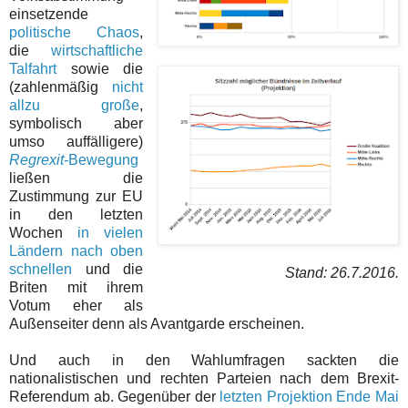
einsetzende
politische Chaos
,
die
wirtschaftliche
Talfahrt
sowie die
(zahlenmäßig
nicht
allzu große
,
symbolisch aber
umso auffälligere)
Regrexit-
Bewegung
ließen die
Zustimmung zur EU
in den letzten
Wochen
in vielen
Ländern nach oben
schnellen
und die
Stand: 26.7.2016.
Briten mit ihrem
Votum eher als
Außenseiter denn als Avantgarde erscheinen.
Und auch in den Wahlumfragen sackten die
nationalistischen und rechten Parteien nach dem Brexit-
Referendum ab. Gegenüber der
letzten Projektion Ende Mai