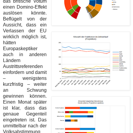
das britische Votum
einen Domino-Effekt
auslösen könnte.
Beflügelt von der
Aussicht, dass ein
Verlassen der EU
wirklich möglich ist,
hätten
Europaskeptiker
auch in anderen
Ländern
Austrittsreferenden
einfordern und damit
– wenigstens
kurzfristig – weiter
an Schwung
gewinnen können.
Einen Monat später
ist klar, dass das
genaue Gegenteil
eingetreten ist. Das
unmittelbar nach der
Volksabstimmung