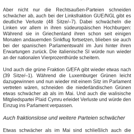
Aber nicht nur die Rechtsaußen-Parteien schneiden
schwächer ab, auch bei der Linksfraktion GUE/NGL gibt es
deutliche Verluste (48 Sitze/–7). Dabei schwächeln die
Linken vor allem in ihren südeuropäischen Hochburgen:
Während sie in Griechenland ihren schon seit einigen
Monaten andauernden Sinkflug fortsetzen, blieben sie auch
bei der spanischen Parlamentswahl im Juni hinter ihren
Erwartungen zurück. Die italienische SI würde nun wieder
an der nationalen Vierprozenthürde scheitern.
Und auch die grüne Fraktion G/EFA gibt wieder etwas nach
(39 Sitze/–1). Während die Luxemburger Grünen leicht
dazugewinnen und nun wieder mit einem Sitz im Parlament
vertreten wären, schneiden die niederländischen Grünen
etwas schwächer ab als im Mai. Und auch die walisische
Mitgliedspartei Plaid Cymru erleidet Verluste und würde den
Einzug ins Parlament verpassen.
Auch fraktionslose und weitere
Parteien schwächer
Etwas schwächer als im Mai sind schließlich auch die