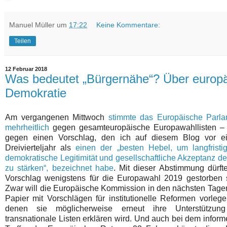
Manuel Müller
um
17:22
Keine Kommentare:
Teilen
12 Februar 2018
Was bedeutet „Bürgernähe“? Über europä
Demokratie
Am vergangenen Mittwoch
stimmte das Europäische Parla
mehrheitlich
gegen gesamteuropäische Europawahllisten – 
gegen einen Vorschlag, den ich auf diesem Blog vor e
Dreivierteljahr als
einen der „besten Hebel, um langfristi
demokratische Legitimität und gesellschaftliche Akzeptanz d
zu stärken“, bezeichnet habe
. Mit dieser Abstimmung dürft
Vorschlag wenigstens für die Europawahl 2019 gestorben 
Zwar will die Europäische Kommission in den nächsten Tage
Papier mit Vorschlägen für institutionelle Reformen vorlege
denen sie möglicherweise erneut ihre Unterstützung
transnationale Listen erklären wird. Und auch bei dem inform