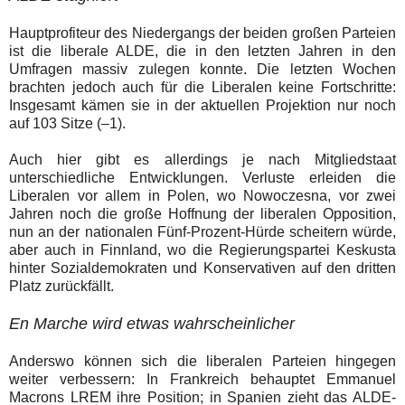
Hauptprofiteur des Niedergangs der beiden großen Parteien
ist die liberale ALDE, die in den letzten Jahren in den
Umfragen massiv zulegen konnte. Die letzten Wochen
brachten jedoch auch für die Liberalen keine Fortschritte:
Insgesamt kämen sie in der aktuellen Projektion nur noch
auf 103 Sitze (–1).
Auch hier gibt es allerdings je nach Mitgliedstaat
unterschiedliche Entwicklungen. Verluste erleiden die
Liberalen vor allem in Polen, wo Nowoczesna, vor zwei
Jahren noch die große Hoffnung der liberalen Opposition,
nun an der nationalen Fünf-Prozent-Hürde scheitern würde,
aber auch in Finnland, wo die Regierungspartei Keskusta
hinter Sozialdemokraten und Konservativen auf den dritten
Platz zurückfällt.
En Marche wird etwas wahrscheinlicher
Anderswo können sich die liberalen Parteien hingegen
weiter verbessern: In Frankreich behauptet Emmanuel
Macrons LREM ihre Position; in Spanien zieht das ALDE-