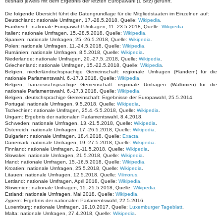
deshalb jeweils mit dem Ergebnis der letzten Europawahl (1 Sitz) geführt.
Die folgende Übersicht führt die Datengrundlage für die Mitgliedstaaten im Einzelnen auf:
Deutschland: nationale Umfragen, 17.-28.5.2018, Quelle:
Wikipedia
.
Frankreich: nationale Europawahl-Umfragen, 11.-23.5.2018, Quelle:
Wikipedia
.
Italien: nationale Umfragen, 15.-28.5.2018, Quelle:
Wikipedia
.
Spanien: nationale Umfragen, 25.-26.5.2018, Quelle:
Wikipedia
.
Polen: nationale Umfragen, 11.-24.5.2018, Quelle:
Wikipedia
.
Rumänien: nationale Umfragen, 8.5.2018, Quelle:
Wikipedia
.
Niederlande: nationale Umfragen, 20.-27.5..2018, Quelle:
Wikipedia
.
Griechenland: nationale Umfragen, 15.-22.5.2018, Quelle:
Wikipedia
.
Belgien, niederländischsprachige Gemeinschaft: regionale Umfragen (Flandern) für die
nationale Parlamentswahl, 6.-17.3.2018, Quelle:
Wikipedia
.
Belgien, französischsprachige Gemeinschaft: regionale Umfragen (Wallonien) für die
nationale Parlamentswahl, 6.-17.3.2018, Quelle:
Wikipedia
.
Belgien, deutschsprachige Gemeinschaft: Ergebnisse der Europawahl, 25.5.2014.
Portugal: nationale Umfragen, 9.5.2018, Quelle:
Wikipedia
.
Tschechien: nationale Umfragen, 25.4.-5.5.2018, Quelle:
Wikipedia
.
Ungarn: Ergebnis der nationalen Parlamentswahl, 8.4.2018.
Schweden: nationale Umfragen, 13.-21.5.2018, Quelle:
Wikipedia
.
Österreich: nationale Umfragen, 17.-26.5.2018, Quelle:
Wikipedia
.
Bulgarien: nationale Umfragen, 18.4.2018, Quelle:
Exacta
.
Dänemark: nationale Umfragen, 19.-27.5.2018, Quelle:
Wikipedia
.
Finnland: nationale Umfragen, 2.-11.5.2018, Quelle:
Wikipedia
.
Slowakei: nationale Umfragen, 21.5.2018, Quelle:
Wikipedia
.
Irland: nationale Umfragen, 15.-16.5.2018, Quelle:
Wikipedia
.
Kroatien: nationale Umfragen, 25.5.2018, Quelle:
Wikipedia
.
Litauen: nationale Umfragen, 12.5.2018, Quelle:
Vilmorus
.
Lettland: nationale Umfragen, April 2018, Quelle:
Wikipedia
.
Slowenien: nationale Umfragen, 15.-25.5.2018, Quelle:
Wikipedia
.
Estland: nationale Umfragen, Mai 2018, Quelle:
Wikipedia
.
Zypern: Ergebnis der nationalen Parlamentswahl, 22.5.2016.
Luxemburg: nationale Umfragen, 19.10.2017, Quelle:
Luxemburger Tageblatt
.
Malta: nationale Umfragen, 27.4.2018, Quelle:
Wikipedia
.