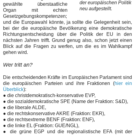
der europäischen Politik
gewählte überstaatliche
neu aufgestellt.
Organ mit echten
Gesetzgebungskompetenzen;
und die Europawahl könnte, ja sollte die Gelegenheit sein,
bei der die europäische Bevölkerung eine demokratische
Richtungsentscheidung über die Politik der EU in den
nächsten Jahren trifft. Grund genug also, schon jetzt einen
Blick auf die Fragen zu werfen, um die es im Wahlkampf
gehen wird.
Wer tritt an?
Die entscheidenden Kräfte im Europäischen Parlament sind
die europäischen Parteien und ihre Fraktionen (
hier ein
Überblick
):
● die christdemokratisch-konservative EVP,
● die sozialdemokratische SPE (Name der Fraktion: S&D),
● die liberale ALDE,
● die rechtskonservative AKRE (Fraktion: EKR),
● die rechtsextreme BENF (Fraktion: ENF),
● die linke EL (Fraktion: GUE/NGL),
● die grüne EGP und die regionalistische EFA (mit der