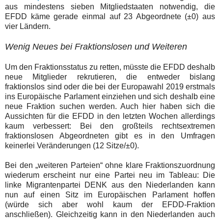
aus mindestens sieben Mitgliedstaaten notwendig, die
EFDD käme gerade einmal auf 23 Abgeordnete (±0) aus
vier Ländern.
Wenig Neues bei Fraktionslosen und Weiteren
Um den Fraktionsstatus zu retten, müsste die EFDD deshalb
neue Mitglieder rekrutieren, die entweder bislang
fraktionslos sind oder die bei der Europawahl 2019 erstmals
ins Europäische Parlament einziehen und sich deshalb eine
neue Fraktion suchen werden. Auch hier haben sich die
Aussichten für die EFDD in den letzten Wochen allerdings
kaum verbessert: Bei den großteils rechtsextremen
fraktionslosen Abgeordneten gibt es in den Umfragen
keinerlei Veränderungen (12 Sitze/±0).
Bei den „weiteren Parteien“ ohne klare Fraktionszuordnung
wiederum erscheint nur eine Partei neu im Tableau: Die
linke Migrantenpartei DENK aus den Niederlanden kann
nun auf einen Sitz im Europäischen Parlament hoffen
(würde sich aber wohl kaum der EFDD-Fraktion
anschließen). Gleichzeitig kann in den Niederlanden auch