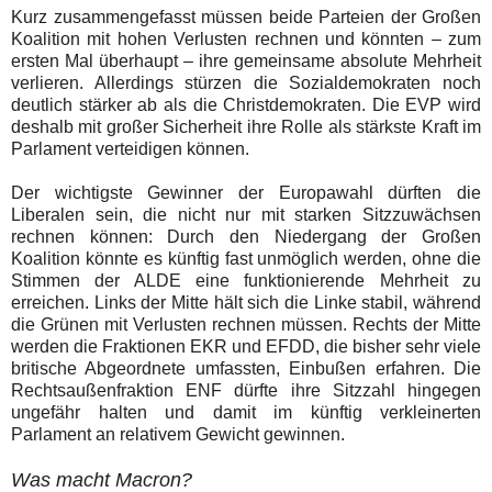
Kurz zusammengefasst müssen beide Parteien der Großen
Koalition mit hohen Verlusten rechnen und könnten – zum
ersten Mal überhaupt – ihre gemeinsame absolute Mehrheit
verlieren. Allerdings stürzen die Sozialdemokraten noch
deutlich stärker ab als die Christdemokraten. Die EVP wird
deshalb mit großer Sicherheit ihre Rolle als stärkste Kraft im
Parlament verteidigen können.
Der wichtigste Gewinner der Europawahl dürften die
Liberalen sein, die nicht nur mit starken Sitzzuwächsen
rechnen können: Durch den Niedergang der Großen
Koalition könnte es künftig fast unmöglich werden, ohne die
Stimmen der ALDE eine funktionierende Mehrheit zu
erreichen. Links der Mitte hält sich die Linke stabil, während
die Grünen mit Verlusten rechnen müssen. Rechts der Mitte
werden die Fraktionen EKR und EFDD, die bisher sehr viele
britische Abgeordnete umfassten, Einbußen erfahren. Die
Rechtsaußenfraktion ENF dürfte ihre Sitzzahl hingegen
ungefähr halten und damit im künftig verkleinerten
Parlament an relativem Gewicht gewinnen.
Was macht Macron?