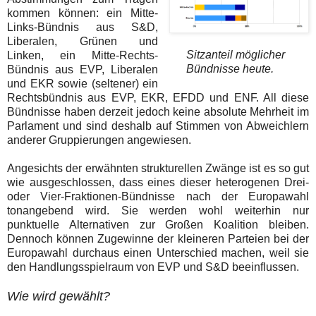
kommen können: ein Mitte-
Links-Bündnis aus S&D,
Liberalen, Grünen und
Sitzanteil möglicher
Linken, ein Mitte-Rechts-
Bündnisse heute.
Bündnis aus EVP, Liberalen
und EKR sowie (seltener) ein
Rechtsbündnis aus EVP, EKR, EFDD und ENF. All diese
Bündnisse haben derzeit jedoch keine absolute Mehrheit im
Parlament und sind deshalb auf Stimmen von Abweichlern
anderer Gruppierungen angewiesen.
Angesichts der erwähnten strukturellen Zwänge ist es so gut
wie ausgeschlossen, dass eines dieser heterogenen Drei-
oder Vier-Fraktionen-Bündnisse nach der Europawahl
tonangebend wird. Sie werden wohl weiterhin nur
punktuelle Alternativen zur Großen Koalition bleiben.
Dennoch können Zugewinne der kleineren Parteien bei der
Europawahl durchaus einen Unterschied machen, weil sie
den Handlungsspielraum von EVP und S&D beeinflussen.
Wie wird gewählt?