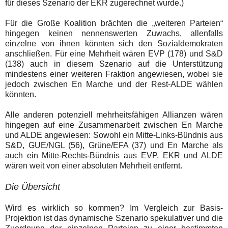
für dieses Szenario der EKR zugerechnet wurde.)
Für die Große Koalition brächten die „weiteren Parteien“
hingegen keinen nennenswerten Zuwachs, allenfalls
einzelne von ihnen könnten sich den Sozialdemokraten
anschließen. Für eine Mehrheit wären EVP (178) und S&D
(138) auch in diesem Szenario auf die Unterstützung
mindestens einer weiteren Fraktion angewiesen, wobei sie
jedoch zwischen En Marche und der Rest-ALDE wählen
könnten.
Alle anderen potenziell mehrheitsfähigen Allianzen wären
hingegen auf eine Zusammenarbeit zwischen En Marche
und ALDE angewiesen: Sowohl ein Mitte-Links-Bündnis aus
S&D, GUE/NGL (56), Grüne/EFA (37) und En Marche als
auch ein Mitte-Rechts-Bündnis aus EVP, EKR und ALDE
wären weit von einer absoluten Mehrheit entfernt.
Die Übersicht
Wird es wirklich so kommen? Im Vergleich zur Basis-
Projektion ist das dynamische Szenario spekulativer und die