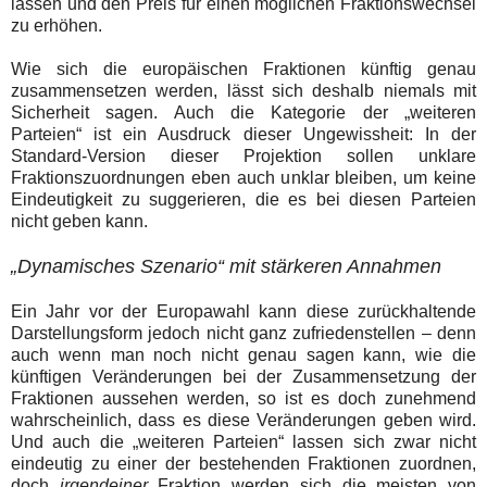
lassen und den Preis für einen möglichen Fraktionswechsel
zu erhöhen.
Wie sich die europäischen Fraktionen künftig genau
zusammensetzen werden, lässt sich deshalb niemals mit
Sicherheit sagen. Auch die Kategorie der „weiteren
Parteien“ ist ein Ausdruck dieser Ungewissheit: In der
Standard-Version dieser Projektion sollen unklare
Fraktionszuordnungen eben auch unklar bleiben, um keine
Eindeutigkeit zu suggerieren, die es bei diesen Parteien
nicht geben kann.
„Dynamisches Szenario“ mit stärkeren Annahmen
Ein Jahr vor der Europawahl kann diese zurückhaltende
Darstellungsform jedoch nicht ganz zufriedenstellen – denn
auch wenn man noch nicht genau sagen kann, wie die
künftigen Veränderungen bei der Zusammensetzung der
Fraktionen aussehen werden, so ist es doch zunehmend
wahrscheinlich, dass es diese Veränderungen geben wird.
Und auch die „weiteren Parteien“ lassen sich zwar nicht
eindeutig zu einer der bestehenden Fraktionen zuordnen,
doch
irgendeiner
Fraktion werden sich die meisten von