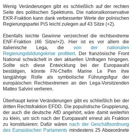
Wenig Veränderungen gibt es schließlich auf der rechten
Seite des politischen Spektrums. Die nationalkonservative
EKR-Fraktion kann dank verbesserter Werte der polnischen
Regierungspartei PiS leicht zulegen auf 43 Sitze (+2).
Ebenfalls leichte Gewinne verzeichnet die rechtsextreme
ENF-Fraktion (46 Sitze/+2). Hier ist es vor allem die
italienische Lega, die
von der nationalen
Regierungsbildungskrise profitiert
. Der französische Front
National schwächelt in den aktuellen Umfragen hingegen.
Sollte sich diese Entwicklung bei der Europawahl
bestätigen, könnte FN-Chefin Marine Le Pen ihre
langjährige Rolle als symbolische Führungsfigur der
europäischen Rechtsextremen an den Lega-Vorsitzenden
Matteo Salvini verlieren.
Überhaupt keine Veränderungen gibt es schließlich bei der
dritten Rechtsfraktion EFDD. Die populistische Gruppierung,
der auch die deutsche AfD angehört, wäre damit weiterhin
zu klein, um sich nach der Europawahl erneut als Fraktion
zu konstituieren: Dafür wären
nach der Geschäftsordnung
des Europäischen Parlaments
mindestens 25 Abgeordnete