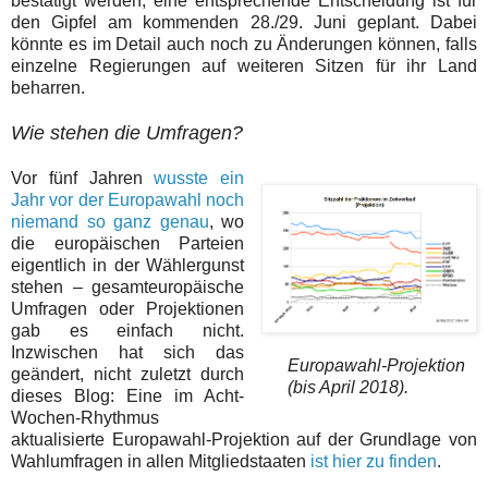
bestätigt werden; eine entsprechende Entscheidung ist für
den Gipfel am kommenden 28./29. Juni geplant. Dabei
könnte es im Detail auch noch zu Änderungen können, falls
einzelne Regierungen auf weiteren Sitzen für ihr Land
beharren.
Wie stehen die Umfragen?
Vor fünf Jahren
wusste ein
Jahr vor der Europawahl noch
niemand so ganz genau
, wo
die europäischen Parteien
eigentlich in der Wählergunst
stehen – gesamteuropäische
Umfragen oder Projektionen
gab es einfach nicht.
Inzwischen hat sich das
Europawahl-Projektion
geändert, nicht zuletzt durch
(bis April 2018).
dieses Blog: Eine im Acht-
Wochen-Rhythmus
aktualisierte Europawahl-Projektion auf der Grundlage von
Wahlumfragen in allen Mitgliedstaaten
ist hier zu finden
.