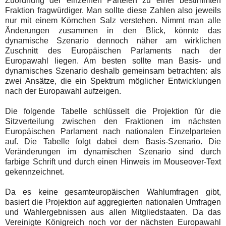
Zuordnung der einzelnen Parteien zu einer bestimmten
Fraktion fragwürdiger. Man sollte diese Zahlen also jeweils
nur mit einem Körnchen Salz verstehen. Nimmt man alle
Änderungen zusammen in den Blick, könnte das
dynamische Szenario dennoch näher am wirklichen
Zuschnitt des Europäischen Parlaments nach der
Europawahl liegen. Am besten sollte man Basis- und
dynamisches Szenario deshalb gemeinsam betrachten: als
zwei Ansätze, die ein Spektrum möglicher Entwicklungen
nach der Europawahl aufzeigen.
Die folgende Tabelle schlüsselt die Projektion für die
Sitzverteilung zwischen den Fraktionen im nächsten
Europäischen Parlament nach nationalen Einzelparteien
auf. Die Tabelle folgt dabei dem Basis-Szenario. Die
Veränderungen im dynamischen Szenario sind durch
farbige Schrift und durch einen Hinweis im Mouseover-Text
gekennzeichnet.
Da es keine gesamteuropäischen Wahlumfragen gibt,
basiert die Projektion auf aggregierten nationalen Umfragen
und Wahlergebnissen aus allen Mitgliedstaaten. Da das
Vereinigte Königreich noch vor der nächsten Europawahl