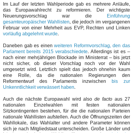
Im Lauf der letzten Wahlperiode gab es mehrere Anläufe,
das Europawahlrecht zu reformieren. Der wichtigste
Neuerungsvorschlag war die
Einführung
gesamteuropäischer Wahllisten
, die jedoch im vergangenen
Februar von einer Mehrheit aus EVP, Rechten und Linken
vorläufig abgelehnt wurde
.
Daneben gab es einen
weiteren Reformvorschlag, den das
Parlament bereits 2015 verabschiedete
. Allerdings ist es –
nach einer mehrjährigen Blockade im Ministerrat – bis jetzt
nicht sicher, ob dieser Vorschlag noch vor der Wahl
umgesetzt wird. Letztlich spielt das jedoch ohnehin kaum
eine Rolle, da die nationalen Regierungen den
Reformentwurf des Parlaments inzwischen
bis zur
Unkenntlichkeit verwässert haben
.
Auch die nächste Europawahl wird also
de facto
aus 27
nationalen Einzelwahlen mit festen nationalen
Sitzkontingenten bestehen, für die die nationalen Parteien
nationale Wahllisten aufstellen. Auch die Öffnungszeiten der
Wahllokale, das Wahlalter und andere Parameter können
sich je nach Mitgliedstaat unterscheiden. Große Länder und