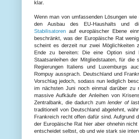
klar.
Wenn man von umfassenden Lösungen wie ei
den Ausbau des EU-Haushalts und di
Stabilisatoren
auf europäischer Ebene einm
beschränkt, was der Europäische Rat wenigst
scheint es derzeit nur zwei Möglichkeite
Ende zu bereiten: Die eine Option sind
Staatsanleihen der Mitgliedstaaten, für die
Regierungen Italiens und Luxemburgs au
Rompuy aussprach. Deutschland und Frankr
Vorschlag jedoch, sodass nun lediglich bes
im nächsten Juni noch einmal darüber zu 
massive Aufkäufe der Anleihen von Krisen
Zentralbank, die dadurch zum
lender of las
traditionell von Deutschland abgelehnt, wä
Frankreich recht offen dafür sind. Aufgrund
der Europäische Rat hier aber ohnehin nicht
entscheidet selbst, ob und wie stark sie inter