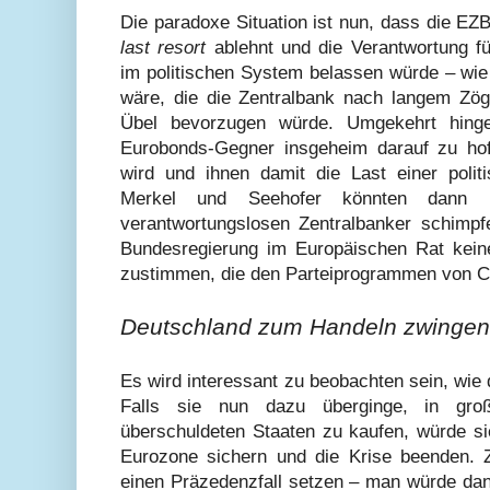
Die paradoxe Situation ist nun, dass die EZB
last resort
ablehnt und die Verantwortung fü
im politischen System belassen würde – wie
wäre, die die Zentralbank nach langem Zög
Übel bevorzugen würde. Umgekehrt hing
Eurobonds-Gegner insgeheim darauf zu hof
wird und ihnen damit die Last einer poli
Merkel und Seehofer könnten dann 
verantwortungslosen Zentralbanker schimp
Bundesregierung im Europäischen Rat kei
zustimmen, die den Parteiprogrammen von 
Deutschland zum Handeln zwingen
Es wird interessant zu beobachten sein, wie d
Falls sie nun dazu überginge, in groß
überschuldeten Staaten zu kaufen, würde si
Eurozone sichern und die Krise beenden. 
einen Präzedenzfall setzen
–
man würde dann