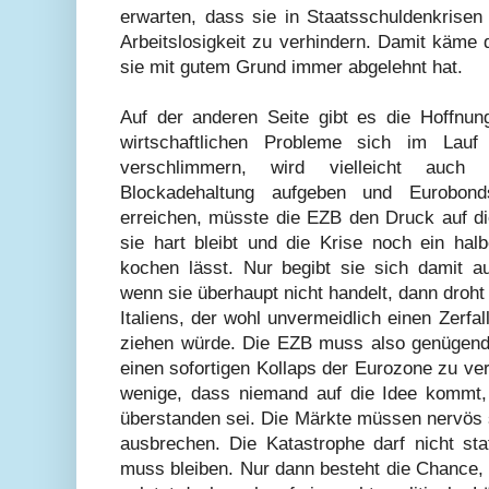
erwarten, dass sie in Staatsschuldenkrisen
Arbeitslosigkeit zu verhindern. Damit käme 
sie mit gutem Grund immer abgelehnt hat.
Auf der anderen Seite gibt es die Hoffnung
wirtschaftlichen Probleme sich im Lau
verschlimmern, wird vielleicht auch 
Blockadehaltung aufgeben und Eurobon
erreichen, müsste die EZB
den Druck auf di
sie hart bleibt und
die Krise noch ein hal
kochen lässt. Nur begibt sie sich damit 
wenn sie überhaupt nicht handelt, dann droh
Italiens, der wohl unvermeidlich einen Zerf
ziehen würde. Die EZB muss also genügend
einen sofortigen Kollaps der Eurozone zu ve
wenige, dass niemand auf die Idee kommt,
überstanden sei. Die Märkte müssen nervös s
ausbrechen. Die Katastrophe darf nicht sta
muss bleiben. Nur dann besteht die Chance,