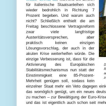
für italienische Staatsanleihen sich
wieder bedrohlich in Richtung 7
Prozent begeben. Und warum auch
nicht? Schließlich enthielt die am
Freitag beschlossene Vertragsreform
zwar viele langfristige
Austeritätsversprechen, aber
praktisch keinen einzigen
Lösungsvorschlag, der auch in der
akuten Krise weiterhelfen würde. Die
einzige Verbesserung ist, dass für die
Aktivierung des Europäischen
D
R
Stabilitätsmechanismus nun statt der
a
Einstimmigkeit eine 85-Prozent-
z
Mehrheit genügen soll, sodass kein
einzelner Staat mehr ein Veto dagegen ein
das womöglich genügt, um ein neues deuts
zu machen – zur Bewältigung der Euro-Krise
und das ist eigentlich auch schon seit meh