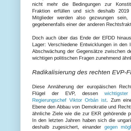
nicht mehr die Bedingungen zur Konstitu
Fraktion erfüllen und sich deshalb 2019 
Mitglieder werden also gezwungen sein, 
gegebenenfalls einer der anderen Rechtsfrak
Doch auch über das Ende der EFDD hinaus
Lager: Verschiedene Entwicklungen in den l
Abschwächung der Gegensätze zwischen den
wichtigen politischen Fragen zunehmend ähnli
Radikalisierung des rechten EVP-F
Diese Annäherung der europäischen Recht
Flügel der EVP, dessen
wichtigst
Regierungschef Viktor Orbán ist
. Zum eine
Ebene den Abbau von Demokratie und Rechtss
ähnliche Ziele wie die zur EKR gehörende p
In den letzten Jahren haben sich die ungar
deshalb zugesichert, einander
gegen mögl