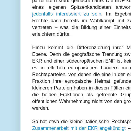
parteiintern stark gemacht hatte. Die ENF k
eines eigenen Spitzenkandidaten antwo
jedenfalls interessiert zu sein
. Im Ergebn
Rechte dann bereits im Wahlkampf mit zw
vertreten – was die Bildung einer Einhei
erleichtern dürfte.
Hinzu kommt die Differenzierung ihrer Mit
Ebene. Denn die geografische Trennung zw
EKR und einer südeuropäischen ENF ist kein
es in etlichen europäischen Ländern mehr
Rechtsparteien, von denen die eine in der e
Fraktion ihre europäische Heimat gefunde
kleineren Parteien haben in diesen Fällen ein
die beiden Fraktionen als getrennte Gru
öffentlichen Wahrnehmung nicht von den grö
werden.
So hat etwa die kleine italienische Rechtspar
Zusammenarbeit mit der EKR angekündigt
– 