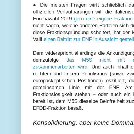
● Die meisten Fragen wirft schließlich da
offiziellen Verlautbarungen will die italien
Europawahl 2019
gern eine eigene Fraktion
nicht sagen, welche anderen Parteien sich di
diese Fraktionsgründung scheitert, hat de
Valli
einen Beitritt zur ENF in Aussicht gestell
Dem widerspricht allerdings die Ankündigung
demzufolge
das M5S nicht mit de
zusammenarbeiten wird
. Und auch inhaltl
rechtem und linkem Populismus (sowie zwi
europaskeptischen Positionen) oszilliert, d
gemeinsamen Linie mit der ENF. Am
Fraktionslosigkeit stehen – oder auch ein 
bereit ist, dem M5S dieselbe Beinfreiheit zu
EFDD-Fraktion besaß.
Konsolidierung, aber keine Domin