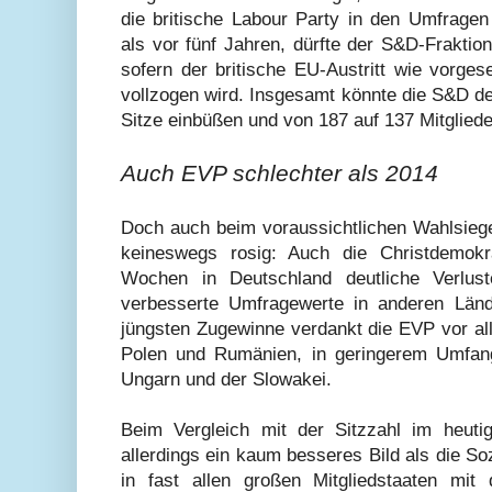
die britische Labour Party in den Umfragen
als vor fünf Jahren, dürfte der S&D-Fraktio
sofern der britische EU-Austritt wie vorge
vollzogen wird. Insgesamt könnte die S&D des
Sitze einbüßen und von 187 auf 137 Mitglied
Auch EVP schlechter als 2014
Doch auch beim voraussichtlichen Wahlsiege
keineswegs rosig: Auch die Christdemokr
Wochen in Deutschland deutliche Verlus
verbesserte Umfragewerte in anderen Länd
jüngsten Zugewinne verdankt die EVP vor all
Polen und Rumänien, in geringerem Umfan
Ungarn und der Slowakei.
Beim Vergleich mit der Sitzzahl im heuti
allerdings ein kaum besseres Bild als die S
in fast allen großen Mitgliedstaaten mit 