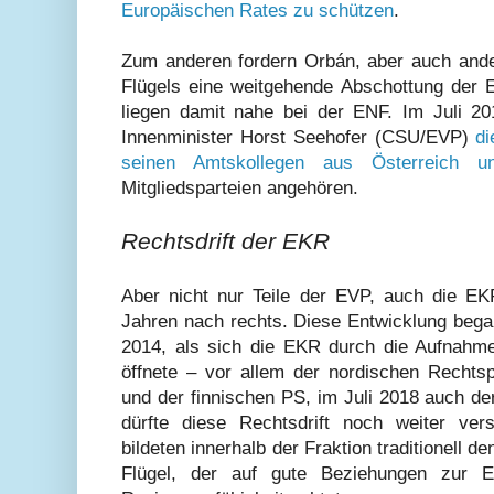
Europäischen Rates zu schützen
.
Zum anderen fordern Orbán, aber auch ande
Flügels eine weitgehende Abschottung der 
liegen damit nahe bei der ENF. Im Juli 2
Innenminister Horst Seehofer (CSU/EVP)
di
seinen Amtskollegen aus Österreich un
Mitgliedsparteien angehören.
Rechtsdrift der EKR
Aber nicht nur Teile der EVP, auch die EK
Jahren nach rechts. Diese Entwicklung beg
2014, als sich die EKR durch die Aufnahme
öffnete – vor allem der nordischen Rechts
und der finnischen PS, im Juli 2018 auch d
dürfte diese Rechtsdrift noch weiter vers
bildeten innerhalb der Fraktion traditionell 
Flügel, der auf gute Beziehungen zur