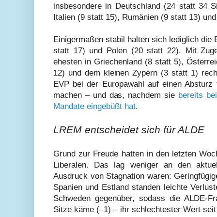
insbesondere in Deutschland (24 statt 34 Si
Italien (9 statt 15), Rumänien (9 statt 13) un
Einigermaßen stabil halten sich lediglich die
statt 17) und Polen (20 statt 22). Mit Zu
ehesten in Griechenland (8 statt 5), Österrei
12) und dem kleinen Zypern (3 statt 1) rec
EVP bei der Europawahl auf einen Absturz 
machen – und das, nachdem sie
bereits be
Mandate eingebüßt hat
.
LREM entscheidet sich für ALDE
Grund zur Freude hatten in den letzten Woc
Liberalen. Das lag weniger an den aktue
Ausdruck von Stagnation waren: Geringfügig
Spanien und Estland standen leichte Verlus
Schweden gegenüber, sodass die ALDE-Fra
Sitze käme (–1) – ihr schlechtester Wert seit