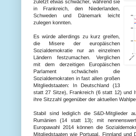
zuletzt etwas schwächer, während sie
in Frankreich, den Niederlanden,
Schweden und Dänemark leicht
zulegen konnten.
Es würde allerdings zu kurz greifen,
die Misere der europäischen
Sozialdemokratie nur an einzelnen
Ländern festzumachen. Verglichen
mit dem derzeitigen Europäischen
Parlament schwächeln die
Sozialdemokraten in fast allen großen
Mitgliedstaaten: In Deutschland (13
statt 27 Sitze), Frankreich (6 statt 12) und I
ihre Sitzzahl gegenüber der aktuellen Wahlpe
Stabil sind lediglich die S&D-Mitglieder 
Rumänien (14 statt 13); mit nennenswe
Europawahl 2014 können die Sozialdemokra
Mitgliedstaaten wie Portugal, Finnland un