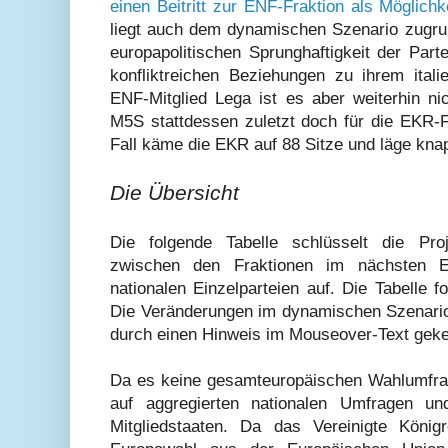
einen Beitritt zur ENF-Fraktion als Möglichk
liegt auch dem dynamischen Szenario zugrun
europapolitischen Sprunghaftigkeit der Part
konfliktreichen Beziehungen zu ihrem itali
ENF-Mitglied Lega ist es aber weiterhin ni
M5S stattdessen zuletzt doch für die EKR-F
Fall käme die EKR auf 88 Sitze und läge kna
Die Übersicht
Die folgende Tabelle schlüsselt die Proj
zwischen den Fraktionen im nächsten E
nationalen Einzelparteien auf. Die Tabelle 
Die Veränderungen im dynamischen Szenario 
durch einen Hinweis im Mouseover-Text geke
Da es keine gesamteuropäischen Wahlumfrage
auf aggregierten nationalen Umfragen un
Mitgliedstaaten. Da das Vereinigte Köni