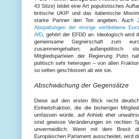
43 Sitze) bildet eine Art populistisches Auff
britische UKIP und das italienische Movim
starke Partner den Ton angeben. Auch
Abspaltungen der einzige verbliebene Eur
AfD
, gehört der EFDD an. Ideologisch wird d
gemeinsame Gegnerschaft zum europa
zusammengehalten; außenpolitisch 
Mitgliedsparteien der Regierung Putin n
politisch sehr heterogen – von allen Frakti
so selten geschlossen ab wie sie.
Abschwächung der Gegensätze
Diese auf den ersten Blick recht deutlic
Einheitsfraktion, die die bisherigen Mit
umfassen würde, auf Anhieb eher unwahrsc
sind gewisse Veränderungen im rechten S
unvermeidlich: Wenn mit dem Brexit d
Europäischen Parlament ausscheidet, wird d