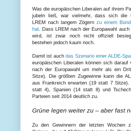
Was die europäischen Liberalen auf ihrem P
jubeln ließ, war vielmehr, dass sich die 
LREM nach langem Zögern
zu einem Bünd
hat
. Dass LREM nach der Europawahl auch de
wird, ist zwar noch nicht offiziell besieg
bestehen jedoch kaum noch.
Damit ist auch
das Szenario einer ALDE-Spa
europäischen Liberalen können sich darauf v
nach der Europawahl um mehr als ein Drit
Sitze). Die größten Zugewinne kann die A
aus Frankreich erwarten (19 statt 7 Sitze)
statt 4), Spanien (14 statt 8) und Tschechi
Parteien seit 2014 deutlich zu.
Grüne legen weiter zu – aber fast 
Zu den Gewinnern der letzten Wochen z