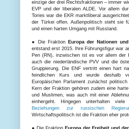
einzige der drei Rechtsfraktionen – immer wie
EVP und der liberalen ALDE. Vor allem durc
Tories war die EKR marktliberal ausgerichtet
der Türkei offen. Außenpolitisch steht sie 
und einen harten Umgang mit Russland.
● Die Fraktion
Europa der Nationen und
entstand erst 2015. Ihre Führungsfigur war 
Pen (RN), inzwischen ist es vor allem der I
auch die niederländische PVV und die öste
Gruppierung. Die ENF vertritt einen hart nat
feindlichen Kurs und wurde deshalb v
Europäischen Parlament zunächst politisch 
Kern der Fraktion gehören zudem eine harte
und Muslimen, was auch mit einer Ablehnun
einhergeht. Hingegen unterhalten viele
Beziehungen zur russischen Regieru
Wirtschaftspolitisch ist die Fraktion eher prot
● Die Fraktion
Europa der Freiheit und de