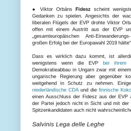
● Viktor Orbáns
Fidesz
scheint wenigst
Gedanken zu spielen. Angesichts der wac
liberalen Flügels der EVP drohte Viktor Or
offen mit einem Austritt aus der EVP u
„gesamteuropäischen Anti-Einwanderungs-
großen Erfolg bei der Europawahl 2019 hätte“
Dass es wirklich dazu kommt, ist allerd
wenigstens wenn die EVP
bei ihrem 
Demokratieabbau in Ungarn zwar mit einem S
ungarische Regierung aber gegenüber 
weitgehend in Schutz zu nehmen. Einige 
niederländische CDA
und die
finnische Ko
einen Ausschluss der Fidesz aus der EVP au
der Partei jedoch nicht in Sicht und mit d
Spitzenkandidaten auch nicht wahrscheinlich
Salvinis Lega delle Leghe