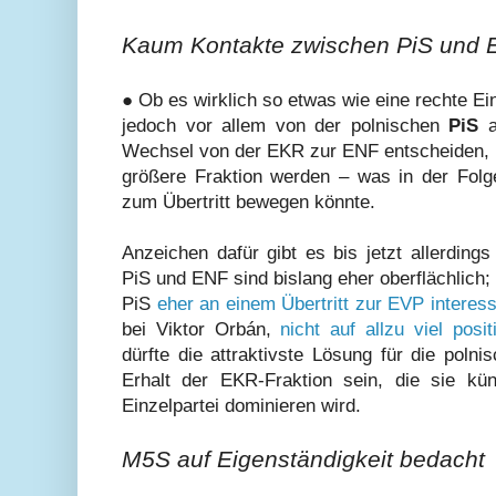
Kaum Kontakte zwischen PiS und
● Ob es wirklich so etwas wie eine rechte Ein
jedoch vor allem von der polnischen
PiS
Wechsel von der EKR zur ENF entscheiden, s
größere Fraktion werden – was in der Folg
zum Übertritt bewegen könnte.
Anzeichen dafür gibt es bis jetzt allerdin
PiS und ENF sind bislang eher oberflächlich;
PiS
eher an einem Übertritt zur EVP interess
bei Viktor Orbán,
nicht auf allzu viel pos
dürfte die attraktivste Lösung für die poln
Erhalt der EKR-Fraktion sein, die sie kün
Einzelpartei dominieren wird.
M5S auf Eigenständigkeit bedacht