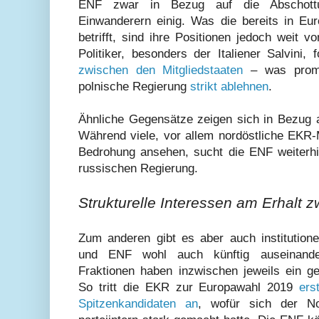
ENF zwar in Bezug auf die Abschot
Einwanderern einig. Was die bereits in Eur
betrifft, sind ihre Positionen jedoch weit v
Politiker, besonders der Italiener Salvini,
zwischen den Mitgliedstaaten
– was promi
polnische Regierung
strikt ablehnen
.
Ähnliche Gegensätze zeigen sich in Bezug
Während viele, vor allem nordöstliche EKR-
Bedrohung ansehen, sucht die ENF weiterhi
russischen Regierung.
Strukturelle Interessen am Erhalt z
Zum anderen gibt es aber auch institutione
und ENF wohl auch künftig auseinande
Fraktionen haben inzwischen jeweils ein ge
So tritt die EKR zur Europawahl 2019
ers
Spitzenkandidaten an
, wofür sich der No