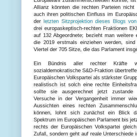
Europawahl zusammenschließen könnte, ist i
Allianz könnten die rechten Parteien nicht 
auch ihren politischen Einfluss im Europäi
der
letzten Sitzprojektion dieses Blogs v
drei europaskeptisch-rechten Fraktionen
auf 132 Abgeordnete; bezieht man weitere e
die 2019 erstmals einziehen werden, sin
Viertel der 705 Sitze, die das Parlament ins
Ein Bündnis aller rechter Kräfte 
sozialdemokratische S&D-Fraktion übertreffe
Europäischen Volkspartei als stärkster Grup
realistisch ist solch eine rechte Einheitsf
sollte sie ausgerechnet jetzt zustand
Versuche in der Vergangenheit immer wie
Aussichten eines rechten Zusammenschl
können, lohnt sich zunächst ein Blick d
Spektrum im Europäischen Parlament bis jetzt
rechts der Europäischen Volkspartei gleich 
Zufall, sondern geht auf reale Unterschiede i