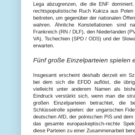
Lega abzugrenzen, die die ENF dominiert.
rechtspopulistische Ruch Kukiza aus Pole
beitreten, um gegenüber der nationalen Öffent
wahren. Ähnliche Konstellationen sind 
Frankreich (RN / DLF), den Niederlanden (PV
VA), Tschechien (SPD / ODS) und der Slow
erwarten.
Fünf große Einzelparteien spielen e
Insgesamt erscheint deshalb derzeit ein Sz
bei dem sich die EFDD auflöst, die übrig
vielleicht unter anderem Namen als bishe
Eindruck verstärkt sich, wenn man die stra
großen Einzelparteien betrachtet, die b
Schlüsselrolle spielen: der ungarischen Fide
deutschen AfD, der polnischen PiS und dem 
das gesamte europaskeptisch-rechte Spek
diese Parteien zu einer Zusammenarbeit berei