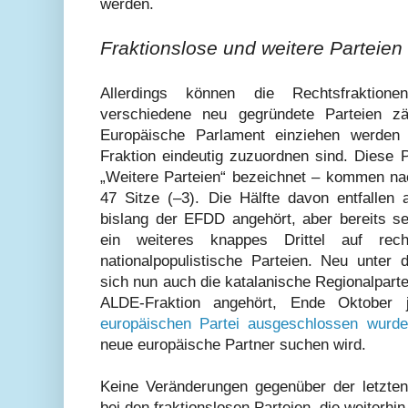
werden.
Fraktionslose und weitere Parteien
Allerdings können die Rechtsfraktion
verschiedene neu gegründete Parteien zä
Europäische Parlament einziehen werden 
Fraktion eindeutig zuzuordnen sind. Diese P
„Weitere Parteien“ bezeichnet – kommen na
47 Sitze (–3). Die Hälfte davon entfallen 
bislang der EFDD angehört, aber bereits sei
ein weiteres knappes Drittel auf rech
nationalpopulistische Parteien. Neu unter 
sich nun auch die katalanische Regionalpart
ALDE-Fraktion angehört, Ende Oktober
europäischen Partei ausgeschlossen wurde
neue europäische Partner suchen wird.
Keine Veränderungen gegenüber der letzten 
bei den fraktionslosen Parteien, die weiterhi