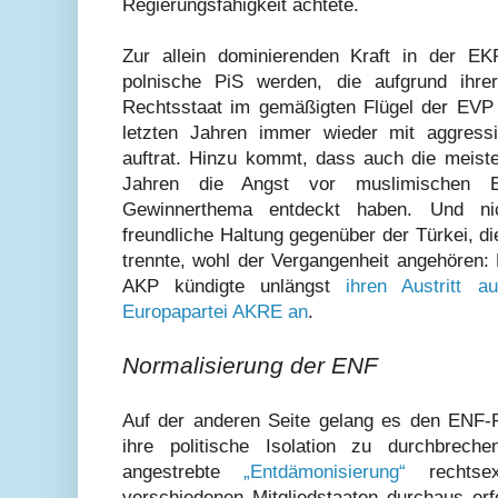
Regierungsfähigkeit achtete.
Zur allein dominierenden Kraft in der EK
polnische PiS werden, die aufgrund ihrer
Rechtsstaat im gemäßigten Flügel der EVP
letzten Jahren immer wieder mit aggressi
auftrat. Hinzu kommt, dass auch die meiste
Jahren die Angst vor muslimischen Ei
Gewinnerthema entdeckt haben. Und nic
freundliche Haltung gegenüber der Türkei, d
trennte, wohl der Vergangenheit angehören: 
AKP kündigte unlängst
ihren Austritt 
Europapartei AKRE an
.
Normalisierung der ENF
Auf der anderen Seite gelang es den ENF-Pa
ihre politische Isolation zu durchbre
angestrebte
„Entdämonisierung“
rechtsex
verschiedenen Mitgliedstaaten durchaus erf