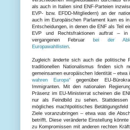
als auch in Italien sind ENF-Parteien inzwis
EVP- bzw. EFDD-Mitgliedern) an der nation
auch im Europäischen Parlament kam es in 
Entscheidungen, in denen die ENF als Teil 
EVP und Rechtsfraktionen auftrat – i
vergangenen Februar
bei der Able
Europawahllisten
.
Zugleich änderte sich auch die politisch
traditionellen Nationalismus finden sich
gemeinsamen europäischen Identität – etwa 
wahren Europa“
gegenüber EU-Bürokrat
Immigranten. Mit den nationalen Regierun
Präsenz im EU-Ministerrat scheinen die ENF
nur als Feindbild zu sehen. Stattdessen
mögliches machtpolitisches Betätigungsfeld 
Ziele voranzubringen – etwa was die Absch
betrifft. Diese veränderte Einstellung könnt
zu Kompromissen mit anderen rechten Kräf