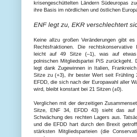
krisengeschüttelten Ländern Südeuropas zug
ihre Basis im nördlichen und östlichen Europa
ENF legt zu, EKR verschlechtert si
Keine allzu großen Veränderungen gibt es 
Rechtsfraktionen. Die rechtskonservative
leicht auf 49 Sitze (–1), was auf etwa
polnischen Mitgliedspartei PiS zurückgeht.
legt dank Zugewinnen in Italien, Frankreic
Sitze zu (+3), ihr bester Wert seit Frühling 
EFDD, die sich nach der Europawahl aller Wa
wird, bleibt konstant bei 21 Sitzen (±0).
Verglichen mit der derzeitigen Zusammens
Sitze, ENF 34, EFDD 43) sieht das auf 
Schwächung des rechten Lagers aus. Tatsäc
und die EFDD hart durch den Brexit getroff
stärksten Mitgliedsparteien (die Conserva