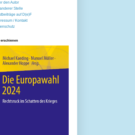
r den Autor
anderer Stelle
tbeiträge auf D(e)F
ressum / Kontakt
enschutz
 erschienen