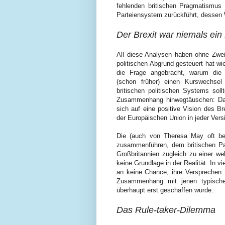
fehlenden britischen Pragmatismus 
Parteiensystem zurückführt, dessen 
Der Brexit war niemals ein 
All diese Analysen haben ohne Zwei
politischen Abgrund gesteuert hat wie
die Frage angebracht, warum die 
(schon früher) einen Kurswechsel
britischen politischen Systems soll
Zusammenhang hinwegtäuschen: Dass
sich auf eine positive Vision des Br
der Europäischen Union in jeder Versi
Die (auch von Theresa May oft be
zusammenführen, dem britischen P
Großbritannien zugleich zu einer w
keine Grundlage in der Realität. In v
an keine Chance, ihre Versprechen z
Zusammenhang mit jenen typischen
überhaupt erst geschaffen wurde.
Das Rule-taker-Dilemma