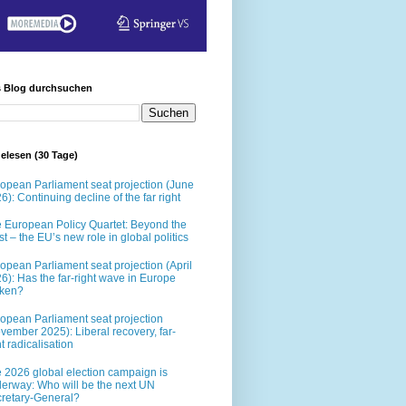
s Blog durchsuchen
elesen (30 Tage)
opean Parliament seat projection (June
6): Continuing decline of the far right
 European Policy Quartet: Beyond the
t – the EU’s new role in global politics
opean Parliament seat projection (April
6): Has the far-right wave in Europe
oken?
opean Parliament seat projection
vember 2025): Liberal recovery, far-
ht radicalisation
 2026 global election campaign is
erway: Who will be the next UN
retary-General?