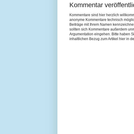
Kommentar veröffentl
Kommentare sind hier herzlich willkom
anonyme Kommentare technisch möglich si
Beiträge mit Ihrem Namen kennzeichne
sollten sich Kommentare außerdem unmit
Argumentation eingehen. Bitte haben 
inhaltlichen Bezug zum Artikel hier in de