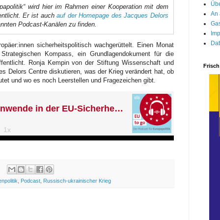
Übe
papolitik“ wird hier im Rahmen einer Kooperation mit dem
An 
ntlicht. Er ist auch
auf der Homepage des Jacques Delors
Gas
annten Podcast-Kanälen zu finden.
Imp
Dat
opäer:innen sicherheitspolitisch wachgerüttelt. Einen Monat
Strategischen Kompass, ein Grundlagendokument für die
ffentlicht. Ronja Kempin von der Stiftung Wissenschaft und
Frisch
s Delors Centre diskutieren, was der Krieg verändert hat, ob
tet und wo es noch Leerstellen und Fragezeichen gibt.
politik
,
Podcast
,
Russisch-ukrainischer Krieg