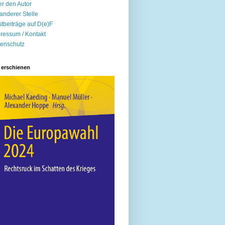
r den Autor
anderer Stelle
tbeiträge auf D(e)F
ressum / Kontakt
enschutz
 erschienen