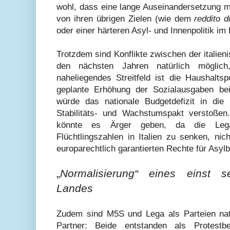
wohl, dass eine lange Auseinandersetzung mi
von ihren übrigen Zielen (wie dem
reddito d
oder einer härteren Asyl- und Innenpolitik im
Trotzdem sind Konflikte zwischen der italie
den nächsten Jahren natürlich möglich
naheliegendes Streitfeld ist die Haushalts
geplante Erhöhung der Sozialausgaben bei
würde das nationale Budgetdefizit in di
Stabilitäts- und Wachstumspakt verstoßen
könnte es Ärger geben, da die Leg
Flüchtlingszahlen in Italien zu senken, nic
europarechtlich garantierten Rechte für Asyl
„
Normalisierung“ eines einst s
Landes
Zudem sind M5S und Lega als Parteien natü
Partner: Beide entstanden als Protest