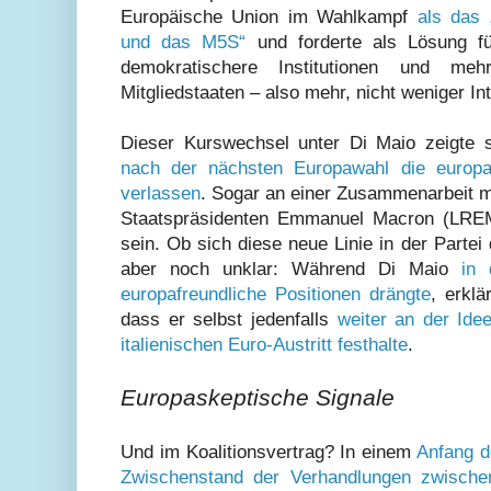
Europäische Union im Wahlkampf
als das 
und das M5S“
und forderte als Lösung fü
demokratischere Institutionen und meh
Mitgliedstaaten – also mehr, nicht weniger Int
Dieser Kurswechsel unter Di Maio zeigte 
nach der nächsten Europawahl die europa
verlassen
. Sogar an einer Zusammenarbeit mi
Staatspräsidenten Emmanuel Macron (LREM/
sein. Ob sich diese neue Linie in der Partei 
aber noch unklar: Während Di Maio
in 
europafreundliche Positionen drängte
, erklä
dass er selbst jedenfalls
weiter an der Id
italienischen Euro-Austritt festhalte
.
Europaskeptische Signale
Und im Koalitionsvertrag? In einem
Anfang 
Zwischenstand der Verhandlungen zwisch