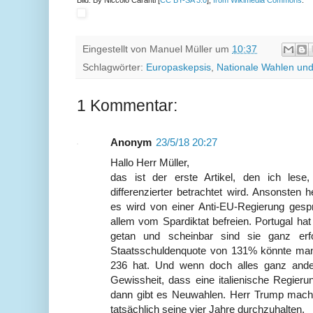
Eingestellt von
Manuel Müller
um
10:37
Schlagwörter:
Europaskepsis
,
Nationale Wahlen un
1 Kommentar:
Anonym
23/5/18 20:27
Hallo Herr Müller,
das ist der erste Artikel, den ich le
differenzierter betrachtet wird. Ansonsten
es wird von einer Anti-EU-Regierung gespr
allem vom Spardiktat befreien. Portugal ha
getan und scheinbar sind sie ganz erf
Staatsschuldenquote von 131% könnte man 
236 hat. Und wenn doch alles ganz ande
Gewissheit, dass eine italienische Regieru
dann gibt es Neuwahlen. Herr Trump macht
tatsächlich seine vier Jahre durchzuhalten.