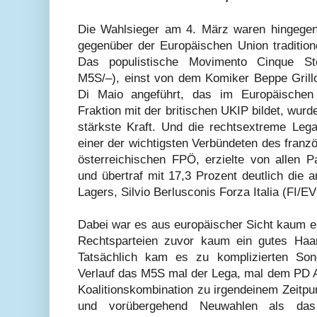
Die Wahlsieger am 4. März waren hingegen
gegenüber der Europäischen Union traditione
Das populistische Movimento Cinque Stel
M5S/–), einst von dem Komiker Beppe Grillo
Di Maio angeführt, das im Europäische
Fraktion mit der britischen UKIP bildet, wur
stärkste Kraft. Und die rechtsextreme Leg
einer der wichtigsten Verbündeten des franz
österreichischen FPÖ, erzielte von allen P
und übertraf mit 17,3 Prozent deutlich die 
Lagers, Silvio Berlusconis Forza Italia (FI/EV
Dabei war es aus europäischer Sicht kaum e
Rechtsparteien zuvor kaum ein gutes Haar
Tatsächlich kam es zu komplizierten Son
Verlauf das M5S mal der Lega, mal dem PD 
Koalitionskombination zu irgendeinem Zeitpu
und vorübergehend Neuwahlen als das 