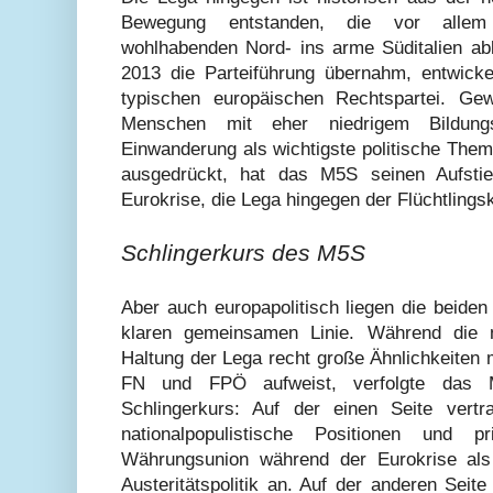
Bewegung entstanden, die vor allem
wohlhabenden Nord- ins arme Süditalien abl
2013 die Parteiführung übernahm, entwickel
typischen europäischen Rechtspartei. Ge
Menschen mit eher niedrigem Bildungs
Einwanderung als wichtigste politische The
ausgedrückt, hat das M5S seinen Aufstie
Eurokrise, die Lega hingegen der Flüchtlings
Schlingerkurs des M5S
Aber auch europapolitisch liegen die beiden
klaren gemeinsamen Linie. Während die nat
Haltung der Lega recht große Ähnlichkeiten 
FN und FPÖ aufweist, verfolgte das M
Schlingerkurs: Auf der einen Seite vertr
nationalpopulistische Positionen und 
Währungsunion während der Eurokrise als
Austeritätspolitik an. Auf der anderen Seit