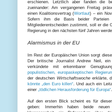
erschienen. Letztlich aber fanden die 
zueinander: Am vergangenen Freitag präse
einen Koalitionsvertrag (
Wortlaut
) – ein Nov
Sofern ihm die Basis beider Parteie
Mitgliederentscheiden zustimmt, soll er die
Regierung in den nächsten fünf Jahren werde
Alarmismus in der EU
Im Rest der Europäischen Union sorgt diese 
Der britische Journalist Andrew Neil, ein 
verkündete mit erkennbarer Genugtu
populistischen, europaskeptischen Regieru
der deutschen
Wirtschaftswoche
erklärte, 
könnte „den Euro killen“
. Und auch ein Leita
einer
„tödlichen Herausforderung für Europa“
Auf den ersten Blick scheint es für dies
geben: Immerhin haben beide neuen 