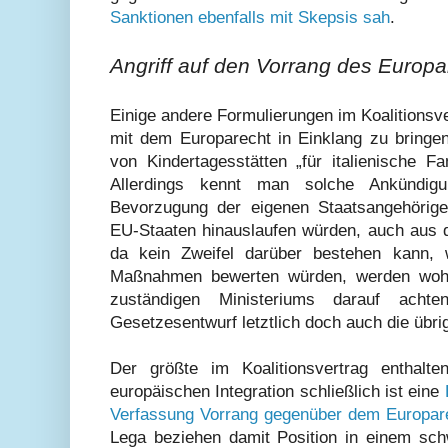
Sanktionen ebenfalls mit Skepsis sah
.
Angriff auf den Vorrang des Europa
Einige andere Formulierungen im Koalitionsv
mit dem Europarecht in Einklang zu bringe
von Kindertagesstätten „für italienische F
Allerdings kennt man solche Ankündigu
Bevorzugung der eigenen Staatsangehörig
EU-Staaten hinauslaufen würden, auch aus d
da kein Zweifel darüber bestehen kann, 
Maßnahmen bewerten würden, werden wohl 
zuständigen Ministeriums darauf acht
Gesetzesentwurf letztlich doch auch die übr
Der größte im Koalitionsvertrag enthalte
europäischen Integration schließlich ist eine
Verfassung Vorrang gegenüber dem Europar
Lega beziehen damit Position in einem schw