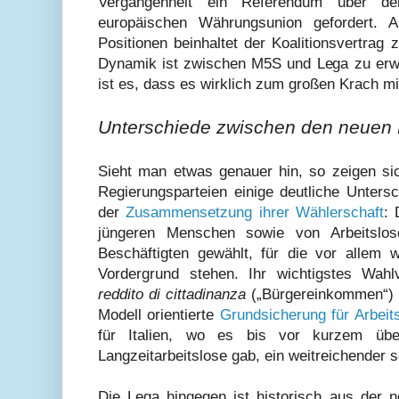
Vergangenheit ein Referendum über den
europäischen Währungsunion gefordert. A
Positionen beinhaltet der Koalitionsvertra
Dynamik ist zwischen M5S und Lega zu erw
ist es, dass es wirklich zum großen Krach m
Unterschiede zwischen den neuen 
Sieht man etwas genauer hin, so zeigen s
Regierungsparteien einige deutliche Unters
der
Zusammensetzung ihrer Wählerschaft
:
jüngeren Menschen sowie von Arbeitslos
Beschäftigten gewählt, für die vor allem w
Vordergrund stehen. Ihr wichtigstes Wah
reddito di cittadinanza
(„Bürgereinkommen“) 
Modell orientierte
Grundsicherung für Arbei
für Italien, wo es bis vor kurzem übe
Langzeitarbeitslose gab, ein weitreichender so
Die Lega hingegen ist historisch aus der n