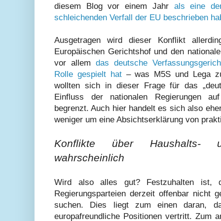
diesem Blog vor einem Jahr
als eine de
schleichenden Verfall der EU beschrieben ha
Ausgetragen wird dieser Konflikt allerd
Europäischen Gerichtshof und den nationale
vor allem
das deutsche Verfassungsgerich
Rolle gespielt hat
– was M5S und Lega zu d
wollten sich in dieser Frage für das „deu
Einfluss der nationalen Regierungen auf
begrenzt. Auch hier handelt es sich also eh
weniger um eine Absichtserklärung von prakt
Konflikte über Haushalts- u
wahrscheinlich
Wird also alles gut? Festzuhalten ist, 
Regierungsparteien derzeit offenbar nicht g
suchen. Dies liegt zum einen daran, d
europafreundliche Positionen vertritt. Zum 