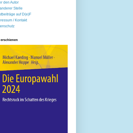
r den Autor
anderer Stelle
tbeiträge auf D(e)F
ressum / Kontakt
enschutz
 erschienen