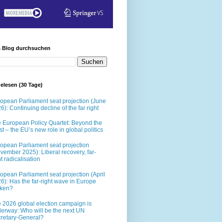
s Blog durchsuchen
elesen (30 Tage)
opean Parliament seat projection (June
6): Continuing decline of the far right
 European Policy Quartet: Beyond the
t – the EU’s new role in global politics
opean Parliament seat projection
vember 2025): Liberal recovery, far-
ht radicalisation
opean Parliament seat projection (April
6): Has the far-right wave in Europe
oken?
 2026 global election campaign is
erway: Who will be the next UN
retary-General?