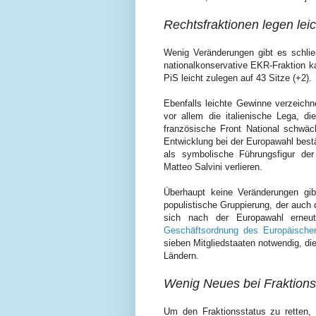
Rechtsfraktionen legen leic
Wenig Veränderungen gibt es schlie
nationalkonservative EKR-Fraktion k
PiS leicht zulegen auf 43 Sitze (+2).
Ebenfalls leichte Gewinne verzeichne
vor allem die italienische Lega, d
französische Front National schwäc
Entwicklung bei der Europawahl bestä
als symbolische Führungsfigur de
Matteo Salvini verlieren.
Überhaupt keine Veränderungen gibt
populistische Gruppierung, der auch 
sich nach der Europawahl erneut
Geschäftsordnung des Europäische
sieben Mitgliedstaaten notwendig, d
Ländern.
Wenig Neues bei Fraktions
Um den Fraktionsstatus zu retten, 