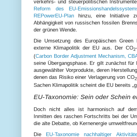
verkehrs- und steuerpolitischen Instrumente 
Reform des EU-Emissionshandelssystem
REPowerEU-Plan
hinzu, eine Initiative 
Abhängigkeit von russischen fossilen Brenn
der grünen Wende.
Die Umsetzung des Europäischen Green D
externe Klimapolitik der EU aus. Der CO
2
(
Carbon Border Adjustment Mechanism, C
seine Übergangsphase. Er gilt zunächst für
ausgewählter Vorprodukte, deren Herstellung 
denen das Risiko einer Verlagerung von CO
2
Sachen Klimapolitik scheint die EU bereits „g
EU-Taxonomie: Sein oder Schein ei
Doch nicht alles ist harmonisch auf dem
Inmitten des raschen Fortschritts bei der 
die alte Debatte, ob Kernenergie umweltfreund
Die
EU-Taxonomie nachhaltiger Aktivität