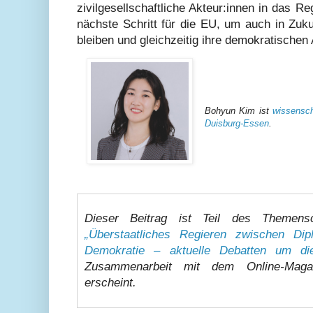
zivilgesellschaftliche Akteur:innen in das R
nächste Schritt für die EU, um auch in Zuk
bleiben und gleichzeitig ihre demokratischen
Bohyun Kim ist
wissenscha
Duisburg-Essen
.
Dieser Beitrag ist Teil des Themens
„Überstaatliches Regieren zwischen Dip
Demokratie – aktuelle Debatten um d
Zusammenarbeit mit dem Online-Mag
erscheint.