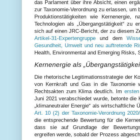
das Parlament über ihre Absicht, einen erg
zur Taxonomie-Verordnung zu erlassen, um 
Produktionstätigkeiten wie Kernenergie, 
Technologien als „Übergangstätigkeit“ zu e
sich auf einen JRC-Bericht, der zu diesem Z
Artikel-31-Expertengruppe
und dem
Wiss
Gesundheit, Umwelt und neu auftretende Ri
Health, Environmental and Emerging Risks,
Kernenergie als „Übergangstätigkei
Die rhetorische Legitimationsstrategie der 
von Kernkraft und Gas in die Taxonomie w
Rechtsakten zum Klima deutlich. Im
ersten
Juni 2021 verabschiedet wurde, betonte die
„klimaneutraler Energie“ als wirtschaftliche 
Art. 10 (2) der Taxonomie-Verordnung 2020
die entsprechende Bewertung für die Kern
dass sie auf Grundlage der Bewertung
ergreifen werde, sobald der Prozess abgesch