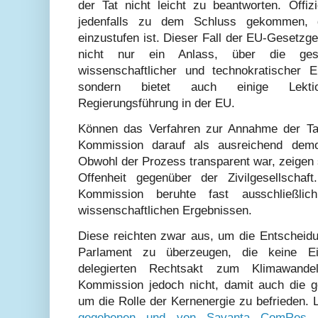
der Tat nicht leicht zu beantworten. Offiz
jedenfalls zu dem Schluss gekommen, d
einzustufen ist. Dieser Fall der EU-Gesetzg
nicht nur ein Anlass, über die gesel
wissenschaftlicher und technokratischer 
sondern bietet auch einige Lekti
Regierungsführung in der EU.
Können das Verfahren zur Annahme der Ta
Kommission darauf als ausreichend demo
Obwohl der Prozess transparent war, zeigen 
Offenheit gegenüber der Zivilgesellschaf
Kommission beruhte fast ausschließlic
wissenschaftlichen Ergebnissen.
Diese reichten zwar aus, um die Entscheidu
Parlament zu überzeugen, die keine E
delegierten Rechtsakt zum Klimawand
Kommission jedoch nicht, damit auch die ge
um die Rolle der Kernenergie zu befrieden. 
gegebenen und von Savanta ComRes i