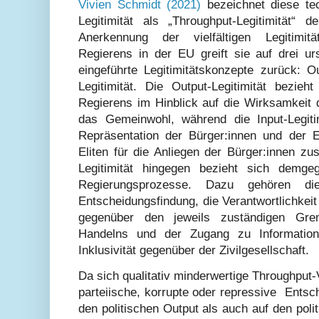
Vivien Schmidt (2021)
bezeichnet diese tec
Legitimität als „Throughput-Legitimität“
Anerkennung der vielfältigen Legitimitä
Regierens in der EU greift sie auf drei u
eingeführte Legitimitätskonzepte zurück: O
Legitimität. Die Output-Legitimität bezieh
Regierens im Hinblick auf die Wirksamkeit d
das Gemeinwohl, während die Input-Legiti
Repräsentation der Bürger:innen und der Em
Eliten für die Anliegen der Bürger:innen z
Legitimität hingegen bezieht sich demge
Regierungsprozesse. Dazu gehören die
Entscheidungsfindung, die Verantwortlichkei
gegenüber den jeweils zuständigen Gre
Handelns und der Zugang zu Information
Inklusivität gegenüber der Zivilgesellschaft.
Da sich qualitativ minderwertige Throughput
parteiische, korrupte oder repressive Ents
den politischen Output als auch auf den poli