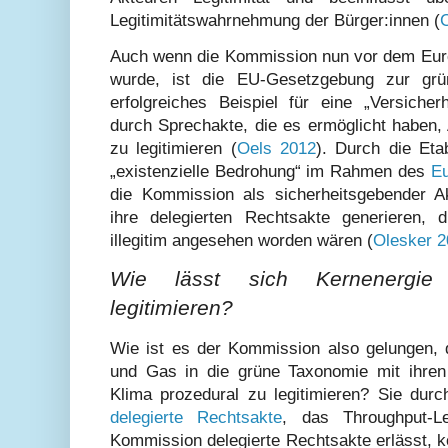
Legitimitätswahrnehmung der Bürger:innen (
Auch wenn die Kommission nun vor dem Euro
wurde, ist die EU-Gesetzgebung zur gr
erfolgreiches Beispiel für eine „Versicher
durch Sprechakte, die es ermöglicht haben,
zu legitimieren (
Oels 2012
). Durch die Eta
„existenzielle Bedrohung“ im Rahmen des
Eu
die Kommission als sicherheitsgebender Akt
ihre delegierten Rechtsakte generieren, 
illegitim angesehen worden wären (
Olesker 2
Wie lässt sich Kernenergie 
legitimieren?
Wie ist es der Kommission also gelungen,
und Gas in die grüne Taxonomie mit ihren
Klima prozedural zu legitimieren? Sie durc
delegierte Rechtsakte
, das Throughput-Le
Kommission delegierte Rechtsakte erlässt, k