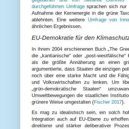
durchgeführten Umfrage
sprachen sich nur 
Aufnahme der Kernenergie in die grüne Ta
ablehnten. Eine weitere
Umfrage von Inno
ähnlichen Ergebnissen.
EU-Demokratie für den Klimaschut
In ihrem 2004 erschienenen Buch „The Gre
die „kantianische“ oder „post-westfälische“
als die größte Annäherung an einen gr
argumentierte, dass Staaten die einzigen poli
noch über eine starke Macht und die Fähigk
und Volkswirtschaften zu lenken. Um libe
„grün-demokratische Staaten“ umzuwa
Umweltbewegungen die staatlichen Institutio
grünere Weise umgestalten (
Fischer 2017
).
Es mag zu idealistisch sein, ein solch ho
Integration auch auf EU-Ebene zu erhoffen
direkterer und stärker deliberativer Proze