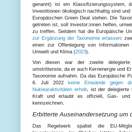
genannt) ist ein Klassifizierungssystem, d
Investitionen ökologisch nachhaltig sind und
Europäischen Green Deal stehen. Die Taxono
getreten ist, soll Investor:innen helfen, umw
zu treffen. Seitdem hat die Europäische U
zur Ergänzung der Taxonomie erlassen
: zw
einen zur Offenlegung von Informationen 
Umwelt und Klima (
2023
).
Von diesen war der zweite delegiert
umstrittenste, da er auch Kernenergie und E
Taxonomie aufnahm. Da das Europäische Pa
6. Juli 2022
keine Einwände gegen d
Nuklearaktivitäten erhob
, ist der delegiert
Kraft und erlaubt es offiziell, Gas- un
kennzeichnen.
Erbitterte Auseinandersetzung um 
Das Regelwerk spaltet die EU-Mitgl