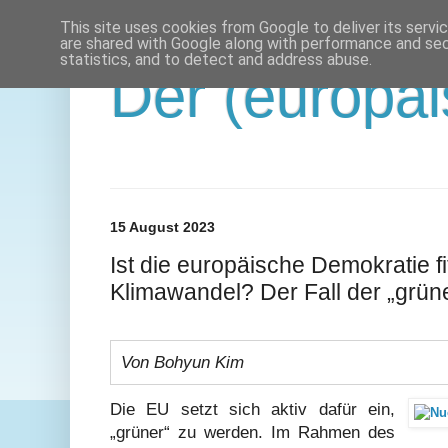
This site uses cookies from Google to deliver its servi
are shared with Google along with performance and secu
statistics, and to detect and address abuse.
Der (europäi
15 August 2023
Ist die europäische Demokratie fi
Klimawandel? Der Fall der „grü
Von Bohyun Kim
Die EU setzt sich aktiv dafür ein,
„grüner“ zu werden. Im Rahmen des