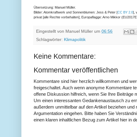
Übersetzung: Manuel Müller.
Bilder: Atomkraftwerk und Sonnenblumen: Jess & Peter [
CC BY 2.0
], 
privat [alle Rechte vorbehalten]; Europaflagge: Arno Mikkor (EU2017E
Eingestellt von
Manuel Müller
um
06:56
Schlagwörter:
Klimapolitik
Keine Kommentare:
Kommentar veröffentlichen
Kommentare sind hier herzlich willkommen und wer
freigeschaltet. Auch wenn anonyme Kommentare tech
offene Diskussion hilfreich, wenn Sie Ihre Beiträg
Um einen interessanten Gedankenaustausch zu erm
außerdem unmittelbar auf den Artikel beziehen und 
Argumentation eingehen. Bitte haben Sie Verständ
einen klaren inhaltlichen Bezug zum Artikel hier in d