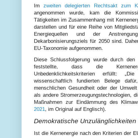
Im
zweiten delegierten Rechtsakt zum K
angenommen wurde, kam die Kommiss
Tätigkeiten im Zusammenhang mit Kernenergi
darstellen und für eine Reihe von Mitgliedst
Energiequellen und der Anstrengu
Dekarbonisierungsziels für 2050 sind. Dahe
EU-Taxonomie aufgenommen.
Diese Schlussfolgerung wurde durch den 
feststellte, dass die Kernener
Unbedenklichkeitskriterien erfüllt: „
wissenschaftlich fundierten Belege dafü
menschlichen Gesundheit oder der Umwelt 
als andere Stromerzeugungstechnologien, di
Maßnahmen zur Eindämmung des Klimawan
2021
, im Original auf Englisch).
Demokratische Unzulänglichkeiten
Ist die Kernenergie nach den Kriterien der E