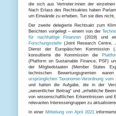
die sich aus Vertreter:innen der einzeln
Nach Erlass des Rechtsaktes haben Parlam
um Einwände zu erheben. Tun sie dies nicht, t
Der zweite delegierte Rechtsakt zum Kl
Berichten vorgelegt – einem von der
Techni
für nachhaltige Finanzen
(2019) und e
Forschungsstelle
(Joint Research Centre, 
Dienst der Europäischen Kommission (
konsultierte die Kommission die
Plattf
(Platform on Sustainable Finance, PSF) u
der Mitgliedstaaten (Member States E
technischen Bewertungsgremien war
ursprünglichen Taxonomie-Verordnung vom 
und hatten die Aufgabe, die in der Vero
„wesentlicher Beitrag“ und „erhebliche Beei
von wissenschaftlichen Erkenntnissen und B
relevanten Interessengruppen zu aktualisiere
In einer
Mitteilung von April 2021
informiert