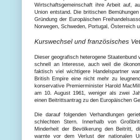
Wirtschaftsgemeinschaft ihre Arbeit auf, a
Union entstand. Die britischen Bemühungen 
Gründung der Europäischen Freihandelsass
Norwegen, Schweden, Portugal, Österreich u
Kurswechsel und französisches Ve
Dieser geografisch heterogene Staatenbund v
schnell an Interesse, auch weil die ökono
faktisch viel wichtigere Handelspartner 
British Empire eine nicht mehr zu leugnend
konservative Premierminister Harold MacMill
am 10. August 1961, weniger als zwei Ja
einen Beitrittsantrag zu den Europäischen G
Die darauf folgenden Verhandlungen gerie
schlechten Stern. Innerhalb von Großbrit
Minderheit der Bevölkerung den Beitritt, d
warnte vor dem Verlust der nationalen Un