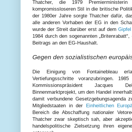
Thatcher, die 1979 Premierminister
kompromissloseren Stil in die britische Politi
der 1980er Jahre sorgte Thatcher dafür, d
alle anderen Vorhaben der EG in den Schatte
wurde der Streit darüber erst auf dem
Gipfel
1984 durch den sogenannten „Britenrabatt“,
Beitrags an den EG-Haushalt.
Gegen den sozialistischen europäi
Die Einigung von Fontainebleau e
Vertiefungsschritte voranzubringen. 198
Kommissionspräsident Jacques 
Binnenmarktprojekt, um den Handel innerhalb
damit verbundene Gesetzgebungsagenda zu 
Mitgliedstaaten in der
Einheitlichen Europ
Bereich die Abschaffung nationaler Vetor
Thatcher zwar skeptisch sah, aber akzepti
handelspolitische Zielsetzung ihren eige