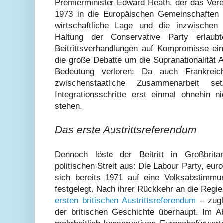
Premierminister Edward Heath, der das Vere
1973 in die Europäischen Gemeinschaften 
wirtschaftliche Lage und die inzwischen 
Haltung der Conservative Party erlau
Beitrittsverhandlungen auf Kompromisse ein
die große Debatte um die Supranationalität 
Bedeutung verloren: Da auch Frankrei
zwischenstaatliche Zusammenarbeit set
Integrationsschritte erst einmal ohnehin 
stehen.
Das erste Austrittsreferendum
Dennoch löste der Beitritt in Großbritan
politischen Streit aus: Die Labour Party, euro
sich bereits 1971 auf eine Volksabstimmu
festgelegt. Nach ihrer Rückkehr an die Reg
ersten britischen Austrittsreferendum
– zugl
der britischen Geschichte überhaupt. Im 