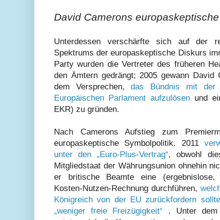
David Camerons europaskeptische 
Unterdessen verschärfte sich auf der re
Spektrums der europaskeptische Diskurs imm
Party wurden die Vertreter des früheren He
den Ämtern gedrängt; 2005 gewann David C
dem Versprechen,
das Bündnis mit der 
Europäischen Parlament aufzulösen
und ein
EKR) zu gründen.
Nach Camerons Aufstieg zum Premiermin
europaskeptische Symbolpolitik. 2011
verw
unter den „Euro-Plus-Vertrag“
, obwohl die
Mitgliedstaat der Währungsunion ohnehin nich
er britische Beamte eine (ergebnislose, 
Kosten-Nutzen-Rechnung durchführen,
welc
Königreich von der EU zurückfordern sollt
„weniger freie Freizügigkeit“
. Unter dem