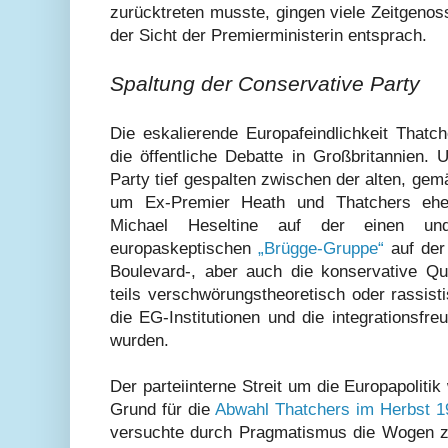
zurücktreten musste, gingen viele Zeitgeno
der Sicht der Premierministerin entsprach.
Spaltung der Conservative Party
Die eskalierende Europafeindlichkeit Thatch
die öffentliche Debatte in Großbritannien.
Party tief gespalten zwischen der alten, ge
um Ex-Premier Heath und Thatchers ehema
Michael Heseltine auf der einen und
europaskeptischen
„Brügge-Gruppe“
auf der
Boulevard-, aber auch die konservative Qua
teils verschwörungstheoretisch oder rassist
die EG-Institutionen und die integrationsfre
wurden.
Der parteiinterne Streit um die Europapolitik 
Grund für die
Abwahl Thatchers im Herbst 1
versuchte durch Pragmatismus die Wogen zu 