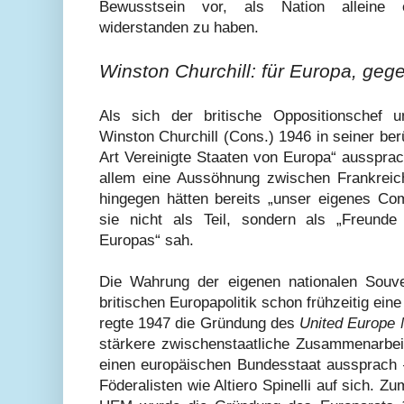
Bewusstsein vor, als Nation alleine 
widerstanden zu haben.
Winston Churchill: für Europa, ge
Als sich der britische Oppositionschef u
Winston Churchill (Cons.) 1946 in seiner b
Art Vereinigte Staaten von Europa“ aussprac
allem eine Aussöhnung zwischen Frankreic
hingegen hätten bereits „unser eigenes Co
sie nicht als Teil, sondern als „Freund
Europas“ sah.
Die Wahrung der eigenen nationalen Souver
britischen Europapolitik schon frühzeitig eine
regte 1947 die Gründung des
United Europe
stärkere zwischenstaatliche Zusammenarbeit,
einen europäischen Bundesstaat aussprach 
Föderalisten wie Altiero Spinelli auf sich. Z