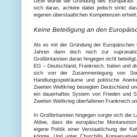
UEM wurde die Gründung des Europarats 19
sich daran, achtete dabei jedoch strikt da
eigenen überstaatlichen Kompetenzen erhielt
Keine Beteiligung an den Europäi
Als es mit der Gründung der Europäischen
Jahren dann doch noch zur supranatio
Großbritannien daran hingegen nicht beteilig
EG – Deutschland, Frankreich, Italien und d
sich von der Zusammenlegung von Souve
Handlungsspielräume und politische Aner
Zweiten Weltkrieg besiegten Deutschland und I
ein dauerhaftes System von Frieden und Si
Zweiten Weltkrieg überfallenen Frankreich u
In Großbritannien hingegen sorgte sich die 
Attlee, dass die europäische Montanunion
eigene Politik einer Verstaatlichung der Ko
könnte. Und unter Churchills Konservativ