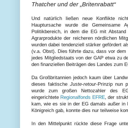
Thatcher und der „Britenrabatt“
Und natürlich ließen neue Konflikte nic
Hauptursache wurde die Gemeinsame Agr
Politikbereich, in dem die EG mit Abstand
Agrarprodukte der reicheren nördlichen Mitgl
wurden dabei tendenziell stärker gefördert a
(v.a. Obst). Dies führte dazu, dass vor dem b
jedes Mitgliedstaats von der GAP etwa zu dem
den finanziellen Beiträgen des Landes zum 
Da Großbritannien jedoch kaum über Landwirt
dieses faktische
Juste-retour-
Prinzip nun p
wurde zum großen Nettozahler des EG
eingerichtete
Regionalfonds EFRE
, der stru
kam, wie es sie in der EG damals außer in I
Königreich gab, konnte dies nur teilweise ko
In den Mittelpunkt rückte diese Frage unt