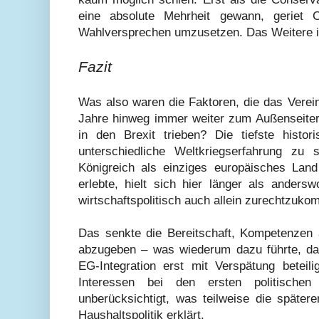
eine absolute Mehrheit gewann, geriet C
Wahlversprechen umzusetzen. Das Weitere i
Fazit
Was also waren die Faktoren, die das Verein
Jahre hinweg immer weiter zum Außenseiter 
in den Brexit trieben? Die tiefste histo
unterschiedliche Weltkriegserfahrung zu 
Königreich als einziges europäisches Land
erlebte, hielt sich hier länger als anders
wirtschaftspolitisch auch allein zurechtzuk
Das senkte die Bereitschaft, Kompetenzen a
abzugeben – was wiederum dazu führte, da
EG-Integration erst mit Verspätung beteili
Interessen bei den ersten politische
unberücksichtigt, was teilweise die später
Haushaltspolitik erklärt.