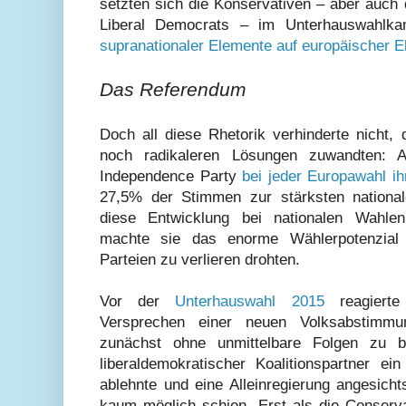
setzten sich die Konservativen – aber auch 
Liberal Democrats – im Unterhauswahl
supranationaler Elemente auf europäischer E
Das Referendum
Doch all diese Rhetorik verhinderte nicht
noch radikaleren Lösungen zuwandten: 
Independence Party
bei jeder Europawahl ihr
27,5% der Stimmen zur stärksten national
diese Entwicklung bei nationalen Wahlen
machte sie das enorme Wählerpotenzial d
Parteien zu verlieren drohten.
Vor der
Unterhauswahl 2015
reagiert
Versprechen einer neuen Volksabstimm
zunächst ohne unmittelbare Folgen zu 
liberaldemokratischer Koalitionspartner ein
ablehnte und eine Alleinregierung angesich
kaum möglich schien. Erst als die Conserv