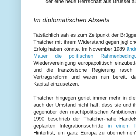
der eine neue Herrschaft aus Brüssel a
Im diplomatischen Abseits
Tatsächlich sah es zum Zeitpunkt der Brügg
Thatcher mit ihrem Widerstand gegen jeglich
Erfolg haben könnte. Im November 1989
ände
Mauer die politischen Rahmenbeding
Wiedervereinigung europapolitisch einzubett
und die französische Regierung rasch
Vertragsreform und waren nun bereit, daf
Kapital einzusetzen.
Thatcher hingegen geriet immer mehr in die 
auch der Umstand nicht half, dass sie und i
gegenüber den machtpolitischen Ambitionen
1990 beschrieb der Thatcher-nahe Handels
geplanten Integrationsschritte
in einem I
Hinterlist, um ganz Europa zu übernehmen