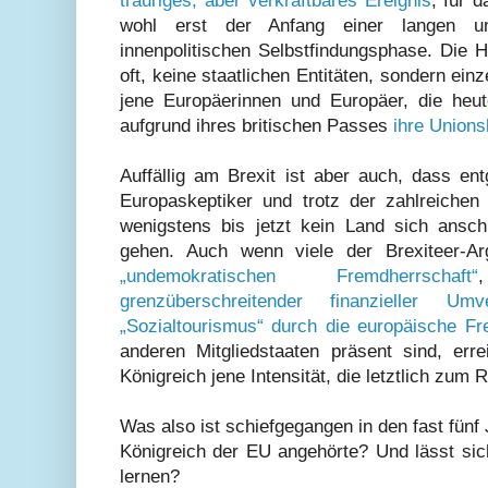
trauriges, aber verkraftbares Ereignis
, für 
wohl erst der Anfang einer langen u
innenpolitischen Selbstfindungsphase. Die H
oft, keine staatlichen Entitäten, sondern ei
jene Europäerinnen und Europäer, die heu
aufgrund ihres britischen Passes
ihre Unions
Auffällig am Brexit ist aber auch, dass en
Europaskeptiker und trotz der zahlreiche
wenigstens bis jetzt kein Land sich ansc
gehen. Auch wenn viele der Brexiteer-
„undemokratischen Fremdherrschaft“
grenzüberschreitender finanzieller Umve
„Sozialtourismus“ durch die europäische Fre
anderen Mitgliedstaaten präsent sind, erre
Königreich jene Intensität, die letztlich zum
Was also ist schiefgegangen in den fast fünf 
Königreich der EU angehörte? Und lässt sic
lernen?