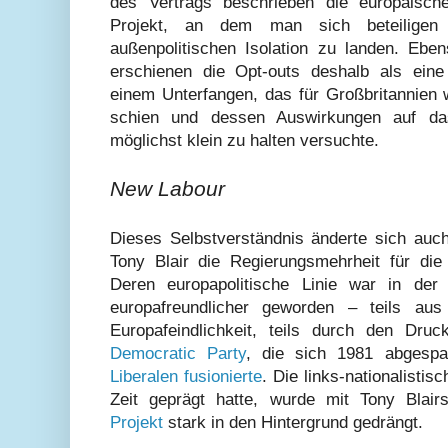
des Vertrags beschrieben die europäisch
Projekt, an dem man sich beteilige
außenpolitischen Isolation zu landen. Eben
erschienen die Opt-outs deshalb als ein
einem Unterfangen, das für Großbritannien 
schien und dessen Auswirkungen auf d
möglichst klein zu halten versuchte.
New Labour
Dieses Selbstverständnis änderte sich auch
Tony Blair die Regierungsmehrheit für die
Deren europapolitische Linie war in der
europafreundlicher geworden – teils au
Europafeindlichkeit, teils durch den Dr
Democratic Party
, die sich 1981 abgesp
Liberalen fusionierte
. Die links-nationalistis
Zeit geprägt hatte, wurde mit Tony Blair
Projekt
stark in den Hintergrund gedrängt.