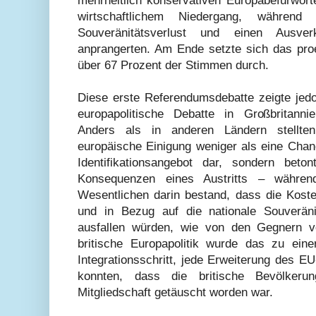
mehrheitlich konservativen Europabefürworte
wirtschaftlichem Niedergang, während 
Souveränitätsverlust und einen Ausver
anprangerten. Am Ende setzte sich das proe
über 67 Prozent der Stimmen durch.
Diese erste Referendumsdebatte zeigte jedo
europapolitische Debatte in Großbritanni
Anders als in anderen Ländern stellten 
europäische Einigung weniger als eine Chan
Identifikationsangebot dar, sondern beto
Konsequenzen eines Austritts – währen
Wesentlichen darin bestand, dass die Kosten
und in Bezug auf die nationale Souverän
ausfallen würden, wie von den Gegnern vo
britische Europapolitik wurde das zu ein
Integrationsschritt, jede Erweiterung des E
konnten, dass die britische Bevölker
Mitgliedschaft getäuscht worden war.