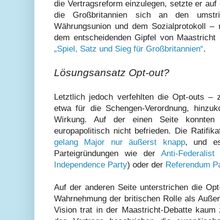
die Vertragsreform einzulegen, setzte er auf
die Großbritannien sich an den umstr
Währungsunion und dem Sozialprotokoll – n
dem entscheidenden Gipfel von Maastricht 
„Spiel, Satz und Sieg für Großbritannien“
.
Lösungsansatz Opt-out?
Letztlich jedoch verfehlten die Opt-outs –
etwa für die Schengen-Verordnung, hinzuk
Wirkung. Auf der einen Seite konnten 
europapolitisch nicht befrieden. Die Ratifik
gelang Major nur äußerst knapp
, und e
Parteigründungen wie der
Anti-Federalis
Independence Party
) oder der
Referendum Pa
Auf der anderen Seite unterstrichen die Opt
Wahrnehmung der britischen Rolle als Außens
Vision trat in der Maastricht-Debatte kaum