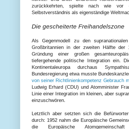
zurückkehrten, spielte nach wie vor d
Selbstverständnis als eigenständige Weltmach
Die gescheiterte Freihandelszone
Als Gegenmodell zu den supranationalen
Großbritannien in der zweiten Hälfte der
Gründung einer großen gesamteuropäis
tiefergehende politische Integration ein. 
Kontinentaleuropa durchaus Sympath
Bundesregierung etwa musste Bundeskanzle
von seiner Richtlinienkompetenz Gebrauch 
Ludwig Erhard (CDU) und Atomminister Fra
Linie einer Integration im kleinen, aber sup
einzuschwören.
Letztlich aber setzten sich die Befürworte
durch: 1952 nahm die Europäische Gemeinsch
die Europäische Atomgemeinscha