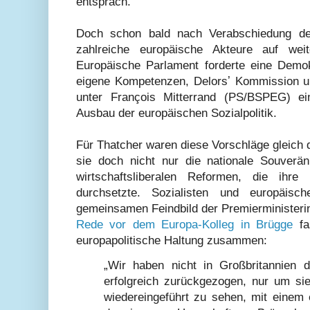
entsprach.
Doch schon bald nach Verabschiedung der
zahlreiche europäische Akteure auf weite
Europäische Parlament forderte eine Demo
eigene Kompetenzen, Delorsʼ Kommission u
unter François Mitterrand (PS/BSPEG) e
Ausbau der europäischen Sozialpolitik.
Für Thatcher waren diese Vorschläge gleich 
sie doch nicht nur die nationale Souverän
wirtschaftsliberalen Reformen, die ihre
durchsetzte. Sozialisten und europäis
gemeinsamen Feindbild der Premierministeri
Rede vor dem Europa-Kolleg in Brügge
fa
europapolitische Haltung zusammen:
„Wir haben nicht in Großbritannien 
erfolgreich zurückgezogen, nur um si
wiedereingeführt zu sehen, mit einem 