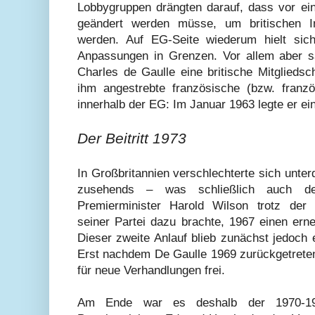
Lobbygruppen drängten darauf, dass vor ein
geändert werden müsse, um britischen I
werden. Auf EG-Seite wiederum hielt sich
Anpassungen in Grenzen. Vor allem aber s
Charles de Gaulle eine britische Mitgliedsc
ihm angestrebte französische (bzw. franzö
innerhalb der EG: Im Januar 1963 legte er ein
Der Beitritt 1973
In Großbritannien verschlechterte sich unter
zusehends – was schließlich auch d
Premierminister Harold Wilson trotz der
seiner Partei dazu brachte, 1967 einen erneu
Dieser zweite Anlauf blieb zunächst jedoch 
Erst nachdem De Gaulle 1969 zurückgetrete
für neue Verhandlungen frei.
Am Ende war es deshalb der 1970-197