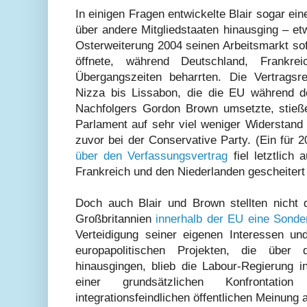
In einigen Fragen entwickelte Blair sogar ein
über andere Mitgliedstaaten hinausging – et
Osterweiterung 2004 seinen Arbeitsmarkt sof
öffnete, während Deutschland, Frankr
Übergangszeiten beharrten. Die Vertrags
Nizza bis Lissabon, die die EU während d
Nachfolgers Gordon Brown umsetzte, stieß
Parlament auf sehr viel weniger Widerstand 
zuvor bei der Conservative Party. (Ein für
über den Verfassungsvertrag
fiel letztlich 
Frankreich und den Niederlanden gescheitert
Doch auch Blair und Brown stellten nicht d
Großbritannien
innerhalb der EU eine Sonder
Verteidigung seiner eigenen Interessen u
europapolitischen Projekten, die über di
hinausgingen, blieb die Labour-Regierung i
einer grundsätzlichen Konfrontati
integrationsfeindlichen öffentlichen Meinun