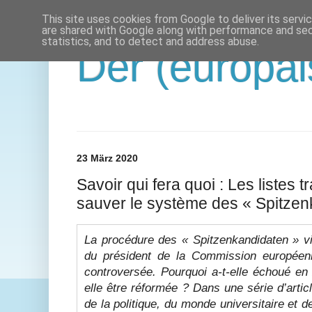
This site uses cookies from Google to deliver its servi
are shared with Google along with performance and secu
statistics, and to detect and address abuse.
Der (europäi
23 März 2020
Savoir qui fera quoi : Les listes
sauver le système des « Spitzen
La procédure des « Spitzenkandidaten » vis
du président de la Commission européenn
controversée. Pourquoi a-t-elle échoué en
elle être réformée ? Dans une série d’artic
de la politique, du monde universitaire et d