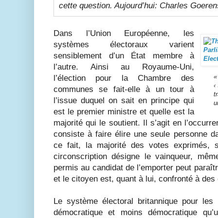
cette question. Aujourd’hui: Charles Goeren
Dans l’Union Européenne, les
systèmes électoraux varient
sensiblement d’un État membre à
l’autre. Ainsi au Royaume-Uni,
«
l’élection pour la Chambre des
‹
communes se fait-elle à un tour à
t
l’issue duquel on sait en principe qui
u
est le premier ministre et quelle est la
majorité qui le soutient. Il s’agit en l’occur
consiste à faire élire une seule personne d
ce fait, la majorité des votes exprimés, 
circonscription désigne le vainqueur, mê
permis au candidat de l’emporter peut paraîtr
et le citoyen est, quant à lui, confronté à des 
Le système électoral britannique pour les l
démocratique et moins démocratique qu’u