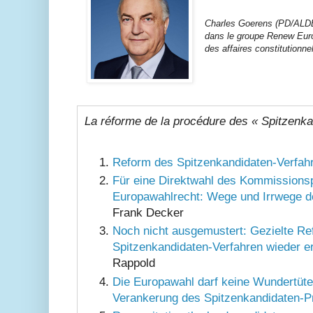
Charles Goerens (PD/ALD
dans le groupe Renew Euro
des affaires constitutionn
La réforme de la
procédure des « Spitzenka
Reform des Spitzenkandidaten-Verfahr
Für eine Direktwahl des Kommissions
Europawahlrecht: Wege und Irrwege d
Frank Decker
Noch nicht ausgemustert: Gezielte R
Spitzenkandidaten-Verfahren wieder e
Rappold
Die Europawahl darf keine Wundertüte 
Verankerung des Spitzenkandidaten-P