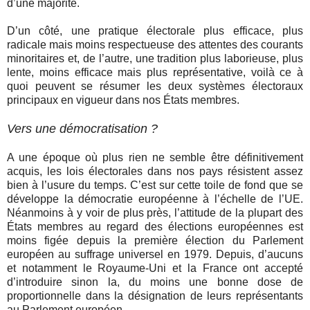
d’une majorité.
D’un côté, une pratique électorale plus efficace, plus
radicale mais moins respectueuse des attentes des courants
minoritaires et, de l’autre, une tradition plus laborieuse, plus
lente, moins efficace mais plus représentative, voilà ce à
quoi peuvent se résumer les deux systèmes électoraux
principaux en vigueur dans nos États membres.
Vers une démocratisation ?
A une époque où plus rien ne semble être définitivement
acquis, les lois électorales dans nos pays résistent assez
bien à l’usure du temps. C’est sur cette toile de fond que se
développe la démocratie européenne à l’échelle de l’UE.
Néanmoins à y voir de plus près, l’attitude de la plupart des
États membres au regard des élections européennes est
moins figée depuis la première élection du Parlement
européen au suffrage universel en 1979. Depuis, d’aucuns
et notamment le Royaume-Uni et la France ont accepté
d’introduire sinon la, du moins une bonne dose de
proportionnelle dans la désignation de leurs représentants
au Parlement européen.