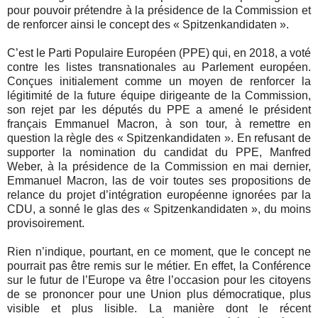
pour pouvoir prétendre à la présidence de la Commission et
de renforcer ainsi le concept des « Spitzenkandidaten ».
C’est le Parti Populaire Européen (PPE) qui, en 2018, a voté
contre les listes transnationales au Parlement européen.
Conçues initialement comme un moyen de renforcer la
légitimité de la future équipe dirigeante de la Commission,
son rejet par les députés du PPE a amené le président
français Emmanuel Macron, à son tour, à remettre en
question la règle des « Spitzenkandidaten ». En refusant de
supporter la nomination du candidat du PPE, Manfred
Weber, à la présidence de la Commission en mai dernier,
Emmanuel Macron, las de voir toutes ses propositions de
relance du projet d’intégration européenne ignorées par la
CDU, a sonné le glas des « Spitzenkandidaten », du moins
provisoirement.
Rien n’indique, pourtant, en ce moment, que le concept ne
pourrait pas être remis sur le métier. En effet, la Conférence
sur le futur de l’Europe va être l’occasion pour les citoyens
de se prononcer pour une Union plus démocratique, plus
visible et plus lisible. La manière dont le récent