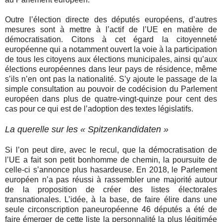
Outre l’élection directe des députés européens, d’autres
mesures sont à mettre à l’actif de l’UE en matière de
démocratisation. Citons à cet égard la citoyenneté
européenne qui a notamment ouvert la voie à la participation
de tous les citoyens aux élections municipales, ainsi qu’aux
élections européennes dans leur pays de résidence, même
s’ils n’en ont pas la nationalité. S’y ajoute le passage de la
simple consultation au pouvoir de codécision du Parlement
européen dans plus de quatre-vingt-quinze pour cent des
cas pour ce qui est de l’adoption des textes législatifs.
La querelle sur les « Spitzenkandidaten »
Si l’on peut dire, avec le recul, que la démocratisation de
l’UE a fait son petit bonhomme de chemin, la poursuite de
celle-ci s’annonce plus hasardeuse. En 2018, le Parlement
européen n’a pas réussi à rassembler une majorité autour
de la proposition de créer des listes électorales
transnationales. L’idée, à la base, de faire élire dans une
seule circonscription paneuropéenne 46 députés a été de
faire émerger de cette liste la personnalité la plus légitimée