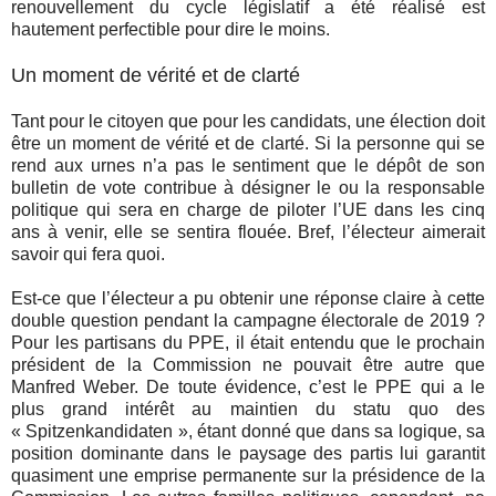
renouvellement du cycle législatif a été réalisé est
hautement perfectible pour dire le moins.
Un moment de vérité et de clarté
Tant pour le citoyen que pour les candidats, une élection doit
être un moment de vérité et de clarté. Si la personne qui se
rend aux urnes n’a pas le sentiment que le dépôt de son
bulletin de vote contribue à désigner le ou la responsable
politique qui sera en charge de piloter l’UE dans les cinq
ans à venir, elle se sentira flouée. Bref, l’électeur aimerait
savoir qui fera quoi.
Est-ce que l’électeur a pu obtenir une réponse claire à cette
double question pendant la campagne électorale de 2019 ?
Pour les partisans du PPE, il était entendu que le prochain
président de la Commission ne pouvait être autre que
Manfred Weber. De toute évidence, c’est le PPE qui a le
plus grand intérêt au maintien du statu quo des
« Spitzenkandidaten », étant donné que dans sa logique, sa
position dominante dans le paysage des partis lui garantit
quasiment une emprise permanente sur la présidence de la