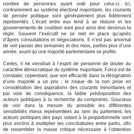
nombre de personnes ayant voté pour celui-ci. Ici,
contrairement au système électoral majoritaire, les courants
de pensée politique sont généralement plus fidèlement
représentés. L’écart entre eux tend à se réduire et les
gouvernements de coalition sont pour ainsi dire devenus la
règle. Souvent l’exécutif ne se met en place qu’après
d’âpres consultations et négociations. Il n’est pas anormal
de voir passer des semaines et des mois, parfois plus d’une
année, avant qu’une majorité parlementaire se profile.
Certes, il ne viendrait à l’esprit de personne de douter du
caractère démocratique du système majoritaire. Force est de
constater, cependant, que son efficacité dans la désignation
d’une majorité a un prix : le risque de la non prise en
considération des aspirations des courants minoritaires et
par voie de conséquence, la faible prédisposition des
acteurs politiques à la recherche du compromis. Soucieux
de voir dans la mesure du possible les différentes
sensibilités mieux représentées au sein du parlement, les
acteurs politiques des pays votant à la proportionnelle sont
plus enclins à multiplier les conciliabules entre partis, afin
de rassembler la masse critique nécessaire à l’obtention