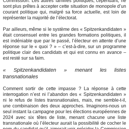
Commission. Les autres familles politiques, cependant, ne
sont plus prêtes à accepter cette situation de monopole d’un
courant politique qui, malgré sa force actuelle, est loin de
représenter la majorité de l’électorat.
Par ailleurs, même si le système des « Spitzenkandidaten »
était consensuel entre les grandes formations politiques, il
est indéniable que par le passé, l’électeur en attente d’une
réponse sur le « quoi ? » – c’est-à-dire, sur un programme
politique clair des candidats et qui est connu en avance –
est resté sur sa faim.
« Spitzenkandidaten » menant les listes
transnationales
Comment sortir de cette impasse ? La réponse à cette
interrogation n’est ni l’abandon des « Spitzenkandidaten »
ni le refus de listes transnationales, mais, me semble-t-il,
une combinaison des deux approches. Imaginons-nous un
seul instant la campagne pour les élections européennes de
2024 avec six têtes de liste, menant chacune une liste
transnationale où l’électeur aurait la possibilité de cocher le
nom du candidat qu’il aimerait voir présider la Commission