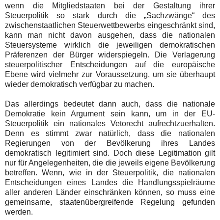
wenn die Mitgliedstaaten bei der Gestaltung ihrer
Steuerpolitik so stark durch die „Sachzwänge“ des
zwischenstaatlichen Steuerwettbewerbs eingeschränkt sind,
kann man nicht davon ausgehen, dass die nationalen
Steuersysteme wirklich die jeweiligen demokratischen
Präferenzen der Bürger widerspiegeln. Die Verlagerung
steuerpolitischer Entscheidungen auf die europäische
Ebene wird vielmehr zur Voraussetzung, um sie überhaupt
wieder demokratisch verfügbar zu machen.
Das allerdings bedeutet dann auch, dass die nationale
Demokratie kein Argument sein kann, um in der EU-
Steuerpolitik ein nationales Vetorecht aufrechtzuerhalten.
Denn es stimmt zwar natürlich, dass die nationalen
Regierungen von der Bevölkerung ihres Landes
demokratisch legitimiert sind. Doch diese Legitimation gilt
nur für Angelegenheiten, die die jeweils eigene Bevölkerung
betreffen. Wenn, wie in der Steuerpolitik, die nationalen
Entscheidungen eines Landes die Handlungsspielräume
aller anderen Länder einschränken können, so muss eine
gemeinsame, staatenübergreifende Regelung gefunden
werden.