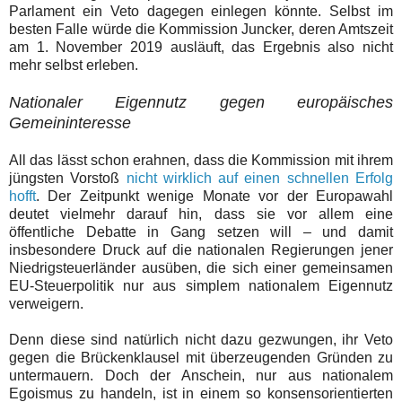
Parlament ein Veto dagegen einlegen könnte. Selbst im
besten Falle würde die Kommission Juncker, deren Amtszeit
am 1. November 2019 ausläuft, das Ergebnis also nicht
mehr selbst erleben.
Nationaler Eigennutz gegen europäisches
Gemeininteresse
All das lässt schon erahnen, dass die Kommission mit ihrem
jüngsten Vorstoß
nicht wirklich auf einen schnellen Erfolg
hofft
. Der Zeitpunkt wenige Monate vor der Europawahl
deutet vielmehr darauf hin, dass sie vor allem eine
öffentliche Debatte in Gang setzen will – und damit
insbesondere Druck auf die nationalen Regierungen jener
Niedrigsteuerländer ausüben, die sich einer gemeinsamen
EU-Steuerpolitik nur aus simplem nationalem Eigennutz
verweigern.
Denn diese sind natürlich nicht dazu gezwungen, ihr Veto
gegen die Brückenklausel mit überzeugenden Gründen zu
untermauern. Doch der Anschein, nur aus nationalem
Egoismus zu handeln, ist in einem so konsensorientierten