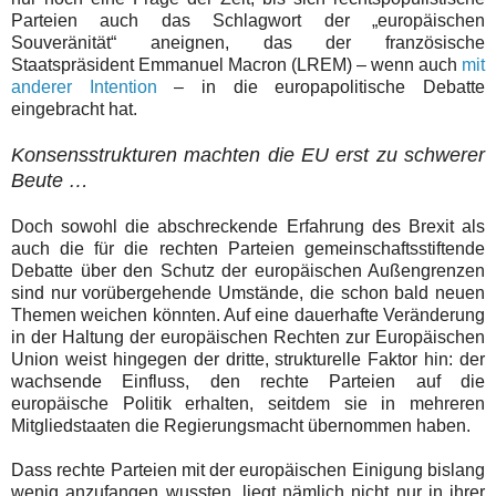
Parteien auch das Schlagwort der „europäischen
Souveränität“ aneignen, das der französische
Staatspräsident Emmanuel Macron (LREM) – wenn auch
mit
anderer Intention
– in die europapolitische Debatte
eingebracht hat.
Konsensstrukturen machten die EU erst zu schwerer
Beute …
Doch sowohl die abschreckende Erfahrung des Brexit als
auch die für die rechten Parteien gemeinschaftsstiftende
Debatte über den Schutz der europäischen Außengrenzen
sind nur vorübergehende Umstände, die schon bald neuen
Themen weichen könnten. Auf eine dauerhafte Veränderung
in der Haltung der europäischen Rechten zur Europäischen
Union weist hingegen der dritte, strukturelle Faktor hin: der
wachsende Einfluss, den rechte Parteien auf die
europäische Politik erhalten, seitdem sie in mehreren
Mitgliedstaaten die Regierungsmacht übernommen haben.
Dass rechte Parteien mit der europäischen Einigung bislang
wenig anzufangen wussten, liegt nämlich nicht nur in ihrer