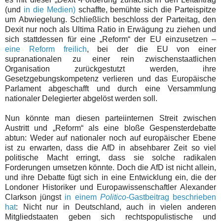
(und
in die Medien)
schaffte, bemühte sich die Parteispitze
um Abwiegelung. Schließlich beschloss der Parteitag, den
Dexit nur noch als Ultima Ratio in Erwägung zu ziehen und
sich stattdessen für eine „Reform“ der EU einzusetzen –
eine Reform freilich
, bei der die EU von einer
supranationalen zu einer rein zwischenstaatlichen
Organisation zurückgestutzt werden, ihre
Gesetzgebungskompetenz verlieren und das Europäische
Parlament abgeschafft und durch eine Versammlung
nationaler Delegierter abgelöst werden soll.
Nun könnte man diesen parteiinternen Streit zwischen
Austritt und „Reform“ als eine bloße Gespensterdebatte
abtun: Weder auf nationaler noch auf europäischer Ebene
ist zu erwarten, dass die AfD in absehbarer Zeit so viel
politische Macht erringt, dass sie solche radikalen
Forderungen umsetzen könnte. Doch die AfD ist nicht allein,
und ihre Debatte fügt sich in eine Entwicklung ein, die der
Londoner Historiker und Europawissenschaftler Alexander
Clarkson jüngst
in einem
Politico-
Gastbeitrag beschrieben
hat
: Nicht nur in Deutschland, auch in vielen anderen
Mitgliedstaaten geben sich rechtspopulistische und