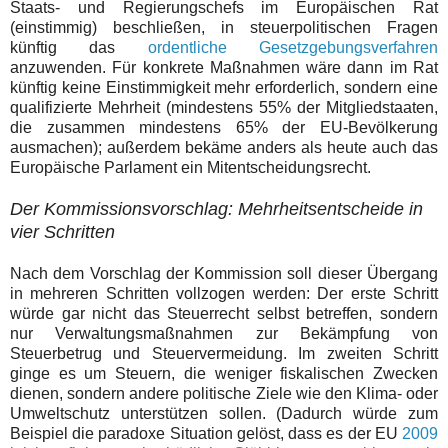
Staats- und Regierungschefs im Europäischen Rat
(einstimmig) beschließen, in steuerpolitischen Fragen
künftig das
ordentliche Gesetzgebungsverfahren
anzuwenden. Für konkrete Maßnahmen wäre dann im Rat
künftig keine Einstimmigkeit mehr erforderlich, sondern eine
qualifizierte Mehrheit (mindestens 55% der Mitgliedstaaten,
die zusammen mindestens 65% der EU-Bevölkerung
ausmachen); außerdem bekäme anders als heute auch das
Europäische Parlament ein Mitentscheidungsrecht.
Der Kommissionsvorschlag: Mehrheitsentscheide in
vier Schritten
Nach dem Vorschlag der Kommission soll dieser Übergang
in mehreren Schritten vollzogen werden: Der erste Schritt
würde gar nicht das Steuerrecht selbst betreffen, sondern
nur Verwaltungsmaßnahmen zur Bekämpfung von
Steuerbetrug und Steuervermeidung. Im zweiten Schritt
ginge es um Steuern, die weniger fiskalischen Zwecken
dienen, sondern andere politische Ziele wie den Klima- oder
Umweltschutz unterstützen sollen. (Dadurch würde zum
Beispiel die paradoxe Situation gelöst, dass es der EU
2009