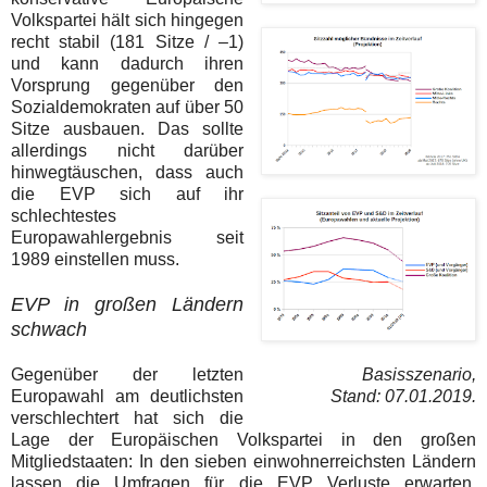
Volkspartei hält sich hingegen
recht stabil (181 Sitze / –1)
und kann dadurch ihren
Vorsprung gegenüber den
Sozialdemokraten auf über 50
Sitze ausbauen. Das sollte
allerdings nicht darüber
hinwegtäuschen, dass auch
die EVP sich auf ihr
schlechtestes
Europawahlergebnis seit
1989 einstellen muss.
EVP in großen Ländern
schwach
Basisszenario,
Gegenüber der letzten
Stand: 07.01.2019.
Europawahl am deutlichsten
verschlechtert hat sich die
Lage der Europäischen Volkspartei in den großen
Mitgliedstaaten: In den sieben einwohnerreichsten Ländern
lassen die Umfragen für die EVP Verluste erwarten.