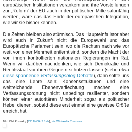
europäischen Institutionen verankern und ihre Vorstellungen
zur „Reform“ der EU auch in der politischen Mitte salonfähig
werden, wäre das das Ende der europäischen Integration,
wie wir sie bisher kennen.
Die Zeiten bleiben also stürmisch. Das Haupteinfallstor aber
wird auch in Zukunft nicht die Europawahl und das
Europäische Parlament sein, wo die Rechten nach wie vor
weit von einer Mehrheit entfernt sind, sondern die Macht der
von ihnen kontrollierten nationalen Regierungen im Rat.
Wenn wir darüber nachdenken, wie sich Demokratie und
Rechtsstaat vor ihren Gegnern schützen lassen (siehe etwa
diese spannende
Verfassungsblog-
Debatte
), dann sollte uns
das eine Lehre sein: Konsensstrukturen und eine
weitreichende Ebenenverflechtung machen eine
Verfassungsordnung nicht unbedingt resilienter, sondern
können einer autoritären Minderheit sogar als politischer
Hebel dienen, sobald diese erst einmal eine gewisse Größe
erreicht hat.
Bild: Olaf Kosinsky [
CC BY-SA 3.0 de
],
via Wikimedia Commons
.