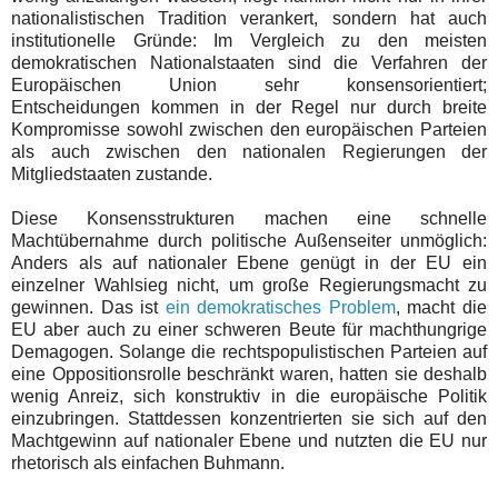
nationalistischen Tradition verankert, sondern hat auch
institutionelle Gründe: Im Vergleich zu den meisten
demokratischen Nationalstaaten sind die Verfahren der
Europäischen Union sehr konsensorientiert;
Entscheidungen kommen in der Regel nur durch breite
Kompromisse sowohl zwischen den europäischen Parteien
als auch zwischen den nationalen Regierungen der
Mitgliedstaaten zustande.
Diese Konsensstrukturen machen eine schnelle
Machtübernahme durch politische Außenseiter unmöglich:
Anders als auf nationaler Ebene genügt in der EU ein
einzelner Wahlsieg nicht, um große Regierungsmacht zu
gewinnen. Das ist
ein demokratisches Problem
, macht die
EU aber auch zu einer schweren Beute für machthungrige
Demagogen. Solange die rechtspopulistischen Parteien auf
eine Oppositionsrolle beschränkt waren, hatten sie deshalb
wenig Anreiz, sich konstruktiv in die europäische Politik
einzubringen. Stattdessen konzentrierten sie sich auf den
Machtgewinn auf nationaler Ebene und nutzten die EU nur
rhetorisch als einfachen Buhmann.