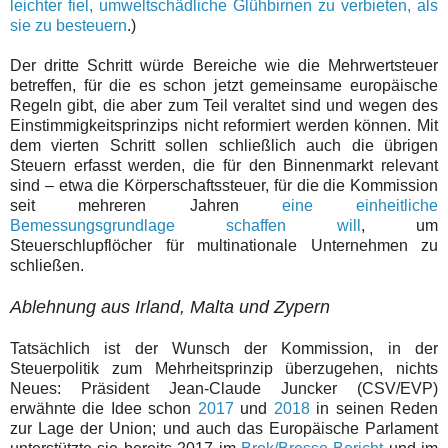
leichter fiel, umweltschädliche Glühbirnen zu verbieten, als
sie zu besteuern
.)
Der dritte Schritt würde Bereiche wie die Mehrwertsteuer
betreffen, für die es schon jetzt gemeinsame europäische
Regeln gibt, die aber zum Teil veraltet sind und wegen des
Einstimmigkeitsprinzips nicht reformiert werden können. Mit
dem vierten Schritt sollen schließlich auch die übrigen
Steuern erfasst werden, die für den Binnenmarkt relevant
sind – etwa die Körperschaftssteuer, für die die Kommission
seit mehreren Jahren
eine einheitliche
Bemessungsgrundlage schaffen will
, um
Steuerschlupflöcher für multinationale Unternehmen zu
schließen.
Ablehnung aus Irland, Malta und Zypern
Tatsächlich ist der Wunsch der Kommission, in der
Steuerpolitik zum Mehrheitsprinzip überzugehen, nichts
Neues: Präsident Jean-Claude Juncker (CSV/EVP)
erwähnte die Idee schon
2017
und
2018
in seinen Reden
zur Lage der Union; und auch das Europäische Parlament