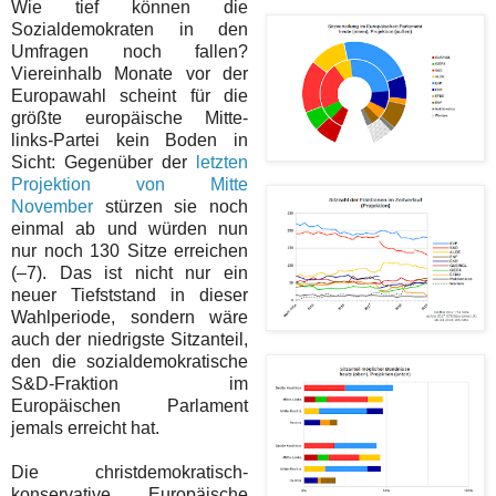
Wie tief können die
Sozialdemokraten in den
Umfragen noch fallen?
Viereinhalb Monate vor der
Europawahl scheint für die
größte europäische Mitte-
links-Partei kein Boden in
Sicht: Gegenüber der
letzten
Projektion von Mitte
November
stürzen sie noch
einmal ab und würden nun
nur noch 130 Sitze erreichen
(–7). Das ist nicht nur ein
neuer Tiefststand in dieser
Wahlperiode, sondern wäre
auch der niedrigste Sitzanteil,
den die sozialdemokratische
S&D-Fraktion im
Europäischen Parlament
jemals erreicht hat.
Die christdemokratisch-
konservative Europäische