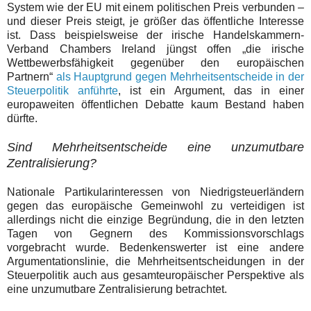
System wie der EU mit einem politischen Preis verbunden –
und dieser Preis steigt, je größer das öffentliche Interesse
ist. Dass beispielsweise der irische Handelskammern-
Verband Chambers Ireland jüngst offen „die irische
Wettbewerbsfähigkeit gegenüber den europäischen
Partnern“
als Hauptgrund gegen Mehrheitsentscheide in der
Steuerpolitik anführte
, ist ein Argument, das in einer
europaweiten öffentlichen Debatte kaum Bestand haben
dürfte.
Sind Mehrheitsentscheide eine unzumutbare
Zentralisierung?
Nationale Partikularinteressen von Niedrigsteuerländern
gegen das europäische Gemeinwohl zu verteidigen ist
allerdings nicht die einzige Begründung, die in den letzten
Tagen von Gegnern des Kommissionsvorschlags
vorgebracht wurde. Bedenkenswerter ist eine andere
Argumentationslinie, die Mehrheitsentscheidungen in der
Steuerpolitik auch aus gesamteuropäischer Perspektive als
eine unzumutbare Zentralisierung betrachtet.