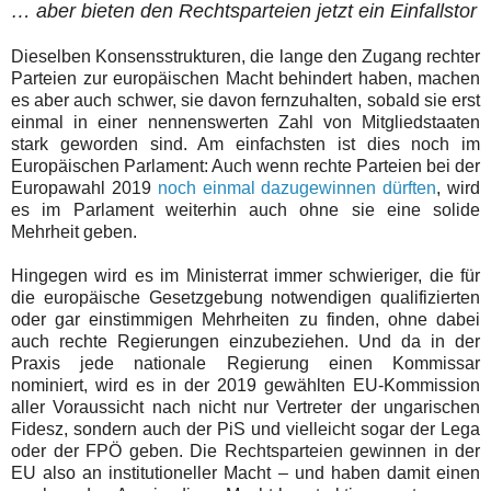
… aber bieten den Rechtsparteien jetzt ein Einfallstor
Dieselben Konsensstrukturen, die lange den Zugang rechter
Parteien zur europäischen Macht behindert haben, machen
es aber auch schwer, sie davon fernzuhalten, sobald sie erst
einmal in einer nennenswerten Zahl von Mitgliedstaaten
stark geworden sind. Am einfachsten ist dies noch im
Europäischen Parlament: Auch wenn rechte Parteien bei der
Europawahl 2019
noch einmal dazugewinnen dürften
, wird
es im Parlament weiterhin auch ohne sie eine solide
Mehrheit geben.
Hingegen wird es im Ministerrat immer schwieriger, die für
die europäische Gesetzgebung notwendigen qualifizierten
oder gar einstimmigen Mehrheiten zu finden, ohne dabei
auch rechte Regierungen einzubeziehen. Und da in der
Praxis jede nationale Regierung einen Kommissar
nominiert, wird es in der 2019 gewählten EU-Kommission
aller Voraussicht nach nicht nur Vertreter der ungarischen
Fidesz, sondern auch der PiS und vielleicht sogar der Lega
oder der FPÖ geben. Die Rechtsparteien gewinnen in der
EU also an institutioneller Macht – und haben damit einen