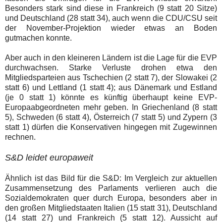
Besonders stark sind diese in Frankreich (9 statt 20 Sitze)
und Deutschland (28 statt 34), auch wenn die CDU/CSU seit
der November-Projektion wieder etwas an Boden
gutmachen konnte.
Aber auch in den kleineren Ländern ist die Lage für die EVP
durchwachsen. Starke Verluste drohen etwa den
Mitgliedsparteien aus Tschechien (2 statt 7), der Slowakei (2
statt 6) und Lettland (1 statt 4); aus Dänemark und Estland
(je 0 statt 1) könnte es künftig überhaupt keine EVP-
Europaabgeordneten mehr geben. In Griechenland (8 statt
5), Schweden (6 statt 4), Österreich (7 statt 5) und Zypern (3
statt 1) dürfen die Konservativen hingegen mit Zugewinnen
rechnen.
S&D leidet europaweit
Ähnlich ist das Bild für die S&D: Im Vergleich zur aktuellen
Zusammensetzung des Parlaments verlieren auch die
Sozialdemokraten quer durch Europa, besonders aber in
den großen Mitgliedstaaten Italien (15 statt 31), Deutschland
(14 statt 27) und Frankreich (5 statt 12). Aussicht auf