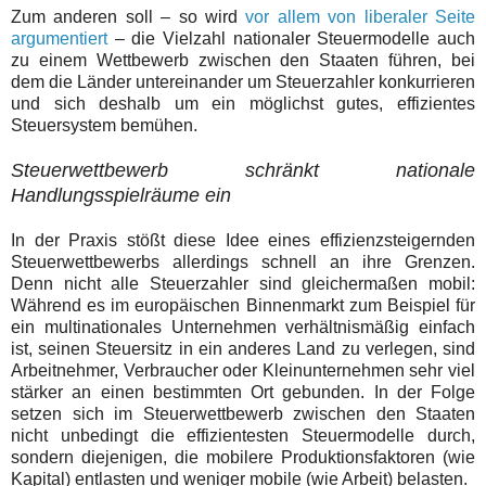
Zum anderen soll – so wird
vor allem von liberaler Seite
argumentiert
– die Vielzahl nationaler Steuermodelle auch
zu einem Wettbewerb zwischen den Staaten führen, bei
dem die Länder untereinander um Steuerzahler konkurrieren
und sich deshalb um ein möglichst gutes, effizientes
Steuersystem bemühen.
Steuerwettbewerb schränkt nationale
Handlungsspielräume ein
In der Praxis stößt diese Idee eines effizienzsteigernden
Steuerwettbewerbs allerdings schnell an ihre Grenzen.
Denn nicht alle Steuerzahler sind gleichermaßen mobil:
Während es im europäischen Binnenmarkt zum Beispiel für
ein multinationales Unternehmen verhältnismäßig einfach
ist, seinen Steuersitz in ein anderes Land zu verlegen, sind
Arbeitnehmer, Verbraucher oder Kleinunternehmen sehr viel
stärker an einen bestimmten Ort gebunden. In der Folge
setzen sich im Steuerwettbewerb zwischen den Staaten
nicht unbedingt die effizientesten Steuermodelle durch,
sondern diejenigen, die mobilere Produktionsfaktoren (wie
Kapital) entlasten und weniger mobile (wie Arbeit) belasten.