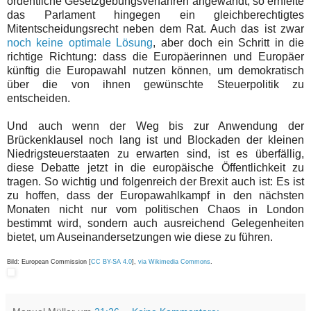
ordentliche Gesetzgebungsverfahren angewandt, so erhielte
das Parlament hingegen ein gleichberechtigtes
Mitentscheidungsrecht neben dem Rat. Auch das ist zwar
noch keine optimale Lösung
, aber doch ein Schritt in die
richtige Richtung: dass die Europäerinnen und Europäer
künftig die Europawahl nutzen können, um demokratisch
über die von ihnen gewünschte Steuerpolitik zu
entscheiden.
Und auch wenn der Weg bis zur Anwendung der
Brückenklausel noch lang ist und Blockaden der kleinen
Niedrigsteuerstaaten zu erwarten sind, ist es überfällig,
diese Debatte jetzt in die europäische Öffentlichkeit zu
tragen. So wichtig und folgenreich der Brexit auch ist: Es ist
zu hoffen, dass der Europawahlkampf in den nächsten
Monaten nicht nur vom politischen Chaos in London
bestimmt wird, sondern auch ausreichend Gelegenheiten
bietet, um Auseinandersetzungen wie diese zu führen.
Bild: European Commission [
CC BY-SA 4.0
],
via Wikimedia Commons
.