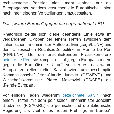
rechtsextreme Parteien nicht mehr einfach nur als
Europagegner, sondern versuchen die Europäische Union
nach ihren eigenen Vorstellungen umzugestalten.
Das „wahre Europa“ gegen die supranationale EU
Rhetorisch zeigte sich diese geänderte Linie etwa im
vergangenen Oktober bei einem Treffen zwischen dem
italienischen Innenminister Matteo Salvini (Lega/BENF) und
der französischen Rechtsaußenpolitikerin Marine Le Pen
(RN/BENF). Bei der anschließenden Pressekonferenz
betonte Le Pen
, sie kämpften nicht „gegen Europa, sondern
gegen die Europäische Union“, vor der es „das wahre
Europa“ zu retten gelte. Salvini wiederum beschimpfte
Kommissionschef Jean-Claude Juncker (CSV/EVP) und
Wirtschaftskommissar Pierre Moscovici (PS/SPE) als
„Feinde Europas“.
Vor einigen Tagen wiederum
bezeichnete Salvini
nach
einem Treffen mit dem polnischen Innenminister Joachim
Brudziński (PiS/AKRE) die polnische und die italienische
Regierung als „Teil eines neuen Frühlings in Europa“.