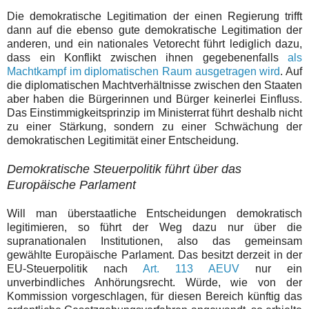
Die demokratische Legitimation der einen Regierung trifft
dann auf die ebenso gute demokratische Legitimation der
anderen, und ein nationales Vetorecht führt lediglich dazu,
dass ein Konflikt zwischen ihnen gegebenenfalls
als
Machtkampf im diplomatischen Raum ausgetragen wird
. Auf
die diplomatischen Machtverhältnisse zwischen den Staaten
aber haben die Bürgerinnen und Bürger keinerlei Einfluss.
Das Einstimmigkeitsprinzip im Ministerrat führt deshalb nicht
zu einer Stärkung, sondern zu einer Schwächung der
demokratischen Legitimität einer Entscheidung.
Demokratische Steuerpolitik führt über das
Europäische Parlament
Will man überstaatliche Entscheidungen demokratisch
legitimieren, so führt der Weg dazu nur über die
supranationalen Institutionen, also das gemeinsam
gewählte Europäische Parlament. Das besitzt derzeit in der
EU-Steuerpolitik nach
Art. 113 AEUV
nur ein
unverbindliches Anhörungsrecht. Würde, wie von der
Kommission vorgeschlagen, für diesen Bereich künftig das