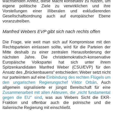
wachsenden Anreiz, diese Macht konstruktiv zu nutzen, um
eigene politische Ziele zu verwirklichen und ihre
Vorstellungen einer illiberalen und exkludierenden
Gesellschaftsordnung auch auf europäischer Ebene
voranzutreiben.
Manfred Webers EVP gibt sich nach rechts offen
Die Frage, wie weit man sich auf Kompromisse mit den
Rechtsparteien einlassen sollte, wird für die Parteien der
Mitte deshalb zu einer zentralen Herausforderung der
nächsten Jahre. Die christdemokratisch-konservative
Europäische Volkspartei hat sich unter ihrem
Spitzenkandidaten Manfred Weber (CSU/EVP) für den
Ansatz des „Brückenbauens“ entschieden: Weber setzt nicht
nur parteiintern auf eine
Einbindung des rechten Flügels um
den ungarischen Regierungschef Viktor Orbán
. Auch
allgemein signalisierte er jüngst Bereitschaft für eine
Zusammenarbeit mit allen
Akteuren
, die „nicht fundamental
gegen die EU“ sind
, was aus Webers Sicht die EKR-
Fraktion und offenbar auch die polnische und die
italienische Regierung mit einschließt.