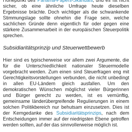
Höhepunkt des
Panama-Papers-Skandals
, und es ist nicht
sicher, ob eine ähnliche Umfrage heute dieselben
Ergebnisse brächte. Doch wichtiger als die schwankende
Stimmungslage sollte ohnehin die Frage sein, welche
sachlichen Gründe denn eigentlich für oder gegen eine
stärkere Zusammenarbeit in der europäischen Steuerpolitik
sprechen.
Subsidiaritätsprinzip und Steuerwettbewerb
Hier sind es typischerweise vor allem zwei Argumente, die
für die Unterschiedlichkeit nationaler Steuermodelle
vorgebracht werden. Zum einen sind Steuerfragen eng mit
Gerechtigkeitsvorstellungen verbunden, die nicht unbedingt
in allen EU-Ländern gleich ausfallen. Um den
demokratischen Wünschen möglichst vieler Bürgerinnen
und Bürger gerecht zu werden, ist es vernünftig,
gemeinsame länderübergreifende Regulierungen in einem
solchen Politikbereich nur behutsam einzusetzen. Dies ist
der Kerngedanke des
Subsidiaritätsprinzips
, nach dem
Entscheidungen immer auf der niedrigsten Ebene getroffen
werden sollten, auf der das sinnvollerweise möglich ist.