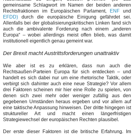
gemeinsame Schlagwort im Namen der beiden anderen
Rechtsfraktionen im Europäischen Parlament,
ENF
und
EFDD)
durch die europäische Einigung gefährdet sei.
Allenfalls bei der globalisierungskritischen Linken fand sich
auch die ambivalente Forderung nach einem „anderen
Europa“ – wobei allerdings meist offen blieb, was damit
institutionell eigentlich genau gemeint war.
Der Brexit macht Austrittsforderungen unattraktiv
Wie aber ist es zu erklären, dass nun auch die
Rechtsaußen-Parteien Europa für sich entdecken – und
handelt es sich dabei nur um eine rhetorische Taktik, oder
verbirgt sich dahinter auch eine neue Strategie? Vor allem
drei Faktoren scheinen mir hier eine Rolle zu spielen, von
denen sich zwei mehr oder weniger zufällig aus den
gegebenen Umständen heraus ergeben und vor allem auf
eine taktische Anpassung hinweisen. Der dritte hingegen ist
struktureller Art und macht einen längerfristigen
Strategiewechsel der europäischen Rechten plausibel.
Der erste dieser Faktoren ist die britische Erfahrung. Im