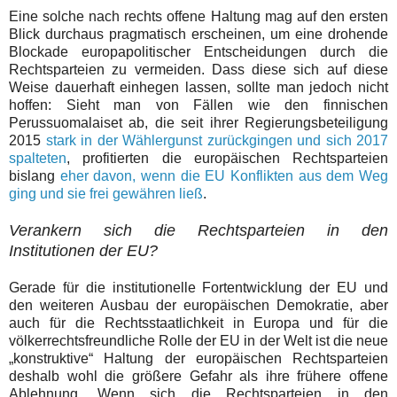
Eine solche nach rechts offene Haltung mag auf den ersten
Blick durchaus pragmatisch erscheinen, um eine drohende
Blockade europapolitischer Entscheidungen durch die
Rechtsparteien zu vermeiden. Dass diese sich auf diese
Weise dauerhaft einhegen lassen, sollte man jedoch nicht
hoffen: Sieht man von Fällen wie den finnischen
Perussuomalaiset ab, die seit ihrer Regierungsbeteiligung
2015
stark in der Wählergunst zurückgingen und sich 2017
spalteten
, profitierten die europäischen Rechtsparteien
bislang
eher davon, wenn die EU Konflikten aus dem Weg
ging und sie frei gewähren ließ
.
Verankern sich die Rechtsparteien in den
Institutionen der EU?
Gerade für die institutionelle Fortentwicklung der EU und
den weiteren Ausbau der europäischen Demokratie, aber
auch für die Rechtsstaatlichkeit in Europa und für die
völkerrechtsfreundliche Rolle der EU in der Welt ist die neue
„konstruktive“ Haltung der europäischen Rechtsparteien
deshalb wohl die größere Gefahr als ihre frühere offene
Ablehnung. Wenn sich die Rechtsparteien in den