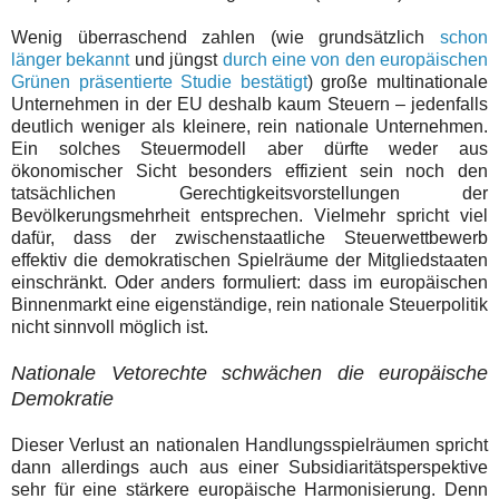
Wenig überraschend zahlen (wie grundsätzlich
schon
länger bekannt
und jüngst
durch eine von den europäischen
Grünen präsentierte Studie bestätigt
) große multinationale
Unternehmen in der EU deshalb kaum Steuern – jedenfalls
deutlich weniger als kleinere, rein nationale Unternehmen.
Ein solches Steuermodell aber dürfte weder aus
ökonomischer Sicht besonders effizient sein noch den
tatsächlichen Gerechtigkeitsvorstellungen der
Bevölkerungsmehrheit entsprechen. Vielmehr spricht viel
dafür, dass der zwischenstaatliche Steuerwettbewerb
effektiv die demokratischen Spielräume der Mitgliedstaaten
einschränkt. Oder anders formuliert: dass im europäischen
Binnenmarkt eine eigenständige, rein nationale Steuerpolitik
nicht sinnvoll möglich ist.
Nationale Vetorechte schwächen die europäische
Demokratie
Dieser Verlust an nationalen Handlungsspielräumen spricht
dann allerdings auch aus einer Subsidiaritätsperspektive
sehr für eine stärkere europäische Harmonisierung. Denn