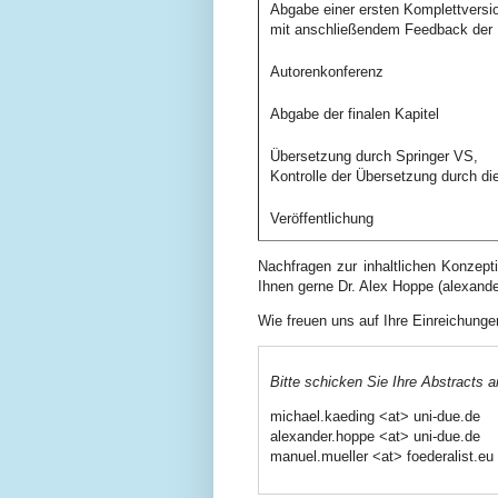
Abgabe einer ersten Komplettversio
mit anschließendem Feedback der
Autorenkonferenz
Abgabe der finalen Kapitel
Übersetzung durch Springer VS,
Kontrolle der Übersetzung durch di
Veröffentlichung
Nachfragen zur inhaltlichen Konzept
Ihnen gerne Dr. Alex Hoppe (alexande
Wie freuen uns auf Ihre Einreichunge
Bitte schicken Sie Ihre Abstracts a
michael.kaeding <at> uni-due.de
alexander.hoppe <at> uni-due.de
manuel.mueller <at> foederalist.eu