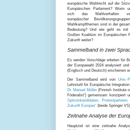
europäische Wahlrecht auf die Sitzv
Europäischen Parlament? Worin un
sich das Wahlverhalten vers
europäischer Bevölkerungsgrupp
Wahlkampfthemen sind in der gesa
Bedeutung? Und wie geht es mit 
Großen Koalition im Europäischen P
Zukunft weiter?
Sammelband in zwei Sprac
Es werden Vorschläge erbeten für B
der Europawahl 2024 analysiert und
(Englisch und Deutsch) erscheinen wi
Der Sammelband wird von
Univ.-
Lehrstuhl für Europäische Integratio
Dr. Manuel Müller
(Finnish Institute o
Föderalist“) gemeinsam konzipiert 
Spitzenkandidaten, Protestparteien,
Zukunft Europas“
(beide Springer VS)
Zeitnahe Analyse der Eur
Hauptziel ist eine zeitnahe Anal