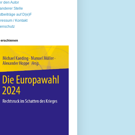
r den Autor
anderer Stelle
tbeiträge auf D(e)F
ressum / Kontakt
enschutz
 erschienen