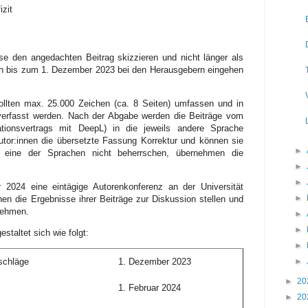
izit
ise den angedachten Beitrag skizzieren und nicht länger als
ten bis zum 1. Dezember 2023 bei den Herausgebern eingehen
sollten max. 25.000 Zeichen (ca. 8 Seiten) umfassen und in
verfasst werden. Nach der Abgabe werden die Beiträge vom
ionsvertrags mit DeepL) in die jeweils andere Sprache
utor:innen die übersetzte Fassung Korrektur und können sie
►
die eine der Sprachen nicht beherrschen, übernehmen die
►
►
2024 eine eintägige Autorenkonferenz an der Universität
►
nen die Ergebnisse ihrer Beiträge zur Diskussion stellen und
nehmen.
►
►
staltet sich wie folgt:
►
►
rschläge
1. Dezember 2023
►
20
1. Februar 2024
►
20