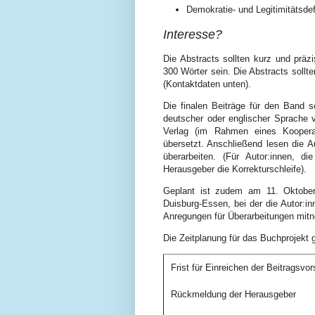
Demokratie- und Legitimitätsdef
Interesse?
Die Abstracts sollten kurz und präz
300 Wörter sein. Die Abstracts soll
(Kontaktdaten unten).
Die finalen Beiträge für den Band 
deutscher oder englischer Sprache 
Verlag (im Rahmen eines Kooperat
übersetzt. Anschließend lesen die A
überarbeiten. (Für Autor:innen, 
Herausgeber die Korrekturschleife).
Geplant ist zudem am 11. Oktober 
Duisburg-Essen, bei der die Autor:in
Anregungen für Überarbeitungen mit
Die Zeitplanung für das Buchprojekt ge
Frist für Einreichen der Beitragsvo
Rückmeldung der Herausgeber