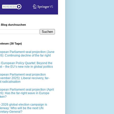
s Blog durchsuchen
elesen (30 Tage)
opean Parliament seat projection (June
6): Continuing decline of the far right
 European Policy Quartet: Beyond the
t – the EU’s new role in global politics
opean Parliament seat projection
vember 2025): Liberal recovery, far-
ht radicalisation
opean Parliament seat projection (April
6): Has the far-right wave in Europe
oken?
 2026 global election campaign is
erway: Who will be the next UN
retary-General?