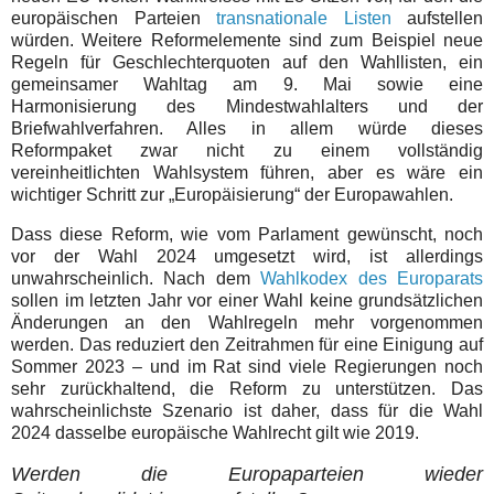
europäischen Parteien
transnationale Listen
aufstellen
würden. Weitere Reformelemente sind zum Beispiel neue
Regeln für Geschlechterquoten auf den Wahllisten, ein
gemeinsamer Wahltag am 9. Mai sowie eine
Harmonisierung des Mindestwahlalters und der
Briefwahlverfahren. Alles in allem würde dieses
Reformpaket zwar nicht zu einem vollständig
vereinheitlichten Wahlsystem führen, aber es wäre ein
wichtiger Schritt zur „Europäisierung“ der Europawahlen.
Dass diese Reform, wie vom Parlament gewünscht, noch
vor der Wahl 2024 umgesetzt wird, ist allerdings
unwahrscheinlich. Nach dem
Wahlkodex des Europarats
sollen im letzten Jahr vor einer Wahl keine grundsätzlichen
Änderungen an den Wahlregeln mehr vorgenommen
werden. Das reduziert den Zeitrahmen für eine Einigung auf
Sommer 2023 – und im Rat sind viele Regierungen noch
sehr zurückhaltend, die Reform zu unterstützen. Das
wahrscheinlichste Szenario ist daher, dass für die Wahl
2024 dasselbe europäische Wahlrecht gilt wie 2019.
Werden die Europaparteien wieder