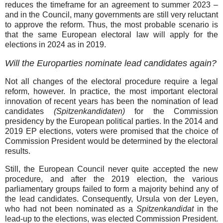
reduces the timeframe for an agreement to summer 2023 –
and in the Council, many governments are still very reluctant
to approve the reform. Thus, the most probable scenario is
that the same European electoral law will apply for the
elections in 2024 as in 2019.
Will the Europarties nominate lead candidates again?
Not all changes of the electoral procedure require a legal
reform, however. In practice, the most important electoral
innovation of recent years has been the nomination of lead
candidates
(Spitzenkandidaten)
for the Commission
presidency by the European political parties. In the 2014 and
2019 EP elections, voters were promised that the choice of
Commission President would be determined by the electoral
results.
Still, the European Council never quite accepted the new
procedure, and after the 2019 election, the various
parliamentary groups failed to form a majority behind any of
the lead candidates. Consequently, Ursula von der Leyen,
who had not been nominated as a
Spitzenkandidat
in the
lead-up to the elections, was elected Commission President.