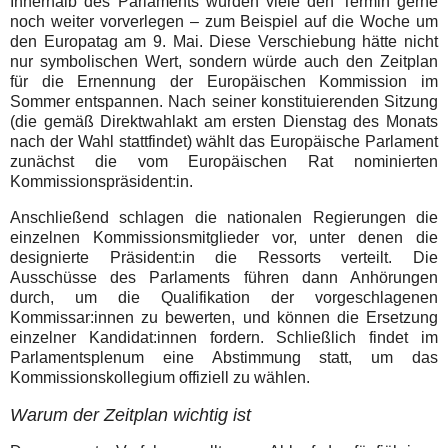
Innerhalb des Parlaments würden viele den Termin gerne
noch weiter vorverlegen – zum Beispiel auf die Woche um
den Europatag am 9. Mai. Diese Verschiebung hätte nicht
nur symbolischen Wert, sondern würde auch den Zeitplan
für die Ernennung der Europäischen Kommission im
Sommer entspannen. Nach seiner konstituierenden Sitzung
(die gemäß Direktwahlakt am ersten Dienstag des Monats
nach der Wahl stattfindet) wählt das Europäische Parlament
zunächst die vom Europäischen Rat nominierten
Kommissionspräsident:in.
Anschließend schlagen die nationalen Regierungen die
einzelnen Kommissionsmitglieder vor, unter denen die
designierte Präsident:in die Ressorts verteilt. Die
Ausschüsse des Parlaments führen dann Anhörungen
durch, um die Qualifikation der vorgeschlagenen
Kommissar:innen zu bewerten, und können die Ersetzung
einzelner Kandidat:innen fordern. Schließlich findet im
Parlamentsplenum eine Abstimmung statt, um das
Kommissionskollegium offiziell zu wählen.
Warum der Zeitplan wichtig ist