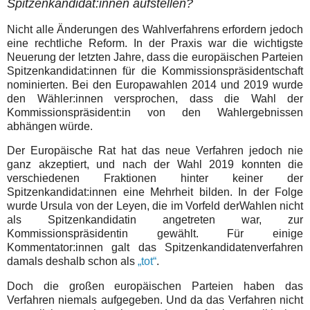
Spitzenkandidat:innen aufstellen?
Nicht alle Änderungen des Wahlverfahrens erfordern jedoch
eine rechtliche Reform. In der Praxis war die wichtigste
Neuerung der letzten Jahre, dass die europäischen Parteien
Spitzenkandidat:innen für die Kommissionspräsidentschaft
nominierten. Bei den Europawahlen 2014 und 2019 wurde
den Wähler:innen versprochen, dass die Wahl der
Kommissionspräsident:in von den Wahlergebnissen
abhängen würde.
Der Europäische Rat hat das neue Verfahren jedoch nie
ganz akzeptiert, und nach der Wahl 2019 konnten die
verschiedenen Fraktionen hinter keiner der
Spitzenkandidat:innen eine Mehrheit bilden. In der Folge
wurde Ursula von der Leyen, die im Vorfeld derWahlen nicht
als Spitzenkandidatin angetreten war, zur
Kommissionspräsidentin gewählt. Für einige
Kommentator:innen galt das Spitzenkandidatenverfahren
damals deshalb schon als
„tot“
.
Doch die großen europäischen Parteien haben das
Verfahren niemals aufgegeben. Und da das Verfahren nicht