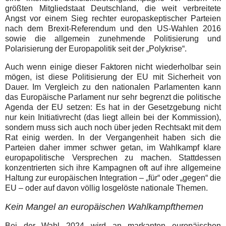
größten Mitgliedstaat Deutschland, die weit verbreitete
Angst vor einem Sieg rechter europaskeptischer Parteien
nach dem Brexit-Referendum und den US-Wahlen 2016
sowie die allgemein zunehmende Politisierung und
Polarisierung der Europapolitik seit der „Polykrise“.
Auch wenn einige dieser Faktoren nicht wiederholbar sein
mögen, ist diese Politisierung der EU mit Sicherheit von
Dauer. Im Vergleich zu den nationalen Parlamenten kann
das Europäische Parlament nur sehr begrenzt die politische
Agenda der EU setzen: Es hat in der Gesetzgebung nicht
nur kein Initiativrecht (das liegt allein bei der Kommission),
sondern muss sich auch noch über jeden Rechtsakt mit dem
Rat einig werden. In der Vergangenheit haben sich die
Parteien daher immer schwer getan, im Wahlkampf klare
europapolitische Versprechen zu machen. Stattdessen
konzentrierten sich ihre Kampagnen oft auf ihre allgemeine
Haltung zur europäischen Integration – „für“ oder „gegen“ die
EU – oder auf davon völlig losgelöste nationale Themen.
Kein Mangel an europäischen Wahlkampfthemen
Bei der Wahl 2024 wird an markanten europäischen