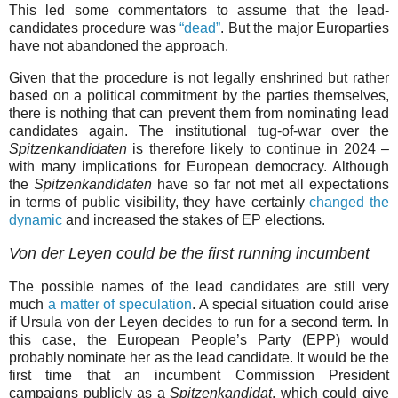
This led some commentators to assume that the lead-
candidates procedure was
“dead”
. But the major Europarties
have not abandoned the approach.
Given that the procedure is not legally enshrined but rather
based on a political commitment by the parties themselves,
there is nothing that can prevent them from nominating lead
candidates again. The institutional tug-of-war over the
Spitzenkandidaten
is therefore likely to continue in 2024 –
with many implications for European democracy. Although
the
Spitzenkandidaten
have so far not met all expectations
in terms of public visibility, they have certainly
changed the
dynamic
and increased the stakes of EP elections.
Von der Leyen could be the first running incumbent
The possible names of the lead candidates are still very
much
a matter of speculation
. A special situation could arise
if Ursula von der Leyen decides to run for a second term. In
this case, the European People’s Party (EPP) would
probably nominate her as the lead candidate. It would be the
first time that an incumbent Commission President
campaigns publicly as a
Spitzenkandidat
, which could give