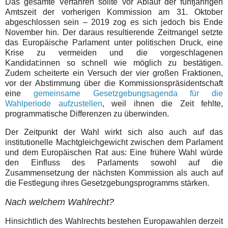
Das gesamte Verfahren sollte vor Ablauf der fünfjährigen
Amtszeit der vorherigen Kommission am 31. Oktober
abgeschlossen sein – 2019 zog es sich jedoch bis Ende
November hin. Der daraus resultierende Zeitmangel setzte
das Europäische Parlament unter politischen Druck, eine
Krise zu vermeiden und die vorgeschlagenen
Kandidat:innen so schnell wie möglich zu bestätigen.
Zudem scheiterte ein Versuch der vier großen Fraktionen,
vor der Abstimmung über die Kommissionspräsidentschaft
eine
gemeinsame Gesetzgebungsagenda für die
Wahlperiode aufzustellen
, weil ihnen die Zeit fehlte,
programmatische Differenzen zu überwinden.
Der Zeitpunkt der Wahl wirkt sich also auch auf das
institutionelle Machtgleichgewicht zwischen dem Parlament
und dem Europäischen Rat aus: Eine frühere Wahl würde
den Einfluss des Parlaments sowohl auf die
Zusammensetzung der nächsten Kommission als auch auf
die Festlegung ihres Gesetzgebungsprogramms stärken.
Nach welchem Wahlrecht?
Hinsichtlich des Wahlrechts bestehen Europawahlen derzeit