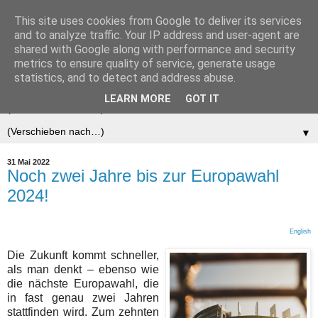
This site uses cookies from Google to deliver its services
Der (europäische)
and to analyze traffic. Your IP address and user-agent are
shared with Google along with performance and security
Föderalist
metrics to ensure quality of service, generate usage
statistics, and to detect and address abuse.
LEARN MORE
GOT IT
▼
▼
31 Mai 2022
Noch zwei Jahre bis zur Europawahl
2024!
English
Die Zukunft kommt schneller,
als man denkt – ebenso wie
die nächste Europawahl, die
in fast genau zwei Jahren
stattfinden wird. Zum zehnten