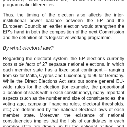
programmatic differences.
Thus, the timing of the election also affects the inter-
institutional power balance between the EP and the
European Council: an earlier election would strengthen the
EP’s hand in both the composition of the next Commission
and the definition of its legislative working programme.
By what electoral law?
Regarding the electoral system, the EP elections currently
consist
de facto
of 27 separate national elections, in which
each member state has a fixed seat contingent – ranging
from six for Malta, Cyprus and Luxemburg to 96 for Germany.
While the Direct Elections Act sets out some general EU-
wide rules for the election (for example, the proportional
allocation of seats within each constituency), many important
aspects (such as the number and size of constituencies, the
voting age, campaign financing rules, electoral thresholds,
etc.) are determined by the national electoral laws of each
member state. Moreover, the existence of national
constituencies implies that the lists of candidates in each
member state are drawn up by the national parties, and