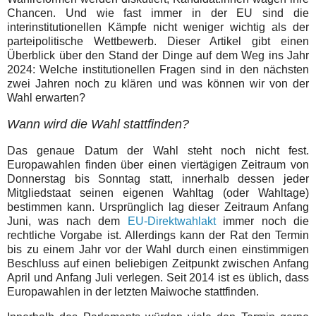
Chancen. Und wie fast immer in der EU sind die
interinstitutionellen Kämpfe nicht weniger wichtig als der
parteipolitische Wettbewerb. Dieser Artikel gibt einen
Überblick über den Stand der Dinge auf dem Weg ins Jahr
2024: Welche institutionellen Fragen sind in den nächsten
zwei Jahren noch zu klären und was können wir von der
Wahl erwarten?
Wann wird die Wahl stattfinden?
Das genaue Datum der Wahl steht noch nicht fest.
Europawahlen finden über einen viertägigen Zeitraum von
Donnerstag bis Sonntag statt, innerhalb dessen jeder
Mitgliedstaat seinen eigenen Wahltag (oder Wahltage)
bestimmen kann. Ursprünglich lag dieser Zeitraum Anfang
Juni, was nach dem
EU-Direktwahlakt
immer noch die
rechtliche Vorgabe ist. Allerdings kann der Rat den Termin
bis zu einem Jahr vor der Wahl durch einen einstimmigen
Beschluss auf einen beliebigen Zeitpunkt zwischen Anfang
April und Anfang Juli verlegen. Seit 2014 ist es üblich, dass
Europawahlen in der letzten Maiwoche stattfinden.