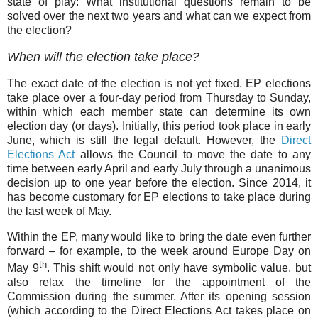
state of play: What institutional questions remain to be
solved over the next two years and what can we expect from
the election?
When will the election take place?
The exact date of the election is not yet fixed. EP elections
take place over a four-day period from Thursday to Sunday,
within which each member state can determine its own
election day (or days). Initially, this period took place in early
June, which is still the legal default. However, the
Direct
Elections Act
allows the Council to move the date to any
time between early April and early July through a unanimous
decision up to one year before the election. Since 2014, it
has become customary for EP elections to take place during
the last week of May.
Within the EP, many would like to bring the date even further
forward – for example, to the week around Europe Day on
th
May 9
. This shift would not only have symbolic value, but
also relax the timeline for the appointment of the
Commission during the summer. After its opening session
(which according to the Direct Elections Act takes place on