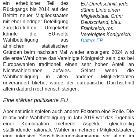
ein erheblicher Teil des
EU-Durchschnitt, jede
Rückgangs bis 2014 auf den
dünne Linie einen
Beitritt neuer Mitgliedstaaten
Mitgliedstaat. Grün:
mit eher niedriger Beteiligung
Deutschland, blau:
zurückzuführen. Umgekehrt
Frankreich, rot:
könnte die EU-weite
Vereinigtes Königreich.
Wahlbeteiligung aus
Daten: EP
.
ähnlichen statistischen
Gründen beim nächsten Mal wieder ansteigen: 2024 wird
die erste Wahl ohne das Vereinigte Königreich sein, das bei
Europawahlen traditionell einen sehr hohen Anteil an
Nichtwähler:innen aufwies. Selbst wenn die
Wahlbeteiligung in allen anderen Mitgliedstaaten
unverändert bliebe, würde der europäische Durchschnitt
allein dadurch rechnerisch steigen.
Eine stärker politisierte EU
Aber natürlich spielen auch andere Faktoren eine Rolle. Die
relativ hohe Wahlbeteiligung im Jahr 2019 war das Ergebnis
einer Kombination mehrerer Aspekte: gleichzeitig
stattfindende nationale Wahlen in mehreren Mitgliedstaaten,
eine intensive Sensibilisierungskampagne vor allem im