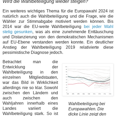
Wird die Wahlbeteiligung wieder steigen?
Ein weiteres wichtiges Thema für die Europawahl 2024 ist
natürlich auch die Wahlbeteiligung und die Frage, wie die
Wähler zur Stimmabgabe motiviert werden können. Bis
2014 war die EU-weite Wahlbeteiligung
bei jeder Wahl
stetig gesunken
, was als eine zunehmende Enttäuschung
und Distanzierung von den demokratischen Mechanismen
auf EU-Ebene verstanden werden konnte. Ein deutlicher
Anstieg der Wahlbeteiligung 2019 relativierte diese
pessimistische Diagnose jedoch.
Betrachtet man die
Entwicklung der
Wahlbeteiligung in den
einzelnen Mitgliedstaaten,
war das Bild in Wirklichkeit
allerdings nie so klar. Sowohl
zwischen den Ländern und
auch zwischen den
Wahljahren innerhalb eines
Wahlbeteiligung bei
Landes variiert die
Europawahlen. Die
Wahlbeteiligung stark. So ist
dicke Linie zeigt den