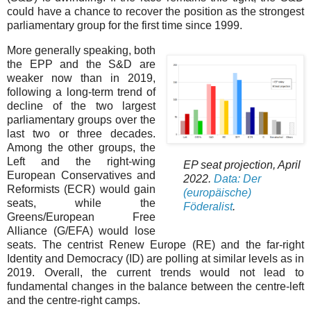
could have a chance to recover the position as the strongest
parliamentary group for the first time since 1999.
More generally speaking, both
the EPP and the S&D are
weaker now than in 2019,
following a long-term trend of
decline of the two largest
parliamentary groups over the
last two or three decades.
Among the other groups, the
Left and the right-wing
EP seat projection, April
European Conservatives and
2022.
Data: Der
Reformists (ECR) would gain
(europäische)
seats, while the
Föderalist
.
Greens/European Free
Alliance (G/EFA) would lose
seats. The centrist Renew Europe (RE) and the far-right
Identity and Democracy (ID) are polling at similar levels as in
2019. Overall, the current trends would not lead to
fundamental changes in the balance between the centre-left
and the centre-right camps.