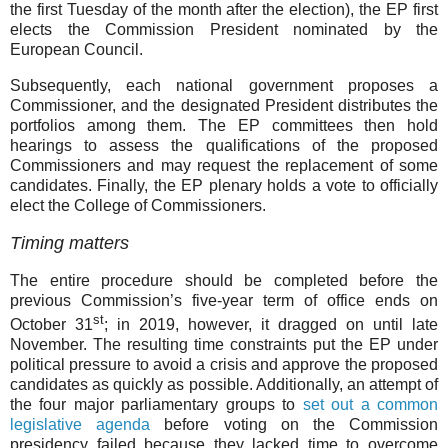
the first Tuesday of the month after the election), the EP first
elects the Commission President nominated by the
European Council.
Subsequently, each national government proposes a
Commissioner, and the designated President distributes the
portfolios among them. The EP committees then hold
hearings to assess the qualifications of the proposed
Commissioners and may request the replacement of some
candidates. Finally, the EP plenary holds a vote to officially
elect the College of Commissioners.
Timing matters
The entire procedure should be completed before the
previous Commission’s five-year term of office ends on
st
October 31
; in 2019, however, it dragged on until late
November. The resulting time constraints put the EP under
political pressure to avoid a crisis and approve the proposed
candidates as quickly as possible. Additionally, an attempt of
the four major parliamentary groups to
set out a common
legislative agenda
before voting on the Commission
presidency failed because they lacked time to overcome