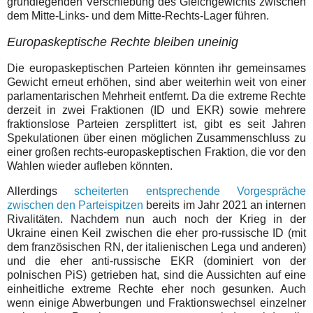
grundlegenden Verschiebung des Gleichgewichts zwischen
dem Mitte-Links- und dem Mitte-Rechts-Lager führen.
Europaskeptische Rechte bleiben uneinig
Die europaskeptischen Parteien könnten ihr gemeinsames
Gewicht erneut erhöhen, sind aber weiterhin weit von einer
parlamentarischen Mehrheit entfernt. Da die extreme Rechte
derzeit in zwei Fraktionen (ID und EKR) sowie mehrere
fraktionslose Parteien zersplittert ist, gibt es seit Jahren
Spekulationen über einen möglichen Zusammenschluss zu
einer großen rechts-europaskeptischen Fraktion, die vor den
Wahlen wieder aufleben könnten.
Allerdings
scheiterten entsprechende Vorgespräche
zwischen den Parteispitzen
bereits im Jahr 2021 an internen
Rivalitäten. Nachdem nun auch noch der Krieg in der
Ukraine einen Keil zwischen die eher pro-russische ID (mit
dem französischen RN, der italienischen Lega und anderen)
und die eher anti-russische EKR (dominiert von der
polnischen PiS) getrieben hat, sind die Aussichten auf eine
einheitliche extreme Rechte eher noch gesunken. Auch
wenn einige Abwerbungen und Fraktionswechsel einzelner