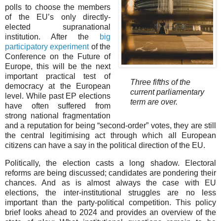
polls to choose the members
of the EU’s only directly-
elected supranational
institution. After the
big
participatory experiment
of the
Conference on the Future of
Europe, this will be the next
important practical test of
Three fifths of the
democracy at the European
current parliamentary
level. While past EP elections
term are over.
have often suffered from
strong national fragmentation
and a reputation for being “second-order” votes, they are still
the central legitimising act through which all European
citizens can have a say in the political direction of the EU.
Politically, the election casts a long shadow. Electoral
reforms are being discussed; candidates are pondering their
chances. And as is almost always the case with EU
elections, the inter-institutional struggles are no less
important than the party-political competition. This policy
brief looks ahead to 2024 and provides an overview of the