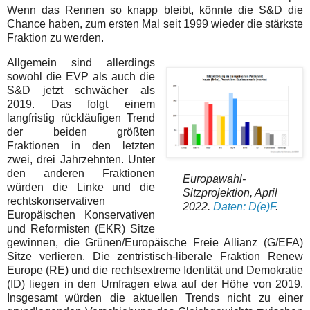
Wenn das Rennen so knapp bleibt, könnte die S&D die
Chance haben, zum ersten Mal seit 1999 wieder die stärkste
Fraktion zu werden.
Allgemein sind allerdings
sowohl die EVP als auch die
S&D jetzt schwächer als
2019. Das folgt einem
langfristig rückläufigen Trend
der beiden größten
Fraktionen in den letzten
zwei, drei Jahrzehnten. Unter
den anderen Fraktionen
Europawahl-
würden die Linke und die
Sitzprojektion, April
rechtskonservativen
2022.
Daten: D(e)F
.
Europäischen Konservativen
und Reformisten (EKR) Sitze
gewinnen, die Grünen/Europäische Freie Allianz (G/EFA)
Sitze verlieren. Die zentristisch-liberale Fraktion Renew
Europe (RE) und die rechtsextreme Identität und Demokratie
(ID) liegen in den Umfragen etwa auf der Höhe von 2019.
Insgesamt würden die aktuellen Trends nicht zu einer