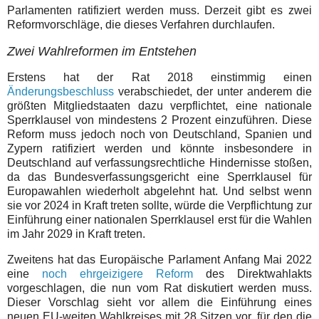
Parlamenten ratifiziert werden muss. Derzeit gibt es zwei
Reformvorschläge, die dieses Verfahren durchlaufen.
Zwei Wahlreformen im Entstehen
Erstens hat der Rat 2018 einstimmig einen
Änderungsbeschluss
verabschiedet, der unter anderem die
größten Mitgliedstaaten dazu verpflichtet, eine nationale
Sperrklausel von mindestens 2 Prozent einzuführen. Diese
Reform muss jedoch noch von Deutschland, Spanien und
Zypern ratifiziert werden und könnte insbesondere in
Deutschland auf verfassungsrechtliche Hindernisse stoßen,
da das Bundesverfassungsgericht eine Sperrklausel für
Europawahlen wiederholt abgelehnt hat. Und selbst wenn
sie vor 2024 in Kraft treten sollte, würde die Verpflichtung zur
Einführung einer nationalen Sperrklausel erst für die Wahlen
im Jahr 2029 in Kraft treten.
Zweitens hat das Europäische Parlament Anfang Mai 2022
eine
noch ehrgeizigere Reform
des Direktwahlakts
vorgeschlagen, die nun vom Rat diskutiert werden muss.
Dieser Vorschlag sieht vor allem die Einführung eines
neuen EU-weiten Wahlkreises mit 28 Sitzen vor, für den die