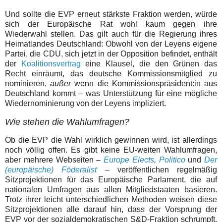
Und sollte die EVP erneut stärkste Fraktion werden, würde
sich der Europäische Rat wohl kaum gegen ihre
Wiederwahl stellen. Das gilt auch für die Regierung ihres
Heimatlandes Deutschland: Obwohl von der Leyens eigene
Partei, die CDU, sich jetzt in der Opposition befindet, enthält
der
Koalitionsvertrag
eine Klausel, die den Grünen das
Recht einräumt, das deutsche Kommissionsmitglied zu
nominieren,
außer
wenn die Kommissionspräsident:in aus
Deutschland kommt – was Unterstützung für eine mögliche
Wiedernominierung von der Leyens impliziert.
Wie stehen die Wahlumfragen?
Ob die EVP die Wahl wirklich gewinnen wird, ist allerdings
noch völlig offen. Es gibt keine EU-weiten Wahlumfragen,
aber mehrere Webseiten –
Europe Elects
,
Politico
und
Der
(europäische) Föderalist
– veröffentlichen regelmäßig
Sitzprojektionen für das Europäische Parlament, die auf
nationalen Umfragen aus allen Mitgliedstaaten basieren.
Trotz ihrer leicht unterschiedlichen Methoden weisen diese
Sitzprojektionen alle darauf hin, dass der Vorsprung der
EVP vor der sozialdemokratischen S&D-Fraktion schrumpft.