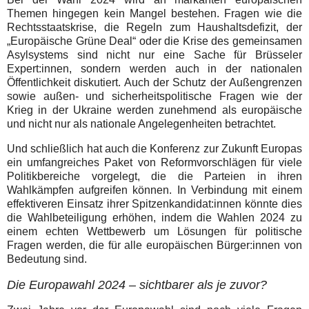
Themen hingegen kein Mangel bestehen. Fragen wie die
Rechtsstaatskrise, die Regeln zum Haushaltsdefizit, der
„Europäische Grüne Deal“ oder die Krise des gemeinsamen
Asylsystems sind nicht nur eine Sache für Brüsseler
Expert:innen, sondern werden auch in der nationalen
Öffentlichkeit diskutiert. Auch der Schutz der Außengrenzen
sowie außen- und sicherheitspolitische Fragen wie der
Krieg in der Ukraine werden zunehmend als europäische
und nicht nur als nationale Angelegenheiten betrachtet.
Und schließlich hat auch die Konferenz zur Zukunft Europas
ein umfangreiches Paket von Reformvorschlägen für viele
Politikbereiche vorgelegt, die die Parteien in ihren
Wahlkämpfen aufgreifen können. In Verbindung mit einem
effektiveren Einsatz ihrer Spitzenkandidat:innen könnte dies
die Wahlbeteiligung erhöhen, indem die Wahlen 2024 zu
einem echten Wettbewerb um Lösungen für politische
Fragen werden, die für alle europäischen Bürger:innen von
Bedeutung sind.
Die Europawahl 2024 – sichtbarer als je zuvor?