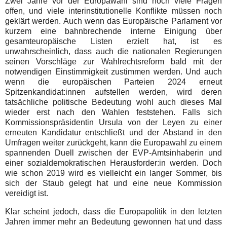
Zwei Jahre vor der Europawahl sind noch viele Fragen
offen, und viele interinstitutionelle Konflikte müssen noch
geklärt werden. Auch wenn das Europäische Parlament vor
kurzem eine bahnbrechende interne Einigung über
gesamteuropäische Listen erzielt hat, ist es
unwahrscheinlich, dass auch die nationalen Regierungen
seinen Vorschläge zur Wahlrechtsreform bald mit der
notwendigen Einstimmigkeit zustimmen werden. Und auch
wenn die europäischen Parteien 2024 erneut
Spitzenkandidat:innen aufstellen werden, wird deren
tatsächliche politische Bedeutung wohl auch dieses Mal
wieder erst nach den Wahlen feststehen. Falls sich
Kommissionspräsidentin Ursula von der Leyen zu einer
erneuten Kandidatur entschließt und der Abstand in den
Umfragen weiter zurückgeht, kann die Europawahl zu einem
spannenden Duell zwischen der EVP-Amtsinhaberin und
einer sozialdemokratischen Herausforder:in werden. Doch
wie schon 2019 wird es vielleicht ein langer Sommer, bis
sich der Staub gelegt hat und eine neue Kommission
vereidigt ist.
Klar scheint jedoch, dass die Europapolitik in den letzten
Jahren immer mehr an Bedeutung gewonnen hat und dass