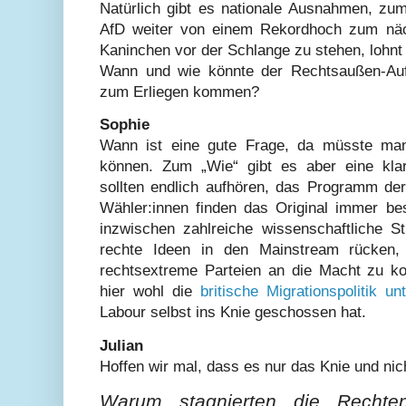
Natürlich gibt es nationale Ausnahmen, zum
AfD weiter von einem Rekordhoch zum näch
Kaninchen vor der Schlange zu stehen, lohnt
Wann und wie könnte der Rechtsaußen-Auf
zum Erliegen kommen?
Sophie
Wann ist eine gute Frage, da müsste man 
können. Zum „Wie“ gibt es aber eine klar
sollten endlich aufhören, das Programm d
Wähler:innen finden das Original immer be
inzwischen zahlreiche wissenschaftliche St
rechte Ideen in den Mainstream rücken, 
rechtsextreme Parteien an die Macht zu k
hier wohl die
britische Migrationspolitik u
Labour selbst ins Knie geschossen hat.
Julian
Hoffen wir mal, dass es nur das Knie und nich
Warum stagnierten die Rechte