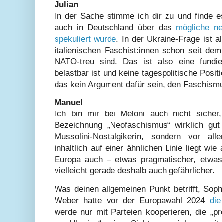
Julian
In der Sache stimme ich dir zu und finde e
auch in Deutschland über das
mögliche n
spekuliert wurde
. In der Ukraine-Frage ist 
italienischen Faschist:innen schon seit de
NATO-treu sind. Das ist also eine fundier
belastbar ist und keine tagespolitische Positi
das kein Argument dafür sein, den Faschismu
Manuel
Ich bin mir bei Meloni auch nicht sicher
Bezeichnung „Neofaschismus“ wirklich gut tr
Mussolini-Nostalgikerin, sondern vor all
inhaltlich auf einer ähnlichen Linie liegt wi
Europa auch – etwas pragmatischer, etwas 
vielleicht gerade deshalb auch gefährlicher.
Was deinen allgemeinen Punkt betrifft, Soph
Weber hatte vor der Europawahl 2024
di
werde nur mit Parteien kooperieren, die „p