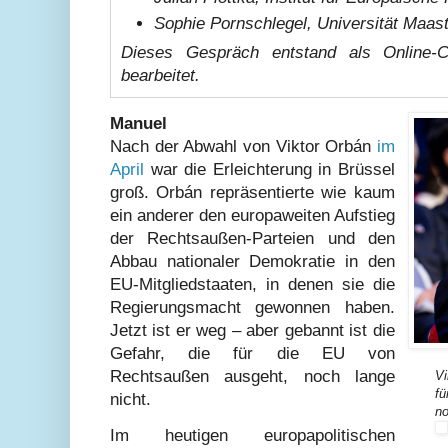
Sophie Pornschlegel, Universität Maast
Dieses Gespräch entstand als Online-C
bearbeitet.
Manuel
Nach der Abwahl von Viktor Orbán
im
April
war die Erleichterung in Brüssel
groß. Orbán repräsentierte wie kaum
ein anderer den europaweiten Aufstieg
der Rechtsaußen-Parteien und den
Abbau nationaler Demokratie in den
EU-Mitgliedstaaten, in denen sie die
Regierungsmacht gewonnen haben.
Jetzt ist er weg – aber gebannt ist die
Gefahr, die für die EU von
Rechtsaußen ausgeht, noch lange
Vi
fü
nicht.
no
Im heutigen europapolitischen