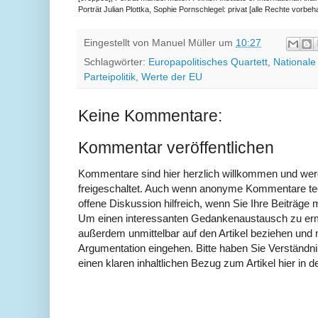
Porträt Julian Plottka, Sophie Pornschlegel: privat [alle Rechte vorbeha
Eingestellt von
Manuel Müller
um
10:27
Schlagwörter:
Europapolitisches Quartett
,
National
Parteipolitik
,
Werte der EU
Keine Kommentare:
Kommentar veröffentlichen
Kommentare sind hier herzlich willkommen und wer
freigeschaltet. Auch wenn anonyme Kommentare tech
offene Diskussion hilfreich, wenn Sie Ihre Beiträg
Um einen interessanten Gedankenaustausch zu erm
außerdem unmittelbar auf den Artikel beziehen und 
Argumentation eingehen. Bitte haben Sie Verständ
einen klaren inhaltlichen Bezug zum Artikel hier in d