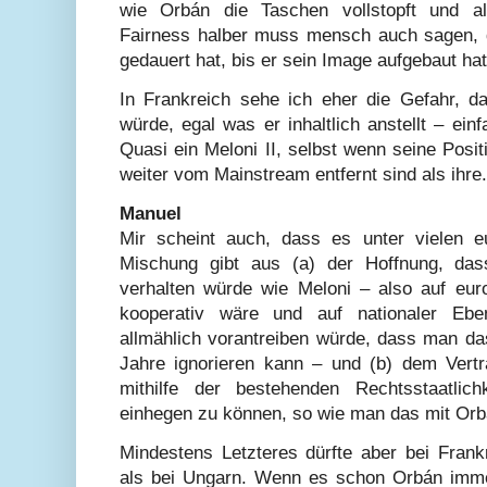
wie Orbán die Taschen vollstopft und als
Fairness halber muss mensch auch sagen, 
gedauert hat, bis er sein Image aufgebaut hat
In Frankreich sehe ich eher die Gefahr, 
würde, egal was er inhaltlich anstellt – ein
Quasi ein Meloni II, selbst wenn seine Posit
weiter vom Mainstream entfernt sind als ihre.
Manuel
Mir scheint auch, dass es unter vielen e
Mischung gibt aus (a) der Hoffnung, da
verhalten würde wie Meloni – also auf eu
kooperativ wäre und auf nationaler Eb
allmählich vorantreiben würde, dass man da
Jahre ignorieren kann – und (b) dem Vertra
mithilfe der bestehenden Rechtsstaatlichke
einhegen zu können, so wie man das mit Orb
Mindestens Letzteres dürfte aber bei Frank
als bei Ungarn. Wenn es schon Orbán imme