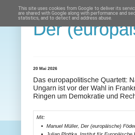
This site uses cookies from Google to deliver its servi
are shared with Google along with performance and secu
statistics, and to detect and address abuse.
Der (europäi
20 Mai 2026
Das europapolitische Quartett: N
Ungarn ist vor der Wahl in Frankr
Ringen um Demokratie und Recht
Mit:
Manuel Müller, Der (europäische) Födera
Julian Plottka, Institut für Europäische P