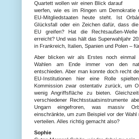
Quartett wollen wir einen Blick darauf
werfen, wie es im Ringen um Demokratie u
EU-Mitgliedstaaten heute steht. Ist Orb
Glücksfall oder ein Zeichen dafür, dass di
EU greifen? Hat die Rechtsaußen-Welle
erreicht? Und was hält das Superwahljahr 2
in Frankreich, Italien, Spanien und Polen – fü
Aber blicken wir als Erstes noch einmal 
Wahlen am Ende immer von den natio
entschieden. Aber man konnte doch recht de
EU-Institutionen hier eine Rolle spielte
Kommission zwar ostentativ zurück, um O
wenig Angriffsfläche zu bieten. Gleichz
verschiedener Rechtsstaatsinstrumente abe
Ungarn eingefroren, was massiv Orbá
einschränkte, um zum Beispiel vor der Wahl
verteilen. Alles richtig gemacht also?
Sophie