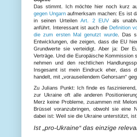
Das stimmt. Ich möchte hier noch kurz 
gegen Ungarn
aufmerksam machen: Es ist da
in seinen Urteilen
Art. 2 EUV
als unabhä
anführt. Interessant ist auch die
Definition v
die zum ersten Mal genutzt wurde
. Das s
Entwicklungen, die zeigen, dass die EU hie
Grundwerte sie verteidigt. Aber ja: Der E
Verträge. Und die Europäische Kommission soll
nehmen und den rechtlichen Handlungsspi
Insgesamt ist mein Eindruck eher, dass d
handelt, mit „vorauseilendem Gehorsam“ ge
Zu Julians Punkt: Ich finde es faszinierend
zur Ukraine oft alle anderen Positionierun
Merz keine Probleme, zusammen mit Meloni
Brüssel voranzubringen, obwohl sie eine Ne
dabei ist: Weil sie die Ukraine unterstützt, is
Ist „pro-Ukraine“ das einzige relev