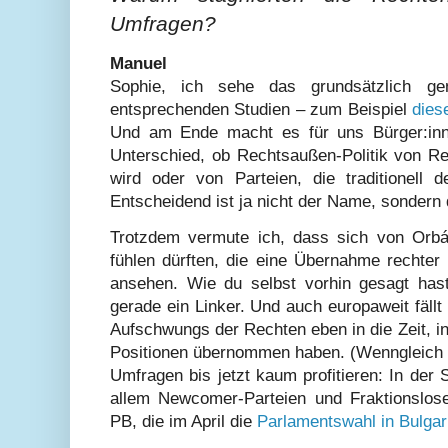
Umfragen?
Manuel
Sophie, ich sehe das grundsätzlich g
entsprechenden Studien – zum Beispiel
dies
Und am Ende macht es für uns Bürger:inn
Unterschied, ob Rechtsaußen-Politik von R
wird oder von Parteien, die traditionell 
Entscheidend ist ja nicht der Name, sondern d
Trotzdem vermute ich, dass sich von Orbán
fühlen dürften, die eine Übernahme rechter 
ansehen. Wie du selbst vorhin gesagt hast,
gerade ein Linker. Und auch europaweit fäll
Aufschwungs der Rechten eben in die Zeit, in 
Positionen übernommen haben. (Wenngleich d
Umfragen bis jetzt kaum profitieren: In der S
allem Newcomer-Parteien und Fraktionslose
PB, die im April die
Parlamentswahl in Bulgar