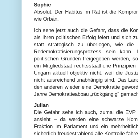
Sophie
Absolut. Der Habitus im Rat ist die Kompro
wie Orbán.
Ich sehe jetzt auch die Gefahr, dass die K
als ihren politischen Erfolg feiert und sich 
statt strategisch zu überlegen, wie di
Redemokratisierungsprozess sein kann. 
politischen Gründen freigegeben werden, s
ein Mitgliedstaat rechtsstaatliche Prinzipien
Ungarn aktuell objektiv nicht, weil die Jus
nicht ausreichend unabhängig sind. Das Land
den anderen wieder eine Demokratie geworde
Jahre Demokratieabbau „rückgängig“ gemach
Julian
Die Gefahr sehe ich auch, zumal die EVP 
ansieht – da werden eine schwarze Kom
Fraktion im Parlament und ein mehrheitli
sicherlich freudestrahlend alle Kontrolle fahr