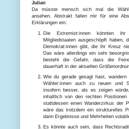
Julian
Da müsste mensch sich mal die Wähle
ansehen. Abstrakt fallen mir für eine A
Erklärungen ein:
Die Extremist:innen könnten ihr 
Mitgliedstaaten ausgeschöpft haben, 
Demokrat:innen gibt, die ihr Kreuz ni
Das wäre allerdings ein sehr besorgn
besteht die Gefahr, dass die Fein
dauerhaft in der aktuellen Größenordnu
Wie du gerade gesagt hast, wandern 
Wähler:innen auch zu neuen und Sp
insofern besser, als es zeigen würde
inhaltlich von den rechten Positionen
stattdessen einen Wanderzirkus der 
wäre das trotzdem ein strukturelles P
dann Ergebnisse und Mehrheiten volatil
Es könnte auch sein, dass Rechtsrad