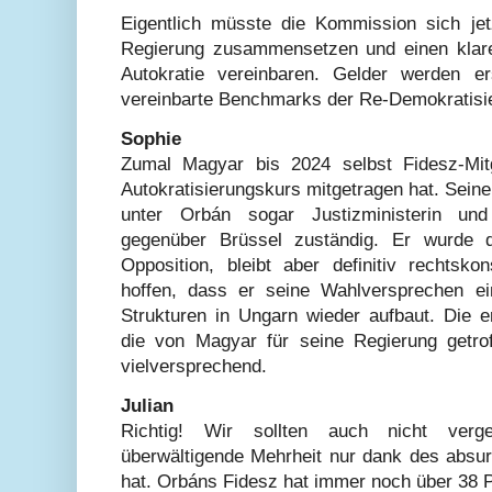
Eigentlich müsste die Kommission sich je
Regierung zusammensetzen und einen klar
Autokratie vereinbaren. Gelder werden er
vereinbarte Benchmarks der Re-Demokratisier
Sophie
Zumal Magyar bis 2024 selbst Fidesz-Mitg
Autokratisierungskurs mitgetragen hat. Sein
unter Orbán sogar Justizministerin und
gegenüber Brüssel zuständig. Er wurde
Opposition, bleibt aber definitiv rechtsk
hoffen, dass er seine Wahlversprechen ei
Strukturen in Ungarn wieder aufbaut. Die 
die von Magyar für seine Regierung getro
vielversprechend.
Julian
Richtig! Wir sollten auch nicht ver
überwältigende Mehrheit nur dank des abs
hat. Orbáns Fidesz hat immer noch über 38 P