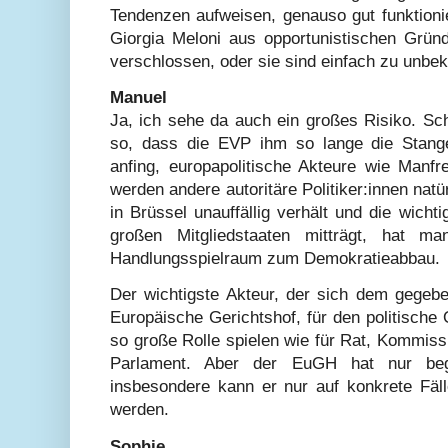
Tendenzen aufweisen, genauso gut funktioni
Giorgia Meloni aus opportunistischen Grü
verschlossen, oder sie sind einfach zu unbek
Manuel
Ja, ich sehe da auch ein großes Risiko. Sc
so, dass die EVP ihm so lange die Stange 
anfing, europapolitische Akteure wie Manf
werden andere autoritäre Politiker:innen natü
in Brüssel unauffällig verhält und die wicht
großen Mitgliedstaaten mitträgt, hat ma
Handlungsspielraum zum Demokratieabbau.
Der wichtigste Akteur, der sich dem gegeben
Europäische Gerichtshof, für den politische
so große Rolle spielen wie für Rat, Kommis
Parlament. Aber der EuGH hat nur beg
insbesondere kann er nur auf konkrete Fäll
werden.
Sophie