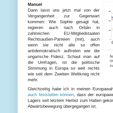
Manuel
Dann lasst uns jetzt mal von der
Vergangenheit zur Gegenwart
kommen: Wie Sophie gesagt hat,
regieren auch nach Orbán in
zahlreichen EU-Mitgliedstaaten
Rechtsaußen-Parteien (mit), auch
wenn sie nicht alle so offen
antidemokratisch auftreten wie die
ungarische Fidesz. Schaut man auf
Na
Um
die Umfragen, ist die politische
zu
Stimmung in Europa so weit rechts
wie seit dem Zweiten Weltkrieg nicht
mehr.
Gleichzeitig habe ich in meinen Europawahl
auch feststellen können
, dass der europaw
Lagers seit letztem Herbst zum Halten geko
Abwärtsbewegung übergegangen ist.