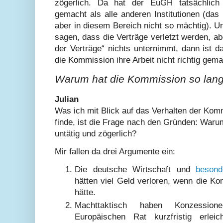
zögerlich. Da hat der EuGH tatsächlich 
gemacht als alle anderen Institutionen (das
aber in diesem Bereich nicht so mächtig). U
sagen, dass die Verträge verletzt werden, a
der Verträge“ nichts unternimmt, dann ist d
die Kommission ihre Arbeit nicht richtig gema
Warum hat die Kommission so lang
Julian
Was ich mit Blick auf das Verhalten der Kom
finde, ist die Frage nach den Gründen: War
untätig und zögerlich?
Mir fallen da drei Argumente ein:
Die deutsche Wirtschaft und
besond
hätten viel Geld verloren, wenn die Kom
hätte.
Machttaktisch haben Konzessio
Europäischen Rat kurzfristig erlei