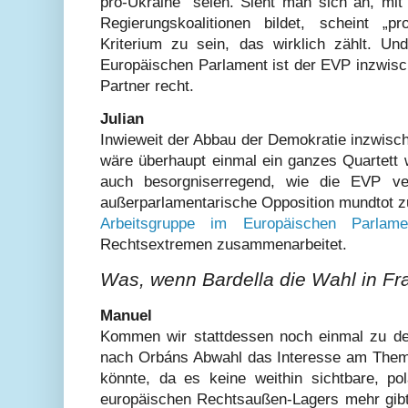
pro-Ukraine“ seien. Sieht man sich an, mit
Regierungskoalitionen bildet, scheint „p
Kriterium zu sein, das wirklich zählt. Un
Europäischen Parlament ist der EVP inzwisc
Partner recht.
Julian
Inwieweit der Abbau der Demokratie inzwisch
wäre überhaupt einmal ein ganzes Quartett w
auch besorgniserregend, wie die EVP ve
außerparlamentarische Opposition mundtot z
Arbeitsgruppe im Europäischen Parlame
Rechtsextremen zusammenarbeitet.
Was, wenn Bardella die Wahl in Fr
Manuel
Kommen wir stattdessen noch einmal zu d
nach Orbáns Abwahl das Interesse am Thema 
könnte, da es keine weithin sichtbare, pol
europäischen Rechtsaußen-Lagers mehr gib