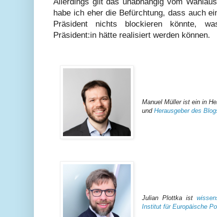
Allerdings gilt das unabhängig vom Wahlau
habe ich eher die Befürchtung, dass auch ei
Präsident nichts blockieren könnte, w
Präsident:in hätte realisiert werden können.
Manuel Müller ist ein in H
und
Herausgeber des Blogs
Julian Plottka ist
wissen
Institut für Europäische Pol