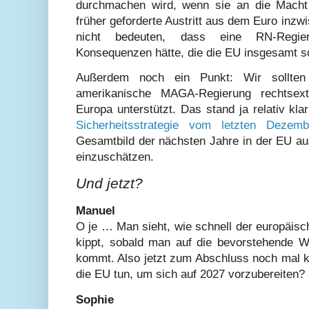
durchmachen wird, wenn sie an die Macht
früher geforderte Austritt aus dem Euro inzw
nicht bedeuten, dass eine RN-Regie
Konsequenzen hätte, die die EU insgesamt 
Außerdem noch ein Punkt: Wir sollten
amerikanische MAGA-Regierung rechtsex
Europa unterstützt. Das stand ja relativ kla
Sicherheitsstrategie vom letzten Dezemb
Gesamtbild der nächsten Jahre in der EU aus
einzuschätzen.
Und jetzt?
Manuel
O je … Man sieht, wie schnell der europäis
kippt, sobald man auf die bevorstehende W
kommt. Also jetzt zum Abschluss noch mal k
die EU tun, um sich auf 2027 vorzubereiten?
Sophie