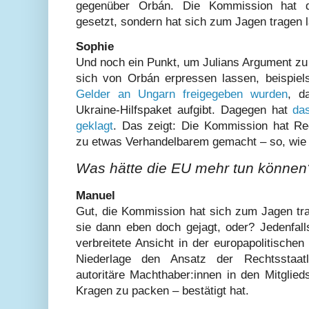
gegenüber Orbán. Die Kommission hat d
gesetzt, sondern hat sich zum Jagen tragen 
Sophie
Und noch ein Punkt, um Julians Argument zu
sich von Orbán erpressen lassen, beispie
Gelder an Ungarn freigegeben wurden
, d
Ukraine-Hilfspaket aufgibt. Dagegen hat
da
geklagt
. Das zeigt: Die Kommission hat Rech
zu etwas Verhandelbarem gemacht – so, wie 
Was hätte die EU mehr tun können
Manuel
Gut, die Kommission hat sich zum Jagen tr
sie dann eben doch gejagt, oder? Jedenfall
verbreitete Ansicht in der europapolitische
Niederlage den Ansatz der Rechtsstaatlic
autoritäre Machthaber:innen in den Mitglied
Kragen zu packen – bestätigt hat.