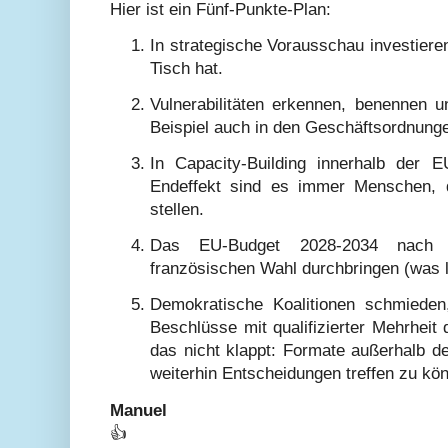
Hier ist ein Fünf-Punkte-Plan:
In strategische Vorausschau investier
Tisch hat.
Vulnerabilitäten erkennen, benennen
Beispiel auch in den Geschäftsordnunge
In Capacity-Building innerhalb der EU
Endeffekt sind es immer Menschen, d
stellen.
Das EU-Budget 2028-2034 nach 
französischen Wahl durchbringen (was l
Demokratische Koalitionen schmiede
Beschlüsse mit qualifizierter Mehrhe
das nicht klappt: Formate außerhalb de
weiterhin Entscheidungen treffen zu kö
Manuel
👍