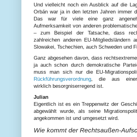
Und vielleicht noch ein Ausblick auf die L
Orbán war ja in den letzten Jahren immer 
Das war für viele eine ganz angeneh
Aufmerksamkeit von anderen problematische
– zum Beispiel der Tatsache, dass rec
zahlreichen anderen EU-Mitgliedsländern an
Slowakei, Tschechien, auch Schweden und Fi
Ganz abgesehen davon, dass rechtsextreme I
ja auch schon durch demokratische Partei
muss man sich nur die EU-Migrationspol
Rückführungsverordnung
, die aus einer 
wirklich besorgniserregend ist.
Julian
Eigentlich ist es ein Treppenwitz der Gesc
abgewählt wurde, als seine Migrationspoli
angekommen ist und umgesetzt wird.
Wie kommt der Rechtsaußen-Aufs