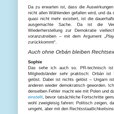
Da zu erwarten ist, dass die Auswirkungen
nicht allen Wählenden gefallen wird, und da
quasi nicht mehr existiert, ist die dauerhaf
ausgemachte Sache. Da ist die Ver
Wiederherstellung zur Demokratie viellei
voranzutreiben – mit dem Argument „
Pla
zurückkommt“.
Auch ohne Orbán bleiben Rechtsex
Sophie
Das sehe ich auch so. PR-technisch is
Mitgliedsländer sehr praktisch: Orbán is
gelöst. Dabei ist nichts gelöst – Ungarn i
anderen wieder demokratisch geworden. Ich 
denselben Fehler macht wie mit Polen und da
einstellt
, bevor tatsächliche Fortschritte ge
wohl zweigleisig fahren: Politisch zeigen, 
umgeht, aber mit den Rechtsstaatlichkeitsin