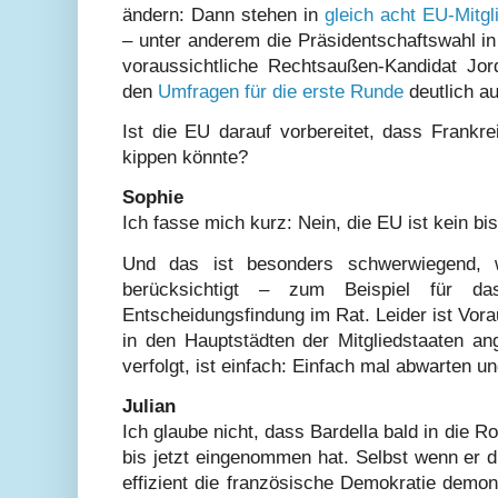
ändern: Dann stehen in
gleich acht EU-Mitgl
– unter anderem die Präsidentschaftswahl in 
voraussichtliche Rechtsaußen-Kandidat Jord
den
Umfragen für die erste Runde
deutlich au
Ist die EU darauf vorbereitet, dass Frankr
kippen könnte?
Sophie
Ich fasse mich kurz: Nein, die EU ist kein bi
Und das ist besonders schwerwiegend,
berücksichtigt – zum Beispiel für d
Entscheidungsfindung im Rat. Leider ist Vor
in den Hauptstädten der Mitgliedstaaten an
verfolgt, ist einfach: Einfach mal abwarten u
Julian
Ich glaube nicht, dass Bardella bald in die R
bis jetzt eingenommen hat. Selbst wenn er 
effizient die französische Demokratie demonti