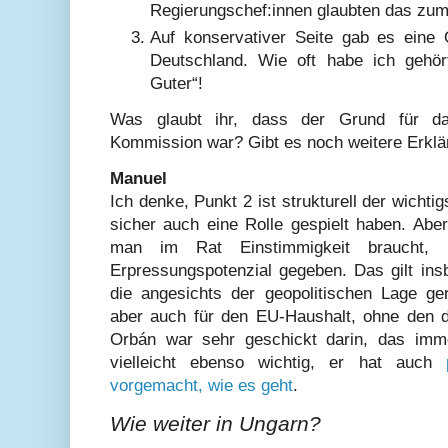
Regierungschef:innen glaubten das zum
Auf konservativer Seite gab es eine 
Deutschland. Wie oft habe ich gehört
Guter“!
Was glaubt ihr, dass der Grund für d
Kommission war? Gibt es noch weitere Erkl
Manuel
Ich denke, Punkt 2 ist strukturell der wichti
sicher auch eine Rolle gespielt haben. Aber
man im Rat Einstimmigkeit braucht,
Erpressungspotenzial gegeben. Das gilt insb
die angesichts der geopolitischen Lage ge
aber auch für den EU-Haushalt, ohne den 
Orbán war sehr geschickt darin, das imm
vielleicht ebenso wichtig, er hat auch
vorgemacht, wie es geht
.
Wie weiter in Ungarn?