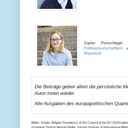
Sophie Pornschlege
Politikwissenschaftlerin
u
Maastricht
.
Die Beiträge geben allein die persönliche M
Autor:innen wieder.
Alle Ausgaben des europapolitischen Quart
Bilder: Orbán: Belgian Presidency of the Council of the EU 2024/Julien
[cropped]; Porträt Manuel Müller: Finnish Institute of International Aff