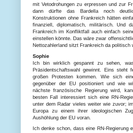
mit Vetodrohungen zu erpressen und zur Fre
dann dürfte das Bardella noch deutlic
Konstruktionen ohne Frankreich hätten einf
finanziell, diplomatisch, militärisch. Un
Frankreich im Konfliktfall auch einfach se
einstellen könnte. Das wäre zwar offensichtli
Nettozahlerland sitzt Frankreich da politisc
Sophie
Ich bin wirklich gespannt zu sehen, was
Präsidentschaftswahl gewinnt. Eins steht f
großen Protesten kommen. Wie sich ein
gegenüber der EU positioniert und wie w
nächste französische Regierung wird, ka
besten Fall interessiert sich eine RN-Regi
unter dem Radar vieles weiter wie zuvor; i
Europa zu einem ihrer ideologischen Zug
Aushöhlung der EU voran.
Ich denke schon, dass eine RN-Regierung e