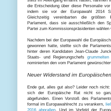
stets im Alleingang ernannt hatten, nahmen 
die Entscheidung über diese Personalie vor
indem sie vor der Europawahl 2014 Spi
Gleichzeitig vereinbarten die größten
Parlament, dass sie ausschließlich den Sp
Partei zum Kommissionspräsidenten wählen 
Nachdem bei der Europawahl die Europäische
gewonnen hatte, stellte sich die Parlament
hinter deren Kandidaten Jean-Claude Junc
Staats- und Regierungschefs
grummelten
nominierten den vom Parlament gewünschten
Neuer Widerstand im Europäischen
Ende gut, alles gut also? Leider noch nich
sich der Europäische Rat nicht so ga
abgefunden. Einen Vorstoß des Parlaments
formal im Europawahlrecht zu verankern,
li
2016 abprallen
. Und im Vorfeld der Europ