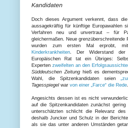
Kandidaten
Doch dieses Argument verkennt, dass di
aussagekräftig für künftige Europawahlen
Verfahren neu und unvertraut – für P
gleichermaßen. Neue grenzüberschreitende 
wurden zum ersten Mal erprobt, m
Kinderkrankheiten
. Der Widerstand der 
Europäischen Rat tat ein Übriges: Selbs
Experten
zweifelten an den Erfolgsaussicht
Süddeutschen Zeitung
hieß es dementspre
Wahl, die Spitzenkandidaten seien
„zu
Tagesspiegel
war
von einer „Farce“ die Rede
Angesichts dessen ist es nicht verwunderli
auf die Spitzenkandidaten zunächst gering 
unterschätzten schlicht die Relevanz de
deshalb Juncker und Schulz in der Berichter
als sie das unter anderen Umständen geta