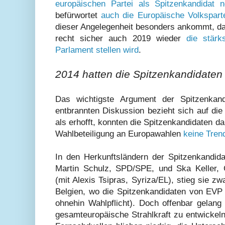
europäischen Partei als Spitzenkandidat n
befürwortet
auch die Europäische Volkspart
dieser Angelegenheit besonders ankommt, da
recht sicher auch 2019 wieder
die stärk
Parlament stellen wird
.
2014 hatten die Spitzenkandidaten 
Das wichtigste Argument der Spitzenkand
entbrannten Diskussion bezieht sich auf di
als erhofft, konnten die Spitzenkandidaten d
Wahlbeteiligung an Europawahlen
keine Tren
In den Herkunftsländern der Spitzenkandida
Martin Schulz, SPD/SPE, und Ska Keller,
(mit Alexis Tsipras, Syriza/EL), stieg sie 
Belgien, wo die Spitzenkandidaten von EV
ohnehin Wahlpflicht). Doch offenbar gelang
gesamteuropäische Strahlkraft zu entwickeln