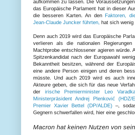
aufkommen zu lassen. Die Voraussetzungen 
das Europäische Parlament hat in dieser Au
die besseren Karten. An den
Faktoren, d
Jean-Claude Juncker führten,
hat sich wenig 
Denn auch 2019 wird das Europäische Parla
verlieren als die nationalen Regierunge
Machtprobe entschlossener agieren würde. A
Spitzenkandidat nach der Europawahl wenigs
Bekanntheit besitzen, während der Europäi
eine andere Person einigen und deren bes
müsste. Und auch 2019 wird es auch inne
Akteure geben, die sich für das neue Verfa
der
irische Premierminister Leo Varadk
Ministerpräsident Andrej Plenković (HDZ/
Premier Xavier Bettel (DP/ALDE)
–, sodas
Gegnern schwerfallen wird, hier eine geschlo
Macron hat keinen Nutzen von sei