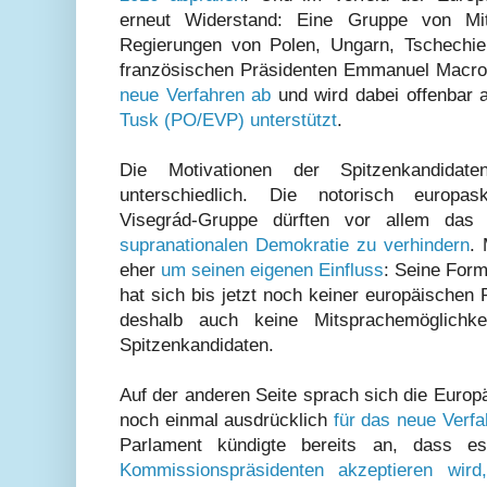
erneut Widerstand: Eine Gruppe von Mit
Regierungen von Polen, Ungarn, Tschechi
französischen Präsidenten Emmanuel Macr
neue Verfahren ab
und wird dabei offenbar
Tusk (PO/EVP) unterstützt
.
Die Motivationen der Spitzenkandidat
unterschiedlich. Die notorisch europa
Visegrád-Gruppe dürften vor allem das
supranationalen Demokratie zu verhindern
.
eher
um seinen eigenen Einfluss
: Seine For
hat sich bis jetzt noch keiner europäischen
deshalb auch keine Mitsprachemöglichk
Spitzenkandidaten.
Auf der anderen Seite sprach sich die Euro
noch einmal ausdrücklich
für das neue Verf
Parlament kündigte bereits an, dass
Kommissionspräsidenten akzeptieren wird