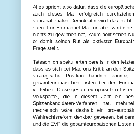
Alles spricht also dafür, dass die europäisc
auch dieses Mal erfolgreich durchzieh
supranationalen Demokratie wird das nicht h
säen. Für Emmanuel Macron aber wird eine a
nichts zu gewinnen hat, kaum politischen N
er damit seinen Ruf als aktivster Europa
Frage stellt.
Tatsächlich spekulierten bereits in den let
dass es sich bei Macrons Kritik an den Spit
strategische Position handeln könnte
gesamteuropäischen Listen bei der Europ
verleihen. Diese gesamteuropäischen Liste
Volkspartei, die in diesem Jahr ein be
Spitzenkandidaten-Verfahren hat, mehrhe
theoretisch wäre deshalb ein pro-europä
Wahlrechtsreform denkbar gewesen, bei dem
und die EVP die gesamteuropäischen Listen a