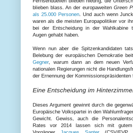
Fernsehduellen blieben niedrig, die Unters
blieben blass. An der europaweiten
Green
P
als 25.000 Personen
. Und auch wenn Junck
waren als die meisten Europapolitiker vor i
bei der Entscheidung in der Wahlkabine t
Augen gehabt haben.
Wenn nun aber die Spitzenkandidaten tat
Belebung der europäischen Demokratie bei
Gegner
, warum dann an dem neuen Verfa
nationalen Regierungen nicht die Handlungsfr
der Ernennung der Kommissionspräsidenten 
Eine Entscheidung im Hinterzimme
Dieses Argument gewinnt durch die gegenwärt
Europäische Volkspartei in den Wahlumfragen
Gewicht. Gewiss, auch die Personalents
Rates vor 2014 lassen sich mit gutem 
Vorgänger
Jacques Santer
(CSV/EVP, 