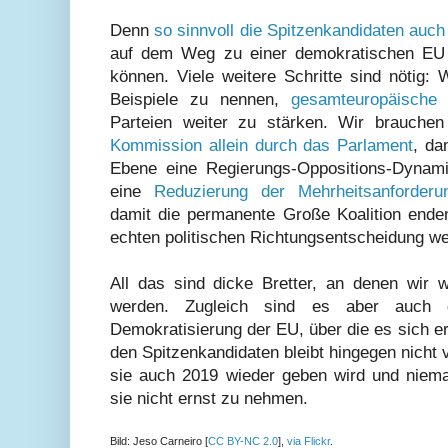
Denn
so sinnvoll die Spitzenkandidaten auch
auf dem Weg zu einer demokratischen EU n
können. Viele weitere Schritte sind nötig:
Beispiele zu nennen,
gesamteuropäische 
Parteien weiter zu stärken. Wir brauche
Kommission allein durch das Parlament
, da
Ebene eine Regierungs-Oppositions-Dynami
eine
Reduzierung der Mehrheitsanforder
damit die permanente Große Koalition ende
echten politischen Richtungsentscheidung w
All das sind dicke Bretter, an denen wir 
werden. Zugleich sind es aber auch d
Demokratisierung der EU, über die es sich ern
den Spitzenkandidaten bleibt hingegen nicht 
sie auch 2019 wieder geben wird und niema
sie nicht ernst zu nehmen.
Bild: Jeso Carneiro [
CC BY-NC 2.0
],
via Flickr
.