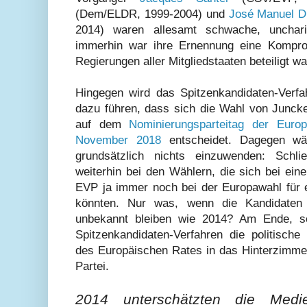
(Dem/ELDR, 1999-2004) und
José Manuel D
2014) waren allesamt schwache, unchari
immerhin war ihre Ernennung eine Kompro
Regierungen aller Mitgliedstaaten beteiligt wa
Hingegen wird das Spitzenkandidaten-Verf
dazu führen, dass sich die Wahl von Junck
auf dem
Nominierungsparteitag der Europ
November 2018
entscheidet. Dagegen wä
grundsätzlich nichts einzuwenden: Schli
weiterhin bei den Wählern, die sich bei ei
EVP ja immer noch bei der Europawahl für e
könnten. Nur was, wenn die Kandidaten 
unbekannt bleiben wie 2014? Am Ende, so
Spitzenkandidaten-Verfahren die politisc
des Europäischen Rates in das Hinterzimmer
Partei.
2014 unterschätzten die Med