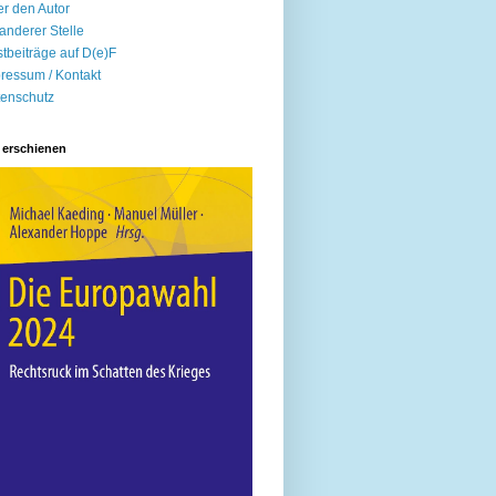
r den Autor
anderer Stelle
tbeiträge auf D(e)F
ressum / Kontakt
enschutz
 erschienen