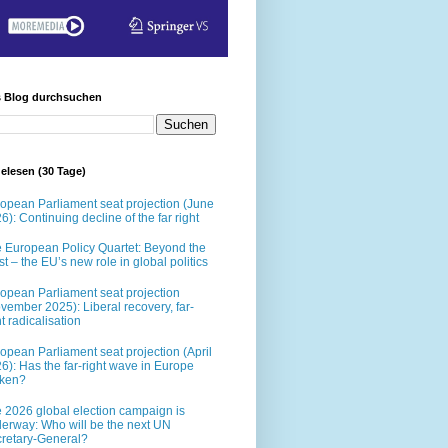
s Blog durchsuchen
elesen (30 Tage)
opean Parliament seat projection (June
6): Continuing decline of the far right
 European Policy Quartet: Beyond the
t – the EU’s new role in global politics
opean Parliament seat projection
vember 2025): Liberal recovery, far-
ht radicalisation
opean Parliament seat projection (April
6): Has the far-right wave in Europe
oken?
 2026 global election campaign is
erway: Who will be the next UN
retary-General?