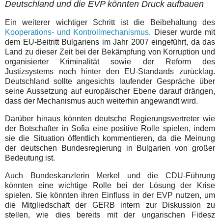
Deutschland und die EVP könnten Druck aufbauen
Ein weiterer wichtiger Schritt ist die Beibehaltung des
Kooperations- und Kontrollmechanismus
. Dieser wurde mit
dem EU-Beitritt Bulgariens im Jahr 2007 eingeführt, da das
Land zu dieser Zeit bei der Bekämpfung von Korruption und
organisierter Kriminalität sowie der Reform des
Justizsystems noch hinter den EU-Standards zurücklag.
Deutschland sollte angesichts laufender Gespräche über
seine Aussetzung auf europäischer Ebene darauf drängen,
dass der Mechanismus auch weiterhin angewandt wird.
Darüber hinaus könnten deutsche Regierungsvertreter wie
der Botschafter in Sofia eine positive Rolle spielen, indem
sie die Situation öffentlich kommentieren, da die Meinung
der deutschen Bundesregierung in Bulgarien von großer
Bedeutung ist.
Auch Bundeskanzlerin Merkel und die CDU-Führung
könnten eine wichtige Rolle bei der Lösung der Krise
spielen. Sie könnten ihren Einfluss in der EVP nutzen, um
die Mitgliedschaft der GERB intern zur Diskussion zu
stellen, wie dies bereits mit der ungarischen Fidesz