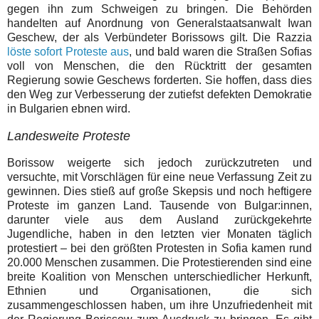
gegen ihn zum Schweigen zu bringen. Die Behörden
handelten auf Anordnung von Generalstaatsanwalt Iwan
Geschew, der als Verbündeter Borissows gilt. Die Razzia
löste sofort Proteste aus
, und bald waren die Straßen Sofias
voll von Menschen, die den Rücktritt der gesamten
Regierung sowie Geschews forderten. Sie hoffen, dass dies
den Weg zur Verbesserung der zutiefst defekten Demokratie
in Bulgarien ebnen wird.
Landesweite Proteste
Borissow weigerte sich jedoch zurückzutreten und
versuchte, mit Vorschlägen für eine neue Verfassung Zeit zu
gewinnen. Dies stieß auf große Skepsis und noch heftigere
Proteste im ganzen Land. Tausende von Bulgar:innen,
darunter viele aus dem Ausland zurückgekehrte
Jugendliche, haben in den letzten vier Monaten täglich
protestiert – bei den größten Protesten in Sofia kamen rund
20.000 Menschen zusammen. Die Protestierenden sind eine
breite Koalition von Menschen unterschiedlicher Herkunft,
Ethnien und Organisationen, die sich
zusammengeschlossen haben, um ihre Unzufriedenheit mit