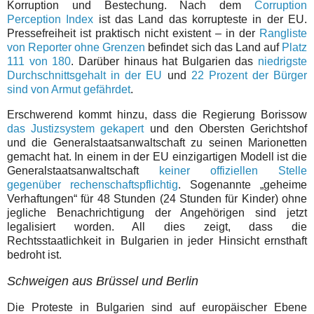
Korruption und Bestechung. Nach dem
Corruption
Perception Index
ist das Land das korrupteste in der EU.
Pressefreiheit ist praktisch nicht existent – in der
Rangliste
von Reporter ohne Grenzen
befindet sich das Land auf
Platz
111 von 180
. Darüber hinaus hat Bulgarien das
niedrigste
Durchschnittsgehalt in der EU
und
22 Prozent der Bürger
sind von Armut gefährdet
.
Erschwerend kommt hinzu, dass die Regierung Borissow
das Justizsystem gekapert
und den Obersten Gerichtshof
und die Generalstaatsanwaltschaft zu seinen Marionetten
gemacht hat. In einem in der EU einzigartigen Modell ist die
Generalstaatsanwaltschaft
keiner offiziellen Stelle
gegenüber rechenschaftspflichtig
. Sogenannte „geheime
Verhaftungen“ für 48 Stunden (24 Stunden für Kinder) ohne
jegliche Benachrichtigung der Angehörigen sind jetzt
legalisiert worden. All dies zeigt, dass die
Rechtsstaatlichkeit in Bulgarien in jeder Hinsicht ernsthaft
bedroht ist.
Schweigen aus Brüssel und Berlin
Die Proteste in Bulgarien sind auf europäischer Ebene