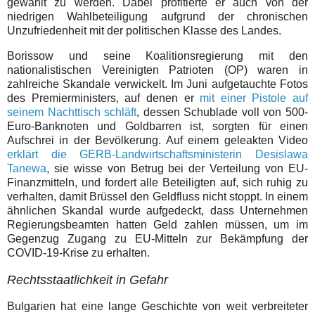
gewählt zu werden. Dabei profitierte er auch von der
niedrigen Wahlbeteiligung aufgrund der chronischen
Unzufriedenheit mit der politischen Klasse des Landes.
Borissow und seine Koalitionsregierung mit den
nationalistischen Vereinigten Patrioten (OP) waren in
zahlreiche Skandale verwickelt. Im Juni aufgetauchte Fotos
des Premierministers, auf denen er
mit einer Pistole auf
seinem Nachttisch schläft
, dessen Schublade voll von 500-
Euro-Banknoten und Goldbarren ist, sorgten für einen
Aufschrei in der Bevölkerung. Auf einem geleakten Video
erklärt die GERB-Landwirtschaftsministerin Desislawa
Tanewa
, sie wisse von Betrug bei der Verteilung von EU-
Finanzmitteln, und fordert alle Beteiligten auf, sich ruhig zu
verhalten, damit Brüssel den Geldfluss nicht stoppt. In einem
ähnlichen Skandal wurde aufgedeckt, dass Unternehmen
Regierungsbeamten hatten Geld zahlen müssen, um im
Gegenzug Zugang zu EU-Mitteln zur Bekämpfung der
COVID-19-Krise zu erhalten.
Rechtsstaatlichkeit in Gefahr
Bulgarien hat eine lange Geschichte von weit verbreiteter