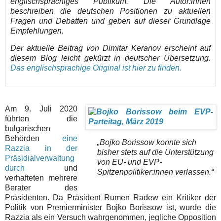
englischsprachiges Publikum. Die Autor:innen
beschreiben die deutschen Positionen zu aktuellen
Fragen und Debatten und geben auf dieser Grundlage
Empfehlungen.
Der aktuelle Beitrag von Dimitar Keranov erscheint auf
diesem Blog leicht gekürzt in deutscher Übersetzung.
Das englischsprachige Original ist hier zu finden.
Am 9. Juli 2020
führten die
bulgarischen
Behörden
eine
„Bojko Borissow konnte sich
Razzia in der
bisher stets auf die Unterstützung
Präsidialverwaltung
von EU- und EVP-
durch
und
Spitzenpolitiker:innen verlassen.“
verhafteten mehrere
Berater des
Präsidenten. Da Präsident Rumen Radew ein Kritiker der
Politik von Premierminister Bojko Borissow ist, wurde die
Razzia als ein Versuch wahrgenommen, jegliche Opposition