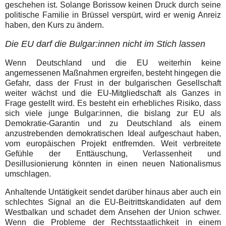
geschehen ist. Solange Borissow keinen Druck durch seine
politische Familie in Brüssel verspürt, wird er wenig Anreiz
haben, den Kurs zu ändern.
Die EU darf die Bulgar:innen nicht im Stich lassen
Wenn Deutschland und die EU weiterhin keine
angemessenen Maßnahmen ergreifen, besteht hingegen die
Gefahr, dass der Frust in der bulgarischen Gesellschaft
weiter wächst und die EU-Mitgliedschaft als Ganzes in
Frage gestellt wird. Es besteht ein erhebliches Risiko, dass
sich viele junge Bulgar:innen, die bislang zur EU als
Demokratie-Garantin und zu Deutschland als einem
anzustrebenden demokratischen Ideal aufgeschaut haben,
vom europäischen Projekt entfremden. Weit verbreitete
Gefühle der Enttäuschung, Verlassenheit und
Desillusionierung könnten in einen neuen Nationalismus
umschlagen.
Anhaltende Untätigkeit sendet darüber hinaus aber auch ein
schlechtes Signal an die EU-Beitrittskandidaten auf dem
Westbalkan und schadet dem Ansehen der Union schwer.
Wenn die Probleme der Rechtsstaatlichkeit in einem