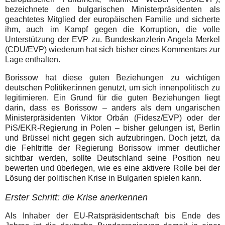
bezeichnete den bulgarischen Ministerpräsidenten als
geachtetes Mitglied der europäischen Familie und sicherte
ihm, auch im Kampf gegen die Korruption, die volle
Unterstützung der EVP zu. Bundeskanzlerin Angela Merkel
(CDU/EVP) wiederum hat sich bisher eines Kommentars zur
Lage enthalten.
Borissow hat diese guten Beziehungen zu wichtigen
deutschen Politiker:innen genutzt, um sich innenpolitisch zu
legitimieren. Ein Grund für die guten Beziehungen liegt
darin, dass es Borissow – anders als dem ungarischen
Ministerpräsidenten Viktor Orbán (Fidesz/EVP) oder der
PiS/EKR-Regierung in Polen – bisher gelungen ist, Berlin
und Brüssel nicht gegen sich aufzubringen. Doch jetzt, da
die Fehltritte der Regierung Borissow immer deutlicher
sichtbar werden, sollte Deutschland seine Position neu
bewerten und überlegen, wie es eine aktivere Rolle bei der
Lösung der politischen Krise in Bulgarien spielen kann.
Erster Schritt: die Krise anerkennen
Als Inhaber der EU-Ratspräsidentschaft bis Ende des