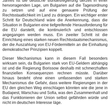
Jahres ist die deutsche Bundesregierung derzeit in einer
hervorragenden Lage, um Bulgarien auf die Tagesordnung
zu setzen und auf eine genauere Prüfung der
Rechtsstaatlichkeit im Land zu drängen. Ein wichtiger erster
Schritt für Deutschland wäre die Anerkennung, dass die
Situation in Bulgarien eine tiefgreifende Herausforderung für
die EU darstellt, die kontinuierlich und entschlossen
angegangen werden muss. Ein zweiter Schritt ist die
Einrichtung eines starken neuen Rechtsstaatsmechanismus,
der die Auszahlung von EU-Fördermitteln an die Einhaltung
demokratischer Prinzipien koppelt.
Dieser Mechanismus kann in diesem Fall besonders
wirksam sein, da Bulgarien stark von EU-Geldern abhängig
ist und die Regierung Borissow deshalb mit schmerzhaften
finanziellen Konsequenzen rechnen müsste. Darüber
hinaus besteht ohne einen umfassenden und starken
Mechanismus die Gefahr, dass weitere Regierungen in der
EU den gleichen Weg einschlagen könnten wie die jene in
Budapest, Warschau und Sofia, was den Zusammenhalt und
das Funktionieren der Union selbst gefährden würde und
nicht im deutschen Interesse läge.