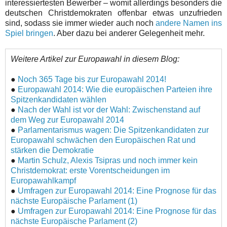
interessiertesten Bewerber – womit allerdings besonders die
deutschen Christdemokraten offenbar etwas unzufrieden
sind, sodass sie immer wieder auch noch
andere Namen ins
Spiel bringen
. Aber dazu bei anderer Gelegenheit mehr.
Weitere Artikel zur Europawahl in diesem Blog:
●
Noch 365 Tage bis zur Europawahl 2014!
●
Europawahl 2014: Wie die europäischen Parteien ihre
Spitzenkandidaten wählen
●
Nach der Wahl ist vor der Wahl: Zwischenstand auf
dem Weg zur Europawahl 2014
●
Parlamentarismus wagen: Die Spitzenkandidaten zur
Europawahl schwächen den Europäischen Rat und
stärken die Demokratie
●
Martin Schulz, Alexis Tsipras und noch immer kein
Christdemokrat: erste Vorentscheidungen im
Europawahlkampf
●
Umfragen zur Europawahl 2014: Eine Prognose für das
nächste Europäische Parlament (1)
●
Umfragen zur Europawahl 2014: Eine Prognose für das
nächste Europäische Parlament (2)