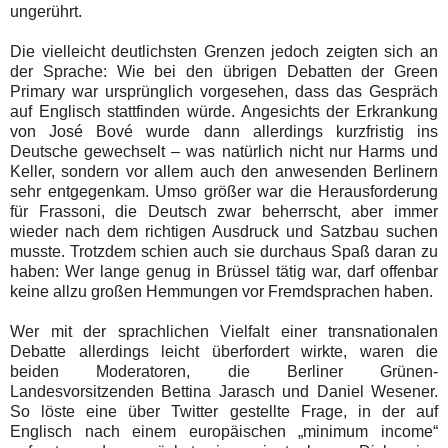
ungerührt.
Die vielleicht deutlichsten Grenzen jedoch zeigten sich an
der Sprache: Wie bei den übrigen Debatten der Green
Primary war ursprünglich vorgesehen, dass das Gespräch
auf Englisch stattfinden würde. Angesichts der Erkrankung
von José Bové wurde dann allerdings kurzfristig ins
Deutsche gewechselt – was natürlich nicht nur Harms und
Keller, sondern vor allem auch den anwesenden Berlinern
sehr entgegenkam. Umso größer war die Herausforderung
für Frassoni, die Deutsch zwar beherrscht, aber immer
wieder nach dem richtigen Ausdruck und Satzbau suchen
musste. Trotzdem schien auch sie durchaus Spaß daran zu
haben: Wer lange genug in Brüssel tätig war, darf offenbar
keine allzu großen Hemmungen vor Fremdsprachen haben.
Wer mit der sprachlichen Vielfalt einer transnationalen
Debatte allerdings leicht überfordert wirkte, waren die
beiden Moderatoren, die Berliner Grünen-
Landesvorsitzenden Bettina Jarasch und Daniel Wesener.
So löste eine über Twitter gestellte Frage, in der auf
Englisch nach einem europäischen „minimum income“