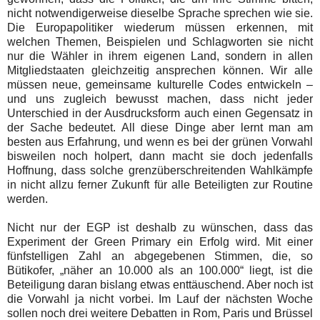
nicht notwendigerweise dieselbe Sprache sprechen wie sie.
Die Europapolitiker wiederum müssen erkennen, mit
welchen Themen, Beispielen und Schlagworten sie nicht
nur die Wähler in ihrem eigenen Land, sondern in allen
Mitgliedstaaten gleichzeitig ansprechen können. Wir alle
müssen neue, gemeinsame kulturelle Codes entwickeln –
und uns zugleich bewusst machen, dass nicht jeder
Unterschied in der Ausdrucksform auch einen Gegensatz in
der Sache bedeutet. All diese Dinge aber lernt man am
besten aus Erfahrung, und wenn es bei der grünen Vorwahl
bisweilen noch holpert, dann macht sie doch jedenfalls
Hoffnung, dass solche grenzüberschreitenden Wahlkämpfe
in nicht allzu ferner Zukunft für alle Beteiligten zur Routine
werden.
Nicht nur der EGP ist deshalb zu wünschen, dass das
Experiment der Green Primary ein Erfolg wird. Mit einer
fünfstelligen Zahl an abgegebenen Stimmen, die, so
Bütikofer, „näher an 10.000 als an 100.000“ liegt, ist die
Beteiligung daran bislang etwas enttäuschend. Aber noch ist
die Vorwahl ja nicht vorbei. Im Lauf der nächsten Woche
sollen noch drei weitere Debatten in Rom, Paris und Brüssel