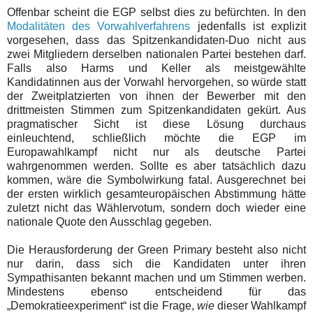
Offenbar scheint die EGP selbst dies zu befürchten. In den
Modalitäten des Vorwahlverfahrens
jedenfalls ist explizit
vorgesehen, dass das Spitzenkandidaten-Duo nicht aus
zwei Mitgliedern derselben nationalen Partei bestehen darf.
Falls also Harms und Keller als meistgewählte
Kandidatinnen aus der Vorwahl hervorgehen, so würde statt
der Zweitplatzierten von ihnen der Bewerber mit den
drittmeisten Stimmen zum Spitzenkandidaten gekürt. Aus
pragmatischer Sicht ist diese Lösung durchaus
einleuchtend, schließlich möchte die EGP im
Europawahlkampf nicht nur als deutsche Partei
wahrgenommen werden. Sollte es aber tatsächlich dazu
kommen, wäre die Symbolwirkung fatal. Ausgerechnet bei
der ersten wirklich gesamteuropäischen Abstimmung hätte
zuletzt nicht das Wählervotum, sondern doch wieder eine
nationale Quote den Ausschlag gegeben.
Die Herausforderung der Green Primary besteht also nicht
nur darin, dass sich die Kandidaten unter ihren
Sympathisanten bekannt machen und um Stimmen werben.
Mindestens ebenso entscheidend für das
„Demokratieexperiment“ ist die Frage,
wie
dieser Wahlkampf