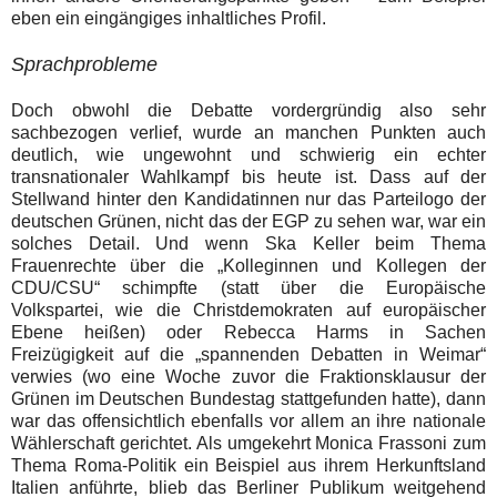
eben ein eingängiges inhaltliches Profil.
Sprachprobleme
Doch obwohl die Debatte vordergründig also sehr
sachbezogen verlief, wurde an manchen Punkten auch
deutlich, wie ungewohnt und schwierig ein echter
transnationaler Wahlkampf bis heute ist. Dass auf der
Stellwand hinter den Kandidatinnen nur das Parteilogo der
deutschen Grünen, nicht das der EGP zu sehen war, war ein
solches Detail. Und wenn Ska Keller beim Thema
Frauenrechte über die „Kolleginnen und Kollegen der
CDU/CSU“ schimpfte (statt über die Europäische
Volkspartei, wie die Christdemokraten auf europäischer
Ebene heißen) oder Rebecca Harms in Sachen
Freizügigkeit auf die „spannenden Debatten in Weimar“
verwies (wo eine Woche zuvor die Fraktionsklausur der
Grünen im Deutschen Bundestag stattgefunden hatte), dann
war das offensichtlich ebenfalls vor allem an ihre nationale
Wählerschaft gerichtet. Als umgekehrt Monica Frassoni zum
Thema Roma-Politik ein Beispiel aus ihrem Herkunftsland
Italien anführte, blieb das Berliner Publikum weitgehend