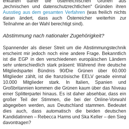
erklärten daher die österreichischen Grünen aus
„technischen und datenschutzrechtlichen“ Gründen ihren
Ausstieg aus dem gesamten Verfahren
(was freilich nichts
daran ändert, dass auch Österreicher weiterhin zur
Teilnahme an der Wahl berechtigt sind).
Abstimmung nach nationaler Zugehörigkeit?
Spannender als dieser Streit um die Abstimmungstechnik
erscheint mir jedoch noch eine andere Frage. Bekanntlich
ist die EGP in den verschiedenen europäischen Ländern
sehr unterschiedlich stark präsent: Während ihre deutsche
Mitgliedspartei Bündnis 90/Die Grünen über 60.000
Mitglieder zählt, ist die französische EELV gerade einmal
10.000 Mitglieder stark. In Italien, Spanien und
Großbritannien kommen die Grünen kaum über das Niveau
einer Splitterpartei hinaus. Es ist daher absehbar, dass ein
großer Teil der Stimmen, die bei der Online-Vorwahl
abgegeben werden, aus Deutschland stammen. Bedeutet
dies auch, dass automatisch die beiden deutschen
Kandidatinnen – Rebecca Harms und Ska Keller – den Sieg
davontragen?