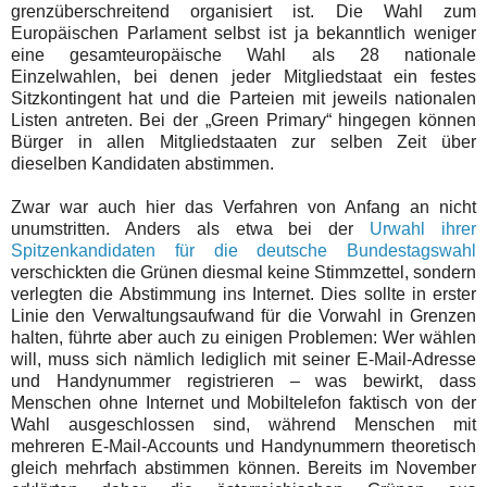
grenzüberschreitend organisiert ist. Die Wahl zum
Europäischen Parlament selbst ist ja bekanntlich weniger
eine gesamteuropäische Wahl als 28 nationale
Einzelwahlen, bei denen jeder Mitgliedstaat ein festes
Sitzkontingent hat und die Parteien mit jeweils nationalen
Listen antreten. Bei der „Green Primary“ hingegen können
Bürger in allen Mitgliedstaaten zur selben Zeit über
dieselben Kandidaten abstimmen.
Zwar war auch hier das Verfahren von Anfang an nicht
unumstritten. Anders als etwa bei der
Urwahl ihrer
Spitzenkandidaten für die deutsche Bundestagswahl
verschickten die Grünen diesmal keine Stimmzettel, sondern
verlegten die Abstimmung ins Internet. Dies sollte in erster
Linie den Verwaltungsaufwand für die Vorwahl in Grenzen
halten, führte aber auch zu einigen Problemen: Wer wählen
will, muss sich nämlich lediglich mit seiner E-Mail-Adresse
und Handynummer registrieren – was bewirkt, dass
Menschen ohne Internet und Mobiltelefon faktisch von der
Wahl ausgeschlossen sind, während Menschen mit
mehreren E-Mail-Accounts und Handynummern theoretisch
gleich mehrfach abstimmen können. Bereits im November