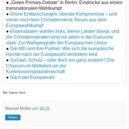
● „Green Primary Debate“ in Berlin: Eindrücke aus einem
transnationalen Wahlkampf
●
Grüne Enttäuschungen, liberale Kompromisse – und
immer noch kein Christdemokrat: Neues aus dem
Europawahlkampf
●
Krisenstaaten wählen links, kleine Länder liberal, und
die Christdemokraten sind vor allem in der Eurozone
stark: Zur Wahlgeografie der Europäischen Union
●
Die AfD und ihre Partner: Wie sich die europäische
Rechte nach der Europawahl verändern wird
●
Juncker, Schulz – oder doch ein ganz anderer? Die
Chancen im Wettstreit um die
Kommissionspräsidentschaft
●
Nach der Europawahl
Bild: Eigenes Werk.
Manuel Müller
um
18:15
Teilen