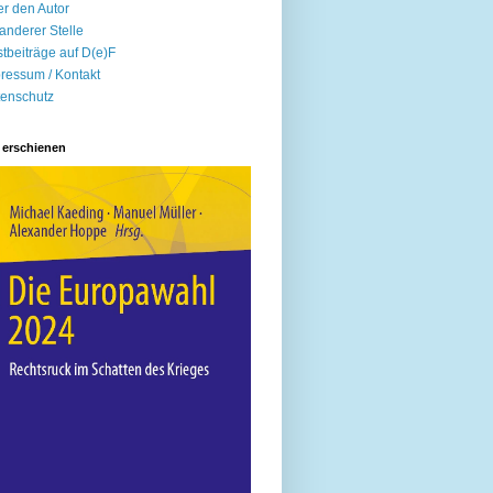
r den Autor
anderer Stelle
tbeiträge auf D(e)F
ressum / Kontakt
enschutz
 erschienen