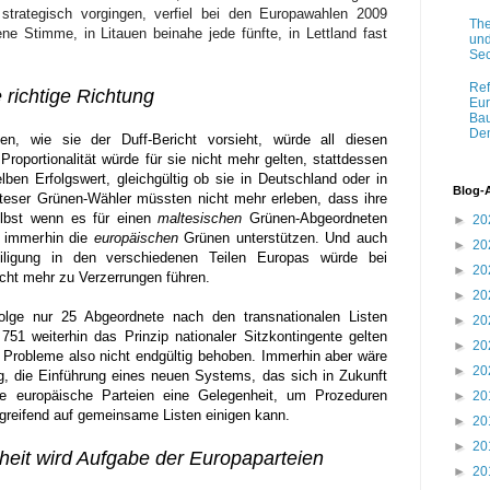
strategisch vorgingen, verfiel bei den Europawahlen 2009
The
e Stimme, in Litauen beinahe jede fünfte, in Lettland fast
und
Sec
Ref
e richtige Richtung
Eur
Bau
Dem
ten, wie sie der Duff-Bericht vorsieht, würde all diesen
roportionalität würde für sie nicht mehr gelten, stattdessen
ben Erfolgswert, gleichgültig ob sie in Deutschland oder in
Blog-
eser Grünen-Wähler müssten nicht mehr erleben, dass ihre
elbst wenn es für einen
maltesischen
Grünen-Abgeordneten
►
20
h immerhin die
europäischen
Grünen unterstützen. Und auch
►
20
eiligung in den verschiedenen Teilen Europas würde bei
►
20
cht mehr zu Verzerrungen führen.
►
20
folge nur 25 Abgeordnete nach den transnationalen Listen
►
20
751 weiterhin das Prinzip nationaler Sitzkontingente gelten
►
20
 Probleme also nicht endgültig behoben. Immerhin aber wäre
►
20
ung, die Einführung eines neuen Systems, das sich in Zukunft
ie europäische Parteien eine Gelegenheit, um Prozeduren
►
20
greifend auf gemeinsame Listen einigen kann.
►
20
►
20
eit wird Aufgabe der Europaparteien
►
20