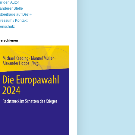
r den Autor
anderer Stelle
tbeiträge auf D(e)F
ressum / Kontakt
enschutz
 erschienen