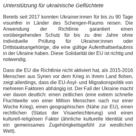
Unterstützung für ukrainische Geflüchtete
Bereits seit 2017 konnten Ukrainer:innen für bis zu 90 Tage
visumfrei in Länder des Schengen-Raums reisen. Die
Anwendung der Richtlinie garantiert einen
vorübergehenden Schutz für bis zu drei Jahre ohne
individuelle Prüfung für Ukrainer:innen oder
Drittstaatsangehörige, die eine gültige Aufenthaltserlaubnis
in der Ukraine haben. Diese Solidarität der EU ist richtig und
notwendig.
Dass die EU die Richtlinie nicht aktiviert hat, als 2015-2016
Menschen aus Syrien vor dem Krieg in ihrem Land flohen,
zeigt allerdings, dass die EU-Asyl- und Migrationspolitik von
mehreren Faktoren abhängig ist. Der Fall der Ukraine macht
vier davon deutlich: einen zeitlichen (eine extrem schnelle
Fluchtwelle von einer Million Menschen nach nur einer
Woche Krieg), einen geographischen (Nähe zur EU), einen
rechtlichen (Status der Visaerleichterung) und einen
kulturell-religiösen Faktor (ähnliche kulturelle Identität und
ein gemeinsames Zugehörigkeitsgefühl zur westlichen
Welt).