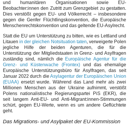
und humanitären Organisationen sowie EU-
Beobachter:innen den Zutritt zum Grenzgebiet zu gestatten.
Dies verstößt gegen EU- und Völkerrecht – insbesondere
gegen die Genfer Flüchtlingskonvention, die Europäische
Menschenrechtskonvention und das geltende EU-Asylrecht.
Statt die EU um Unterstützung zu bitten, wie es Lettland und
Litauen
in der gleichen Notsituation taten
, verweigerte Polen
jegliche Hilfe der beiden Agenturen, die für die
Unterstützung der Mitgliedstaaten in Grenz- und Asylfragen
zuständig sind, nämlich die
Europäische Agentur für die
Grenz- und Küstenwache (Frontex)
und das ehemalige
Europäische Unterstützungsbüro für Asylfragen, das seit
Januar 2022 durch die
Asylagentur der Europäischen Union
(EUAA)
ersetzt wurde. Während das Land mehr als zwei
Millionen Menschen aus der Ukraine aufnimmt, verstößt
Polens nationalistische Regierungspartei PiS (EKR), die
seit langem Anti-EU- und Anti-Migrant:innen-Stimmungen
schürt, gegen EU-Werte, wenn es um andere Geflüchtete
geht.
Das Migrations- und Asylpaket der EU-Kommission