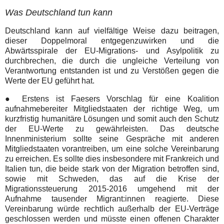
Was Deutschland tun kann
Deutschland kann auf vielfältige Weise dazu beitragen,
dieser Doppelmoral entgegenzuwirken und die
Abwärtsspirale der EU-Migrations- und Asylpolitik zu
durchbrechen, die durch die ungleiche Verteilung von
Verantwortung entstanden ist und zu Verstößen gegen die
Werte der EU geführt hat.
● Erstens ist Faesers Vorschlag für eine Koalition
aufnahmebereiter Mitgliedstaaten der richtige Weg, um
kurzfristig humanitäre Lösungen und somit auch den Schutz
der EU-Werte zu gewährleisten. Das deutsche
Innenministerium sollte seine Gespräche mit anderen
Mitgliedstaaten vorantreiben, um eine solche Vereinbarung
zu erreichen. Es sollte dies insbesondere mit Frankreich und
Italien tun, die beide stark von der Migration betroffen sind,
sowie mit Schweden, das auf die Krise der
Migrationssteuerung 2015-2016 umgehend mit der
Aufnahme tausender Migrant:innen reagierte. Diese
Vereinbarung würde rechtlich außerhalb der EU-Verträge
geschlossen werden und müsste einen offenen Charakter