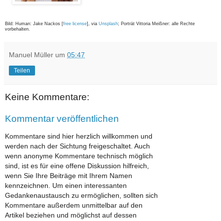
Bild: Human: Jake Nackos [
free license
], via
Unsplash
; Porträt Vittoria Meißner: alle Rechte
vorbehalten.
Manuel Müller
um
05:47
Teilen
Keine Kommentare:
Kommentar veröffentlichen
Kommentare sind hier herzlich willkommen und
werden nach der Sichtung freigeschaltet. Auch
wenn anonyme Kommentare technisch möglich
sind, ist es für eine offene Diskussion hilfreich,
wenn Sie Ihre Beiträge mit Ihrem Namen
kennzeichnen. Um einen interessanten
Gedankenaustausch zu ermöglichen, sollten sich
Kommentare außerdem unmittelbar auf den
Artikel beziehen und möglichst auf dessen