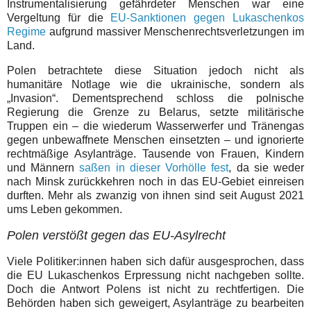
Instrumentalisierung gefährdeter Menschen war eine
Vergeltung für die
EU-Sanktionen gegen Lukaschenkos
Regime
aufgrund massiver Menschenrechtsverletzungen im
Land.
Polen betrachtete diese Situation jedoch nicht als
humanitäre Notlage wie die ukrainische, sondern als
„Invasion“. Dementsprechend schloss die polnische
Regierung die Grenze zu Belarus, setzte militärische
Truppen ein – die wiederum Wasserwerfer und Tränengas
gegen unbewaffnete Menschen einsetzten – und ignorierte
rechtmäßige Asylanträge. Tausende von Frauen, Kindern
und Männern
saßen in dieser Vorhölle fest
, da sie weder
nach Minsk zurückkehren noch in das EU-Gebiet einreisen
durften. Mehr als zwanzig von ihnen sind seit August 2021
ums Leben gekommen.
Polen verstößt gegen das EU-Asylrecht
Viele Politiker:innen haben sich dafür ausgesprochen, dass
die EU Lukaschenkos Erpressung nicht nachgeben sollte.
Doch die Antwort Polens ist nicht zu rechtfertigen. Die
Behörden haben sich geweigert, Asylanträge zu bearbeiten