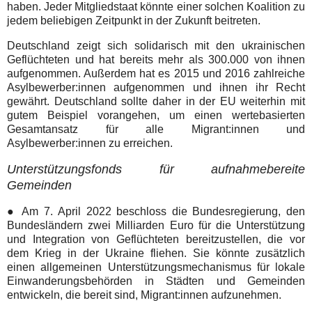
haben. Jeder Mitgliedstaat könnte einer solchen Koalition zu
jedem beliebigen Zeitpunkt in der Zukunft beitreten.
Deutschland zeigt sich solidarisch mit den ukrainischen
Geflüchteten und hat bereits mehr als 300.000 von ihnen
aufgenommen. Außerdem hat es 2015 und 2016 zahlreiche
Asylbewerber:innen aufgenommen und ihnen ihr Recht
gewährt. Deutschland sollte daher in der EU weiterhin mit
gutem Beispiel vorangehen, um einen wertebasierten
Gesamtansatz für alle Migrant:innen und
Asylbewerber:innen zu erreichen.
Unterstützungsfonds für aufnahmebereite
Gemeinden
● Am 7. April 2022 beschloss die Bundesregierung, den
Bundesländern zwei Milliarden Euro für die Unterstützung
und Integration von Geflüchteten bereitzustellen, die vor
dem Krieg in der Ukraine fliehen. Sie könnte zusätzlich
einen allgemeinen Unterstützungsmechanismus für lokale
Einwanderungsbehörden in Städten und Gemeinden
entwickeln, die bereit sind, Migrant:innen aufzunehmen.