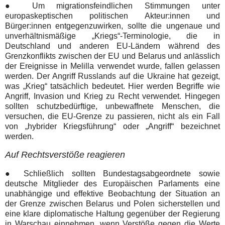
● Um migrationsfeindlichen Stimmungen unter
europaskeptischen politischen Akteur:innen und
Bürger:innen entgegenzuwirken, sollte die ungenaue und
unverhältnismäßige „Kriegs“-Terminologie, die in
Deutschland und anderen EU-Ländern während des
Grenzkonflikts zwischen der EU und Belarus und anlässlich
der Ereignisse in Melilla verwendet wurde, fallen gelassen
werden. Der Angriff Russlands auf die Ukraine hat gezeigt,
was „Krieg“ tatsächlich bedeutet. Hier werden Begriffe wie
Angriff, Invasion und Krieg zu Recht verwendet. Hingegen
sollten schutzbedürftige, unbewaffnete Menschen, die
versuchen, die EU-Grenze zu passieren, nicht als ein Fall
von „hybrider Kriegsführung“ oder „Angriff“ bezeichnet
werden.
Auf Rechtsverstöße reagieren
● Schließlich sollten Bundestagsabgeordnete sowie
deutsche Mitglieder des Europäischen Parlaments eine
unabhängige und effektive Beobachtung der Situation an
der Grenze zwischen Belarus und Polen sicherstellen und
eine klare diplomatische Haltung gegenüber der Regierung
in Warschau einnehmen, wenn Verstöße gegen die Werte