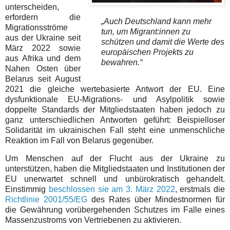
unterscheiden,
erfordern die
„Auch Deutschland kann mehr
Migrationsströme
tun, um Migrant:innen zu
aus der Ukraine seit
schützen und damit die Werte des
März 2022 sowie
europäischen Projekts zu
aus Afrika und dem
bewahren.“
Nahen Osten über
Belarus seit August
2021 die gleiche wertebasierte Antwort der EU. Eine
dysfunktionale EU-Migrations- und Asylpolitik sowie
doppelte Standards der Mitgliedstaaten haben jedoch zu
ganz unterschiedlichen Antworten geführt: Beispielloser
Solidarität im ukrainischen Fall steht eine unmenschliche
Reaktion im Fall von Belarus gegenüber.
Um Menschen auf der Flucht aus der Ukraine zu
unterstützen, haben die Mitgliedstaaten und Institutionen der
EU unerwartet schnell und unbürokratisch gehandelt.
Einstimmig
beschlossen sie am 3. März 2022
, erstmals die
Richtlinie 2001/55/EG
des Rates über Mindestnormen für
die Gewährung vorübergehenden Schutzes im Falle eines
Massenzustroms von Vertriebenen zu aktivieren.