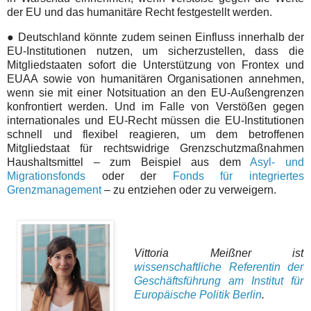
der EU und das humanitäre Recht festgestellt werden.
● Deutschland könnte zudem seinen Einfluss innerhalb der
EU-Institutionen nutzen, um sicherzustellen, dass die
Mitgliedstaaten sofort die Unterstützung von Frontex und
EUAA sowie von humanitären Organisationen annehmen,
wenn sie mit einer Notsituation an den EU-Außengrenzen
konfrontiert werden. Und im Falle von Verstößen gegen
internationales und EU-Recht müssen die EU-Institutionen
schnell und flexibel reagieren, um dem betroffenen
Mitgliedstaat für rechtswidrige Grenzschutzmaßnahmen
Haushaltsmittel – zum Beispiel aus dem
Asyl- und
Migrationsfonds
oder der
Fonds für integriertes
Grenzmanagement
– zu entziehen oder zu verweigern.
Vittoria Meißner ist
wissenschaftliche Referentin der
Geschäftsführung am Institut für
Europäische Politik Berlin
.