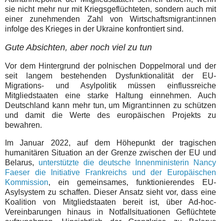
sie nicht mehr nur mit Kriegsgeflüchteten, sondern auch mit
einer zunehmenden Zahl von Wirtschaftsmigrant:innen
infolge des Krieges in der Ukraine konfrontiert sind.
Gute Absichten, aber noch viel zu tun
Vor dem Hintergrund der polnischen Doppelmoral und der
seit langem bestehenden Dysfunktionalität der EU-
Migrations- und Asylpolitik müssen einflussreiche
Mitgliedstaaten eine starke Haltung einnehmen. Auch
Deutschland kann mehr tun, um Migrant:innen zu schützen
und damit die Werte des europäischen Projekts zu
bewahren.
Im Januar 2022, auf dem Höhepunkt der tragischen
humanitären Situation an der Grenze zwischen der EU und
Belarus,
unterstützte die deutsche Innenministerin Nancy
Faeser die Initiative Frankreichs und der Europäischen
Kommission
, ein gemeinsames, funktionierendes EU-
Asylsystem zu schaffen. Dieser Ansatz sieht vor, dass eine
Koalition von Mitgliedstaaten bereit ist, über Ad-hoc-
Vereinbarungen hinaus in Notfallsituationen Geflüchtete