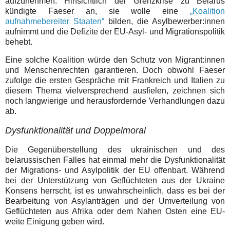
aufzunehmen. Hinsichtlich der Grenzkrise zu Belarus
kündigte Faeser an, sie wolle eine
„Koalition
aufnahmebereiter Staaten“
bilden, die Asylbewerber:innen
aufnimmt und die Defizite der EU-Asyl- und Migrationspolitik
behebt.
Eine solche Koalition würde den Schutz von Migrant:innen
und Menschenrechten garantieren. Doch obwohl Faeser
zufolge die ersten Gespräche mit Frankreich und Italien zu
diesem Thema vielversprechend ausfielen, zeichnen sich
noch langwierige und herausfordernde Verhandlungen dazu
ab.
Dysfunktionalität und Doppelmoral
Die Gegenüberstellung des ukrainischen und des
belarussischen Falles hat einmal mehr die Dysfunktionalität
der Migrations- und Asylpolitik der EU offenbart. Während
bei der Unterstützung von Geflüchteten aus der Ukraine
Konsens herrscht, ist es unwahrscheinlich, dass es bei der
Bearbeitung von Asylanträgen und der Umverteilung von
Geflüchteten aus Afrika oder dem Nahen Osten eine EU-
weite Einigung geben wird.