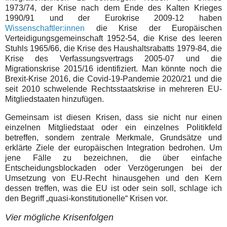
1973/74, der Krise nach dem Ende des Kalten Krieges
1990/91 und der Eurokrise 2009-12 haben
Wissenschaftler:innen
die Krise der Europäischen
Verteidigungsgemeinschaft 1952-54, die Krise des leeren
Stuhls 1965/66, die Krise des Haushaltsrabatts 1979-84, die
Krise des Verfassungsvertrags 2005-07 und die
Migrationskrise 2015/16 identifiziert. Man könnte noch die
Brexit-Krise 2016, die Covid-19-Pandemie 2020/21 und die
seit 2010 schwelende Rechtsstaatskrise in mehreren EU-
Mitgliedstaaten hinzufügen.
Gemeinsam ist diesen Krisen, dass sie nicht nur einen
einzelnen Mitgliedstaat oder ein einzelnes Politikfeld
betreffen, sondern zentrale Merkmale, Grundsätze und
erklärte Ziele der europäischen Integration bedrohen. Um
jene Fälle zu bezeichnen, die über einfache
Entscheidungsblockaden oder Verzögerungen bei der
Umsetzung von EU-Recht hinausgehen und den Kern
dessen treffen, was die EU ist oder sein soll, schlage ich
den Begriff „quasi-konstitutionelle“ Krisen vor.
Vier mögliche Krisenfolgen