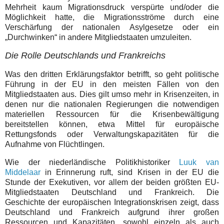
Mehrheit kaum Migrationsdruck verspürte und/oder die
Möglichkeit hatte, die Migrationsströme durch eine
Verschärfung der nationalen Asylgesetze oder ein
„Durchwinken“ in andere Mitgliedstaaten umzuleiten.
Die Rolle Deutschlands und Frankreichs
Was den dritten Erklärungsfaktor betrifft, so geht politische
Führung in der EU in den meisten Fällen von den
Mitgliedstaaten aus. Dies gilt umso mehr in Krisenzeiten, in
denen nur die nationalen Regierungen die notwendigen
materiellen Ressourcen für die Krisenbewältigung
bereitstellen können, etwa Mittel für europäische
Rettungsfonds oder Verwaltungskapazitäten für die
Aufnahme von Flüchtlingen.
Wie der niederländische Politikhistoriker
Luuk van
Middelaar
in Erinnerung ruft, sind Krisen in der EU die
Stunde der Exekutiven, vor allem der beiden größten EU-
Mitgliedstaaten Deutschland und Frankreich. Die
Geschichte der europäischen Integrationskrisen zeigt, dass
Deutschland und Frankreich aufgrund ihrer großen
Ressourcen und Kapazitäten, sowohl einzeln als auch