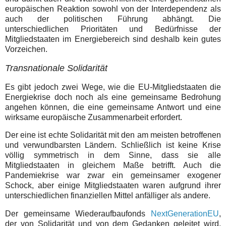
europäischen Reaktion sowohl von der Interdependenz als
auch der politischen Führung abhängt. Die
unterschiedlichen Prioritäten und Bedürfnisse der
Mitgliedstaaten im Energiebereich sind deshalb kein gutes
Vorzeichen.
Transnationale Solidarität
Es gibt jedoch zwei Wege, wie die EU-Mitgliedstaaten die
Energiekrise doch noch als eine gemeinsame Bedrohung
angehen können, die eine gemeinsame Antwort und eine
wirksame europäische Zusammenarbeit erfordert.
Der eine ist echte Solidarität mit den am meisten betroffenen
und verwundbarsten Ländern. Schließlich ist keine Krise
völlig symmetrisch in dem Sinne, dass sie alle
Mitgliedstaaten in gleichem Maße betrifft. Auch die
Pandemiekrise war zwar ein gemeinsamer exogener
Schock, aber einige Mitgliedstaaten waren aufgrund ihrer
unterschiedlichen finanziellen Mittel anfälliger als andere.
Der gemeinsame Wiederaufbaufonds
NextGenerationEU
,
der von Solidarität und von dem Gedanken geleitet wird,