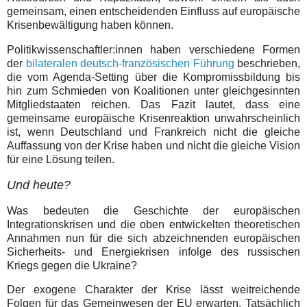
gemeinsam, einen entscheidenden Einfluss auf europäische
Krisenbewältigung haben können.
Politikwissenschaftler:innen haben verschiedene Formen
der
bilateralen deutsch-französischen Führung
beschrieben,
die vom Agenda-Setting über die Kompromissbildung bis
hin zum Schmieden von Koalitionen unter gleichgesinnten
Mitgliedstaaten reichen. Das Fazit lautet, dass eine
gemeinsame europäische Krisenreaktion unwahrscheinlich
ist, wenn Deutschland und Frankreich nicht die gleiche
Auffassung von der Krise haben und nicht die gleiche Vision
für eine Lösung teilen.
Und heute?
Was bedeuten die Geschichte der europäischen
Integrationskrisen und die oben entwickelten theoretischen
Annahmen nun für die sich abzeichnenden europäischen
Sicherheits- und Energiekrisen infolge des russischen
Kriegs gegen die Ukraine?
Der exogene Charakter der Krise lässt weitreichende
Folgen für das Gemeinwesen der EU erwarten. Tatsächlich