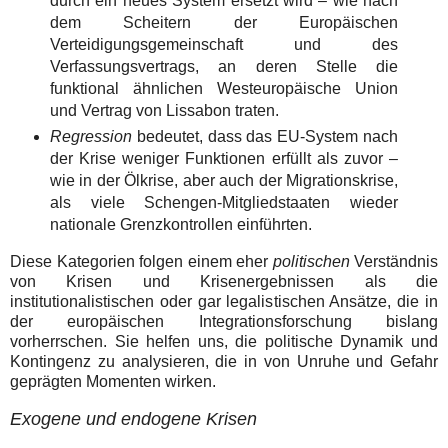
durch ein neues System ersetzt wird – wie nach
dem Scheitern der Europäischen
Verteidigungsgemeinschaft und des
Verfassungsvertrags, an deren Stelle die
funktional ähnlichen Westeuropäische Union
und Vertrag von Lissabon traten.
Regression
bedeutet, dass das EU-System nach
der Krise weniger Funktionen erfüllt als zuvor –
wie in der Ölkrise, aber auch der Migrationskrise,
als viele Schengen-Mitgliedstaaten wieder
nationale Grenzkontrollen einführten.
Diese Kategorien folgen einem eher
politischen
Verständnis
von Krisen und Krisenergebnissen als die
institutionalistischen oder gar legalistischen Ansätze, die in
der europäischen Integrationsforschung bislang
vorherrschen. Sie helfen uns, die politische Dynamik und
Kontingenz zu analysieren, die in von Unruhe und Gefahr
geprägten Momenten wirken.
Exogene und endogene Krisen