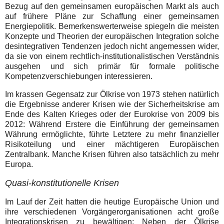
Bezug auf den gemeinsamen europäischen Markt als auch
auf frühere Pläne zur Schaffung einer gemeinsamen
Energiepolitik. Bemerkenswerterweise spiegeln die meisten
Konzepte und Theorien der europäischen Integration solche
desintegrativen Tendenzen jedoch nicht angemessen wider,
da sie von einem rechtlich-institutionalistischen Verständnis
ausgehen und sich primär für formale politische
Kompetenzverschiebungen interessieren.
Im krassen Gegensatz zur Ölkrise von 1973 stehen natürlich
die Ergebnisse anderer Krisen wie der Sicherheitskrise am
Ende des Kalten Krieges oder der Eurokrise von 2009 bis
2012: Während Erstere die Einführung der gemeinsamen
Währung ermöglichte, führte Letztere zu mehr finanzieller
Risikoteilung und einer mächtigeren Europäischen
Zentralbank. Manche Krisen führen also tatsächlich zu mehr
Europa.
Quasi-konstitutionelle Krisen
Im Lauf der Zeit hatten die heutige Europäische Union und
ihre verschiedenen Vorgängerorganisationen acht große
Integrationskrisen zu bewältigen: Neben der Ölkrise