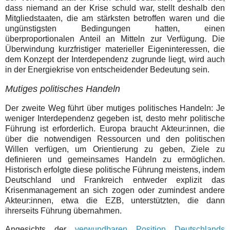
dass niemand an der Krise schuld war, stellt deshalb den
Mitgliedstaaten, die am stärksten betroffen waren und die
ungünstigsten Bedingungen hatten, einen
überproportionalen Anteil an Mitteln zur Verfügung. Die
Überwindung kurzfristiger materieller Eigeninteressen, die
dem Konzept der Interdependenz zugrunde liegt, wird auch
in der Energiekrise von entscheidender Bedeutung sein.
Mutiges politisches Handeln
Der zweite Weg führt über mutiges politisches Handeln: Je
weniger Interdependenz gegeben ist, desto mehr politische
Führung ist erforderlich. Europa braucht Akteur:innen, die
über die notwendigen Ressourcen und den politischen
Willen verfügen, um Orientierung zu geben, Ziele zu
definieren und gemeinsames Handeln zu ermöglichen.
Historisch erfolgte diese politische Führung meistens, indem
Deutschland und Frankreich entweder explizit das
Krisenmanagement an sich zogen oder zumindest andere
Akteur:innen, etwa die EZB, unterstützten, die dann
ihrerseits Führung übernahmen.
Angesichts der
verwundbaren Position Deutschlands