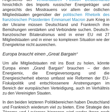
hinsichtlich des Imports russischer Energieträger und
angesichts des Misstrauens vor allem der östlichen
Mitgliedstaaten gegenüber der
politischen Rhetorik des
französischen Präsidenten Emmanuel Macron
zum Krieg in
der Ukraine müssen Deutschland und Frankreich ihre
Bemühungen verstärken und Verbündete suchen. Deutsch-
französischer Bilateralismus wird in einer EU mit 27
Mitgliedstaaten und in einer so komplexen Situation wie der
Energiekrise nicht ausreichen.
Europa braucht einen „Great Bargain“
Um alle Mitgliedstaaten mit ins Boot zu holen, könnte
Europa einen „Grand Bargain“ brauchen – der den
Energiemix, die Energieversorgung und die
Energiesicherheit ebenso umfasst wie Reformen der EU-
Fiskalpolitik und entschlossenere Anstrengungen im
Bereich der europäischen Verteidigung, auch im Verhältnis
zu den Vereinigten Staaten.
In den beiden letzteren Politikbereichen haben Deutschland
und Frankreich wiederum viel zu bieten. Eine Strategie des