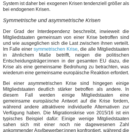
System ist daher bei exogenen Krisen tendenziell größer als
bei endogenen Krisen.
Symmetrische und asymmetrische Krisen
Der Grad der Interdependenz beschreibt, inwieweit die
Mitgliedstaaten gemeinsam von einer Krise betroffen sind
und wie ausgeglichen sich die Last zwischen ihnen verteilt.
Im Falle einer
symmetrischen Krise
, die alle Mitgliedstaaten
in ähnlichem Maße betrifft, neigen die politischen
Entscheidungsträger:innen in der gesamten EU dazu, die
Krise als eine gemeinsame Bedrohung zu betrachten, was
wiederum eine gemeinsame europäische Reaktion erfordert.
Bei einer asymmetrischen Krise sind hingegen einige
Mitgliedstaaten deutlich stärker betroffen als andere. In
diesem Fall werden einige Mitgliedstaaten eine
gemeinsame europäische Antwort auf die Krise fordern,
während andere attraktivere individuelle Alternativen zur
Verfügung haben. Die Migrationskrise von 2015/16 ist ein
typisches Beispiel dafür: Einige wenige Mitgliedstaaten
sahen sich mit einer noch nie dagewesenen Zahl
ankommender Asylbewerber:innen konfrontiert, während die