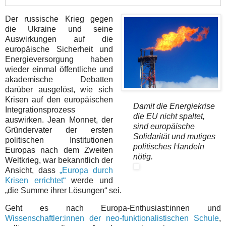
Der russische Krieg gegen
die Ukraine und seine
Auswirkungen auf die
europäische Sicherheit und
Energieversorgung haben
wieder einmal öffentliche und
akademische Debatten
darüber ausgelöst, wie sich
Krisen auf den europäischen
Damit die Energiekrise
Integrationsprozess
die EU nicht spaltet,
auswirken. Jean Monnet, der
sind europäische
Gründervater der ersten
Solidarität und mutiges
politischen Institutionen
politisches Handeln
Europas nach dem Zweiten
nötig.
Weltkrieg, war bekanntlich der
Ansicht, dass
„Europa durch
Krisen errichtet“
werde und
„die Summe ihrer Lösungen“ sei.
Geht es nach Europa-Enthusiast:innen und
Wissenschaftler:innen der neo-funktionalistischen Schule
,