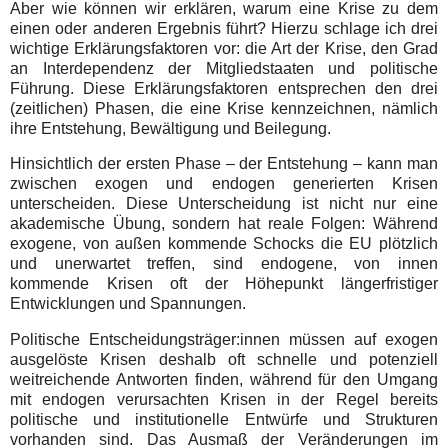
Aber wie können wir erklären, warum eine Krise zu dem
einen oder anderen Ergebnis führt? Hierzu schlage ich drei
wichtige Erklärungsfaktoren vor: die Art der Krise, den Grad
an Interdependenz der Mitgliedstaaten und politische
Führung. Diese Erklärungsfaktoren entsprechen den drei
(zeitlichen) Phasen, die eine Krise kennzeichnen, nämlich
ihre Entstehung, Bewältigung und Beilegung.
Hinsichtlich der ersten Phase – der Entstehung – kann man
zwischen exogen und endogen generierten Krisen
unterscheiden. Diese Unterscheidung ist nicht nur eine
akademische Übung, sondern hat reale Folgen: Während
exogene, von außen kommende Schocks die EU plötzlich
und unerwartet treffen, sind endogene, von innen
kommende Krisen oft der Höhepunkt längerfristiger
Entwicklungen und Spannungen.
Politische Entscheidungsträger:innen müssen auf exogen
ausgelöste Krisen deshalb oft schnelle und potenziell
weitreichende Antworten finden, während für den Umgang
mit endogen verursachten Krisen in der Regel bereits
politische und institutionelle Entwürfe und Strukturen
vorhanden sind. Das Ausmaß der Veränderungen im