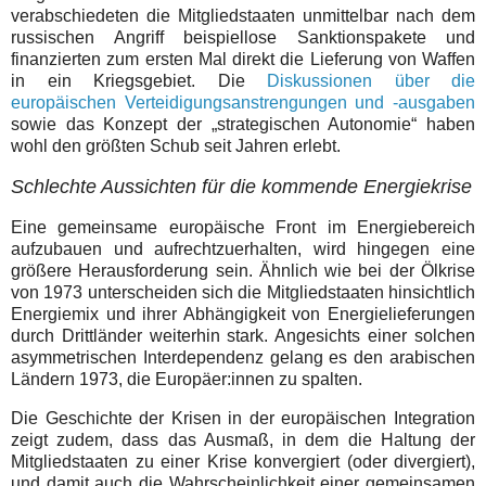
verabschiedeten die Mitgliedstaaten unmittelbar nach dem
russischen Angriff beispiellose Sanktionspakete und
finanzierten zum ersten Mal direkt die Lieferung von Waffen
in ein Kriegsgebiet. Die
Diskussionen über die
europäischen Verteidigungsanstrengungen und -ausgaben
sowie das Konzept der „strategischen Autonomie“ haben
wohl den größten Schub seit Jahren erlebt.
Schlechte Aussichten für die kommende Energiekrise
Eine gemeinsame europäische Front im Energiebereich
aufzubauen und aufrechtzuerhalten, wird hingegen eine
größere Herausforderung sein. Ähnlich wie bei der Ölkrise
von 1973 unterscheiden sich die Mitgliedstaaten hinsichtlich
Energiemix und ihrer Abhängigkeit von Energielieferungen
durch Drittländer weiterhin stark. Angesichts einer solchen
asymmetrischen Interdependenz gelang es den arabischen
Ländern 1973, die Europäer:innen zu spalten.
Die Geschichte der Krisen in der europäischen Integration
zeigt zudem, dass das Ausmaß, in dem die Haltung der
Mitgliedstaaten zu einer Krise konvergiert (oder divergiert),
und damit auch die Wahrscheinlichkeit einer gemeinsamen