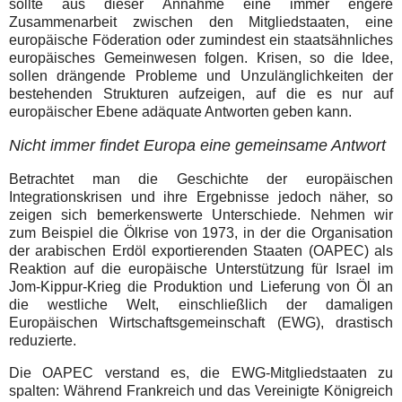
sollte aus dieser Annahme eine immer engere
Zusammenarbeit zwischen den Mitgliedstaaten, eine
europäische Föderation oder zumindest ein staatsähnliches
europäisches Gemeinwesen folgen. Krisen, so die Idee,
sollen drängende Probleme und Unzulänglichkeiten der
bestehenden Strukturen aufzeigen, auf die es nur auf
europäischer Ebene adäquate Antworten geben kann.
Nicht immer findet Europa eine gemeinsame Antwort
Betrachtet man die Geschichte der europäischen
Integrationskrisen und ihre Ergebnisse jedoch näher, so
zeigen sich bemerkenswerte Unterschiede. Nehmen wir
zum Beispiel die Ölkrise von 1973, in der die Organisation
der arabischen Erdöl exportierenden Staaten (OAPEC) als
Reaktion auf die europäische Unterstützung für Israel im
Jom-Kippur-Krieg die Produktion und Lieferung von Öl an
die westliche Welt, einschließlich der damaligen
Europäischen Wirtschaftsgemeinschaft (EWG), drastisch
reduzierte.
Die OAPEC verstand es, die EWG-Mitgliedstaaten zu
spalten: Während Frankreich und das Vereinigte Königreich