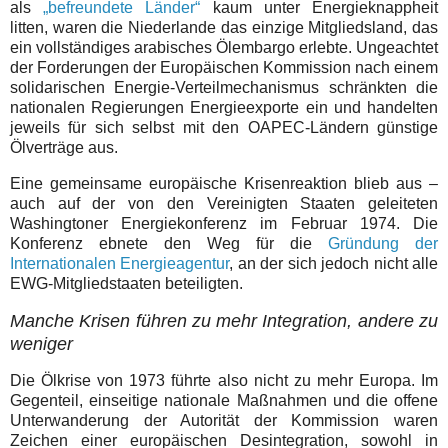
als
„befreundete Länder“
kaum unter Energieknappheit
litten, waren die Niederlande das einzige Mitgliedsland, das
ein vollständiges arabisches Ölembargo erlebte. Ungeachtet
der Forderungen der Europäischen Kommission nach einem
solidarischen Energie-Verteilmechanismus schränkten die
nationalen Regierungen Energieexporte ein und handelten
jeweils für sich selbst mit den OAPEC-Ländern günstige
Ölverträge aus.
Eine gemeinsame europäische Krisenreaktion blieb aus –
auch auf der von den Vereinigten Staaten geleiteten
Washingtoner Energiekonferenz im Februar 1974. Die
Konferenz ebnete den Weg für die
Gründung der
Internationalen Energieagentur
, an der sich jedoch nicht alle
EWG-Mitgliedstaaten beteiligten.
Manche Krisen führen zu mehr Integration, andere zu
weniger
Die Ölkrise von 1973 führte also nicht zu mehr Europa. Im
Gegenteil, einseitige nationale Maßnahmen und die offene
Unterwanderung der Autorität der Kommission waren
Zeichen einer europäischen Desintegration, sowohl in