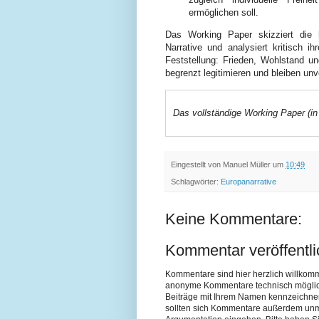
ermöglichen soll.
Das Working Paper skizziert die h
Narrative und analysiert kritisch i
Feststellung: Frieden, Wohlstand u
begrenzt legitimieren und bleiben unv
Das vollständige Working Paper (in
Eingestellt von
Manuel Müller
um
10:49
Schlagwörter:
Europanarrative
Keine Kommentare:
Kommentar veröffentl
Kommentare sind hier herzlich willkom
anonyme Kommentare technisch möglich si
Beiträge mit Ihrem Namen kennzeichne
sollten sich Kommentare außerdem unmit