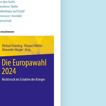
r den Autor
anderer Stelle
tbeiträge auf D(e)F
ressum / Kontakt
enschutz
 erschienen