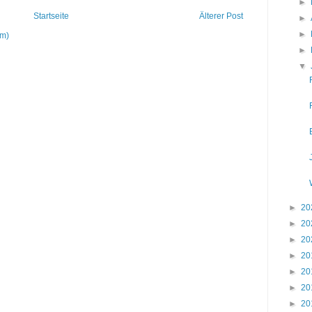
►
Startseite
Älterer Post
►
►
om)
►
▼
►
20
►
20
►
20
►
20
►
20
►
20
►
20