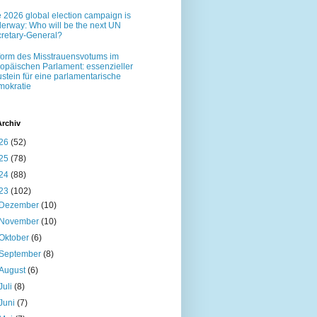
 2026 global election campaign is
erway: Who will be the next UN
retary-General?
orm des Misstrauensvotums im
opäischen Parlament: essenzieller
stein für eine parlamentarische
okratie
Archiv
26
(52)
25
(78)
24
(88)
23
(102)
Dezember
(10)
November
(10)
Oktober
(6)
September
(8)
August
(6)
Juli
(8)
Juni
(7)