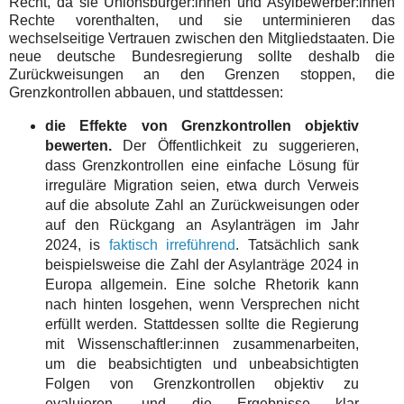
Recht, da sie Unionsbürger:innen und Asylbewerber:innen
Rechte vorenthalten, und sie unterminieren das
wechselseitige Vertrauen zwischen den Mitgliedstaaten. Die
neue deutsche Bundesregierung sollte deshalb die
Zurückweisungen an den Grenzen stoppen, die
Grenzkontrollen abbauen, und stattdessen:
die Effekte von Grenzkontrollen objektiv
bewerten.
Der Öffentlichkeit zu suggerieren,
dass Grenzkontrollen eine einfache Lösung für
irreguläre Migration seien, etwa durch Verweis
auf die absolute Zahl an Zurückweisungen oder
auf den Rückgang an Asylanträgen im Jahr
2024, is
faktisch irreführend
. Tatsächlich sank
beispielsweise die Zahl der Asylanträge 2024 in
Europa allgemein. Eine solche Rhetorik kann
nach hinten losgehen, wenn Versprechen nicht
erfüllt werden. Stattdessen sollte die Regierung
mit Wissenschaftler:innen zusammenarbeiten,
um die beabsichtigten und unbeabsichtigten
Folgen von Grenzkontrollen objektiv zu
evaluieren, und die Ergebnisse klar