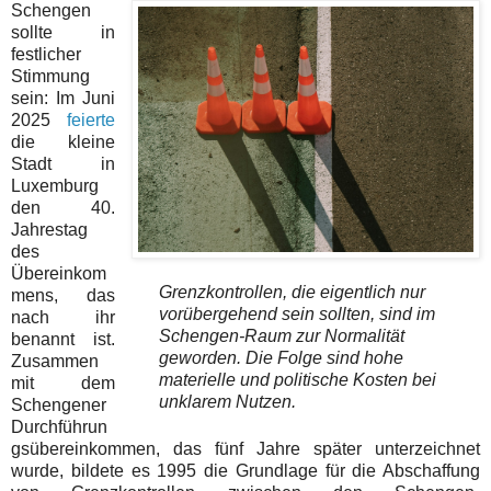
Schengen
sollte in
festlicher
Stimmung
sein: Im Juni
2025
feierte
die kleine
Stadt in
Luxemburg
den 40.
Jahrestag
des
Übereinkom
Grenzkontrollen, die eigentlich nur
mens, das
vorübergehend sein sollten, sind im
nach ihr
Schengen-Raum zur Normalität
benannt ist.
geworden. Die Folge sind hohe
Zusammen
materielle und politische Kosten bei
mit dem
unklarem Nutzen.
Schengener
Durchführun
gsübereinkommen, das fünf Jahre später unterzeichnet
wurde, bildete es 1995 die Grundlage für die Abschaffung