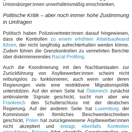
Unionsbürger:innen unverhältnismäßig einschränken.
Politische Kritik – aber noch immer hohe Zustimmung
in Umfragen
Politisch haben Polizeivertreter:innen darauf hingewiesen,
dass die Kontrollen
zu einem erhöhten Arbeitsaufwand
führen
, der nicht langfristig aufrechterhalten werden könne.
Zudem führen die Grenzkontrollen zu vermehrten Berichte
über diskriminierendes
Racial Profiling
.
Auch die Koordinierung mit den Nachbarstaaten zur
Zurückführung von Asylbewerber:innen scheint nicht
reibungslos zu funktionieren, auch wenn unter deren
Regierungen viele eine restriktivere Migrationspolitik
unterstützen. Auf der einen Seite hat
Österreich
zunächst
ambivalente Signale geschickt, sucht nun aber wie
Frankreich
den Schulterschluss mit der deutschen
Regierung. Auf der anderen Seite hat
Luxemburg
der
Kommission ein förmliches Beschwerdeschreiben
geschickt,
Polen
hat zurückgewiesene Asylbewerber:innen
nicht akzeptiert und
erwägt, ebenfalls Kontrollen