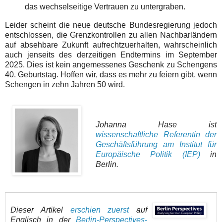
das wechselseitige Vertrauen zu untergraben.
Leider scheint die neue deutsche Bundesregierung jedoch
entschlossen, die Grenzkontrollen zu allen Nachbarländern
auf absehbare Zukunft aufrechtzuerhalten, wahrscheinlich
auch jenseits des derzeitigen Endtermins im September
2025. Dies ist kein angemessenes Geschenk zu Schengens
40. Geburtstag. Hoffen wir, dass es mehr zu feiern gibt, wenn
Schengen in zehn Jahren 50 wird
.
Johanna Hase ist
wissenschaftliche Referentin der
Geschäftsführung am Institut für
Europäische Politik (IEP)
in
Berlin.
Dieser Artikel
erschien zuerst
auf
Englisch in der
Berlin-Perspectives-