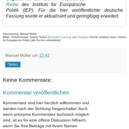
Reihe
des Instituts für Europäische
Politik (IEP). Für die hier veröffentlichte deutsche
Fassung wurde er aktualisiert und geringfügig erweitert.
Übersetzung: Manuel Müller.
Bilder: Verkehrskegel: Andres Nuñez [
Unsplash License
], via
Unsplash
; Porträt Johanna Hase: Institut
für Europäische Politik [alle Rechte vorbehalten].
Manuel Müller
um
13:42
Teilen
Keine Kommentare:
Kommentar veröffentlichen
Kommentare sind hier herzlich willkommen und
werden nach der Sichtung freigeschaltet. Auch
wenn anonyme Kommentare technisch möglich
sind, ist es für eine offene Diskussion hilfreich,
wenn Sie Ihre Beiträge mit Ihrem Namen