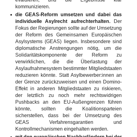
kommunizieren.
die GEAS-Reform umsetzen und dabei das
individuelle Asylrecht aufrechterhalten.
Der
Fokus der Regierungen sollte auf der Umsetzung
der Reform des Gemeinsamen Europäischen
Asylsystems (GEAS) liegen. Insbesondere sind
diplomatische Anstrengungen nötig, um die
Solidaritätskomponente der Reform zu
verwirklichen, die die Überlastung der
Asylaufnahmesystem bestimmter Mitgliedstaaten
reduzieren könnte. Statt Asylbewerber:innen an
der Grenze zurückzuweisen und einen Domino-
Effekt in anderen Mitgliedstaaten zu riskieren,
der letztlich zu noch mehr rechtswidrigen
Pushbacks an den EU-Außengrenzen führen
könnte, sollten die Koalitionsparteien
sicherstellen, dass bei der Umsetzung des
GEAS Verfahrensgarantien und
Kontrollmechanismen eingehalten werden.
mit den europäischen Nachbarländern bei der