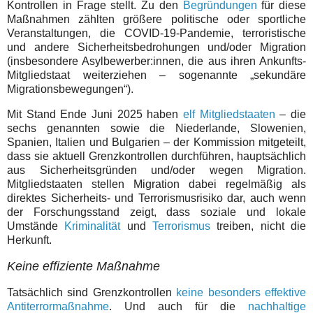
Kontrollen in Frage stellt. Zu den
Begründungen
für diese
Maßnahmen zählten größere politische oder sportliche
Veranstaltungen, die COVID-19-Pandemie, terroristische
und andere Sicherheitsbedrohungen und/oder Migration
(insbesondere Asylbewerber:innen, die aus ihren Ankunfts-
Mitgliedstaat weiterziehen – sogenannte „sekundäre
Migrationsbewegungen“).
Mit Stand Ende Juni 2025 haben
elf Mitgliedstaaten
– die
sechs genannten sowie die Niederlande, Slowenien,
Spanien, Italien und Bulgarien – der Kommission mitgeteilt,
dass sie aktuell Grenzkontrollen durchführen, hauptsächlich
aus Sicherheitsgründen und/oder wegen Migration.
Mitgliedstaaten stellen Migration dabei regelmäßig als
direktes Sicherheits- und Terrorismusrisiko dar, auch wenn
der Forschungsstand zeigt, dass soziale und lokale
Umstände
Kriminalität
und
Terrorismus
treiben, nicht die
Herkunft.
Keine effiziente Maßnahme
Tatsächlich sind Grenzkontrollen
keine besonders effektive
Antiterrormaßnahme
. Und auch für die
nachhaltige