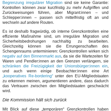
Begrenzung irregulärer Migration
sind sie keine Garantie:
Kontrollen können zwar kurzfristig zu mehr Aufgriffen und
Zurückweisungen führen, aber Migrant:innen – und
Schlepper:innen – passen sich mittelfristig oft an und
wechseln auf andere Routen.
Es ist deshalb fragwürdig, ob interne Grenzkontrollen eine
effiziente Maßnahme sind, um irreguläre Migration und
Sicherheitsbedrohungen nachhaltig zu bearbeiten.
Gleichzeitig können sie die Errungenschaften des
Schengenraums unterminieren: Grenzkontrollen wirken sich
negativ auf den Binnenmarkt aus
, da sie die Wartezeiten für
Waren und Pendler:innen an den Grenzen verlängern, sie
schränken die Freizügigkeit der Unionsbürger:innen ein
,
und auch wenn einige Beobachter:innen eine Art
„kooperatives Re-bordering“
unter den EU-Mitgliedstaaten
zu erkennen meinen, argumentieren andere, dass dadurch
das Vertrauen zwischen den Mitgliedstaaten geschwächt
wird.
Die Kommission hält sich zurück
Mit Blick auf diese „temporären“ Grenzkontrollen haben