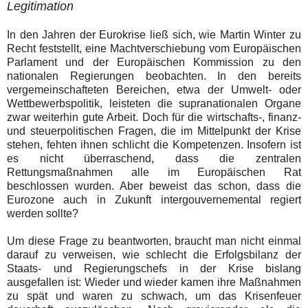
Legitimation
In den Jahren der Eurokrise ließ sich, wie Martin Winter zu
Recht feststellt, eine Machtverschiebung vom Europäischen
Parlament und der Europäischen Kommission zu den
nationalen Regierungen beobachten. In den bereits
vergemeinschafteten Bereichen, etwa der Umwelt- oder
Wettbewerbspolitik, leisteten die supranationalen Organe
zwar weiterhin gute Arbeit. Doch für die wirtschafts-, finanz-
und steuerpolitischen Fragen, die im Mittelpunkt der Krise
stehen, fehten ihnen schlicht die Kompetenzen. Insofern ist
es nicht überraschend, dass die zentralen
Rettungsmaßnahmen alle im Europäischen Rat
beschlossen wurden. Aber beweist das schon, dass die
Eurozone auch in Zukunft intergouvernemental regiert
werden sollte?
Um diese Frage zu beantworten, braucht man nicht einmal
darauf zu verweisen, wie schlecht die Erfolgsbilanz der
Staats- und Regierungschefs in der Krise bislang
ausgefallen ist: Wieder und wieder kamen ihre Maßnahmen
zu spät und waren zu schwach, um das Krisenfeuer