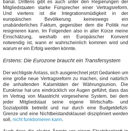
banal. Drittens gibt es auch unter den Regierungen der
Mitgliedstaaten starke Fürsprecher einer Vertragsreform.
Und viertens ist die Integrationsmüdigkeit in der
europäischen Bevölkerung keineswegs ein
unabänderliches Faktum, gegenüber dem die Politik nur
resignieren kann. Im Folgenden also in aller Kürze meine
Einschätzung, weshalb ein Europäischer Konvent
notwendig ist, wann er wahrscheinlich kommen wird und
warum er ein Erfolg werden könnte.
Erstens: Die Eurozone braucht ein Transfersystem
Der wichtigste Anlass, sich ausgerechnet jetzt Gedanken um
eine große neue Vertragsreform zu machen, sind natürlich
die anhaltenden Kalamitäten der Währungsunion. Die
Eurokrise hat uns eindrücklich vor Augen geführt, dass das
im Vertrag von Maastricht vorgesehene System, bei dem
jeder Mitgliedstaat seine eigene Wirtschafts- und
Sozialpolitik betreibt und nur durch eine Budgetdefizit-
Grenze und eine Nichtbeistandsklausel diszipliniert werden
soll,
nicht funktionieren kann
.