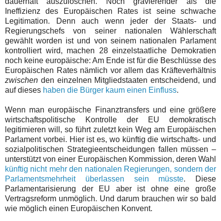
dauerhaft auszulöschen. Noch gravierender als die
Ineffizienz des Europäischen Rates ist seine schwache
Legitimation. Denn auch wenn jeder der Staats- und
Regierungschefs von seiner nationalen Wählerschaft
gewählt worden ist und von seinem nationalen Parlament
kontrolliert wird, machen 28 einzelstaatliche Demokratien
noch keine europäische: Am Ende ist für die Beschlüsse des
Europäischen Rates nämlich vor allem das Kräfteverhältnis
zwischen
den einzelnen Mitgliedstaaten entscheidend, und
auf dieses
haben die Bürger kaum einen Einfluss
.
Wenn man europäische Finanztransfers und eine größere
wirtschaftspolitische Kontrolle der EU demokratisch
legitimieren will, so führt zuletzt kein Weg am Europäischen
Parlament vorbei. Hier ist es, wo künftig die wirtschafts- und
sozialpolitischen Strategieentscheidungen fallen müssen –
unterstützt von einer Europäischen Kommission, deren Wahl
künftig nicht mehr den nationalen Regierungen, sondern der
Parlamentsmehrheit überlassen sein müsste
. Diese
Parlamentarisierung der EU aber ist ohne eine große
Vertragsreform unmöglich. Und darum brauchen wir so bald
wie möglich einen Europäischen Konvent.