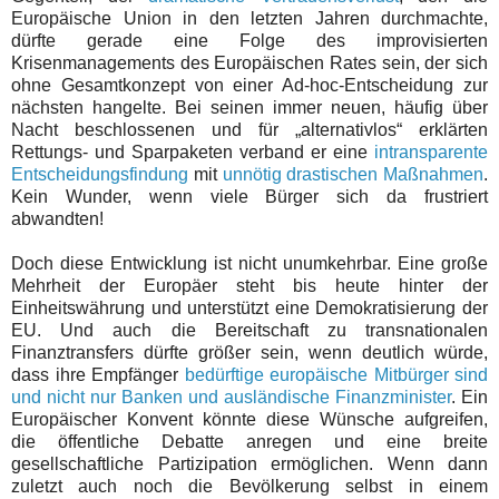
Europäische Union in den letzten Jahren durchmachte,
dürfte gerade eine Folge des improvisierten
Krisenmanagements des Europäischen Rates sein, der sich
ohne Gesamtkonzept von einer Ad-hoc-Entscheidung zur
nächsten hangelte. Bei seinen immer neuen, häufig über
Nacht beschlossenen und für „alternativlos“ erklärten
Rettungs- und Sparpaketen verband er eine
intransparente
Entscheidungsfindung
mit
unnötig drastischen Maßnahmen
.
Kein Wunder, wenn viele Bürger sich da frustriert
abwandten!
Doch diese Entwicklung ist nicht unumkehrbar. Eine große
Mehrheit der Europäer steht bis heute hinter der
Einheitswährung und unterstützt eine Demokratisierung der
EU. Und auch die Bereitschaft zu transnationalen
Finanztransfers dürfte größer sein, wenn deutlich würde,
dass ihre Empfänger
bedürftige europäische Mitbürger sind
und nicht nur Banken und ausländische Finanzminister
. Ein
Europäischer Konvent könnte diese Wünsche aufgreifen,
die öffentliche Debatte anregen und eine breite
gesellschaftliche Partizipation ermöglichen. Wenn dann
zuletzt auch noch die Bevölkerung selbst in einem