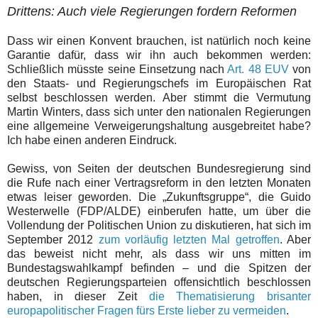
Drittens: Auch viele Regierungen fordern Reformen
Dass wir einen Konvent brauchen, ist natürlich noch keine
Garantie dafür, dass wir ihn auch bekommen werden:
Schließlich müsste seine Einsetzung nach
Art. 48 EUV
von
den Staats- und Regierungschefs im Europäischen Rat
selbst beschlossen werden. Aber stimmt die Vermutung
Martin Winters, dass sich unter den nationalen Regierungen
eine allgemeine Verweigerungshaltung ausgebreitet habe?
Ich habe einen anderen Eindruck.
Gewiss, von Seiten der deutschen Bundesregierung sind
die Rufe nach einer Vertragsreform in den letzten Monaten
etwas leiser geworden. Die „Zukunftsgruppe“, die Guido
Westerwelle (FDP/ALDE) einberufen hatte, um über die
Vollendung der Politischen Union zu diskutieren, hat sich im
September 2012
zum vorläufig letzten Mal getroffen
. Aber
das beweist nicht mehr, als dass wir uns mitten im
Bundestagswahlkampf befinden – und die Spitzen der
deutschen Regierungsparteien offensichtlich beschlossen
haben, in dieser Zeit
die Thematisierung brisanter
europapolitischer Fragen fürs Erste lieber zu vermeiden
.