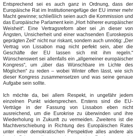
Entsprechend sei es auch ganz in Ordnung, dass der
Europäische Rat im Institutionengefüge der EU immer mehr
Macht gewinne; schließlich seien auch die Kommission und
das Europäische Parlament kein „Hort höherer europäischer
Weisheit“. Eine Vertragsreform aber sei „in dieser von
Ängsten, Unsicherheit und einer wachsenden Euroskepsis
geprägten Zeit“ nicht nur riskant, sondern auch unnötig: „Der
Vertrag von Lissabon mag nicht perfekt sein, aber die
Geschäfte der EU lassen sich mit ihm regeln.“
Wünschenswert sei allenfalls ein „allgemeiner europäischer
Kongress“, um „über das Wünschbare im Lichte des
Möglichen“ zu reden – wobei Winter offen lässt, wie sich
dieser Kongress zusammensetzen und was seine genaue
Aufgabe sein sollte.
Ich möchte da, bei allem Respekt, in ungefähr jedem
einzelnen Punkt widersprechen. Erstens sind die EU-
Verträge in der Fassung von Lissabon eben nicht
ausreichend, um die Eurokrise zu überwinden und ihre
Wiederholung in Zukunft zu vermeiden. Zweitens ist die
Machtverschiebung in Richtung des Europäischen Rates
unter einer demokratischen Perspektive alles andere als