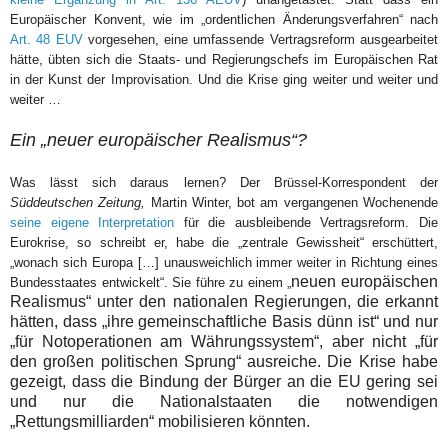
Europäischer Konvent, wie im „ordentlichen Änderungsverfahren“ nach
Art. 48 EUV
vorgesehen, eine umfassende Vertragsreform ausgearbeitet
hätte, übten sich die Staats- und Regierungschefs im Europäischen Rat
in der Kunst der Improvisation. Und die Krise ging weiter und weiter und
weiter …
Ein „neuer europäischer Realismus“?
Was lässt sich daraus lernen? Der Brüssel-Korrespondent der
Süddeutschen Zeitung,
Martin Winter, bot am vergangenen Wochenende
seine eigene Interpretation
für die ausbleibende Vertragsreform. Die
Eurokrise, so schreibt er, habe die „zentrale Gewissheit“ erschüttert,
„wonach sich Europa […] unausweichlich immer weiter in Richtung eines
neuen europäischen
Bundesstaates entwickelt“. Sie führe zu einem „
Realismus“ unter den nationalen Regierungen, die erkannt
hätten, dass „ihre gemeinschaftliche Basis dünn ist“ und nur
„für Notoperationen am Währungssystem“, aber nicht „für
den großen politischen Sprung“ ausreiche. Die Krise habe
gezeigt, dass die Bindung der Bürger an die EU gering sei
und nur die Nationalstaaten die notwendigen
„Rettungsmilliarden“ mobilisieren könnten.