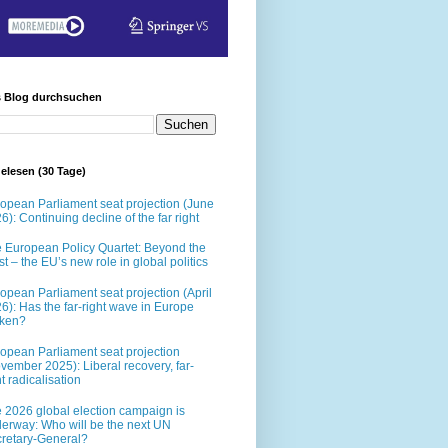
s Blog durchsuchen
elesen (30 Tage)
opean Parliament seat projection (June
6): Continuing decline of the far right
 European Policy Quartet: Beyond the
t – the EU’s new role in global politics
opean Parliament seat projection (April
6): Has the far-right wave in Europe
oken?
opean Parliament seat projection
vember 2025): Liberal recovery, far-
ht radicalisation
 2026 global election campaign is
erway: Who will be the next UN
retary-General?