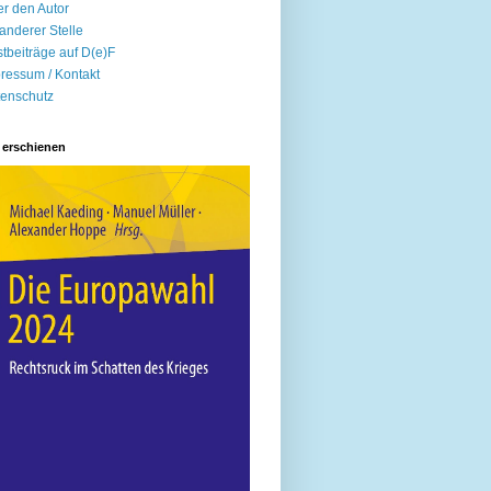
r den Autor
anderer Stelle
tbeiträge auf D(e)F
ressum / Kontakt
enschutz
 erschienen