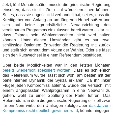
Jetzt, fünf Monate später, musste die griechische Regierung
einsehen, dass sie ihr Ziel nicht würde erreichen können.
Sei es, dass sie ungeschickt verhandelt hat, sei es, dass die
Kreditgeber von Anfang an am längeren Hebel saßen und
sich auf keine grundsätzliche Neuausrichtung des
vereinbarten Programms einzulassen bereit waren – klar ist,
dass Tsipras sein Wahlversprechen nicht wird halten
können. Unter diesen Umständen gibt es nur zwei
schlüssige Optionen: Entweder die Regierung tritt zurück
und stellt sich erneut dem Votum der Wähler. Oder sie lässt
sich den Kurswechsel in einem Referendum bestätigen.
Über beide Möglichkeiten war in den letzten Monaten
bereits
wiederholt
spekuliert
worden
. Dass es schließlich
das Referendum wurde, lässt sich wohl am besten mit der
parteiinternen Dynamik der Syriza erklären: Da ihr linker
Flügel jeden Kompromiss ablehnt, würde der Versuch, mit
einem angepassten Wahlprogramm in eine Neuwahl zu
gehen, wohl zu einer Spaltung der Partei führen. Das
Referendum, in dem die griechische Regierung offiziell zwar
für ein Nein wirbt, den Umfragen zufolge aber
das Ja zum
Kompromiss recht deutlich gewinnen wird
, könnte hingegen