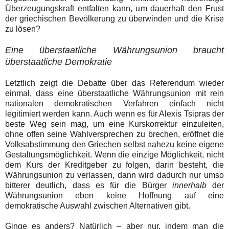
Überzeugungskraft entfalten kann, um dauerhaft den Frust
der griechischen Bevölkerung zu überwinden und die Krise
zu lösen?
Eine überstaatliche Währungsunion braucht
überstaatliche Demokratie
Letztlich zeigt die Debatte über das Referendum wieder
einmal, dass eine überstaatliche Währungsunion mit rein
nationalen demokratischen Verfahren einfach nicht
legitimiert werden kann. Auch wenn es für Alexis Tsipras der
beste Weg sein mag, um eine Kurskorrektur einzuleiten,
ohne offen seine Wahlversprechen zu brechen, eröffnet die
Volksabstimmung den Griechen selbst nahezu keine eigene
Gestaltungsmöglichkeit. Wenn die einzige Möglichkeit, nicht
dem Kurs der Kreditgeber zu folgen, darin besteht, die
Währungsunion zu verlassen, dann wird dadurch nur umso
bitterer deutlich, dass es für die Bürger
innerhalb
der
Währungsunion eben keine Hoffnung auf eine
demokratische Auswahl zwischen Alternativen gibt.
Ginge es anders? Natürlich – aber nur, indem man die