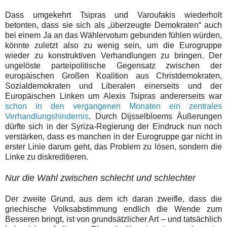
Dass umgekehrt Tsipras und Varoufakis wiederholt
betonten, dass sie sich als „überzeugte Demokraten“ auch
bei einem Ja an das Wählervotum gebunden fühlen würden,
könnte zuletzt also zu wenig sein, um die Eurogruppe
wieder zu konstruktiven Verhandlungen zu bringen. Der
ungelöste parteipolitische Gegensatz zwischen der
europäischen Großen Koalition aus Christdemokraten,
Sozialdemokraten und Liberalen einerseits und der
Europäischen Linken um Alexis Tsipras andererseits war
schon in den vergangenen Monaten ein zentrales
Verhandlungshindernis
. Durch Dijsselbloems Äußerungen
dürfte sich in der Syriza-Regierung der Eindruck nun noch
verstärken, dass es manchen in der Eurogruppe gar nicht in
erster Linie darum geht, das Problem zu lösen, sondern die
Linke zu diskreditieren.
Nur die Wahl zwischen schlecht und schlechter
Der zweite Grund, aus dem ich daran zweifle, dass die
griechische Volksabstimmung endlich die Wende zum
Besseren bringt, ist von grundsätzlicher Art – und tatsächlich