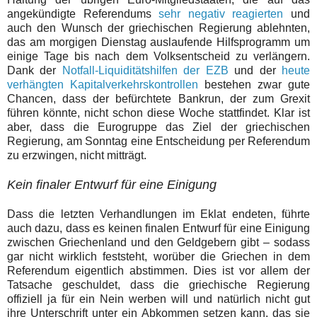
angekündigte Referendums
sehr negativ reagierten
und
auch den Wunsch der griechischen Regierung ablehnten,
das am morgigen Dienstag auslaufende Hilfsprogramm um
einige Tage bis nach dem Volksentscheid zu verlängern.
Dank der
Notfall-Liquiditätshilfen der EZB
und der
heute
verhängten Kapitalverkehrskontrollen
bestehen zwar gute
Chancen, dass der befürchtete Bankrun, der zum Grexit
führen könnte, nicht schon diese Woche stattfindet. Klar ist
aber, dass die Eurogruppe das Ziel der griechischen
Regierung, am Sonntag eine Entscheidung per Referendum
zu erzwingen, nicht mitträgt.
Kein finaler Entwurf für eine Einigung
Dass
die letzten Verhandlungen
im Eklat
endeten,
führte
auch dazu, dass es keinen finalen Entwurf für eine Einigung
zwischen Griechenland und den Geldgebern gibt – sodass
gar nicht wirklich feststeht, worüber die Griechen in dem
Referendum eigentlich abstimmen. Dies ist vor allem der
Tatsache geschuldet, dass die griechische Regierung
offiziell ja für ein Nein werben will und natürlich nicht gut
ihre Unterschrift unter ein Abkommen setzen kann, das sie