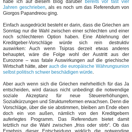
habe ich auf diesem Blog darüber
bereits vor fast vier
Jahren geschrieben
, als es noch um das Referendum von
Giorgos Papandreou ging.
Einfach ausgedrückt besteht er darin, dass die Griechen am
Sonntag nur die Wahl zwischen einer schlechten und einer
noch schlechteren Option haben. Eine Ablehnung der
Kreditgeber-Vorschläge würde sich rein destruktiv
auswirken: Auch wenn Tsipras derzeit etwas anderes
behauptet, wäre die Folge wohl der Austritt aus der
Eurozone – was fatale Auswirkungen auf die griechische
Wirtschaft hätte, aber
auch die europäische Währungsunion
selbst politisch schwer beschädigen würde
.
Aber auch wenn sich die Griechen mehrheitlich für das Ja
entscheiden, wird daraus nicht unbedingt die notwendige
soziale Akzeptanz für neue Steuererhöhungen,
Sozialkürzungen und Strukturreformen erwachsen. Denn die
Vorschläge, über die sie abstimmen, bleiben am Ende eben
doch ein von außen, nämlich von den Kreditgebern
auferlegtes Programm. Das Referendum bietet damit
letztlich nur die Wahl zwischen „friss oder stirb“. Ob das
Ergebnis dieser Entscheidung wirklich die notwendige