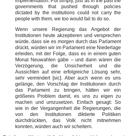
implementation. Put simply, just as in the past the
governments that pushed through policies
dictated by the institutions could not carry the
people with them, we too would fail to do so.
Wenn unsere Regierung das Angebot der
Institutionen heute akzeptieren und versprechen
würde, dass sie es morgen durch das Parlament
drückt, würden wir im Parlament eine Niederlage
erleiden, mit der Folge, dass es in einem guten
Monat Neuwahlen gäbe – und dann wären die
Verzögerung, die Unsicherheit und die
Aussichten auf eine erfolgreiche Lösung sehr,
sehr vermindert [sic]. Aber auch wenn es uns
gelänge, den Vorschlag der Institutionen durch
das Parlament zu bringen, hätten wir ein
größeres Problem damit, es uns zu eigen zu
machen und umzusetzen. Einfach gesagt: So
wie in der Vergangenheit die Regierungen, die
von den Institutionen diktierte Politiken
durchdrückten, das Volk nicht mitnehmen
konnten, würden auch wir scheitern.