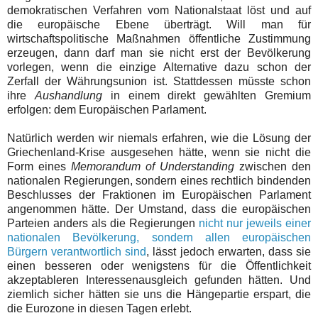
demokratischen Verfahren vom Nationalstaat löst und auf
die europäische Ebene überträgt. Will man für
wirtschaftspolitische Maßnahmen öffentliche Zustimmung
erzeugen, dann darf man sie nicht erst der Bevölkerung
vorlegen, wenn die einzige Alternative dazu schon der
Zerfall der Währungsunion ist. Stattdessen müsste schon
ihre
Aushandlung
in einem direkt gewählten Gremium
erfolgen: dem Europäischen Parlament.
Natürlich werden wir niemals erfahren, wie die Lösung der
Griechenland-Krise ausgesehen hätte, wenn sie nicht die
Form eines
Memorandum of Understanding
zwischen den
nationalen Regierungen, sondern eines rechtlich bindenden
Beschlusses der Fraktionen im Europäischen Parlament
angenommen hätte. Der Umstand, dass die europäischen
Parteien anders als die Regierungen
nicht nur jeweils einer
nationalen Bevölkerung, sondern allen europäischen
Bürgern verantwortlich sind
, lässt jedoch erwarten, dass sie
einen besseren oder wenigstens für die Öffentlichkeit
akzeptableren Interessenausgleich gefunden hätten. Und
ziemlich sicher hätten sie uns die Hängepartie erspart, die
die Eurozone in diesen Tagen erlebt.