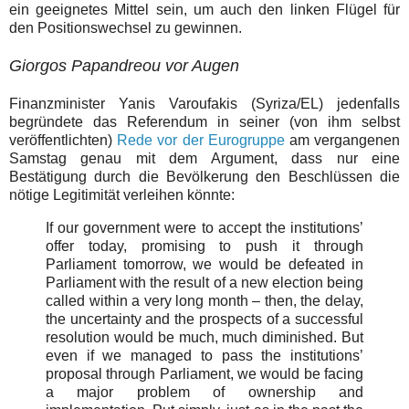
ein geeignetes Mittel sein, um auch den linken Flügel für
den Positionswechsel zu gewinnen.
Giorgos Papandreou vor Augen
Finanzminister Yanis Varoufakis (Syriza/EL) jedenfalls
begründete das Referendum in seiner (von ihm selbst
veröffentlichten)
Rede vor der Eurogruppe
am vergangenen
Samstag genau mit dem Argument, dass nur eine
Bestätigung durch die Bevölkerung den Beschlüssen die
nötige Legitimität verleihen könnte:
If our government were to accept the institutions’
offer today, promising to push it through
Parliament tomorrow, we would be defeated in
Parliament with the result of a new election being
called within a very long month – then, the delay,
the uncertainty and the prospects of a successful
resolution would be much, much diminished. But
even if we managed to pass the institutions’
proposal through Parliament, we would be facing
a major problem of ownership and