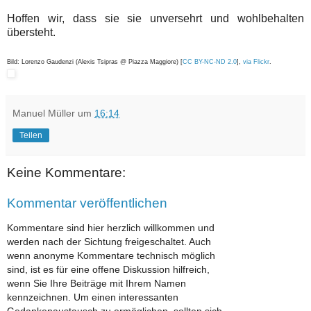
Hoffen wir, dass sie sie unversehrt und wohlbehalten
übersteht.
Bild: Lorenzo Gaudenzi (Alexis Tsipras @ Piazza Maggiore) [
CC BY-NC-ND 2.0
],
via Flickr
.
Manuel Müller
um
16:14
Teilen
Keine Kommentare:
Kommentar veröffentlichen
Kommentare sind hier herzlich willkommen und
werden nach der Sichtung freigeschaltet. Auch
wenn anonyme Kommentare technisch möglich
sind, ist es für eine offene Diskussion hilfreich,
wenn Sie Ihre Beiträge mit Ihrem Namen
kennzeichnen. Um einen interessanten