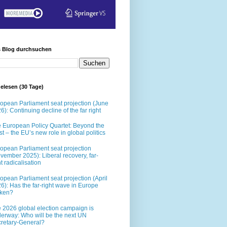
s Blog durchsuchen
elesen (30 Tage)
opean Parliament seat projection (June
6): Continuing decline of the far right
 European Policy Quartet: Beyond the
t – the EU’s new role in global politics
opean Parliament seat projection
vember 2025): Liberal recovery, far-
ht radicalisation
opean Parliament seat projection (April
6): Has the far-right wave in Europe
oken?
 2026 global election campaign is
erway: Who will be the next UN
retary-General?