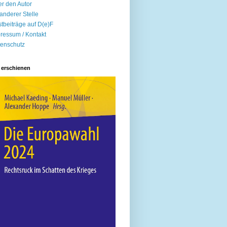
r den Autor
anderer Stelle
tbeiträge auf D(e)F
ressum / Kontakt
enschutz
 erschienen