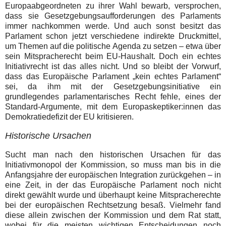
Europaabgeordneten zu ihrer Wahl bewarb, versprochen,
dass sie Gesetzgebungsaufforderungen des Parlaments
immer nachkommen werde. Und auch sonst besitzt das
Parlament schon jetzt verschiedene indirekte Druckmittel,
um Themen auf die politische Agenda zu setzen – etwa über
sein Mitspracherecht beim EU-Haushalt. Doch ein echtes
Initiativrecht ist das alles nicht. Und so bleibt der Vorwurf,
dass das Europäische Parlament „kein echtes Parlament“
sei, da ihm mit der Gesetzgebungsinitiative ein
grundlegendes parlamentarisches Recht fehle, eines der
Standard-Argumente, mit dem Europaskeptiker:innen das
Demokratiedefizit der EU kritisieren.
Historische Ursachen
Sucht man nach den historischen Ursachen für das
Initiativmonopol der Kommission, so muss man bis in die
Anfangsjahre der europäischen Integration zurückgehen – in
eine Zeit, in der das Europäische Parlament noch nicht
direkt gewählt wurde und überhaupt keine Mitspracherechte
bei der europäischen Rechtsetzung besaß. Vielmehr fand
diese allein zwischen der Kommission und dem Rat statt,
wobei für die meisten wichtigen Entscheidungen noch