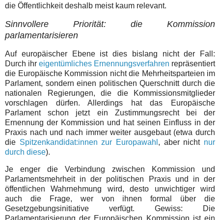
die Öffentlichkeit deshalb meist kaum relevant.
Sinnvollere Priorität: die Kommission
parlamentarisieren
Auf europäischer Ebene ist dies bislang nicht der Fall:
Durch ihr
eigentümliches Ernennungsverfahren
repräsentiert
die Europäische Kommission nicht die Mehrheitsparteien im
Parlament, sondern einen politischen Querschnitt durch die
nationalen Regierungen, die die Kommissionsmitglieder
vorschlagen dürfen. Allerdings hat das Europäische
Parlament schon jetzt ein Zustimmungsrecht bei der
Ernennung der Kommission und hat seinen Einfluss in der
Praxis nach und nach immer weiter ausgebaut (etwa durch
die
Spitzenkandidat:innen zur Europawahl
, aber nicht
nur
durch diese
).
Je enger die Verbindung zwischen Kommission und
Parlamentsmehrheit in der politischen Praxis und in der
öffentlichen Wahrnehmung wird, desto unwichtiger wird
auch die Frage, wer von ihnen formal über die
Gesetzgebungsinitiative verfügt. Gewiss: Die
Parlamentarisierung der Europäischen Kommission ist ein