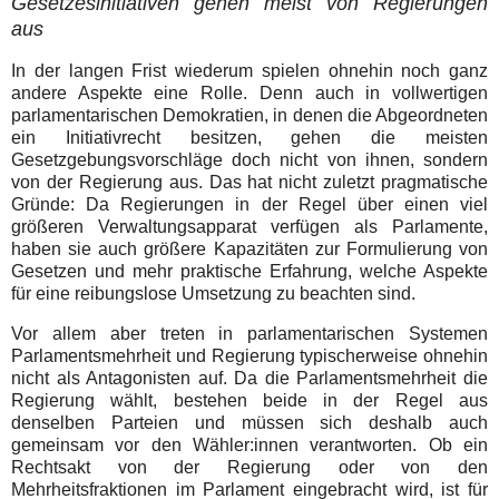
Gesetzesinitiativen gehen meist von Regierungen
aus
In der langen Frist wiederum spielen ohnehin noch ganz
andere Aspekte eine Rolle. Denn auch in vollwertigen
parlamentarischen Demokratien, in denen die Abgeordneten
ein Initiativrecht besitzen, gehen die meisten
Gesetzgebungsvorschläge doch nicht von ihnen, sondern
von der Regierung aus. Das hat nicht zuletzt pragmatische
Gründe: Da Regierungen in der Regel über einen viel
größeren Verwaltungsapparat verfügen als Parlamente,
haben sie auch größere Kapazitäten zur Formulierung von
Gesetzen und mehr praktische Erfahrung, welche Aspekte
für eine reibungslose Umsetzung zu beachten sind.
Vor allem aber treten in parlamentarischen Systemen
Parlamentsmehrheit und Regierung typischerweise ohnehin
nicht als Antagonisten auf. Da die Parlamentsmehrheit die
Regierung wählt, bestehen beide in der Regel aus
denselben Parteien und müssen sich deshalb auch
gemeinsam vor den Wähler:innen verantworten. Ob ein
Rechtsakt von der Regierung oder von den
Mehrheitsfraktionen im Parlament eingebracht wird, ist für