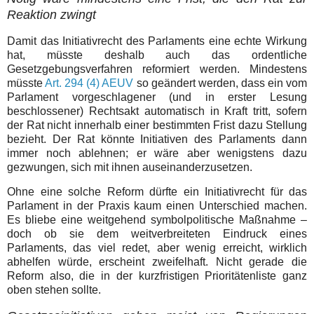
Reaktion zwingt
Damit das Initiativrecht des Parlaments eine echte Wirkung
hat, müsste deshalb auch das ordentliche
Gesetzgebungsverfahren reformiert werden. Mindestens
müsste
Art. 294 (4) AEUV
so geändert werden, dass ein vom
Parlament vorgeschlagener (und in erster Lesung
beschlossener) Rechtsakt automatisch in Kraft tritt, sofern
der Rat nicht innerhalb einer bestimmten Frist dazu Stellung
bezieht. Der Rat könnte Initiativen des Parlaments dann
immer noch ablehnen; er wäre aber wenigstens dazu
gezwungen, sich mit ihnen auseinanderzusetzen.
Ohne eine solche Reform dürfte ein Initiativrecht für das
Parlament in der Praxis kaum einen Unterschied machen.
Es bliebe eine weitgehend symbolpolitische Maßnahme –
doch ob sie dem weitverbreiteten Eindruck eines
Parlaments, das viel redet, aber wenig erreicht, wirklich
abhelfen würde, erscheint zweifelhaft. Nicht gerade die
Reform also, die in der kurzfristigen Prioritätenliste ganz
oben stehen sollte.