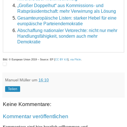
„Großer Doppelhut“ aus Kommissions- und
Ratspräsidentschaft: mehr Verwirrung als Lösung
Gesamteuropäische Listen: starker Hebel für eine
europäische Parteiendemokratie
Abschaffung nationaler Vetorechte: nicht nur mehr
Handlungsfähigkeit, sondern auch mehr
Demokratie
Bild: © European Union 2019 – Source: EP [
CC BY 4.0
],
via Flickr
.
Manuel Müller
um
16:10
Teilen
Keine Kommentare:
Kommentar veröffentlichen
Kommentare sind hier herzlich willkommen und