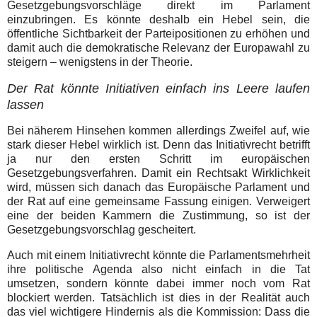
Gesetzgebungsvorschläge direkt im Parlament
einzubringen. Es könnte deshalb ein Hebel sein, die
öffentliche Sichtbarkeit der Parteipositionen zu erhöhen und
damit auch die demokratische Relevanz der Europawahl zu
steigern – wenigstens in der Theorie.
Der Rat könnte Initiativen einfach ins Leere laufen
lassen
Bei näherem Hinsehen kommen allerdings Zweifel auf, wie
stark dieser Hebel wirklich ist. Denn das Initiativrecht betrifft
ja nur den ersten Schritt im europäischen
Gesetzgebungsverfahren. Damit ein Rechtsakt Wirklichkeit
wird, müssen sich danach das Europäische Parlament und
der Rat auf eine gemeinsame Fassung einigen. Verweigert
eine der beiden Kammern die Zustimmung, so ist der
Gesetzgebungsvorschlag gescheitert.
Auch mit einem Initiativrecht könnte die Parlamentsmehrheit
ihre politische Agenda also nicht einfach in die Tat
umsetzen, sondern könnte dabei immer noch vom Rat
blockiert werden. Tatsächlich ist dies in der Realität auch
das viel wichtigere Hindernis als die Kommission: Dass die