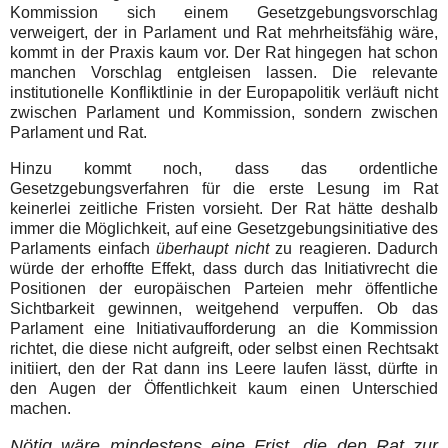
Kommission sich einem Gesetzgebungsvorschlag
verweigert, der in Parlament und Rat mehrheitsfähig wäre,
kommt in der Praxis kaum vor. Der Rat hingegen hat schon
manchen Vorschlag entgleisen lassen. Die relevante
institutionelle Konfliktlinie in der Europapolitik verläuft nicht
zwischen Parlament und Kommission, sondern zwischen
Parlament und Rat.
Hinzu kommt noch, dass das ordentliche
Gesetzgebungsverfahren für die erste Lesung im Rat
keinerlei zeitliche Fristen vorsieht. Der Rat hätte deshalb
immer die Möglichkeit, auf eine Gesetzgebungsinitiative des
Parlaments einfach
überhaupt nicht
zu reagieren. Dadurch
würde der erhoffte Effekt, dass durch das Initiativrecht die
Positionen der europäischen Parteien mehr öffentliche
Sichtbarkeit gewinnen, weitgehend verpuffen. Ob das
Parlament eine Initiativaufforderung an die Kommission
richtet, die diese nicht aufgreift, oder selbst einen Rechtsakt
initiiert, den der Rat dann ins Leere laufen lässt, dürfte in
den Augen der Öffentlichkeit kaum einen Unterschied
machen.
Nötig wäre mindestens eine Frist, die den Rat zur