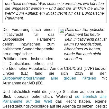
den Blick nehmen. Was sollen sie erreichen, wie könnten
sie umgesetzt werden – und sind sie wirklich die Mühe
wert? Zum Auftakt: ein Initiativrecht für das Europäische
Parlament.
Die Forderung nach einem
Dass das Europäische
Initiativrecht für das
Parlament bis heute
Europäische Parlament
kein Initiativrecht hat, ist
gehört inzwischen zum
kaum zu rechtfertigen.
politischen Standardrepertoire
Aber eines zu haben,
pro-europäischer
würde ihm auch nicht
Politiker:innen. Insbesondere
viel helfen.
in Deutschland erfreut sich
die Idee hoher Popularität: Von der CDU/CSU (EVP) bis zur
Linken (EL) fand sie sich 2019 in den
Europawahlprogrammen aller großen Parteien
mit
Ausnahme der AfD (ID).
Und tatsächlich wirkt die jetzige Situation auf den ersten
Blick überaus befremdlich. Während
so ziemlich alle
Parlamente auf der Welt
das Recht haben, eigene
Gesetzgebungsvorschläge auf die Agenda zu setzen, besitzt