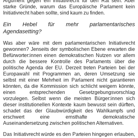
Argument gegen ein Initiativrecht für den Rat sein. Aber
starke Gründe, warum das Europäische Parlament kein
Initiativrecht haben sollte, sind kaum zu finden.
Ein Hebel für mehr parlamentarisches
Agendasetting?
Was aber wäre mit dem parlamentarischen Initiativrecht
gewonnen? Jenseits der symbolischen Ebene erwarten die
Befürworter:innen einen demokratischen Nutzen vor allem
durch die bessere Kontrolle des Parlaments über die
politische Agenda der EU. Derzeit treten Parteien bei der
Europawahl mit Programmen an, deren Umsetzung sie
selbst mit einer Mehrheit im Parlament nicht garantieren
könnten, da die Kommission sich schlicht weigern könnte,
einen entsprechenden Gesetzgebungsvorschlag
vorzulegen. Selbst wenn die meisten Bürger:innen sich
dieser institutionellen Kontexte kaum bewusst sein dürften,
schadet das der Glaubwürdigkeit des Wahlkampfs und
erschwert eine ernsthafte demokratische
Auseinandersetzung zwischen politischen Alternativen.
Das Initiativrecht würde es den Parteien hingegen erlauben,