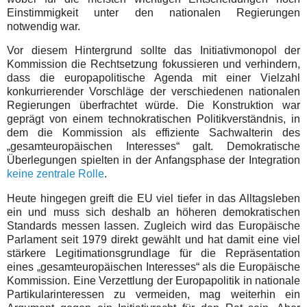
Einstimmigkeit unter den nationalen Regierungen
notwendig war.
Vor diesem Hintergrund sollte das Initiativmonopol der
Kommission die Rechtsetzung fokussieren und verhindern,
dass die europapolitische Agenda mit einer Vielzahl
konkurrierender Vorschläge der verschiedenen nationalen
Regierungen überfrachtet würde. Die Konstruktion war
geprägt von einem technokratischen Politikverständnis, in
dem die Kommission als effiziente Sachwalterin des
„gesamteuropäischen Interesses“ galt. Demokratische
Überlegungen spielten in der Anfangsphase der Integration
keine zentrale Rolle
.
Heute hingegen greift die EU viel tiefer in das Alltagsleben
ein und muss sich deshalb an höheren demokratischen
Standards messen lassen. Zugleich wird das Europäische
Parlament seit 1979 direkt gewählt und hat damit eine viel
stärkere Legitimationsgrundlage für die Repräsentation
eines „gesamteuropäischen Interesses“ als die Europäische
Kommission. Eine Verzettlung der Europapolitik in nationale
Partikularinteressen zu vermeiden, mag weiterhin ein