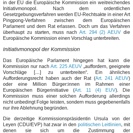
in der EU die Europäische Kommission ein weitreichendes
Initiativmonopol. Nach dem ordentlichen
Gesetzgebungsverfahren werden EU-Rechtsakte in einer Art
Pingpong-Verfahren zwischen dem Europäischen
Parlament und dem Rat erlassen. Doch um das Verfahren
überhaupt zu starten, muss nach
Art. 294 (2) AEUV
die
Europäische Kommission einen Vorschlag unterbreiten.
Initiativmonopol der Kommission
Das Europäische Parlament hingegen hat kann die
Kommission nur nach
Art. 225 AEUV
„auffordern, geeignete
Vorschläge […] zu unterbreiten“. Ein ähnliches
Aufforderungsrecht haben auch der Rat (
Art. 241 AEUV
)
oder eine Million Bürger:innen im Rahmen einer
Europäischen Bürgerinitiative (
Art. 11 (4) EUV
). Die
Kommission muss einer solchen Aufforderung allerdings
nicht unbedingt Folge leisten, sondern muss gegebenenfalls
nur ihre Ablehnung begründen.
Die derzeitige Kommissionspräsidentin Ursula von der
Leyen (CDU/EVP) hat zwar in den
politischen Leitlinien
, mit
denen sie sich um die Zustimmung der