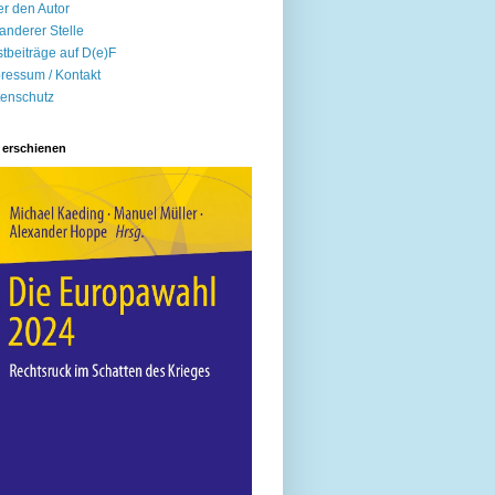
r den Autor
anderer Stelle
tbeiträge auf D(e)F
ressum / Kontakt
enschutz
 erschienen