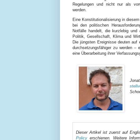
Regelungen und nicht nur als vor
werden.
Eine Konstitutionalisierung in diesem
bei den politischen Herausforder
Notfälle handelt, die kurzlebig un
Politik, Gesellschaft, Klima und Wir
Die jüngsten Ereignisse deuten auf e
durchsetzungsfähiger zu werden – e
eine Überarbeitung ihrer Verfassungs
Jona
stell
Schoo
Dieser Artikel ist zuerst auf En
Policy
erschienen. Weitere Infor