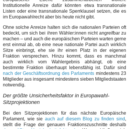
Institutionelle Anreize dafür könnten etwa transnationale
Listen oder eine transnationale Sperrklausel setzen, die es
im Europawahlrecht aber bis heute nicht gibt.
Ohne solche Anreize halten sich die nationalen Parteien oft
bedeckt, um sich bei ihren Wähler:innen nicht angreifbar zu
machen – und auch die europäischen Parteien warten gerne
erst einmal ab, ob eine neue nationale Partei auch wirklich
Sitze einbringt, ehe sie ihr einen Platz in der eigenen
Fraktion versprechen. Hinzu kommt, dass es manchmal
auch wirklich vom Wahlergebnis abhängt, ob eine
bestimmte Fraktion überhaupt lebensfähig ist. Dafür sind
nach der Geschäftsordnung des Parlaments
mindestens 23
Mitglieder aus insgesamt mindestens sieben Mitgliedstaaten
notwendig.
Der größte Unsicherheitsfaktor in Europawahl-
Sitzprojektionen
Bei den Sitzprojektionen für das nächste Europäische
Parlament, wie sie
auch auf diesem Blog zu finden sind
,
stellt die Frage der genauen Fraktionszuschnitte deshalb