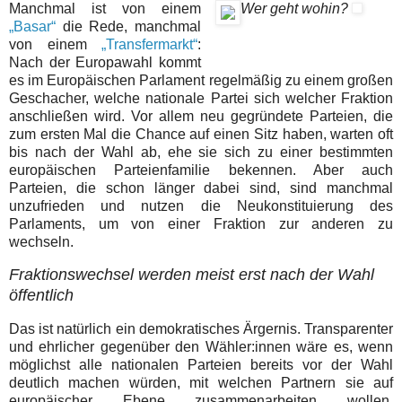
Manchmal ist von einem
Wer geht wohin?
„Basar“
die Rede, manchmal
von einem
„Transfermarkt“
:
Nach der Europawahl kommt
es im Europäischen Parlament regelmäßig zu einem großen
Geschacher, welche nationale Partei sich welcher Fraktion
anschließen wird. Vor allem neu gegründete Parteien, die
zum ersten Mal die Chance auf einen Sitz haben, warten oft
bis nach der Wahl ab, ehe sie sich zu einer bestimmten
europäischen Parteienfamilie bekennen. Aber auch
Parteien, die schon länger dabei sind, sind manchmal
unzufrieden und nutzen die Neukonstituierung des
Parlaments, um von einer Fraktion zur anderen zu
wechseln.
Fraktionswechsel werden meist erst nach der Wahl
öffentlich
Das ist natürlich ein demokratisches Ärgernis. Transparenter
und ehrlicher gegenüber den Wähler:innen wäre es, wenn
möglichst alle nationalen Parteien bereits vor der Wahl
deutlich machen würden, mit welchen Partnern sie auf
europäischer Ebene zusammenarbeiten wollen.