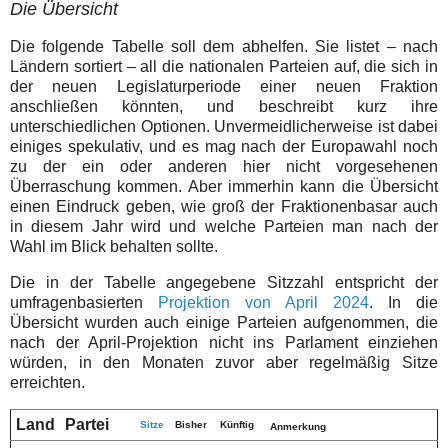
Die Übersicht
Die folgende Tabelle soll dem abhelfen. Sie listet – nach
Ländern sortiert – all die nationalen Parteien auf, die sich in
der neuen Legislaturperiode einer neuen Fraktion
anschließen könnten, und beschreibt kurz ihre
unterschiedlichen Optionen. Unvermeidlicherweise ist dabei
einiges spekulativ, und es mag nach der Europawahl noch
zu der ein oder anderen hier nicht vorgesehenen
Überraschung kommen. Aber immerhin kann die Übersicht
einen Eindruck geben, wie groß der Fraktionenbasar auch
in diesem Jahr wird und welche Parteien man nach der
Wahl im Blick behalten sollte.
Die in der Tabelle angegebene Sitzzahl entspricht der
umfragenbasierten
Projektion von April 2024
. In die
Übersicht wurden auch einige Parteien aufgenommen, die
nach der April-Projektion nicht ins Parlament einziehen
würden, in den Monaten zuvor aber regelmäßig Sitze
erreichten.
Land
Partei
Sitze
Bisher
Künftig
Anmerkung