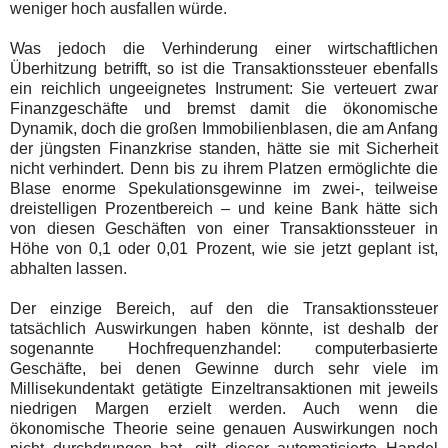
weniger hoch ausfallen würde.
Was jedoch die Verhinderung einer wirtschaftlichen
Überhitzung betrifft, so ist die Transaktionssteuer ebenfalls
ein reichlich ungeeignetes Instrument: Sie verteuert zwar
Finanzgeschäfte und bremst damit die ökonomische
Dynamik, doch die großen Immobilienblasen, die am Anfang
der jüngsten Finanzkrise standen, hätte sie mit Sicherheit
nicht verhindert. Denn bis zu ihrem Platzen ermöglichte die
Blase enorme Spekulationsgewinne im zwei-, teilweise
dreistelligen Prozentbereich – und keine Bank hätte sich
von diesen Geschäften von einer Transaktionssteuer in
Höhe von 0,1 oder 0,01 Prozent, wie sie jetzt geplant ist,
abhalten lassen.
Der einzige Bereich, auf den die Transaktionssteuer
tatsächlich Auswirkungen haben könnte, ist deshalb der
sogenannte
Hochfrequenzhandel
: computerbasierte
Geschäfte, bei denen Gewinne durch sehr viele im
Millisekundentakt getätigte Einzeltransaktionen mit jeweils
niedrigen Margen erzielt werden. Auch wenn die
ökonomische Theorie seine genauen Auswirkungen noch