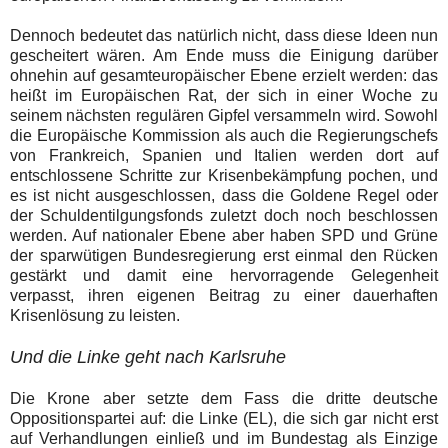
Dennoch bedeutet das natürlich nicht, dass diese Ideen nun
gescheitert wären. Am Ende muss die Einigung darüber
ohnehin auf gesamteuropäischer Ebene erzielt werden: das
heißt im Europäischen Rat, der sich in einer Woche zu
seinem nächsten regulären Gipfel versammeln wird. Sowohl
die Europäische Kommission als auch die Regierungschefs
von Frankreich, Spanien und Italien werden dort auf
entschlossene Schritte zur Krisenbekämpfung pochen, und
es ist nicht ausgeschlossen, dass die Goldene Regel oder
der Schuldentilgungsfonds zuletzt doch noch beschlossen
werden. Auf nationaler Ebene aber haben SPD und Grüne
der sparwütigen Bundesregierung erst einmal den Rücken
gestärkt und damit eine hervorragende Gelegenheit
verpasst, ihren eigenen Beitrag zu einer dauerhaften
Krisenlösung zu leisten.
Und die Linke geht nach Karlsruhe
Die Krone aber setzte dem Fass die dritte deutsche
Oppositionspartei auf: die Linke (EL), die sich gar nicht erst
auf Verhandlungen einließ und im Bundestag als Einzige