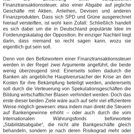
Finanztransaktionssteuer, also einer Abgabe auf jegliche
Geschäfte mit Aktien, Anleihen, Devisen und anderen
Finanzprodukten. Dass sich SPD und Grüne ausgerechnet
hierauf versteiften, ist wohl kein Zufall: Schließlich handelt
es sich dabei um die in Deutschland populärste Idee im
Forderungskatalog der Opposition. Ihr einziger Nachteil liegt
darin, dass niemand so recht sagen kann, wozu sie
eigentlich gut sein soll.
Denn von den Befürwortern einer Finanztransaktionssteuer
werden in der Regel zwei Argumente angeführt, die beide
wenig überzeugend sind: Einerseits sollen dadurch die
Banken als angebliche Hauptverursacher der Krise an den
Kosten für ihre Bekämpfung beteiligt werden, andererseits
soll durch die Verteuerung von Spekulationsgeschäften die
Bildung wirtschaftlicher Blasen verhindert werden. Doch das
erste dieser beiden Ziele wäre auch auf sehr viel effizientere
Weise möglich gewesen: etwa indem man direkt die Steuern
auf Bankengewinne erhöht – oder auch durch die vom
Internationalen Währungsfonds befürwortete
„Stabilitätsabgabe“, die nicht alle Bankgeschäfte gleich
behandeln, sondern je nach deren Risikograd mehr oder