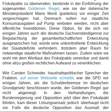
Fiskalpakts zu überwinden, bestünde in der Einführung der
sogenannten
Goldenen Regel
, wie sie der italienische
Ministerpräsident Mario Monti (parteilos) vor einiger Zeit
vorgeschlagen hat: Demnach sollen nur staatliche
Konsumausgaben auf Pump verboten werden, nicht aber
öffentliche Investitionen. Diese Option, für die sich vor
einigen Jahren auch der deutsche Sachverständigenrat zur
Begutachtung der gesamtwirtschaftlichen Entwicklung
ausgesprochen hat, würde eine unkontrollierte Entwicklung
der Staatsdefizite verhindern, trotzdem aber Raum für
notwendige staatliche Maßnahmen lassen. Zudem wäre sie
wohl mit dem Wortlaut des Fiskalpakts vereinbar und damit
ohne allzu großen rechtlichen Aufwand zu verwirklichen.
Wie Carsten Schneider, haushaltspolitischer Sprecher der
Fraktion,
auf seiner Webseite schreibt
, war die SPD vor
einigen Jahren, als die Schuldenbremse im deutschen
Grundgesetz beschlossen wurde, der Goldenen Regel gar
nicht abgeneigt.
In den Verhandlungen, die
Bundesregierung und Opposition jetzt über den Fiskalpakt
führten, kam dieser Lösungsansatz jedoch überhaupt nicht
vor. Falls die deutsche Opposition das Ausmaß der