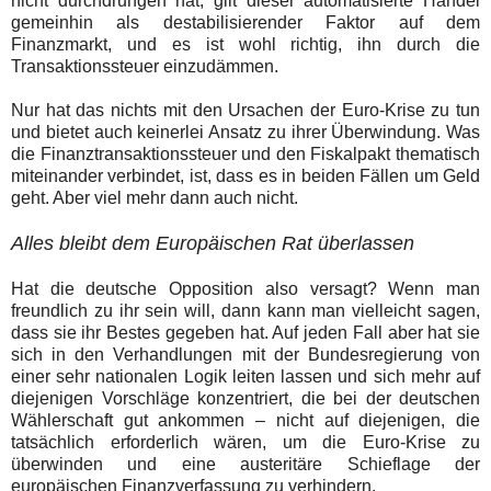
nicht durchdrungen hat, gilt dieser automatisierte Handel
gemeinhin als destabilisierender Faktor auf dem
Finanzmarkt, und es ist wohl richtig, ihn durch die
Transaktionssteuer einzudämmen.
Nur hat das nichts mit den Ursachen der Euro-Krise zu tun
und bietet auch keinerlei Ansatz zu ihrer Überwindung. Was
die Finanztransaktionssteuer und den Fiskalpakt thematisch
miteinander verbindet, ist, dass es in beiden Fällen um Geld
geht. Aber viel mehr dann auch nicht.
Alles bleibt dem Europäischen Rat überlassen
Hat die deutsche Opposition also versagt? Wenn man
freundlich zu ihr sein will, dann kann man vielleicht sagen,
dass sie ihr Bestes gegeben hat. Auf jeden Fall aber hat sie
sich in den Verhandlungen mit der Bundesregierung von
einer sehr nationalen Logik leiten lassen und sich mehr auf
diejenigen Vorschläge konzentriert, die bei der deutschen
Wählerschaft gut ankommen – nicht auf diejenigen, die
tatsächlich erforderlich wären, um die Euro-Krise zu
überwinden und eine austeritäre Schieflage der
europäischen Finanzverfassung zu verhindern.