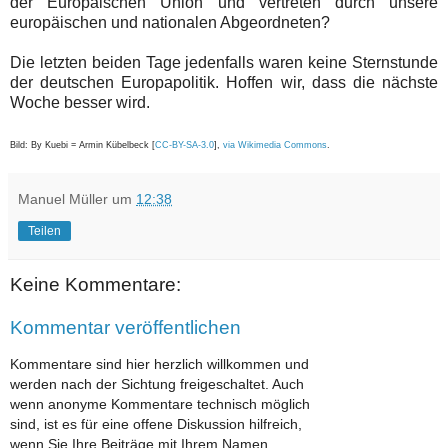
der Europäischen Union und vertreten durch unsere
europäischen und nationalen Abgeordneten?
Die letzten beiden Tage jedenfalls waren keine Sternstunde
der deutschen Europapolitik. Hoffen wir, dass die nächste
Woche besser wird.
Bild: By Kuebi = Armin Kübelbeck [
CC-BY-SA-3.0
],
via Wikimedia Commons
.
Manuel Müller
um
12:38
Teilen
Keine Kommentare:
Kommentar veröffentlichen
Kommentare sind hier herzlich willkommen und
werden nach der Sichtung freigeschaltet. Auch
wenn anonyme Kommentare technisch möglich
sind, ist es für eine offene Diskussion hilfreich,
wenn Sie Ihre Beiträge mit Ihrem Namen