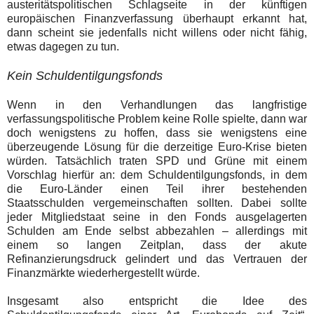
austeritätspolitischen Schlagseite in der künftigen
europäischen Finanzverfassung überhaupt erkannt hat,
dann scheint sie jedenfalls nicht willens oder nicht fähig,
etwas dagegen zu tun.
Kein Schuldentilgungsfonds
Wenn in den Verhandlungen das langfristige
verfassungspolitische Problem keine Rolle spielte, dann war
doch wenigstens zu hoffen, dass sie wenigstens eine
überzeugende Lösung für die derzeitige Euro-Krise bieten
würden. Tatsächlich traten SPD und Grüne mit einem
Vorschlag hierfür an: dem Schuldentilgungsfonds, in dem
die Euro-Länder einen Teil ihrer bestehenden
Staatsschulden vergemeinschaften sollten. Dabei sollte
jeder Mitgliedstaat seine in den Fonds ausgelagerten
Schulden am Ende selbst abbezahlen – allerdings mit
einem so langen Zeitplan, dass der akute
Refinanzierungsdruck gelindert und das Vertrauen der
Finanzmärkte wiederhergestellt würde.
Insgesamt also entspricht die Idee des