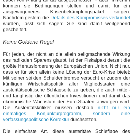
konnten sie Bedingungen stellen und damit für ein
ausgewogeneres Krisenbekämpfungspaket sorgen.
Nachdem gestern die
Details des Kompromisses verkündet
wurden, lässt sich sagen: Sie sind damit weitgehend
gescheitert.
Keine Goldene Regel
Für jeden, der nicht an die allein seligmachende Wirkung
des radikalen Sparens glaubt, ist der Fiskalpakt derzeit die
größte Herausforderung der Europäischen Union. Nicht nur,
dass er für sich allein keine Lösung der Euro-Krise bietet:
Mit seiner strikten Schuldenbremse versucht er zudem der
künftigen Wirtschaftspolitik aller Mitgliedstaaten eine
austeritätspolitische Schlagseite zu geben, die auch mittel-
und langfristig die öffentlichen Investitionen und damit das
ökonomische Wachstum der Euro-Staaten abwürgen wird.
Die Austeritätskritiker müssen deshalb
nicht nur ein
einmaliges Konjunkturprogramm, sondern eine
verfassungspolitische Korrektur
durchsetzen.
Die einfachste Art, diese austeritäre Schieflage des